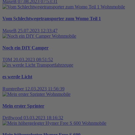
MaxeB
07.08.2023 07:53:31
Wohnmobile
Vom Schlechtwegetransporter zum Womo Teil 1
MaxeB
25.07.2023 12:33:47
Wohnmobile
Noch ein DIY Camper
T0M
20.03.2023 08:51:52
Transportfahrzeuge
es werde Licht
Rumtreiber
12.03.2023 11:56:39
Wohnmobile
Mein erster Sprinter
Driftwood
03.03.2023 18:16:32
Wohnmobile
Mein höhergelegter Hymer Free S 600