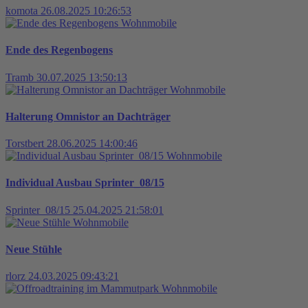
komota
26.08.2025 10:26:53
Wohnmobile
Ende des Regenbogens
Tramb
30.07.2025 13:50:13
Wohnmobile
Halterung Omnistor an Dachträger
Torstbert
28.06.2025 14:00:46
Wohnmobile
Individual Ausbau Sprinter_08/15
Sprinter_08/15
25.04.2025 21:58:01
Wohnmobile
Neue Stühle
rlorz
24.03.2025 09:43:21
Wohnmobile