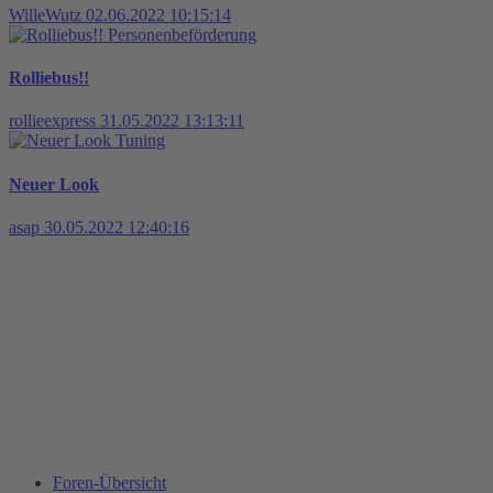
WilleWutz
02.06.2022 10:15:14
Personenbeförderung
Rolliebus!!
rollieexpress
31.05.2022 13:13:11
Tuning
Neuer Look
asap
30.05.2022 12:40:16
Foren-Übersicht