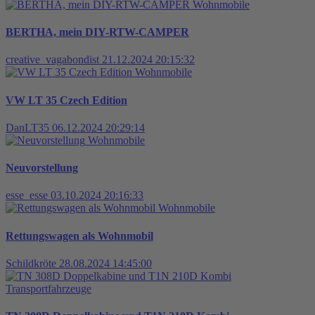
Wohnmobile
BERTHA, mein DIY-RTW-CAMPER
creative_vagabondist
21.12.2024 20:15:32
Wohnmobile
VW LT 35 Czech Edition
DanLT35
06.12.2024 20:29:14
Wohnmobile
Neuvorstellung
esse_esse
03.10.2024 20:16:33
Wohnmobile
Rettungswagen als Wohnmobil
Schildkröte
28.08.2024 14:45:00
Transportfahrzeuge