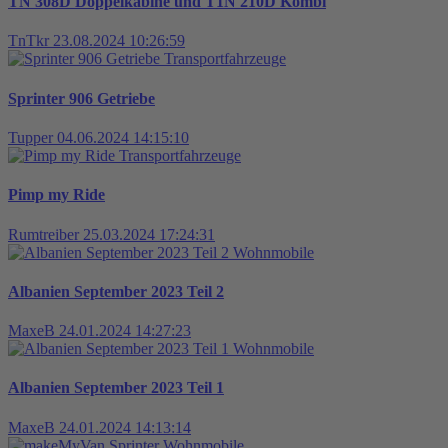
TN 308D Doppelkabine und T1N 210D Kombi
TnTkr
23.08.2024 10:26:59
Transportfahrzeuge
Sprinter 906 Getriebe
Tupper
04.06.2024 14:15:10
Transportfahrzeuge
Pimp my Ride
Rumtreiber
25.03.2024 17:24:31
Wohnmobile
Albanien September 2023 Teil 2
MaxeB
24.01.2024 14:27:23
Wohnmobile
Albanien September 2023 Teil 1
MaxeB
24.01.2024 14:13:14
Wohnmobile