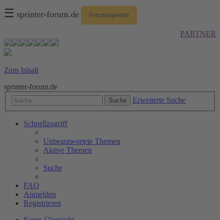
☰
sprinter-forum.de
Forumsspende
PARTNER
Zum Inhalt
sprinter-forum.de
Erweiterte Suche
Suche
Schnellzugriff
Unbeantwortete Themen
Aktive Themen
Suche
FAQ
Anmelden
Registrieren
Foren-Übersicht