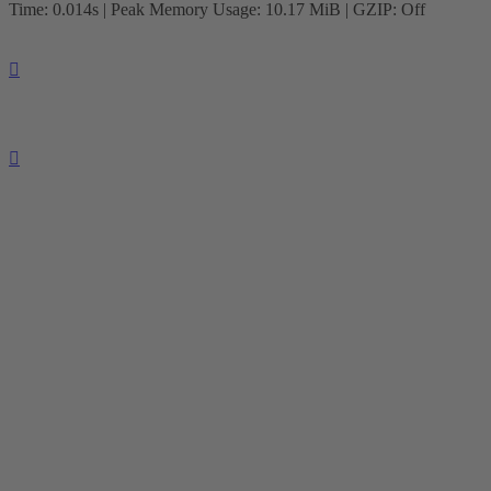
Time: 0.014s
| Peak Memory Usage: 10.17 MiB | GZIP: Off