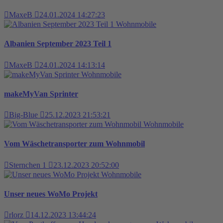
MaxeB
24.01.2024 14:27:23
Wohnmobile
Albanien September 2023 Teil 1
MaxeB
24.01.2024 14:13:14
Wohnmobile
makeMyVan Sprinter
Big-Blue
25.12.2023 21:53:21
Wohnmobile
Vom Wäschetransporter zum Wohnmobil
Sternchen 1
23.12.2023 20:52:00
Wohnmobile
Unser neues WoMo Projekt
rlorz
14.12.2023 13:44:24