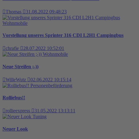
Thomas
31.08.2022 09:48:23
Wohnmobile
Vorstellung unseres Sprinter 316 CDI L2H1 Campingbus
chrafie
28.07.2022 10:52:01
Wohnmobile
Neue Streifen ;-))
WilleWutz
02.06.2022 10:15:14
Personenbeförderung
Rolliebus!!
rollieexpress
31.05.2022 13:13:11
Tuning
Neuer Look