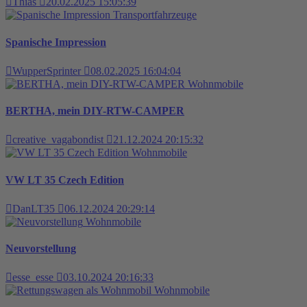
Thias
20.02.2025 15:05:39
Transportfahrzeuge
Spanische Impression
WupperSprinter
08.02.2025 16:04:04
Wohnmobile
BERTHA, mein DIY-RTW-CAMPER
creative_vagabondist
21.12.2024 20:15:32
Wohnmobile
VW LT 35 Czech Edition
DanLT35
06.12.2024 20:29:14
Wohnmobile
Neuvorstellung
esse_esse
03.10.2024 20:16:33
Wohnmobile