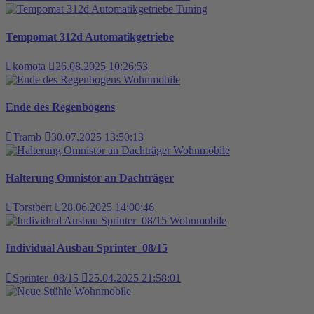
Tuning
Tempomat 312d Automatikgetriebe
komota
26.08.2025 10:26:53
Wohnmobile
Ende des Regenbogens
Tramb
30.07.2025 13:50:13
Wohnmobile
Halterung Omnistor an Dachträger
Torstbert
28.06.2025 14:00:46
Wohnmobile
Individual Ausbau Sprinter_08/15
Sprinter_08/15
25.04.2025 21:58:01
Wohnmobile