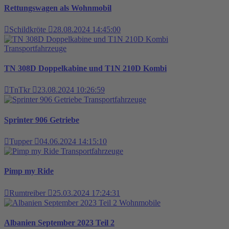
Rettungswagen als Wohnmobil
Schildkröte
28.08.2024 14:45:00
Transportfahrzeuge
TN 308D Doppelkabine und T1N 210D Kombi
TnTkr
23.08.2024 10:26:59
Transportfahrzeuge
Sprinter 906 Getriebe
Tupper
04.06.2024 14:15:10
Transportfahrzeuge
Pimp my Ride
Rumtreiber
25.03.2024 17:24:31
Wohnmobile
Albanien September 2023 Teil 2