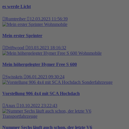
es werde Licht
Rumtreiber
12.03.2023 11:56:39
Wohnmobile
Mein erster Sprinter
Driftwood
03.03.2023 18:16:32
Wohnmobile
Mein höhergelegter Hymer Free S 600
Swisskris
06.01.2023 09:30:24
Sonderfahrzeuge
Vorstellung 906 4x4 mit SCA Hochdach
Anax
10.10.2022 23:22:43
Transportfahrzeuge
Nummer Sechs läuft auch schon, der letzte V6