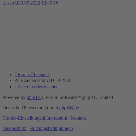
asap
30.05.2022 12:40:16
Foren-Übersicht
Alle Zeiten sind
UTC+02:00
Alle Cookies löschen
Powered by
phpBB
® Forum Software © phpBB Limited
Deutsche Übersetzung durch
phpBB.de
Cookie-Einstellungen
| Impressum
| Kontakt
Datenschutz
|
Nutzungsbedingungen