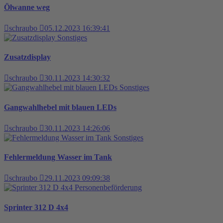
Ölwanne weg
schraubo
05.12.2023 16:39:41
Sonstiges
Zusatzdisplay
schraubo
30.11.2023 14:30:32
Sonstiges
Gangwahlhebel mit blauen LEDs
schraubo
30.11.2023 14:26:06
Sonstiges
Fehlermeldung Wasser im Tank
schraubo
29.11.2023 09:09:38
Personenbeförderung
Sprinter 312 D 4x4