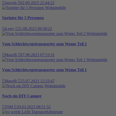
jinsvob
02.09.2023 22:44:22
Wohnmobile
Sprinter für 5 Personen
it-ony
21.08.2023 09:38:22
Wohnmobile
Vom Schlechtwegetransporter zum Womo Teil 2
MaxeB
07.08.2023 07:53:31
Wohnmobile
Vom Schlechtwegetransporter zum Womo Teil 1
MaxeB
25.07.2023 12:33:47
Wohnmobile
Noch ein DIY Camper
T0M
20.03.2023 08:51:52
Transportfahrzeuge