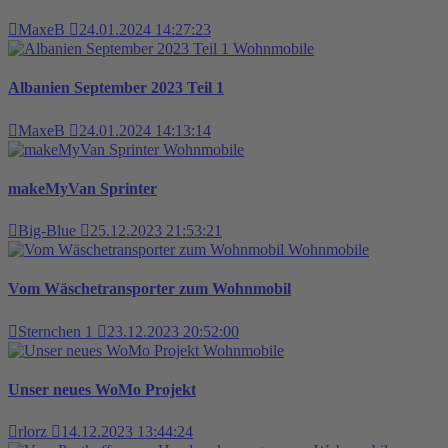
MaxeB
24.01.2024 14:27:23
Wohnmobile
Albanien September 2023 Teil 1
MaxeB
24.01.2024 14:13:14
Wohnmobile
makeMyVan Sprinter
Big-Blue
25.12.2023 21:53:21
Wohnmobile
Vom Wäschetransporter zum Wohnmobil
Sternchen 1
23.12.2023 20:52:00
Wohnmobile
Unser neues WoMo Projekt
rlorz
14.12.2023 13:44:24