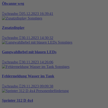
Ölwanne weg
schraubo
05.12.2023 16:39:41
Sonstiges
Zusatzdisplay
schraubo
30.11.2023 14:30:32
Sonstiges
Gangwahlhebel mit blauen LEDs
schraubo
30.11.2023 14:26:06
Sonstiges
Fehlermeldung Wasser im Tank
schraubo
29.11.2023 09:09:38
Personenbeförderung
Sprinter 312 D 4x4