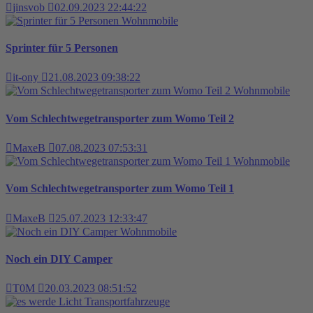
jinsvob
02.09.2023 22:44:22
Wohnmobile
Sprinter für 5 Personen
it-ony
21.08.2023 09:38:22
Wohnmobile
Vom Schlechtwegetransporter zum Womo Teil 2
MaxeB
07.08.2023 07:53:31
Wohnmobile
Vom Schlechtwegetransporter zum Womo Teil 1
MaxeB
25.07.2023 12:33:47
Wohnmobile
Noch ein DIY Camper
T0M
20.03.2023 08:51:52
Transportfahrzeuge