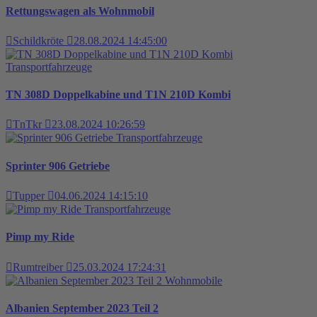
Rettungswagen als Wohnmobil
Schildkröte
28.08.2024 14:45:00
Transportfahrzeuge
TN 308D Doppelkabine und T1N 210D Kombi
TnTkr
23.08.2024 10:26:59
Transportfahrzeuge
Sprinter 906 Getriebe
Tupper
04.06.2024 14:15:10
Transportfahrzeuge
Pimp my Ride
Rumtreiber
25.03.2024 17:24:31
Wohnmobile
Albanien September 2023 Teil 2