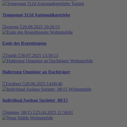
Tuning
Tempomat 312d Automatikgetriebe
komota
26.08.2025 10:26:53
Wohnmobile
Ende des Regenbogens
Tramb
30.07.2025 13:50:13
Wohnmobile
Halterung Omnistor an Dachträger
Torstbert
28.06.2025 14:00:46
Wohnmobile
Individual Ausbau Sprinter_08/15
Sprinter_08/15
25.04.2025 21:58:01
Wohnmobile