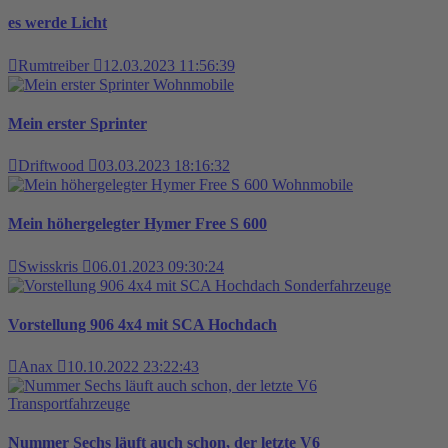
es werde Licht
Rumtreiber
12.03.2023 11:56:39
Wohnmobile
Mein erster Sprinter
Driftwood
03.03.2023 18:16:32
Wohnmobile
Mein höhergelegter Hymer Free S 600
Swisskris
06.01.2023 09:30:24
Sonderfahrzeuge
Vorstellung 906 4x4 mit SCA Hochdach
Anax
10.10.2022 23:22:43
Transportfahrzeuge
Nummer Sechs läuft auch schon, der letzte V6