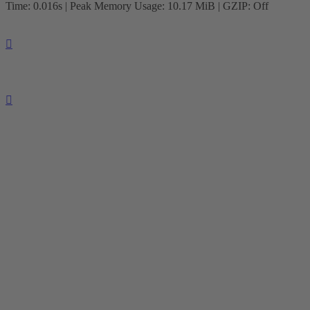
Time: 0.016s
| Peak Memory Usage: 10.17 MiB | GZIP: Off