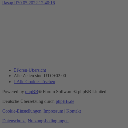
asap
30.05.2022 12:40:16
Foren-Übersicht
Alle Zeiten sind
UTC+02:00
Alle Cookies löschen
Powered by
phpBB
® Forum Software © phpBB Limited
Deutsche Übersetzung durch
phpBB.de
Cookie-Einstellungen
| Impressum
| Kontakt
Datenschutz
|
Nutzungsbedingungen