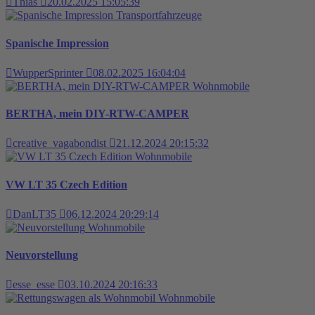
Thias
20.02.2025 15:05:39
Transportfahrzeuge
Spanische Impression
WupperSprinter
08.02.2025 16:04:04
Wohnmobile
BERTHA, mein DIY-RTW-CAMPER
creative_vagabondist
21.12.2024 20:15:32
Wohnmobile
VW LT 35 Czech Edition
DanLT35
06.12.2024 20:29:14
Wohnmobile
Neuvorstellung
esse_esse
03.10.2024 20:16:33
Wohnmobile