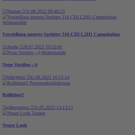
Thomas
31.08.2022 09:48:23
Wohnmobile
Vorstellung unseres Sprinter 316 CDI L2H1 Campingbus
chrafie
28.07.2022 10:52:01
Wohnmobile
Neue Streifen ;-))
WilleWutz
02.06.2022 10:15:14
Personenbeförderung
Rolliebus!!
rollieexpress
31.05.2022 13:13:11
Tuning
Neuer Look