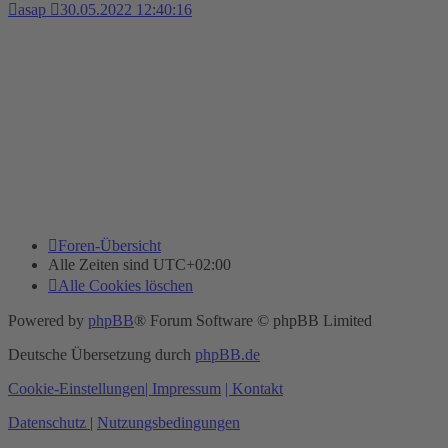
asap
30.05.2022 12:40:16
Foren-Übersicht
Alle Zeiten sind
UTC+02:00
Alle Cookies löschen
Powered by
phpBB
® Forum Software © phpBB Limited
Deutsche Übersetzung durch
phpBB.de
Cookie-Einstellungen
| Impressum
| Kontakt
Datenschutz
|
Nutzungsbedingungen