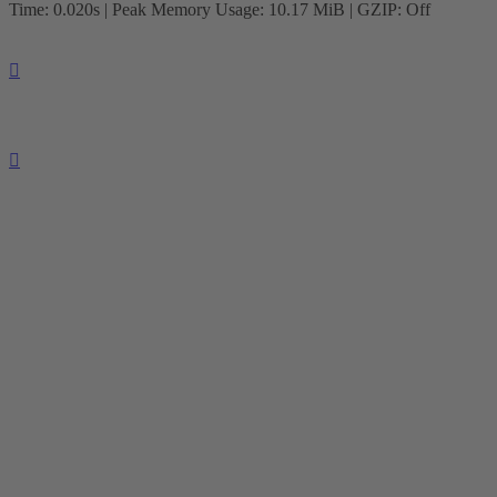
Time: 0.020s
| Peak Memory Usage: 10.17 MiB | GZIP: Off