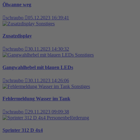
Ölwanne weg
schraubo
05.12.2023 16:39:41
Sonstiges
Zusatzdisplay
schraubo
30.11.2023 14:30:32
Sonstiges
Gangwahlhebel mit blauen LEDs
schraubo
30.11.2023 14:26:06
Sonstiges
Fehlermeldung Wasser im Tank
schraubo
29.11.2023 09:09:38
Personenbeförderung
Sprinter 312 D 4x4