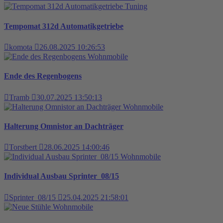
Tuning
Tempomat 312d Automatikgetriebe
komota
26.08.2025 10:26:53
Wohnmobile
Ende des Regenbogens
Tramb
30.07.2025 13:50:13
Wohnmobile
Halterung Omnistor an Dachträger
Torstbert
28.06.2025 14:00:46
Wohnmobile
Individual Ausbau Sprinter_08/15
Sprinter_08/15
25.04.2025 21:58:01
Wohnmobile