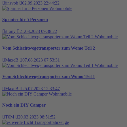
jinsvob
02.09.2023 22:44:22
Wohnmobile
Sprinter für 5 Personen
it-ony
21.08.2023 09:38:22
Wohnmobile
Vom Schlechtwegetransporter zum Womo Teil 2
MaxeB
07.08.2023 07:53:31
Wohnmobile
Vom Schlechtwegetransporter zum Womo Teil 1
MaxeB
25.07.2023 12:33:47
Wohnmobile
Noch ein DIY Camper
T0M
20.03.2023 08:51:52
Transportfahrzeuge