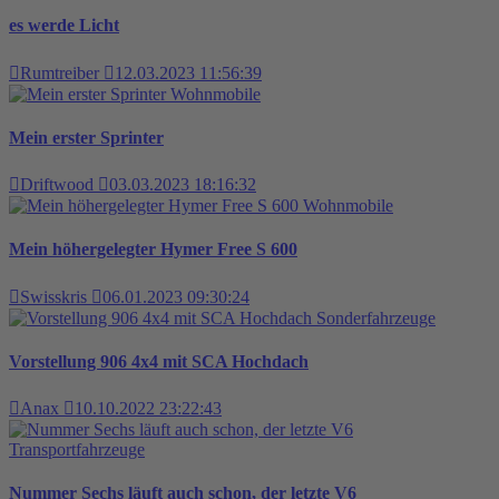
es werde Licht
Rumtreiber
12.03.2023 11:56:39
Wohnmobile
Mein erster Sprinter
Driftwood
03.03.2023 18:16:32
Wohnmobile
Mein höhergelegter Hymer Free S 600
Swisskris
06.01.2023 09:30:24
Sonderfahrzeuge
Vorstellung 906 4x4 mit SCA Hochdach
Anax
10.10.2022 23:22:43
Transportfahrzeuge
Nummer Sechs läuft auch schon, der letzte V6