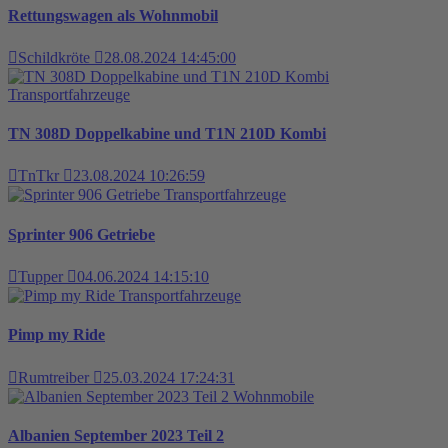
Rettungswagen als Wohnmobil
Schildkröte
28.08.2024 14:45:00
Transportfahrzeuge
TN 308D Doppelkabine und T1N 210D Kombi
TnTkr
23.08.2024 10:26:59
Transportfahrzeuge
Sprinter 906 Getriebe
Tupper
04.06.2024 14:15:10
Transportfahrzeuge
Pimp my Ride
Rumtreiber
25.03.2024 17:24:31
Wohnmobile
Albanien September 2023 Teil 2