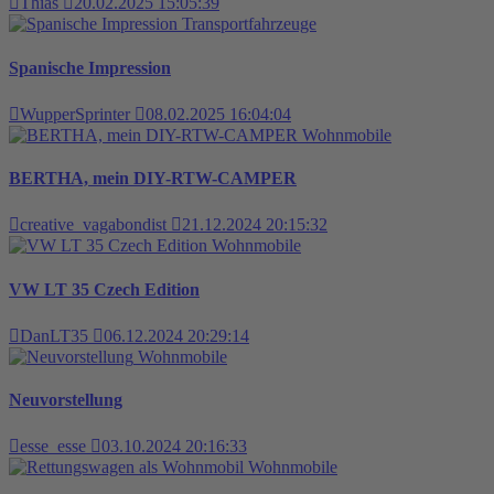
Thias
20.02.2025 15:05:39
Transportfahrzeuge
Spanische Impression
WupperSprinter
08.02.2025 16:04:04
Wohnmobile
BERTHA, mein DIY-RTW-CAMPER
creative_vagabondist
21.12.2024 20:15:32
Wohnmobile
VW LT 35 Czech Edition
DanLT35
06.12.2024 20:29:14
Wohnmobile
Neuvorstellung
esse_esse
03.10.2024 20:16:33
Wohnmobile