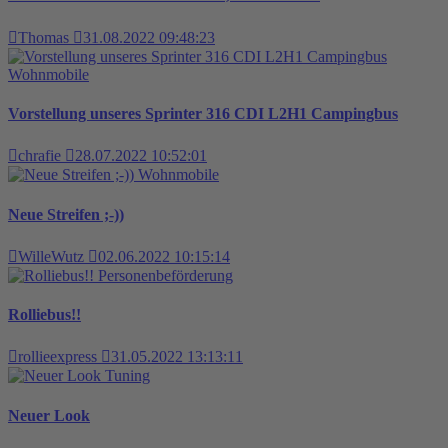
Thomas
31.08.2022 09:48:23
Wohnmobile
Vorstellung unseres Sprinter 316 CDI L2H1 Campingbus
chrafie
28.07.2022 10:52:01
Wohnmobile
Neue Streifen ;-))
WilleWutz
02.06.2022 10:15:14
Personenbeförderung
Rolliebus!!
rollieexpress
31.05.2022 13:13:11
Tuning
Neuer Look