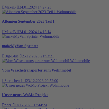
MaxeB
24.01.2024 14:27:23
Wohnmobile
Albanien September 2023 Teil 1
MaxeB
24.01.2024 14:13:14
Wohnmobile
makeMyVan Sprinter
Big-Blue
25.12.2023 21:53:21
Wohnmobile
Vom Wäschetransporter zum Wohnmobil
Sternchen 1
23.12.2023 20:52:00
Wohnmobile
Unser neues WoMo Projekt
rlorz
14.12.2023 13:44:24