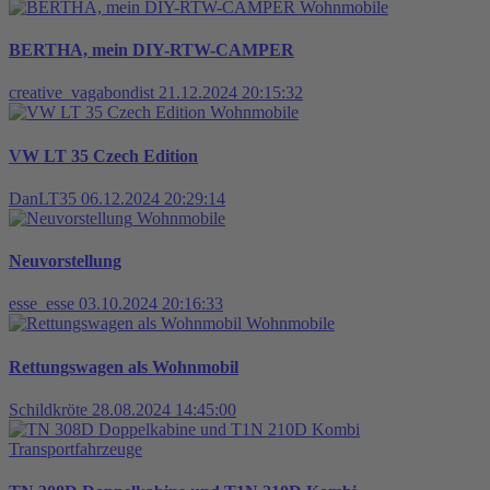
Wohnmobile
BERTHA, mein DIY-RTW-CAMPER
creative_vagabondist
21.12.2024 20:15:32
Wohnmobile
VW LT 35 Czech Edition
DanLT35
06.12.2024 20:29:14
Wohnmobile
Neuvorstellung
esse_esse
03.10.2024 20:16:33
Wohnmobile
Rettungswagen als Wohnmobil
Schildkröte
28.08.2024 14:45:00
Transportfahrzeuge