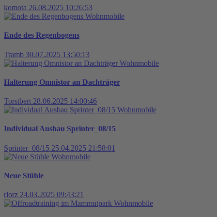
komota
26.08.2025 10:26:53
Wohnmobile
Ende des Regenbogens
Tramb
30.07.2025 13:50:13
Wohnmobile
Halterung Omnistor an Dachträger
Torstbert
28.06.2025 14:00:46
Wohnmobile
Individual Ausbau Sprinter_08/15
Sprinter_08/15
25.04.2025 21:58:01
Wohnmobile
Neue Stühle
rlorz
24.03.2025 09:43:21
Wohnmobile