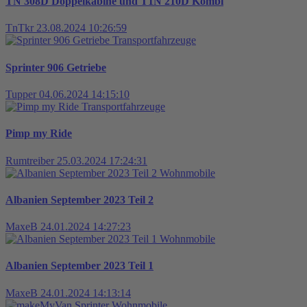
TN 308D Doppelkabine und T1N 210D Kombi
TnTkr
23.08.2024 10:26:59
Transportfahrzeuge
Sprinter 906 Getriebe
Tupper
04.06.2024 14:15:10
Transportfahrzeuge
Pimp my Ride
Rumtreiber
25.03.2024 17:24:31
Wohnmobile
Albanien September 2023 Teil 2
MaxeB
24.01.2024 14:27:23
Wohnmobile
Albanien September 2023 Teil 1
MaxeB
24.01.2024 14:13:14
Wohnmobile