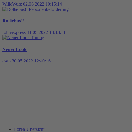
WilleWutz
02.06.2022 10:15:14
Personenbeförderung
Rolliebus!!
rollieexpress
31.05.2022 13:13:11
Tuning
Neuer Look
asap
30.05.2022 12:40:16
Foren-Übersicht