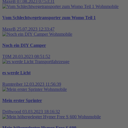
MaxeB
07.08.2023 07:53:31
Wohnmobile
Vom Schlechtwegetransporter zum Womo Teil 1
MaxeB
25.07.2023 12:33:47
Wohnmobile
Noch ein DIY Camper
T0M
20.03.2023 08:51:52
Transportfahrzeuge
es werde Licht
Rumtreiber
12.03.2023 11:56:39
Wohnmobile
Mein erster Sprinter
Driftwood
03.03.2023 18:16:32
Wohnmobile
Mein höhergelegter Hymer Free S 600