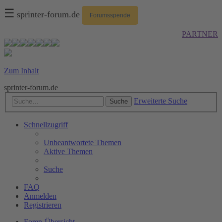
☰
sprinter-forum.de
Forumsspende
PARTNER
Zum Inhalt
sprinter-forum.de
Erweiterte Suche
Suche
Schnellzugriff
Unbeantwortete Themen
Aktive Themen
Suche
FAQ
Anmelden
Registrieren
Foren-Übersicht