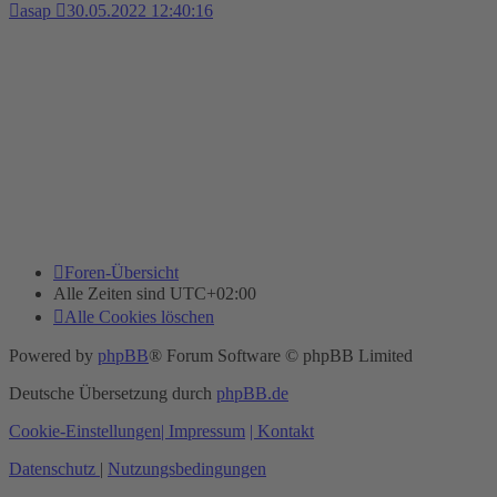
asap
30.05.2022 12:40:16
Foren-Übersicht
Alle Zeiten sind
UTC+02:00
Alle Cookies löschen
Powered by
phpBB
® Forum Software © phpBB Limited
Deutsche Übersetzung durch
phpBB.de
Cookie-Einstellungen
| Impressum
| Kontakt
Datenschutz
|
Nutzungsbedingungen