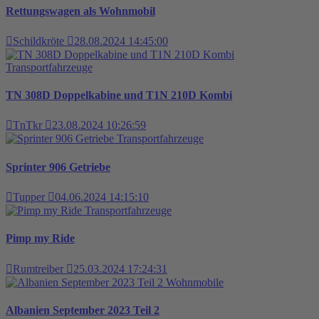
Rettungswagen als Wohnmobil
Schildkröte
28.08.2024 14:45:00
Transportfahrzeuge
TN 308D Doppelkabine und T1N 210D Kombi
TnTkr
23.08.2024 10:26:59
Transportfahrzeuge
Sprinter 906 Getriebe
Tupper
04.06.2024 14:15:10
Transportfahrzeuge
Pimp my Ride
Rumtreiber
25.03.2024 17:24:31
Wohnmobile
Albanien September 2023 Teil 2