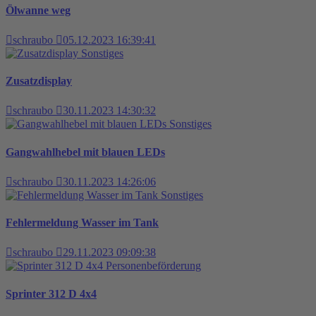
Ölwanne weg
schraubo
05.12.2023 16:39:41
Sonstiges
Zusatzdisplay
schraubo
30.11.2023 14:30:32
Sonstiges
Gangwahlhebel mit blauen LEDs
schraubo
30.11.2023 14:26:06
Sonstiges
Fehlermeldung Wasser im Tank
schraubo
29.11.2023 09:09:38
Personenbeförderung
Sprinter 312 D 4x4