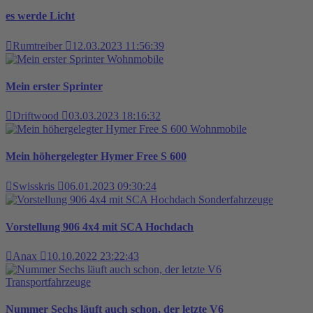
es werde Licht
Rumtreiber
12.03.2023 11:56:39
Wohnmobile
Mein erster Sprinter
Driftwood
03.03.2023 18:16:32
Wohnmobile
Mein höhergelegter Hymer Free S 600
Swisskris
06.01.2023 09:30:24
Sonderfahrzeuge
Vorstellung 906 4x4 mit SCA Hochdach
Anax
10.10.2022 23:22:43
Transportfahrzeuge
Nummer Sechs läuft auch schon, der letzte V6