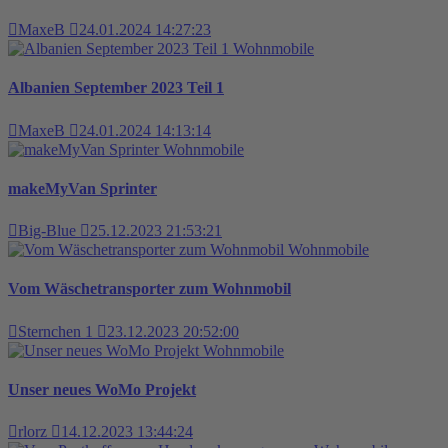
MaxeB
24.01.2024 14:27:23
Wohnmobile
Albanien September 2023 Teil 1
MaxeB
24.01.2024 14:13:14
Wohnmobile
makeMyVan Sprinter
Big-Blue
25.12.2023 21:53:21
Wohnmobile
Vom Wäschetransporter zum Wohnmobil
Sternchen 1
23.12.2023 20:52:00
Wohnmobile
Unser neues WoMo Projekt
rlorz
14.12.2023 13:44:24