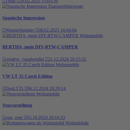
Thias
20.02.2025 15:05:39
Transportfahrzeuge
Spanische Impression
WupperSprinter
08.02.2025 16:04:04
Wohnmobile
BERTHA, mein DIY-RTW-CAMPER
creative_vagabondist
21.12.2024 20:15:32
Wohnmobile
VW LT 35 Czech Edition
DanLT35
06.12.2024 20:29:14
Wohnmobile
Neuvorstellung
esse_esse
03.10.2024 20:16:33
Wohnmobile