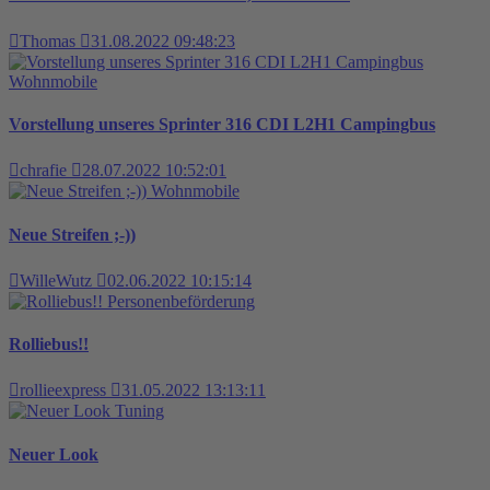
Thomas
31.08.2022 09:48:23
Wohnmobile
Vorstellung unseres Sprinter 316 CDI L2H1 Campingbus
chrafie
28.07.2022 10:52:01
Wohnmobile
Neue Streifen ;-))
WilleWutz
02.06.2022 10:15:14
Personenbeförderung
Rolliebus!!
rollieexpress
31.05.2022 13:13:11
Tuning
Neuer Look