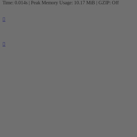
Time: 0.014s
| Peak Memory Usage: 10.17 MiB | GZIP: Off