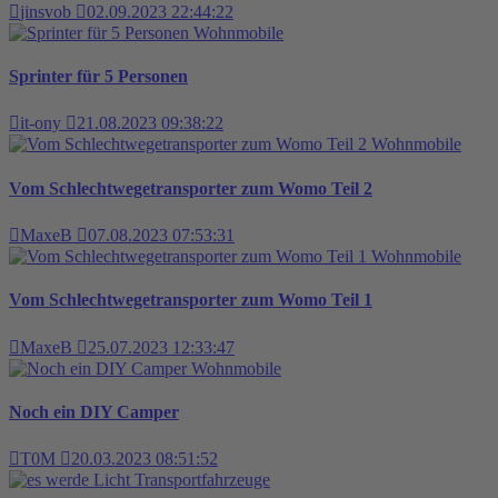
jinsvob
02.09.2023 22:44:22
Wohnmobile
Sprinter für 5 Personen
it-ony
21.08.2023 09:38:22
Wohnmobile
Vom Schlechtwegetransporter zum Womo Teil 2
MaxeB
07.08.2023 07:53:31
Wohnmobile
Vom Schlechtwegetransporter zum Womo Teil 1
MaxeB
25.07.2023 12:33:47
Wohnmobile
Noch ein DIY Camper
T0M
20.03.2023 08:51:52
Transportfahrzeuge