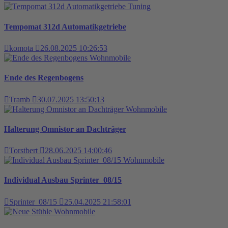
Tuning
Tempomat 312d Automatikgetriebe
komota
26.08.2025 10:26:53
Wohnmobile
Ende des Regenbogens
Tramb
30.07.2025 13:50:13
Wohnmobile
Halterung Omnistor an Dachträger
Torstbert
28.06.2025 14:00:46
Wohnmobile
Individual Ausbau Sprinter_08/15
Sprinter_08/15
25.04.2025 21:58:01
Wohnmobile