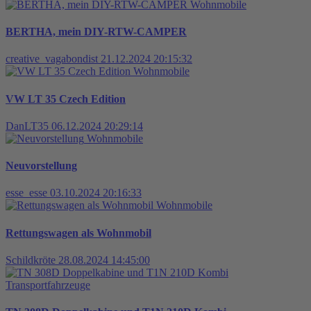
Wohnmobile
BERTHA, mein DIY-RTW-CAMPER
creative_vagabondist
21.12.2024 20:15:32
Wohnmobile
VW LT 35 Czech Edition
DanLT35
06.12.2024 20:29:14
Wohnmobile
Neuvorstellung
esse_esse
03.10.2024 20:16:33
Wohnmobile
Rettungswagen als Wohnmobil
Schildkröte
28.08.2024 14:45:00
Transportfahrzeuge