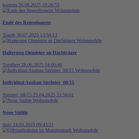
komota
26.08.2025 10:26:53
Wohnmobile
Ende des Regenbogens
Tramb
30.07.2025 13:50:13
Wohnmobile
Halterung Omnistor an Dachträger
Torstbert
28.06.2025 14:00:46
Wohnmobile
Individual Ausbau Sprinter_08/15
Sprinter_08/15
25.04.2025 21:58:01
Wohnmobile
Neue Stühle
rlorz
24.03.2025 09:43:21
Wohnmobile