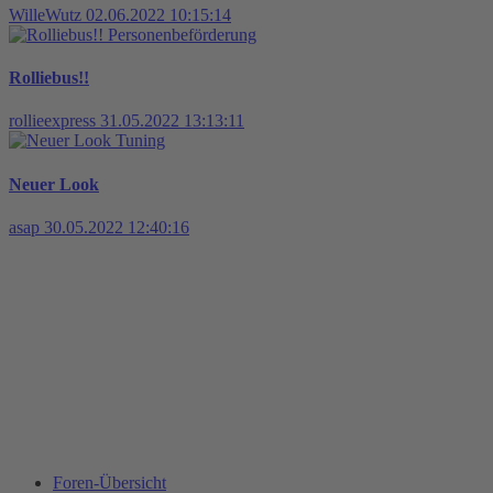
WilleWutz
02.06.2022 10:15:14
Personenbeförderung
Rolliebus!!
rollieexpress
31.05.2022 13:13:11
Tuning
Neuer Look
asap
30.05.2022 12:40:16
Foren-Übersicht