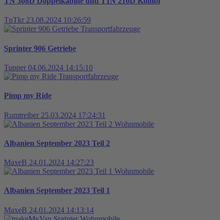
TN 308D Doppelkabine und T1N 210D Kombi
TnTkr
23.08.2024 10:26:59
Transportfahrzeuge
Sprinter 906 Getriebe
Tupper
04.06.2024 14:15:10
Transportfahrzeuge
Pimp my Ride
Rumtreiber
25.03.2024 17:24:31
Wohnmobile
Albanien September 2023 Teil 2
MaxeB
24.01.2024 14:27:23
Wohnmobile
Albanien September 2023 Teil 1
MaxeB
24.01.2024 14:13:14
Wohnmobile