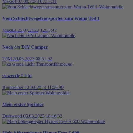
MaxeB
07.08.2023 07:53:31
Wohnmobile
Vom Schlechtwegetransporter zum Womo Teil 1
MaxeB
25.07.2023 12:33:47
Wohnmobile
Noch ein DIY Camper
T0M
20.03.2023 08:51:52
Transportfahrzeuge
es werde Licht
Rumtreiber
12.03.2023 11:56:39
Wohnmobile
Mein erster Sprinter
Driftwood
03.03.2023 18:16:32
Wohnmobile
Mein höhergelegter Hymer Free S 600