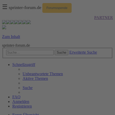
☰
sprinter-forum.de
Forumsspende
PARTNER
Zum Inhalt
sprinter-forum.de
Erweiterte Suche
Suche
Schnellzugriff
Unbeantwortete Themen
Aktive Themen
Suche
FAQ
Anmelden
Registrieren
Foren-Übersicht