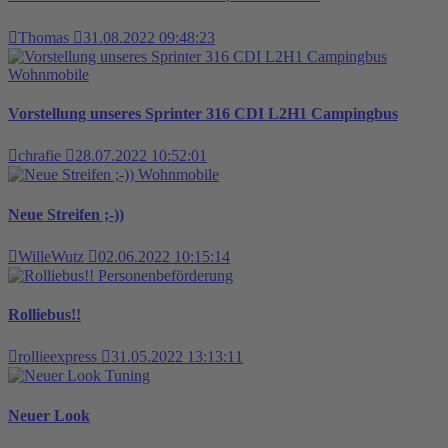
Thomas
31.08.2022 09:48:23
Wohnmobile
Vorstellung unseres Sprinter 316 CDI L2H1 Campingbus
chrafie
28.07.2022 10:52:01
Wohnmobile
Neue Streifen ;-))
WilleWutz
02.06.2022 10:15:14
Personenbeförderung
Rolliebus!!
rollieexpress
31.05.2022 13:13:11
Tuning
Neuer Look