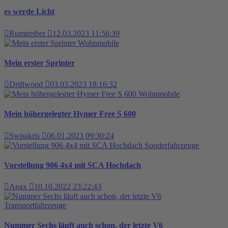
es werde Licht
Rumtreiber
12.03.2023 11:56:39
Wohnmobile
Mein erster Sprinter
Driftwood
03.03.2023 18:16:32
Wohnmobile
Mein höhergelegter Hymer Free S 600
Swisskris
06.01.2023 09:30:24
Sonderfahrzeuge
Vorstellung 906 4x4 mit SCA Hochdach
Anax
10.10.2022 23:22:43
Transportfahrzeuge
Nummer Sechs läuft auch schon, der letzte V6