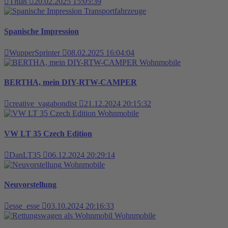
Thias
20.02.2025 15:05:39
Transportfahrzeuge
Spanische Impression
WupperSprinter
08.02.2025 16:04:04
Wohnmobile
BERTHA, mein DIY-RTW-CAMPER
creative_vagabondist
21.12.2024 20:15:32
Wohnmobile
VW LT 35 Czech Edition
DanLT35
06.12.2024 20:29:14
Wohnmobile
Neuvorstellung
esse_esse
03.10.2024 20:16:33
Wohnmobile