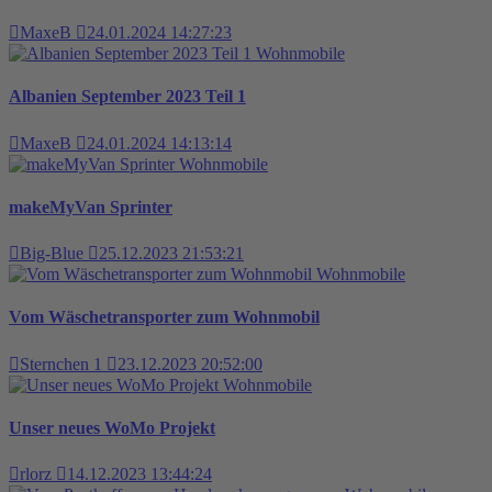
MaxeB
24.01.2024 14:27:23
Wohnmobile
Albanien September 2023 Teil 1
MaxeB
24.01.2024 14:13:14
Wohnmobile
makeMyVan Sprinter
Big-Blue
25.12.2023 21:53:21
Wohnmobile
Vom Wäschetransporter zum Wohnmobil
Sternchen 1
23.12.2023 20:52:00
Wohnmobile
Unser neues WoMo Projekt
rlorz
14.12.2023 13:44:24