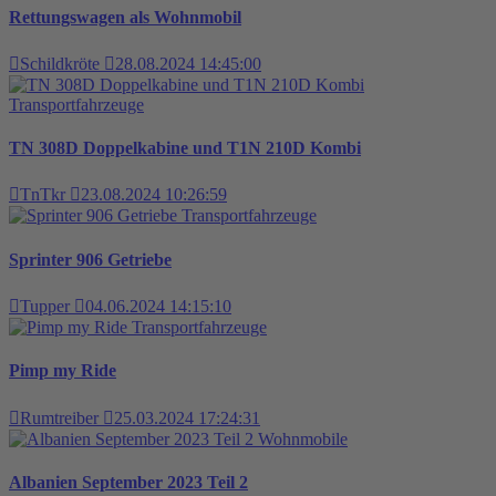
Rettungswagen als Wohnmobil
Schildkröte
28.08.2024 14:45:00
Transportfahrzeuge
TN 308D Doppelkabine und T1N 210D Kombi
TnTkr
23.08.2024 10:26:59
Transportfahrzeuge
Sprinter 906 Getriebe
Tupper
04.06.2024 14:15:10
Transportfahrzeuge
Pimp my Ride
Rumtreiber
25.03.2024 17:24:31
Wohnmobile
Albanien September 2023 Teil 2