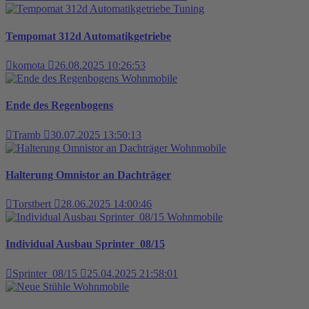
Tuning
Tempomat 312d Automatikgetriebe
komota
26.08.2025 10:26:53
Wohnmobile
Ende des Regenbogens
Tramb
30.07.2025 13:50:13
Wohnmobile
Halterung Omnistor an Dachträger
Torstbert
28.06.2025 14:00:46
Wohnmobile
Individual Ausbau Sprinter_08/15
Sprinter_08/15
25.04.2025 21:58:01
Wohnmobile