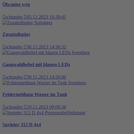
Ölwanne weg
schraubo
05.12.2023 16:39:41
Sonstiges
Zusatzdisplay
schraubo
30.11.2023 14:30:32
Sonstiges
Gangwahlhebel mit blauen LEDs
schraubo
30.11.2023 14:26:06
Sonstiges
Fehlermeldung Wasser im Tank
schraubo
29.11.2023 09:09:38
Personenbeförderung
Sprinter 312 D 4x4