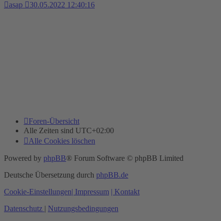
asap
30.05.2022 12:40:16
Foren-Übersicht
Alle Zeiten sind
UTC+02:00
Alle Cookies löschen
Powered by
phpBB
® Forum Software © phpBB Limited
Deutsche Übersetzung durch
phpBB.de
Cookie-Einstellungen
| Impressum
| Kontakt
Datenschutz
|
Nutzungsbedingungen