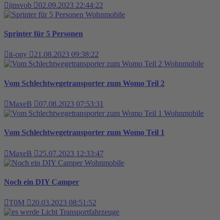
jinsvob
02.09.2023 22:44:22
Wohnmobile
Sprinter für 5 Personen
it-ony
21.08.2023 09:38:22
Wohnmobile
Vom Schlechtwegetransporter zum Womo Teil 2
MaxeB
07.08.2023 07:53:31
Wohnmobile
Vom Schlechtwegetransporter zum Womo Teil 1
MaxeB
25.07.2023 12:33:47
Wohnmobile
Noch ein DIY Camper
T0M
20.03.2023 08:51:52
Transportfahrzeuge