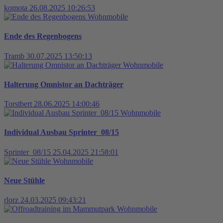
komota
26.08.2025 10:26:53
Wohnmobile
Ende des Regenbogens
Tramb
30.07.2025 13:50:13
Wohnmobile
Halterung Omnistor an Dachträger
Torstbert
28.06.2025 14:00:46
Wohnmobile
Individual Ausbau Sprinter_08/15
Sprinter_08/15
25.04.2025 21:58:01
Wohnmobile
Neue Stühle
rlorz
24.03.2025 09:43:21
Wohnmobile