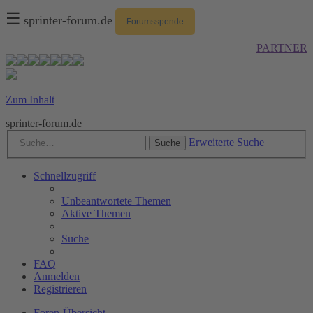
☰
sprinter-forum.de
Forumsspende
PARTNER
Zum Inhalt
sprinter-forum.de
Erweiterte Suche
Suche
Schnellzugriff
Unbeantwortete Themen
Aktive Themen
Suche
FAQ
Anmelden
Registrieren
Foren-Übersicht