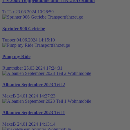
TN 308D Doppelkabine und T1N 210D Kombi
TnTkr
23.08.2024 10:26:59
Transportfahrzeuge
Sprinter 906 Getriebe
Tupper
04.06.2024 14:15:10
Transportfahrzeuge
Pimp my Ride
Rumtreiber
25.03.2024 17:24:31
Wohnmobile
Albanien September 2023 Teil 2
MaxeB
24.01.2024 14:27:23
Wohnmobile
Albanien September 2023 Teil 1
MaxeB
24.01.2024 14:13:14
Wohnmobile