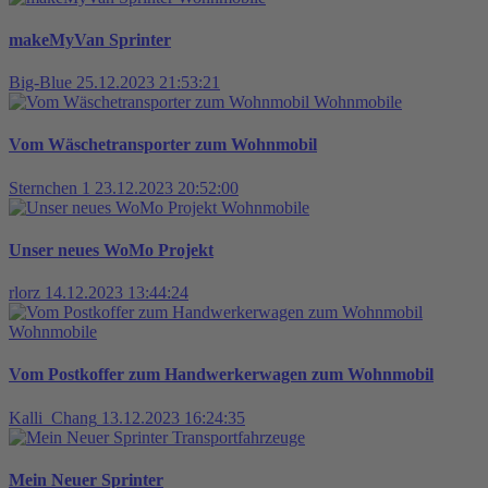
makeMyVan Sprinter
Big-Blue
25.12.2023 21:53:21
Wohnmobile
Vom Wäschetransporter zum Wohnmobil
Sternchen 1
23.12.2023 20:52:00
Wohnmobile
Unser neues WoMo Projekt
rlorz
14.12.2023 13:44:24
Wohnmobile
Vom Postkoffer zum Handwerkerwagen zum Wohnmobil
Kalli_Chang
13.12.2023 16:24:35
Transportfahrzeuge
Mein Neuer Sprinter