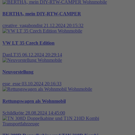
Wohnmobile
BERTHA, mein DIY-RTW-CAMPER
creative_vagabondist
21.12.2024 20:15:32
Wohnmobile
VW LT 35 Czech Edition
DanLT35
06.12.2024 20:29:14
Wohnmobile
Neuvorstellung
esse_esse
03.10.2024 20:16:33
Wohnmobile
Rettungswagen als Wohnmobil
Schildkröte
28.08.2024 14:45:00
Transportfahrzeuge