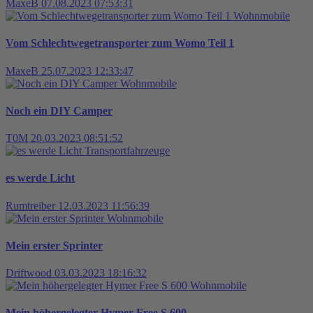
MaxeB
07.08.2023 07:53:31
Wohnmobile
Vom Schlechtwegetransporter zum Womo Teil 1
MaxeB
25.07.2023 12:33:47
Wohnmobile
Noch ein DIY Camper
T0M
20.03.2023 08:51:52
Transportfahrzeuge
es werde Licht
Rumtreiber
12.03.2023 11:56:39
Wohnmobile
Mein erster Sprinter
Driftwood
03.03.2023 18:16:32
Wohnmobile
Mein höhergelegter Hymer Free S 600