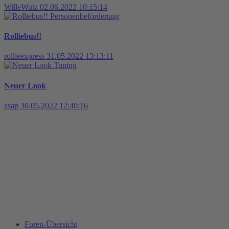
WilleWutz
02.06.2022 10:15:14
Personenbeförderung
Rolliebus!!
rollieexpress
31.05.2022 13:13:11
Tuning
Neuer Look
asap
30.05.2022 12:40:16
Foren-Übersicht