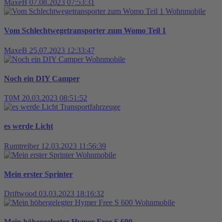
MaxeB
07.08.2023 07:53:31
Wohnmobile
Vom Schlechtwegetransporter zum Womo Teil 1
MaxeB
25.07.2023 12:33:47
Wohnmobile
Noch ein DIY Camper
T0M
20.03.2023 08:51:52
Transportfahrzeuge
es werde Licht
Rumtreiber
12.03.2023 11:56:39
Wohnmobile
Mein erster Sprinter
Driftwood
03.03.2023 18:16:32
Wohnmobile
Mein höhergelegter Hymer Free S 600