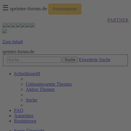
☰
sprinter-forum.de
Forumsspende
PARTNER
Zum Inhalt
sprinter-forum.de
Erweiterte Suche
Suche
Schnellzugriff
Unbeantwortete Themen
Aktive Themen
Suche
FAQ
Anmelden
Registrieren
Foren-Übersicht