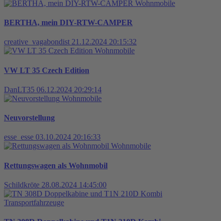
Wohnmobile
BERTHA, mein DIY-RTW-CAMPER
creative_vagabondist
21.12.2024 20:15:32
Wohnmobile
VW LT 35 Czech Edition
DanLT35
06.12.2024 20:29:14
Wohnmobile
Neuvorstellung
esse_esse
03.10.2024 20:16:33
Wohnmobile
Rettungswagen als Wohnmobil
Schildkröte
28.08.2024 14:45:00
Transportfahrzeuge