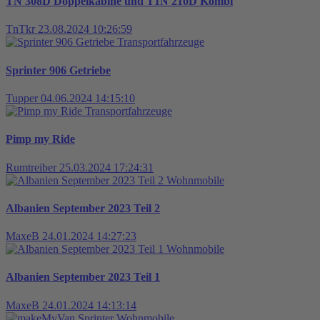
TN 308D Doppelkabine und T1N 210D Kombi
TnTkr
23.08.2024 10:26:59
Transportfahrzeuge
Sprinter 906 Getriebe
Tupper
04.06.2024 14:15:10
Transportfahrzeuge
Pimp my Ride
Rumtreiber
25.03.2024 17:24:31
Wohnmobile
Albanien September 2023 Teil 2
MaxeB
24.01.2024 14:27:23
Wohnmobile
Albanien September 2023 Teil 1
MaxeB
24.01.2024 14:13:14
Wohnmobile