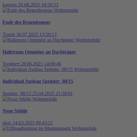
komota
26.08.2025 10:26:53
Wohnmobile
Ende des Regenbogens
Tramb
30.07.2025 13:50:13
Wohnmobile
Halterung Omnistor an Dachträger
Torstbert
28.06.2025 14:00:46
Wohnmobile
Individual Ausbau Sprinter_08/15
Sprinter_08/15
25.04.2025 21:58:01
Wohnmobile
Neue Stühle
rlorz
24.03.2025 09:43:21
Wohnmobile