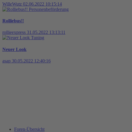
WilleWutz
02.06.2022 10:15:14
Personenbeförderung
Rolliebus!!
rollieexpress
31.05.2022 13:13:11
Tuning
Neuer Look
asap
30.05.2022 12:40:16
Foren-Übersicht