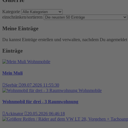
Kategorie
einschränken/sortieren
Meine Einträge
Du kannst Einträge erstellen und verwalten, nachdem Du angemeldet 
Einträge
Wohnmobile
Mein Muli
Seebär
09.07.2026 11:55:30
Wohnmobile
Wohnmobil für drei - 3 Raumwohnung
Ackinator
20.05.2026 06:46:18