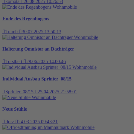
komota
26.08.2025 10:26:53
Wohnmobile
Ende des Regenbogens
Tramb
30.07.2025 13:50:13
Wohnmobile
Halterung Omnistor an Dachträger
Torstbert
28.06.2025 14:00:46
Wohnmobile
Individual Ausbau Sprinter_08/15
Sprinter_08/15
25.04.2025 21:58:01
Wohnmobile
Neue Stühle
rlorz
24.03.2025 09:43:21
Wohnmobile