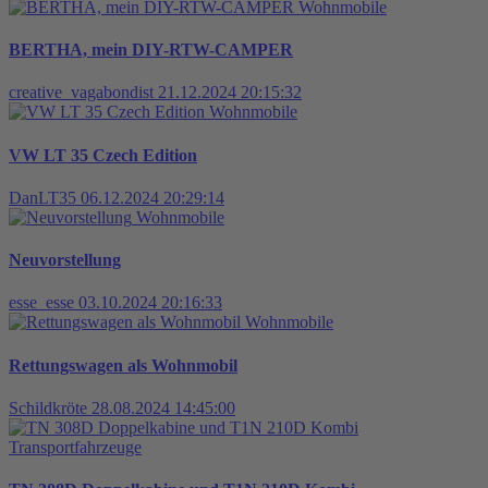
Wohnmobile
BERTHA, mein DIY-RTW-CAMPER
creative_vagabondist
21.12.2024 20:15:32
Wohnmobile
VW LT 35 Czech Edition
DanLT35
06.12.2024 20:29:14
Wohnmobile
Neuvorstellung
esse_esse
03.10.2024 20:16:33
Wohnmobile
Rettungswagen als Wohnmobil
Schildkröte
28.08.2024 14:45:00
Transportfahrzeuge