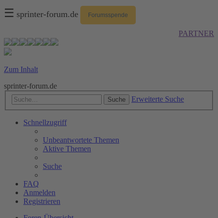
☰
sprinter-forum.de
Forumsspende
PARTNER
Zum Inhalt
sprinter-forum.de
Erweiterte Suche
Suche
Schnellzugriff
Unbeantwortete Themen
Aktive Themen
Suche
FAQ
Anmelden
Registrieren
Foren-Übersicht