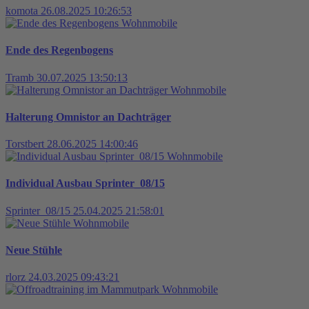
komota
26.08.2025 10:26:53
Wohnmobile
Ende des Regenbogens
Tramb
30.07.2025 13:50:13
Wohnmobile
Halterung Omnistor an Dachträger
Torstbert
28.06.2025 14:00:46
Wohnmobile
Individual Ausbau Sprinter_08/15
Sprinter_08/15
25.04.2025 21:58:01
Wohnmobile
Neue Stühle
rlorz
24.03.2025 09:43:21
Wohnmobile