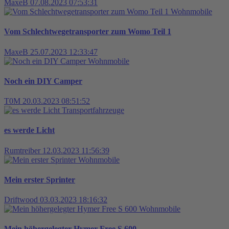
MaxeB
07.08.2023 07:53:31
Wohnmobile
Vom Schlechtwegetransporter zum Womo Teil 1
MaxeB
25.07.2023 12:33:47
Wohnmobile
Noch ein DIY Camper
T0M
20.03.2023 08:51:52
Transportfahrzeuge
es werde Licht
Rumtreiber
12.03.2023 11:56:39
Wohnmobile
Mein erster Sprinter
Driftwood
03.03.2023 18:16:32
Wohnmobile
Mein höhergelegter Hymer Free S 600