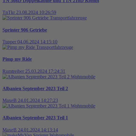
TN 308D Doppelkabine und T1N 210D Kombi
TnTkr
23.08.2024 10:26:59
Transportfahrzeuge
Sprinter 906 Getriebe
Tupper
04.06.2024 14:15:10
Transportfahrzeuge
Pimp my Ride
Rumtreiber
25.03.2024 17:24:31
Wohnmobile
Albanien September 2023 Teil 2
MaxeB
24.01.2024 14:27:23
Wohnmobile
Albanien September 2023 Teil 1
MaxeB
24.01.2024 14:13:14
Wohnmobile