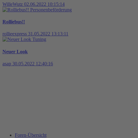
WilleWutz
02.06.2022 10:15:14
Personenbeförderung
Rolliebus!!
rollieexpress
31.05.2022 13:13:11
Tuning
Neuer Look
asap
30.05.2022 12:40:16
Foren-Übersicht