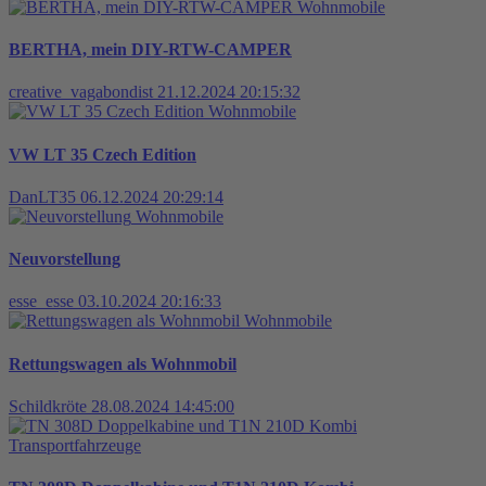
Wohnmobile
BERTHA, mein DIY-RTW-CAMPER
creative_vagabondist
21.12.2024 20:15:32
Wohnmobile
VW LT 35 Czech Edition
DanLT35
06.12.2024 20:29:14
Wohnmobile
Neuvorstellung
esse_esse
03.10.2024 20:16:33
Wohnmobile
Rettungswagen als Wohnmobil
Schildkröte
28.08.2024 14:45:00
Transportfahrzeuge