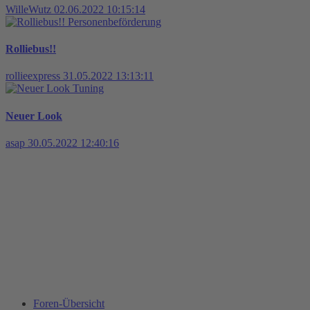
WilleWutz
02.06.2022 10:15:14
Personenbeförderung
Rolliebus!!
rollieexpress
31.05.2022 13:13:11
Tuning
Neuer Look
asap
30.05.2022 12:40:16
Foren-Übersicht