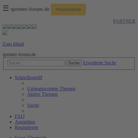
☰
sprinter-forum.de
Forumsspende
PARTNER
Zum Inhalt
sprinter-forum.de
Erweiterte Suche
Suche
Schnellzugriff
Unbeantwortete Themen
Aktive Themen
Suche
FAQ
Anmelden
Registrieren
Foren-Übersicht