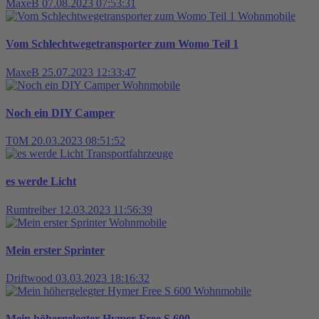
MaxeB
07.08.2023 07:53:31
Wohnmobile
Vom Schlechtwegetransporter zum Womo Teil 1
MaxeB
25.07.2023 12:33:47
Wohnmobile
Noch ein DIY Camper
T0M
20.03.2023 08:51:52
Transportfahrzeuge
es werde Licht
Rumtreiber
12.03.2023 11:56:39
Wohnmobile
Mein erster Sprinter
Driftwood
03.03.2023 18:16:32
Wohnmobile
Mein höhergelegter Hymer Free S 600