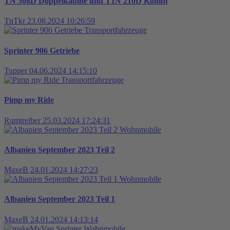
TN 308D Doppelkabine und T1N 210D Kombi
TnTkr
23.08.2024 10:26:59
Transportfahrzeuge
Sprinter 906 Getriebe
Tupper
04.06.2024 14:15:10
Transportfahrzeuge
Pimp my Ride
Rumtreiber
25.03.2024 17:24:31
Wohnmobile
Albanien September 2023 Teil 2
MaxeB
24.01.2024 14:27:23
Wohnmobile
Albanien September 2023 Teil 1
MaxeB
24.01.2024 14:13:14
Wohnmobile