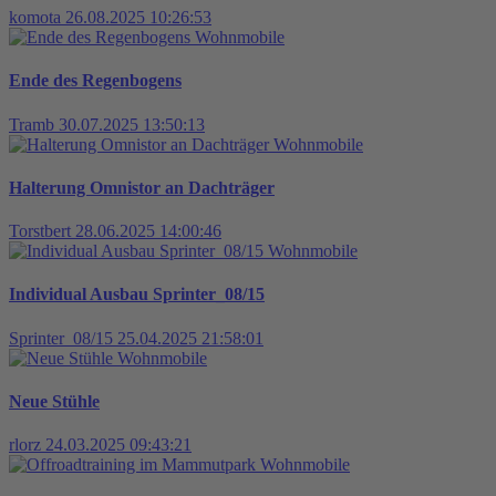
komota
26.08.2025 10:26:53
Wohnmobile
Ende des Regenbogens
Tramb
30.07.2025 13:50:13
Wohnmobile
Halterung Omnistor an Dachträger
Torstbert
28.06.2025 14:00:46
Wohnmobile
Individual Ausbau Sprinter_08/15
Sprinter_08/15
25.04.2025 21:58:01
Wohnmobile
Neue Stühle
rlorz
24.03.2025 09:43:21
Wohnmobile