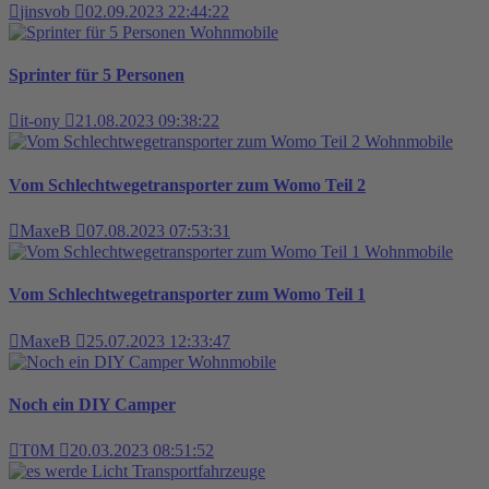
jinsvob
02.09.2023 22:44:22
Wohnmobile
Sprinter für 5 Personen
it-ony
21.08.2023 09:38:22
Wohnmobile
Vom Schlechtwegetransporter zum Womo Teil 2
MaxeB
07.08.2023 07:53:31
Wohnmobile
Vom Schlechtwegetransporter zum Womo Teil 1
MaxeB
25.07.2023 12:33:47
Wohnmobile
Noch ein DIY Camper
T0M
20.03.2023 08:51:52
Transportfahrzeuge