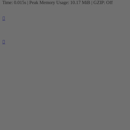
Time: 0.015s
| Peak Memory Usage: 10.17 MiB | GZIP: Off