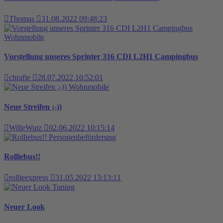
Thomas
31.08.2022 09:48:23
Wohnmobile
Vorstellung unseres Sprinter 316 CDI L2H1 Campingbus
chrafie
28.07.2022 10:52:01
Wohnmobile
Neue Streifen ;-))
WilleWutz
02.06.2022 10:15:14
Personenbeförderung
Rolliebus!!
rollieexpress
31.05.2022 13:13:11
Tuning
Neuer Look