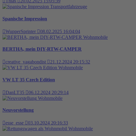
Thias
20.02.2025 15:05:39
Transportfahrzeuge
Spanische Impression
WupperSprinter
08.02.2025 16:04:04
Wohnmobile
BERTHA, mein DIY-RTW-CAMPER
creative_vagabondist
21.12.2024 20:15:32
Wohnmobile
VW LT 35 Czech Edition
DanLT35
06.12.2024 20:29:14
Wohnmobile
Neuvorstellung
esse_esse
03.10.2024 20:16:33
Wohnmobile