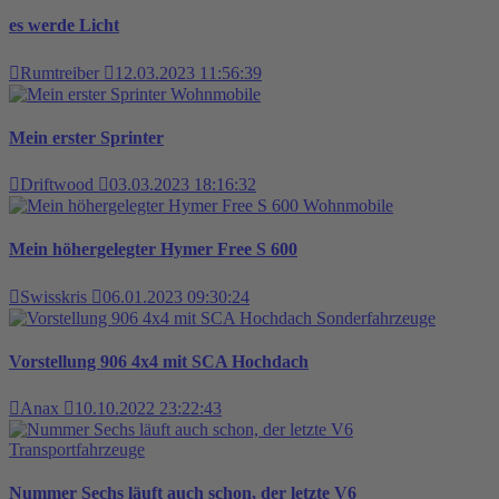
es werde Licht
Rumtreiber
12.03.2023 11:56:39
Wohnmobile
Mein erster Sprinter
Driftwood
03.03.2023 18:16:32
Wohnmobile
Mein höhergelegter Hymer Free S 600
Swisskris
06.01.2023 09:30:24
Sonderfahrzeuge
Vorstellung 906 4x4 mit SCA Hochdach
Anax
10.10.2022 23:22:43
Transportfahrzeuge
Nummer Sechs läuft auch schon, der letzte V6