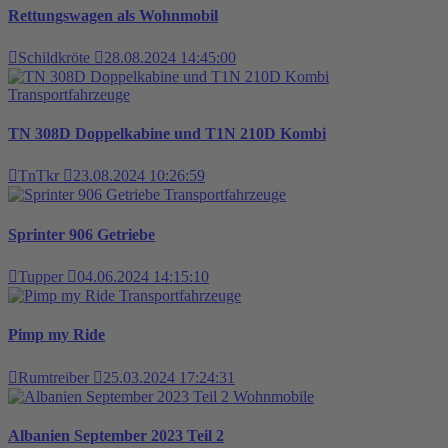
Rettungswagen als Wohnmobil
Schildkröte
28.08.2024 14:45:00
Transportfahrzeuge
TN 308D Doppelkabine und T1N 210D Kombi
TnTkr
23.08.2024 10:26:59
Transportfahrzeuge
Sprinter 906 Getriebe
Tupper
04.06.2024 14:15:10
Transportfahrzeuge
Pimp my Ride
Rumtreiber
25.03.2024 17:24:31
Wohnmobile
Albanien September 2023 Teil 2