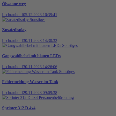
Ölwanne weg
schraubo
05.12.2023 16:39:41
Sonstiges
Zusatzdisplay
schraubo
30.11.2023 14:30:32
Sonstiges
Gangwahlhebel mit blauen LEDs
schraubo
30.11.2023 14:26:06
Sonstiges
Fehlermeldung Wasser im Tank
schraubo
29.11.2023 09:09:38
Personenbeförderung
Sprinter 312 D 4x4