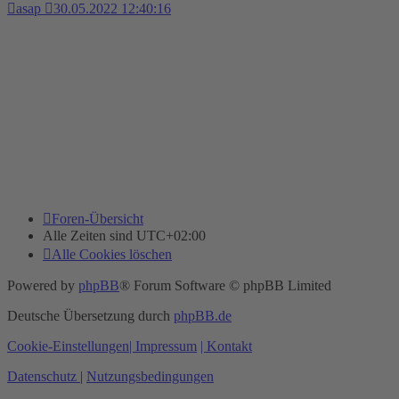
asap
30.05.2022 12:40:16
Foren-Übersicht
Alle Zeiten sind
UTC+02:00
Alle Cookies löschen
Powered by
phpBB
® Forum Software © phpBB Limited
Deutsche Übersetzung durch
phpBB.de
Cookie-Einstellungen
| Impressum
| Kontakt
Datenschutz
|
Nutzungsbedingungen