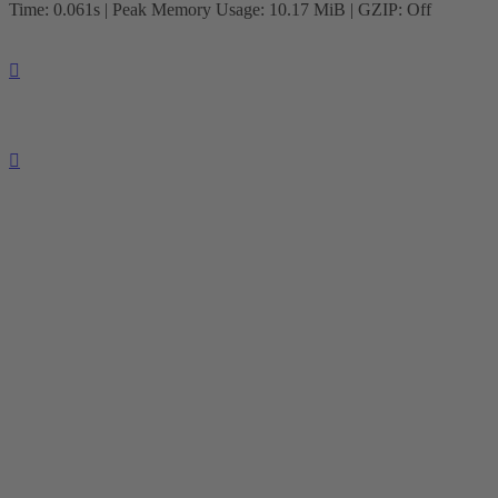
Time: 0.061s
| Peak Memory Usage: 10.17 MiB | GZIP: Off