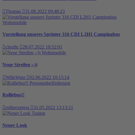
Thomas
31.08.2022 09:48:23
Wohnmobile
Vorstellung unseres Sprinter 316 CDI L2H1 Campingbus
chrafie
28.07.2022 10:52:01
Wohnmobile
Neue Streifen ;-))
WilleWutz
02.06.2022 10:15:14
Personenbeförderung
Rolliebus!!
rollieexpress
31.05.2022 13:13:11
Tuning
Neuer Look