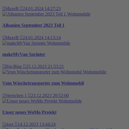
MaxeB
24.01.2024 14:27:23
Wohnmobile
Albanien September 2023 Teil 1
MaxeB
24.01.2024 14:13:14
Wohnmobile
makeMyVan Sprinter
Big-Blue
25.12.2023 21:53:21
Wohnmobile
Vom Wäschetransporter zum Wohnmobil
Sternchen 1
23.12.2023 20:52:00
Wohnmobile
Unser neues WoMo Projekt
rlorz
14.12.2023 13:44:24