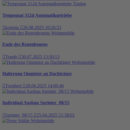
Tuning
Tempomat 312d Automatikgetriebe
komota
26.08.2025 10:26:53
Wohnmobile
Ende des Regenbogens
Tramb
30.07.2025 13:50:13
Wohnmobile
Halterung Omnistor an Dachträger
Torstbert
28.06.2025 14:00:46
Wohnmobile
Individual Ausbau Sprinter_08/15
Sprinter_08/15
25.04.2025 21:58:01
Wohnmobile