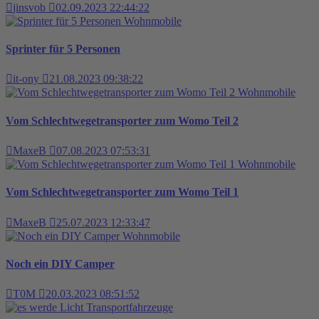
jinsvob
02.09.2023 22:44:22
Wohnmobile
Sprinter für 5 Personen
it-ony
21.08.2023 09:38:22
Wohnmobile
Vom Schlechtwegetransporter zum Womo Teil 2
MaxeB
07.08.2023 07:53:31
Wohnmobile
Vom Schlechtwegetransporter zum Womo Teil 1
MaxeB
25.07.2023 12:33:47
Wohnmobile
Noch ein DIY Camper
T0M
20.03.2023 08:51:52
Transportfahrzeuge