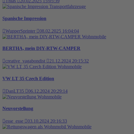
Thias
20.02.2025 15:05:39
Transportfahrzeuge
Spanische Impression
WupperSprinter
08.02.2025 16:04:04
Wohnmobile
BERTHA, mein DIY-RTW-CAMPER
creative_vagabondist
21.12.2024 20:15:32
Wohnmobile
VW LT 35 Czech Edition
DanLT35
06.12.2024 20:29:14
Wohnmobile
Neuvorstellung
esse_esse
03.10.2024 20:16:33
Wohnmobile