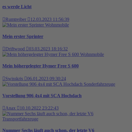
es werde Licht
Rumtreiber
12.03.2023 11:56:39
Wohnmobile
Mein erster Sprinter
Driftwood
03.03.2023 18:16:32
Wohnmobile
Mein höhergelegter Hymer Free S 600
Swisskris
06.01.2023 09:30:24
Sonderfahrzeuge
Vorstellung 906 4x4 mit SCA Hochdach
Anax
10.10.2022 23:22:43
Transportfahrzeuge
Nummer Sechs läuft auch schon, der letzte V6