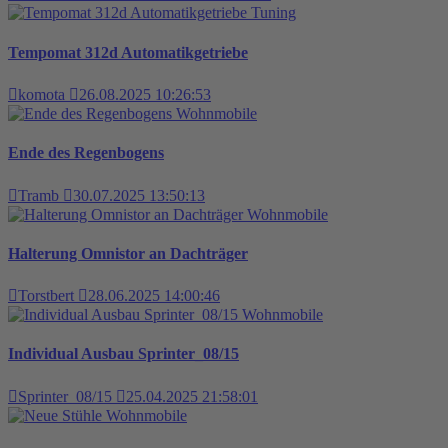
Tuning
Tempomat 312d Automatikgetriebe
komota
26.08.2025 10:26:53
Wohnmobile
Ende des Regenbogens
Tramb
30.07.2025 13:50:13
Wohnmobile
Halterung Omnistor an Dachträger
Torstbert
28.06.2025 14:00:46
Wohnmobile
Individual Ausbau Sprinter_08/15
Sprinter_08/15
25.04.2025 21:58:01
Wohnmobile