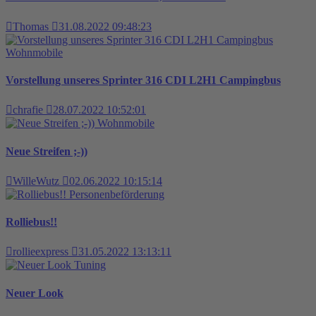
Thomas
31.08.2022 09:48:23
Wohnmobile
Vorstellung unseres Sprinter 316 CDI L2H1 Campingbus
chrafie
28.07.2022 10:52:01
Wohnmobile
Neue Streifen ;-))
WilleWutz
02.06.2022 10:15:14
Personenbeförderung
Rolliebus!!
rollieexpress
31.05.2022 13:13:11
Tuning
Neuer Look