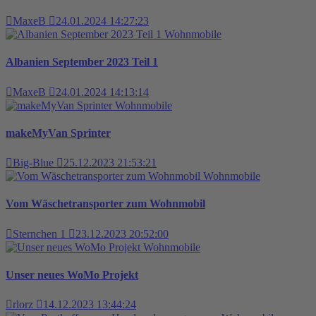
MaxeB
24.01.2024 14:27:23
Wohnmobile
Albanien September 2023 Teil 1
MaxeB
24.01.2024 14:13:14
Wohnmobile
makeMyVan Sprinter
Big-Blue
25.12.2023 21:53:21
Wohnmobile
Vom Wäschetransporter zum Wohnmobil
Sternchen 1
23.12.2023 20:52:00
Wohnmobile
Unser neues WoMo Projekt
rlorz
14.12.2023 13:44:24