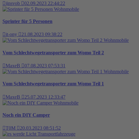
jinsvob
02.09.2023 22:44:22
Wohnmobile
Sprinter für 5 Personen
it-ony
21.08.2023 09:38:22
Wohnmobile
Vom Schlechtwegetransporter zum Womo Teil 2
MaxeB
07.08.2023 07:53:31
Wohnmobile
Vom Schlechtwegetransporter zum Womo Teil 1
MaxeB
25.07.2023 12:33:47
Wohnmobile
Noch ein DIY Camper
T0M
20.03.2023 08:51:52
Transportfahrzeuge