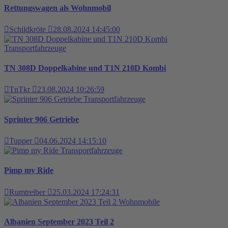
Rettungswagen als Wohnmobil
Schildkröte
28.08.2024 14:45:00
Transportfahrzeuge
TN 308D Doppelkabine und T1N 210D Kombi
TnTkr
23.08.2024 10:26:59
Transportfahrzeuge
Sprinter 906 Getriebe
Tupper
04.06.2024 14:15:10
Transportfahrzeuge
Pimp my Ride
Rumtreiber
25.03.2024 17:24:31
Wohnmobile
Albanien September 2023 Teil 2