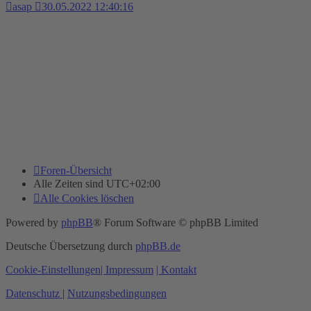
asap
30.05.2022 12:40:16
Foren-Übersicht
Alle Zeiten sind
UTC+02:00
Alle Cookies löschen
Powered by
phpBB
® Forum Software © phpBB Limited
Deutsche Übersetzung durch
phpBB.de
Cookie-Einstellungen
| Impressum
| Kontakt
Datenschutz
|
Nutzungsbedingungen