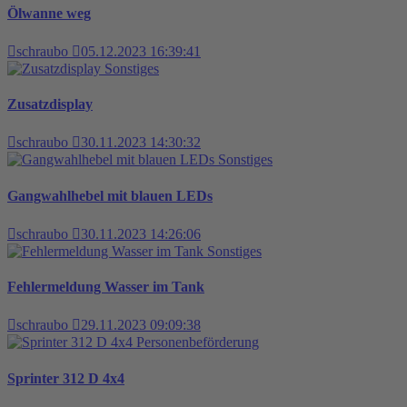
Ölwanne weg
schraubo
05.12.2023 16:39:41
Sonstiges
Zusatzdisplay
schraubo
30.11.2023 14:30:32
Sonstiges
Gangwahlhebel mit blauen LEDs
schraubo
30.11.2023 14:26:06
Sonstiges
Fehlermeldung Wasser im Tank
schraubo
29.11.2023 09:09:38
Personenbeförderung
Sprinter 312 D 4x4