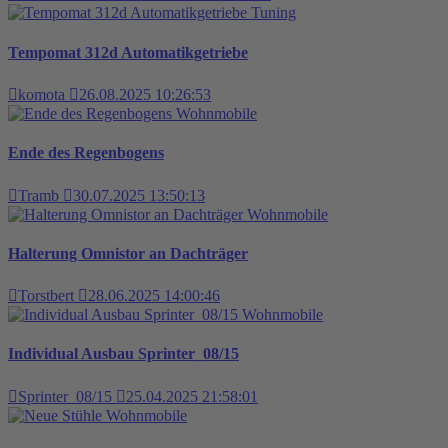
Tuning
Tempomat 312d Automatikgetriebe
komota
26.08.2025 10:26:53
Wohnmobile
Ende des Regenbogens
Tramb
30.07.2025 13:50:13
Wohnmobile
Halterung Omnistor an Dachträger
Torstbert
28.06.2025 14:00:46
Wohnmobile
Individual Ausbau Sprinter_08/15
Sprinter_08/15
25.04.2025 21:58:01
Wohnmobile