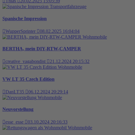
Thias
20.02.2025 15:05:39
Transportfahrzeuge
Spanische Impression
WupperSprinter
08.02.2025 16:04:04
Wohnmobile
BERTHA, mein DIY-RTW-CAMPER
creative_vagabondist
21.12.2024 20:15:32
Wohnmobile
VW LT 35 Czech Edition
DanLT35
06.12.2024 20:29:14
Wohnmobile
Neuvorstellung
esse_esse
03.10.2024 20:16:33
Wohnmobile