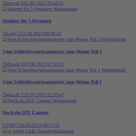
jinsvob
02.09.2023 22:44:22
Wohnmobile
Sprinter für 5 Personen
it-ony
21.08.2023 09:38:22
Wohnmobile
Vom Schlechtwegetransporter zum Womo Teil 2
MaxeB
07.08.2023 07:53:31
Wohnmobile
Vom Schlechtwegetransporter zum Womo Teil 1
MaxeB
25.07.2023 12:33:47
Wohnmobile
Noch ein DIY Camper
T0M
20.03.2023 08:51:52
Transportfahrzeuge