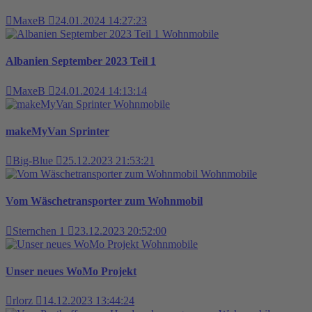
MaxeB
24.01.2024 14:27:23
Wohnmobile
Albanien September 2023 Teil 1
MaxeB
24.01.2024 14:13:14
Wohnmobile
makeMyVan Sprinter
Big-Blue
25.12.2023 21:53:21
Wohnmobile
Vom Wäschetransporter zum Wohnmobil
Sternchen 1
23.12.2023 20:52:00
Wohnmobile
Unser neues WoMo Projekt
rlorz
14.12.2023 13:44:24