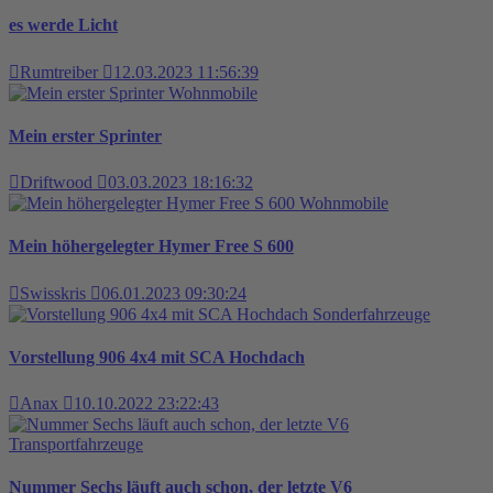
es werde Licht
Rumtreiber
12.03.2023 11:56:39
Wohnmobile
Mein erster Sprinter
Driftwood
03.03.2023 18:16:32
Wohnmobile
Mein höhergelegter Hymer Free S 600
Swisskris
06.01.2023 09:30:24
Sonderfahrzeuge
Vorstellung 906 4x4 mit SCA Hochdach
Anax
10.10.2022 23:22:43
Transportfahrzeuge
Nummer Sechs läuft auch schon, der letzte V6