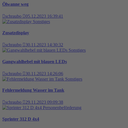
Ölwanne weg
schraubo
05.12.2023 16:39:41
Sonstiges
Zusatzdisplay
schraubo
30.11.2023 14:30:32
Sonstiges
Gangwahlhebel mit blauen LEDs
schraubo
30.11.2023 14:26:06
Sonstiges
Fehlermeldung Wasser im Tank
schraubo
29.11.2023 09:09:38
Personenbeförderung
Sprinter 312 D 4x4