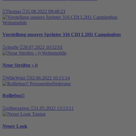
Thomas
31.08.2022 09:48:23
Wohnmobile
Vorstellung unseres Sprinter 316 CDI L2H1 Campingbus
chrafie
28.07.2022 10:52:01
Wohnmobile
Neue Streifen ;-))
WilleWutz
02.06.2022 10:15:14
Personenbeförderung
Rolliebus!!
rollieexpress
31.05.2022 13:13:11
Tuning
Neuer Look