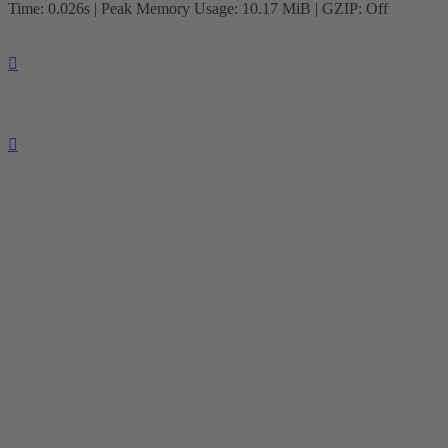
Time: 0.026s
| Peak Memory Usage: 10.17 MiB | GZIP: Off