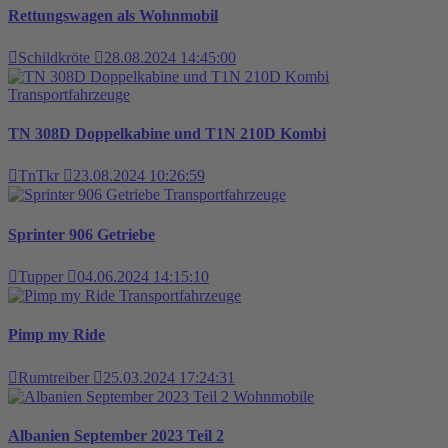
Rettungswagen als Wohnmobil
Schildkröte
28.08.2024 14:45:00
Transportfahrzeuge
TN 308D Doppelkabine und T1N 210D Kombi
TnTkr
23.08.2024 10:26:59
Transportfahrzeuge
Sprinter 906 Getriebe
Tupper
04.06.2024 14:15:10
Transportfahrzeuge
Pimp my Ride
Rumtreiber
25.03.2024 17:24:31
Wohnmobile
Albanien September 2023 Teil 2