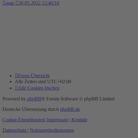
asap
30.05.2022 12:40:16
Foren-Übersicht
Alle Zeiten sind
UTC+02:00
Alle Cookies löschen
Powered by
phpBB
® Forum Software © phpBB Limited
Deutsche Übersetzung durch
phpBB.de
Cookie-Einstellungen
| Impressum
| Kontakt
Datenschutz
|
Nutzungsbedingungen