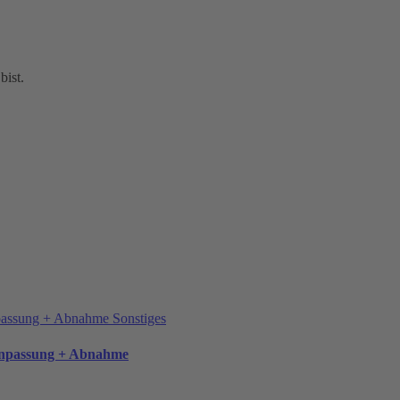
bist.
Sonstiges
anpassung + Abnahme