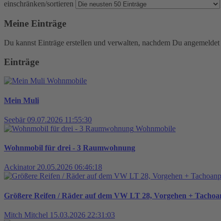
einschränken/sortieren
Meine Einträge
Du kannst Einträge erstellen und verwalten, nachdem Du angemeldet 
Einträge
Wohnmobile
Mein Muli
Seebär
09.07.2026 11:55:30
Wohnmobile
Wohnmobil für drei - 3 Raumwohnung
Ackinator
20.05.2026 06:46:18
Größere Reifen / Räder auf dem VW LT 28, Vorgehen + Tacho
Mitch Mitchel
15.03.2026 22:31:03