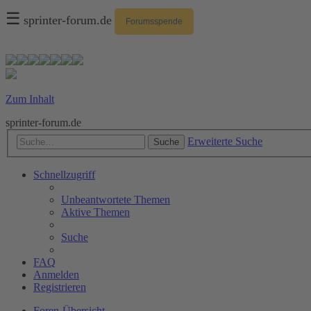
☰
sprinter-forum.de
Forumsspende
Zum Inhalt
sprinter-forum.de
Erweiterte Suche
Suche
Schnellzugriff
Unbeantwortete Themen
Aktive Themen
Suche
FAQ
Anmelden
Registrieren
Foren-Übersicht