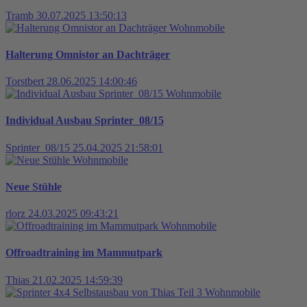
Tramb
30.07.2025 13:50:13
Wohnmobile
Halterung Omnistor an Dachträger
Torstbert
28.06.2025 14:00:46
Wohnmobile
Individual Ausbau Sprinter_08/15
Sprinter_08/15
25.04.2025 21:58:01
Wohnmobile
Neue Stühle
rlorz
24.03.2025 09:43:21
Wohnmobile
Offroadtraining im Mammutpark
Thias
21.02.2025 14:59:39
Wohnmobile