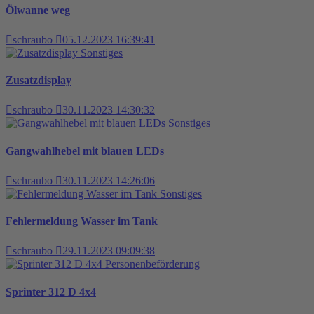
Ölwanne weg
schraubo
05.12.2023 16:39:41
Sonstiges
Zusatzdisplay
schraubo
30.11.2023 14:30:32
Sonstiges
Gangwahlhebel mit blauen LEDs
schraubo
30.11.2023 14:26:06
Sonstiges
Fehlermeldung Wasser im Tank
schraubo
29.11.2023 09:09:38
Personenbeförderung
Sprinter 312 D 4x4