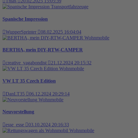
Thias
20.02.2025 15:05:39
Transportfahrzeuge
Spanische Impression
WupperSprinter
08.02.2025 16:04:04
Wohnmobile
BERTHA, mein DIY-RTW-CAMPER
creative_vagabondist
21.12.2024 20:15:32
Wohnmobile
VW LT 35 Czech Edition
DanLT35
06.12.2024 20:29:14
Wohnmobile
Neuvorstellung
esse_esse
03.10.2024 20:16:33
Wohnmobile