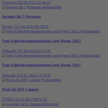
jinsvob
02.09.2023 22:44:22
Wohnmobile
Sprinter für 5 Personen
it-ony
21.08.2023 09:38:22
Wohnmobile
Vom Schlechtwegetransporter zum Womo Teil 2
MaxeB
07.08.2023 07:53:31
Wohnmobile
Vom Schlechtwegetransporter zum Womo Teil 1
MaxeB
25.07.2023 12:33:47
Wohnmobile
Noch ein DIY Camper
T0M
20.03.2023 08:51:52
Transportfahrzeuge