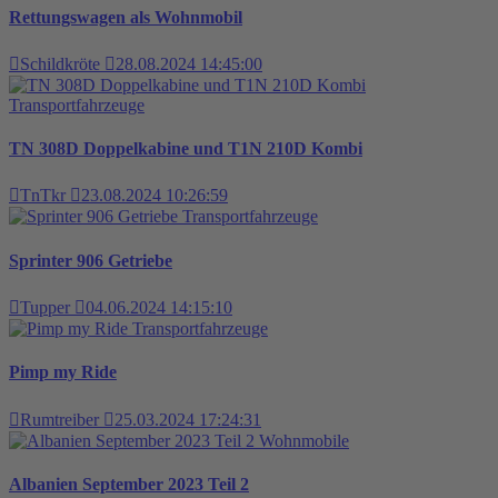
Rettungswagen als Wohnmobil
Schildkröte
28.08.2024 14:45:00
Transportfahrzeuge
TN 308D Doppelkabine und T1N 210D Kombi
TnTkr
23.08.2024 10:26:59
Transportfahrzeuge
Sprinter 906 Getriebe
Tupper
04.06.2024 14:15:10
Transportfahrzeuge
Pimp my Ride
Rumtreiber
25.03.2024 17:24:31
Wohnmobile
Albanien September 2023 Teil 2