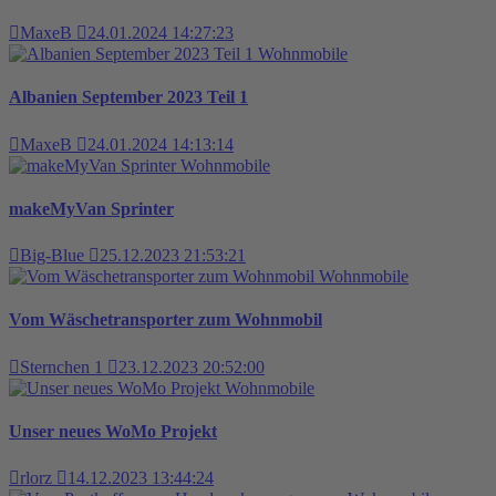
MaxeB
24.01.2024 14:27:23
Wohnmobile
Albanien September 2023 Teil 1
MaxeB
24.01.2024 14:13:14
Wohnmobile
makeMyVan Sprinter
Big-Blue
25.12.2023 21:53:21
Wohnmobile
Vom Wäschetransporter zum Wohnmobil
Sternchen 1
23.12.2023 20:52:00
Wohnmobile
Unser neues WoMo Projekt
rlorz
14.12.2023 13:44:24