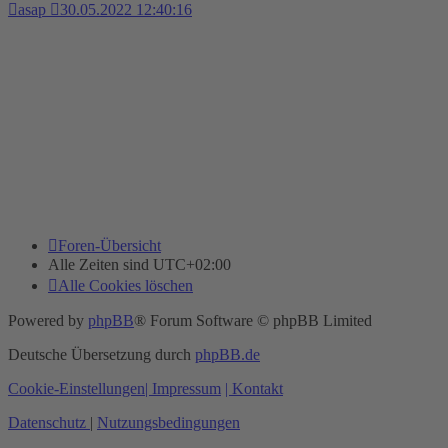
asap
30.05.2022 12:40:16
Foren-Übersicht
Alle Zeiten sind
UTC+02:00
Alle Cookies löschen
Powered by
phpBB
® Forum Software © phpBB Limited
Deutsche Übersetzung durch
phpBB.de
Cookie-Einstellungen
| Impressum
| Kontakt
Datenschutz
|
Nutzungsbedingungen