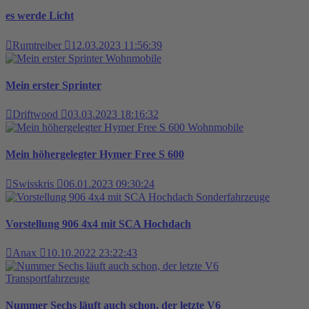
es werde Licht
Rumtreiber
12.03.2023 11:56:39
Wohnmobile
Mein erster Sprinter
Driftwood
03.03.2023 18:16:32
Wohnmobile
Mein höhergelegter Hymer Free S 600
Swisskris
06.01.2023 09:30:24
Sonderfahrzeuge
Vorstellung 906 4x4 mit SCA Hochdach
Anax
10.10.2022 23:22:43
Transportfahrzeuge
Nummer Sechs läuft auch schon, der letzte V6