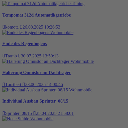
Tuning
Tempomat 312d Automatikgetriebe
komota
26.08.2025 10:26:53
Wohnmobile
Ende des Regenbogens
Tramb
30.07.2025 13:50:13
Wohnmobile
Halterung Omnistor an Dachträger
Torstbert
28.06.2025 14:00:46
Wohnmobile
Individual Ausbau Sprinter_08/15
Sprinter_08/15
25.04.2025 21:58:01
Wohnmobile