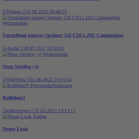
Thomas
31.08.2022 09:48:23
Wohnmobile
Vorstellung unseres Sprinter 316 CDI L2H1 Campingbus
chrafie
28.07.2022 10:52:01
Wohnmobile
Neue Streifen ;-))
WilleWutz
02.06.2022 10:15:14
Personenbeförderung
Rolliebus!!
rollieexpress
31.05.2022 13:13:11
Tuning
Neuer Look