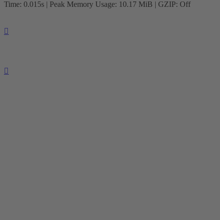
Time: 0.015s
| Peak Memory Usage: 10.17 MiB | GZIP: Off