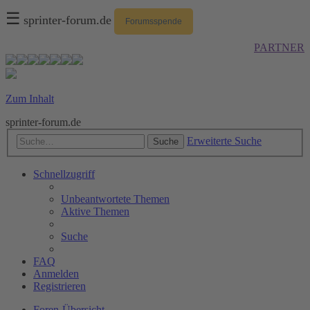
☰
sprinter-forum.de
Forumsspende
PARTNER
Zum Inhalt
sprinter-forum.de
Erweiterte Suche
Suche
Schnellzugriff
Unbeantwortete Themen
Aktive Themen
Suche
FAQ
Anmelden
Registrieren
Foren-Übersicht