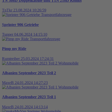
TN 308D Doppelkabine und T1N 210D Kombi
TnTkr
23.08.2024 10:26:59
Transportfahrzeuge
Sprinter 906 Getriebe
Tupper
04.06.2024 14:15:10
Transportfahrzeuge
Pimp my Ride
Rumtreiber
25.03.2024 17:24:31
Wohnmobile
Albanien September 2023 Teil 2
MaxeB
24.01.2024 14:27:23
Wohnmobile
Albanien September 2023 Teil 1
MaxeB
24.01.2024 14:13:14
Wohnmobile