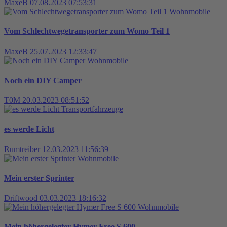
MaxeB
07.08.2023 07:53:31
Wohnmobile
Vom Schlechtwegetransporter zum Womo Teil 1
MaxeB
25.07.2023 12:33:47
Wohnmobile
Noch ein DIY Camper
T0M
20.03.2023 08:51:52
Transportfahrzeuge
es werde Licht
Rumtreiber
12.03.2023 11:56:39
Wohnmobile
Mein erster Sprinter
Driftwood
03.03.2023 18:16:32
Wohnmobile
Mein höhergelegter Hymer Free S 600