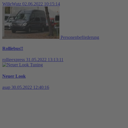
WilleWutz
02.06.2022 10:15:14
Personenbeförderung
Rolliebus!!
rollieexpress
31.05.2022 13:13:11
Tuning
Neuer Look
asap
30.05.2022 12:40:16