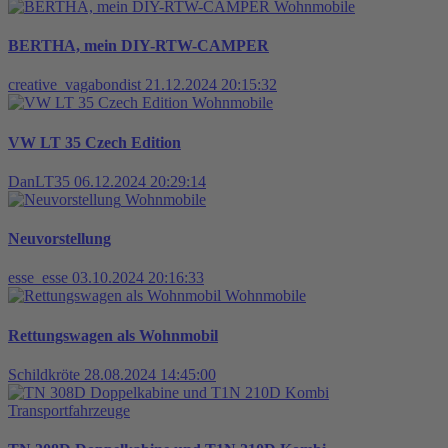
Wohnmobile
BERTHA, mein DIY-RTW-CAMPER
creative_vagabondist
21.12.2024 20:15:32
Wohnmobile
VW LT 35 Czech Edition
DanLT35
06.12.2024 20:29:14
Wohnmobile
Neuvorstellung
esse_esse
03.10.2024 20:16:33
Wohnmobile
Rettungswagen als Wohnmobil
Schildkröte
28.08.2024 14:45:00
Transportfahrzeuge