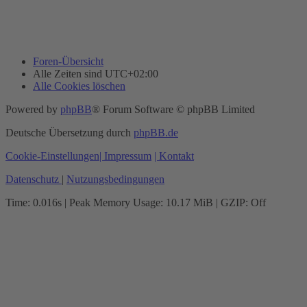
Foren-Übersicht
Alle Zeiten sind
UTC+02:00
Alle Cookies löschen
Powered by
phpBB
® Forum Software © phpBB Limited
Deutsche Übersetzung durch
phpBB.de
Cookie-Einstellungen
| Impressum
| Kontakt
Datenschutz
|
Nutzungsbedingungen
Time: 0.016s
| Peak Memory Usage: 10.17 MiB | GZIP: Off