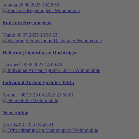
komota
26.08.2025 10:26:53
Wohnmobile
Ende des Regenbogens
Tramb
30.07.2025 13:50:13
Wohnmobile
Halterung Omnistor an Dachträger
Torstbert
28.06.2025 14:00:46
Wohnmobile
Individual Ausbau Sprinter_08/15
Sprinter_08/15
25.04.2025 21:58:01
Wohnmobile
Neue Stühle
rlorz
24.03.2025 09:43:21
Wohnmobile