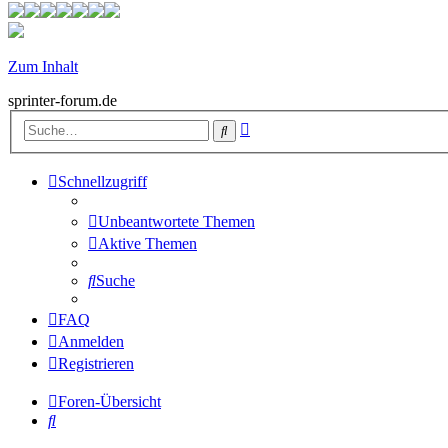
Zum Inhalt
sprinter-forum.de
Erweiterte
Suche
Suche
Schnellzugriff
Unbeantwortete Themen
Aktive Themen
Suche
FAQ
Anmelden
Registrieren
Foren-Übersicht
Suche