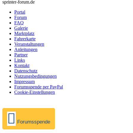
sprinter-forum.de
Portal
Forum
FAQ
Galerie
Marktplatz
Fahrerkarte
Veranstaltungen
Anleitungen
Partner
Links
Kontakt
Datenschutz
Nutzungsbedingungen
Impressum
Forumsspende per PayPal
Cookie-Einstellungen
Forumsspende