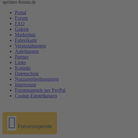
sprinter-forum.de
Portal
Forum
FAQ
Galerie
Marktplatz
Fahrerkarte
Veranstaltungen
Anleitungen
Partner
Links
Kontakt
Datenschutz
Nutzungsbedingungen
Impressum
Forumsspende per PayPal
Cookie-Einstellungen
Forumsspende