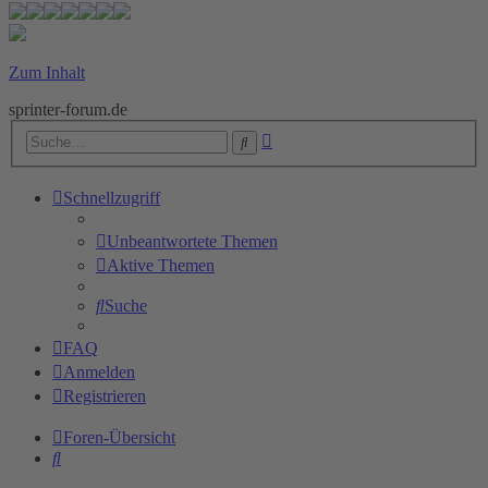
Zum Inhalt
sprinter-forum.de
Erweiterte
Suche
Suche
Schnellzugriff
Unbeantwortete Themen
Aktive Themen
Suche
FAQ
Anmelden
Registrieren
Foren-Übersicht
Suche