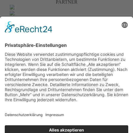
PARTNER
Anmelden
Benutzername:
Passwort:
Ich habe mein Passwort vergessen
Die Aktivierungs-E-Mail erneut senden
Angemeldet bleiben
Meinen Online-Status während dieser Sitzung