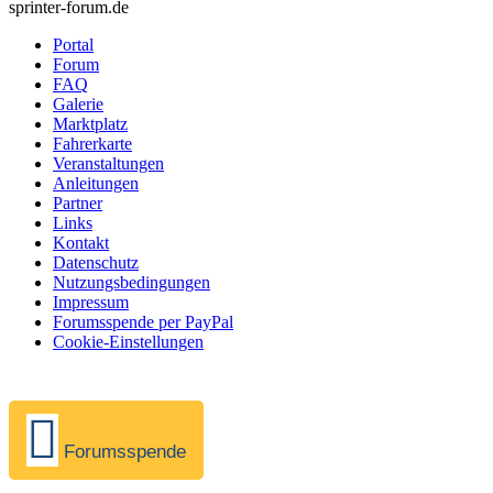
sprinter-forum.de
Portal
Forum
FAQ
Galerie
Marktplatz
Fahrerkarte
Veranstaltungen
Anleitungen
Partner
Links
Kontakt
Datenschutz
Nutzungsbedingungen
Impressum
Forumsspende per PayPal
Cookie-Einstellungen
Forumsspende