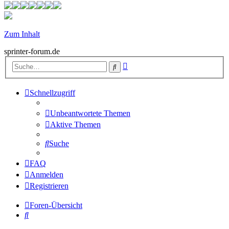
Zum Inhalt
sprinter-forum.de
Erweiterte
Suche
Suche
Schnellzugriff
Unbeantwortete Themen
Aktive Themen
Suche
FAQ
Anmelden
Registrieren
Foren-Übersicht
Suche