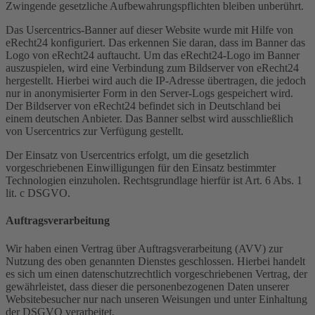
Zwingende gesetzliche Aufbewahrungspflichten bleiben unberührt.
Das Usercentrics-Banner auf dieser Website wurde mit Hilfe von
eRecht24 konfiguriert. Das erkennen Sie daran, dass im Banner das
Logo von eRecht24 auftaucht. Um das eRecht24-Logo im Banner
auszuspielen, wird eine Verbindung zum Bildserver von eRecht24
hergestellt. Hierbei wird auch die IP-Adresse übertragen, die jedoch
nur in anonymisierter Form in den Server-Logs gespeichert wird.
Der Bildserver von eRecht24 befindet sich in Deutschland bei
einem deutschen Anbieter. Das Banner selbst wird ausschließlich
von Usercentrics zur Verfügung gestellt.
Der Einsatz von Usercentrics erfolgt, um die gesetzlich
vorgeschriebenen Einwilligungen für den Einsatz bestimmter
Technologien einzuholen. Rechtsgrundlage hierfür ist Art. 6 Abs. 1
lit. c DSGVO.
Auftragsverarbeitung
Wir haben einen Vertrag über Auftragsverarbeitung (AVV) zur
Nutzung des oben genannten Dienstes geschlossen. Hierbei handelt
es sich um einen datenschutzrechtlich vorgeschriebenen Vertrag, der
gewährleistet, dass dieser die personenbezogenen Daten unserer
Websitebesucher nur nach unseren Weisungen und unter Einhaltung
der DSGVO verarbeitet.