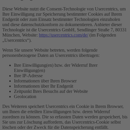
Diese Website nutzt die Consent-Technologie von Usercentrics, um
Ihre Einwilligung zur Speicherung bestimmter Cookies auf Ihrem
Endgerät oder zum Einsatz bestimmter Technologien einzuholen
und diese datenschutzkonform zu dokumentieren. Anbieter dieser
Technologie ist die Usercentrics GmbH, Sendlinger Straße 7, 80331
München, Website:
https://usercentrics.com/de/
(im Folgenden
„Usercentrics“).
Wenn Sie unsere Website betreten, werden folgende
personenbezogene Daten an Usercentrics übertragen:
Ihre Einwilligung(en) bzw. der Widerruf Ihrer
Einwilligung(en)
Ihre IP-Adresse
Informationen über Ihren Browser
Informationen über Ihr Endgerät
Zeitpunkt Ihres Besuchs auf der Website
Geolocation
Des Weiteren speichert Usercentrics ein Cookie in Ihrem Browser,
um Ihnen die erteilten Einwilligungen bzw. deren Widerruf
zuordnen zu können. Die so erfassten Daten werden gespeichert, bis
Sie uns zur Löschung auffordern, das Usercentrics-Cookie selbst
löschen oder der Zweck für die Datenspeicherung entfällt.