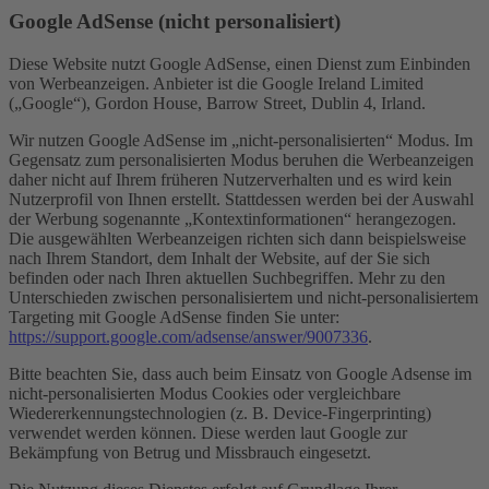
Google AdSense (nicht personalisiert)
Diese Website nutzt Google AdSense, einen Dienst zum Einbinden
von Werbeanzeigen. Anbieter ist die Google Ireland Limited
(„Google“), Gordon House, Barrow Street, Dublin 4, Irland.
Wir nutzen Google AdSense im „nicht-personalisierten“ Modus. Im
Gegensatz zum personalisierten Modus beruhen die Werbeanzeigen
daher nicht auf Ihrem früheren Nutzerverhalten und es wird kein
Nutzerprofil von Ihnen erstellt. Stattdessen werden bei der Auswahl
der Werbung sogenannte „Kontextinformationen“ herangezogen.
Die ausgewählten Werbeanzeigen richten sich dann beispielsweise
nach Ihrem Standort, dem Inhalt der Website, auf der Sie sich
befinden oder nach Ihren aktuellen Suchbegriffen. Mehr zu den
Unterschieden zwischen personalisiertem und nicht-personalisiertem
Targeting mit Google AdSense finden Sie unter:
https://support.google.com/adsense/answer/9007336
.
Bitte beachten Sie, dass auch beim Einsatz von Google Adsense im
nicht-personalisierten Modus Cookies oder vergleichbare
Wiedererkennungstechnologien (z. B. Device-Fingerprinting)
verwendet werden können. Diese werden laut Google zur
Bekämpfung von Betrug und Missbrauch eingesetzt.