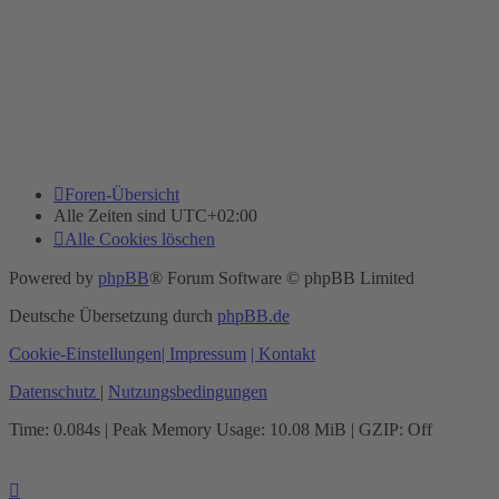
Foren-Übersicht
Alle Zeiten sind
UTC+02:00
Alle Cookies löschen
Powered by
phpBB
® Forum Software © phpBB Limited
Deutsche Übersetzung durch
phpBB.de
Cookie-Einstellungen
| Impressum
| Kontakt
Datenschutz
|
Nutzungsbedingungen
Time: 0.084s
| Peak Memory Usage: 10.08 MiB | GZIP: Off