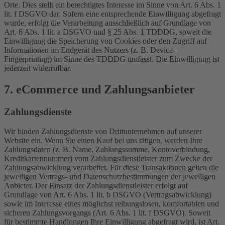
Orte. Dies stellt ein berechtigtes Interesse im Sinne von Art. 6 Abs. 1
lit. f DSGVO dar. Sofern eine entsprechende Einwilligung abgefragt
wurde, erfolgt die Verarbeitung ausschließlich auf Grundlage von
Art. 6 Abs. 1 lit. a DSGVO und § 25 Abs. 1 TDDDG, soweit die
Einwilligung die Speicherung von Cookies oder den Zugriff auf
Informationen im Endgerät des Nutzers (z. B. Device-
Fingerprinting) im Sinne des TDDDG umfasst. Die Einwilligung ist
jederzeit widerrufbar.
7. eCommerce und Zahlungs­anbieter
Zahlungsdienste
Wir binden Zahlungsdienste von Drittunternehmen auf unserer
Website ein. Wenn Sie einen Kauf bei uns tätigen, werden Ihre
Zahlungsdaten (z. B. Name, Zahlungssumme, Kontoverbindung,
Kreditkartennummer) vom Zahlungsdienstleister zum Zwecke der
Zahlungsabwicklung verarbeitet. Für diese Transaktionen gelten die
jeweiligen Vertrags- und Datenschutzbestimmungen der jeweiligen
Anbieter. Der Einsatz der Zahlungsdienstleister erfolgt auf
Grundlage von Art. 6 Abs. 1 lit. b DSGVO (Vertragsabwicklung)
sowie im Interesse eines möglichst reibungslosen, komfortablen und
sicheren Zahlungsvorgangs (Art. 6 Abs. 1 lit. f DSGVO). Soweit
für bestimmte Handlungen Ihre Einwilligung abgefragt wird, ist Art.