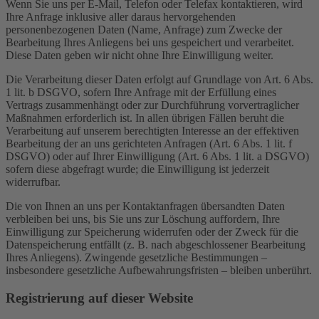
Wenn Sie uns per E-Mail, Telefon oder Telefax kontaktieren, wird
Ihre Anfrage inklusive aller daraus hervorgehenden
personenbezogenen Daten (Name, Anfrage) zum Zwecke der
Bearbeitung Ihres Anliegens bei uns gespeichert und verarbeitet.
Diese Daten geben wir nicht ohne Ihre Einwilligung weiter.
Die Verarbeitung dieser Daten erfolgt auf Grundlage von Art. 6 Abs.
1 lit. b DSGVO, sofern Ihre Anfrage mit der Erfüllung eines
Vertrags zusammenhängt oder zur Durchführung vorvertraglicher
Maßnahmen erforderlich ist. In allen übrigen Fällen beruht die
Verarbeitung auf unserem berechtigten Interesse an der effektiven
Bearbeitung der an uns gerichteten Anfragen (Art. 6 Abs. 1 lit. f
DSGVO) oder auf Ihrer Einwilligung (Art. 6 Abs. 1 lit. a DSGVO)
sofern diese abgefragt wurde; die Einwilligung ist jederzeit
widerrufbar.
Die von Ihnen an uns per Kontaktanfragen übersandten Daten
verbleiben bei uns, bis Sie uns zur Löschung auffordern, Ihre
Einwilligung zur Speicherung widerrufen oder der Zweck für die
Datenspeicherung entfällt (z. B. nach abgeschlossener Bearbeitung
Ihres Anliegens). Zwingende gesetzliche Bestimmungen –
insbesondere gesetzliche Aufbewahrungsfristen – bleiben unberührt.
Registrierung auf dieser Website