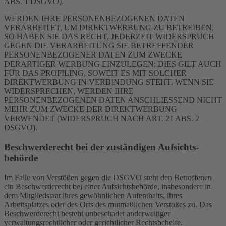
ABS. 1 DSGVO).
WERDEN IHRE PERSONENBEZOGENEN DATEN
VERARBEITET, UM DIREKTWERBUNG ZU BETREIBEN,
SO HABEN SIE DAS RECHT, JEDERZEIT WIDERSPRUCH
GEGEN DIE VERARBEITUNG SIE BETREFFENDER
PERSONENBEZOGENER DATEN ZUM ZWECKE
DERARTIGER WERBUNG EINZULEGEN; DIES GILT AUCH
FÜR DAS PROFILING, SOWEIT ES MIT SOLCHER
DIREKTWERBUNG IN VERBINDUNG STEHT. WENN SIE
WIDERSPRECHEN, WERDEN IHRE
PERSONENBEZOGENEN DATEN ANSCHLIESSEND NICHT
MEHR ZUM ZWECKE DER DIREKTWERBUNG
VERWENDET (WIDERSPRUCH NACH ART. 21 ABS. 2
DSGVO).
Beschwerde­recht bei der zuständigen Aufsichts­
behörde
Im Falle von Verstößen gegen die DSGVO steht den Betroffenen
ein Beschwerderecht bei einer Aufsichtsbehörde, insbesondere in
dem Mitgliedstaat ihres gewöhnlichen Aufenthalts, ihres
Arbeitsplatzes oder des Orts des mutmaßlichen Verstoßes zu. Das
Beschwerderecht besteht unbeschadet anderweitiger
verwaltungsrechtlicher oder gerichtlicher Rechtsbehelfe.