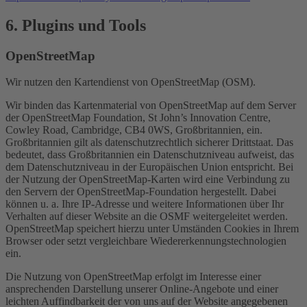
6. Plugins und Tools
OpenStreetMap
Wir nutzen den Kartendienst von OpenStreetMap (OSM).
Wir binden das Kartenmaterial von OpenStreetMap auf dem Server
der OpenStreetMap Foundation, St John’s Innovation Centre,
Cowley Road, Cambridge, CB4 0WS, Großbritannien, ein.
Großbritannien gilt als datenschutzrechtlich sicherer Drittstaat. Das
bedeutet, dass Großbritannien ein Datenschutzniveau aufweist, das
dem Datenschutzniveau in der Europäischen Union entspricht. Bei
der Nutzung der OpenStreetMap-Karten wird eine Verbindung zu
den Servern der OpenStreetMap-Foundation hergestellt. Dabei
können u. a. Ihre IP-Adresse und weitere Informationen über Ihr
Verhalten auf dieser Website an die OSMF weitergeleitet werden.
OpenStreetMap speichert hierzu unter Umständen Cookies in Ihrem
Browser oder setzt vergleichbare Wiedererkennungstechnologien
ein.
Die Nutzung von OpenStreetMap erfolgt im Interesse einer
ansprechenden Darstellung unserer Online-Angebote und einer
leichten Auffindbarkeit der von uns auf der Website angegebenen