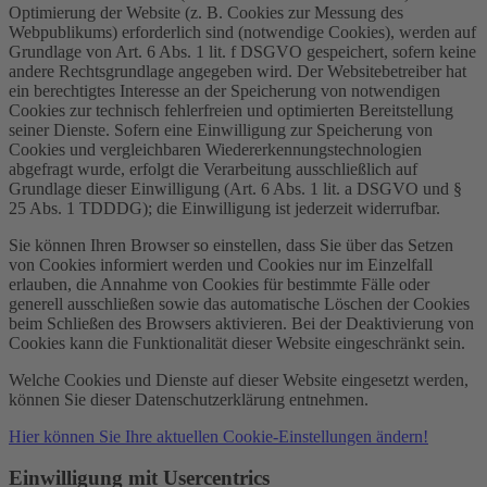
Optimierung der Website (z. B. Cookies zur Messung des
Webpublikums) erforderlich sind (notwendige Cookies), werden auf
Grundlage von Art. 6 Abs. 1 lit. f DSGVO gespeichert, sofern keine
andere Rechtsgrundlage angegeben wird. Der Websitebetreiber hat
ein berechtigtes Interesse an der Speicherung von notwendigen
Cookies zur technisch fehlerfreien und optimierten Bereitstellung
seiner Dienste. Sofern eine Einwilligung zur Speicherung von
Cookies und vergleichbaren Wiedererkennungstechnologien
abgefragt wurde, erfolgt die Verarbeitung ausschließlich auf
Grundlage dieser Einwilligung (Art. 6 Abs. 1 lit. a DSGVO und §
25 Abs. 1 TDDDG); die Einwilligung ist jederzeit widerrufbar.
Sie können Ihren Browser so einstellen, dass Sie über das Setzen
von Cookies informiert werden und Cookies nur im Einzelfall
erlauben, die Annahme von Cookies für bestimmte Fälle oder
generell ausschließen sowie das automatische Löschen der Cookies
beim Schließen des Browsers aktivieren. Bei der Deaktivierung von
Cookies kann die Funktionalität dieser Website eingeschränkt sein.
Welche Cookies und Dienste auf dieser Website eingesetzt werden,
können Sie dieser Datenschutzerklärung entnehmen.
Hier können Sie Ihre aktuellen Cookie-Einstellungen ändern!
Einwilligung mit Usercentrics