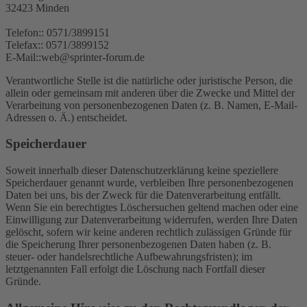
32423 Minden
Telefon:: 0571/3899151
Telefax:: 0571/3899152
E-Mail::web@sprinter-forum.de
Verantwortliche Stelle ist die natürliche oder juristische Person, die
allein oder gemeinsam mit anderen über die Zwecke und Mittel der
Verarbeitung von personenbezogenen Daten (z. B. Namen, E-Mail-
Adressen o. Ä.) entscheidet.
Speicherdauer
Soweit innerhalb dieser Datenschutzerklärung keine speziellere
Speicherdauer genannt wurde, verbleiben Ihre personenbezogenen
Daten bei uns, bis der Zweck für die Datenverarbeitung entfällt.
Wenn Sie ein berechtigtes Löschersuchen geltend machen oder eine
Einwilligung zur Datenverarbeitung widerrufen, werden Ihre Daten
gelöscht, sofern wir keine anderen rechtlich zulässigen Gründe für
die Speicherung Ihrer personenbezogenen Daten haben (z. B.
steuer- oder handelsrechtliche Aufbewahrungsfristen); im
letztgenannten Fall erfolgt die Löschung nach Fortfall dieser
Gründe.