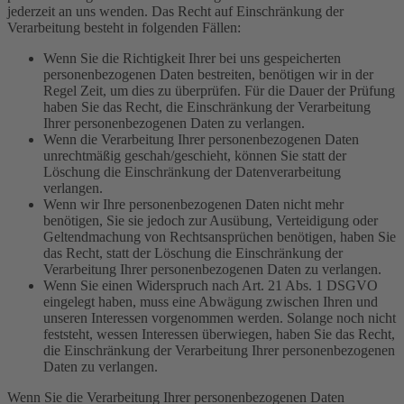
jederzeit an uns wenden. Das Recht auf Einschränkung der
Verarbeitung besteht in folgenden Fällen:
Wenn Sie die Richtigkeit Ihrer bei uns gespeicherten
personenbezogenen Daten bestreiten, benötigen wir in der
Regel Zeit, um dies zu überprüfen. Für die Dauer der Prüfung
haben Sie das Recht, die Einschränkung der Verarbeitung
Ihrer personenbezogenen Daten zu verlangen.
Wenn die Verarbeitung Ihrer personenbezogenen Daten
unrechtmäßig geschah/geschieht, können Sie statt der
Löschung die Einschränkung der Datenverarbeitung
verlangen.
Wenn wir Ihre personenbezogenen Daten nicht mehr
benötigen, Sie sie jedoch zur Ausübung, Verteidigung oder
Geltendmachung von Rechtsansprüchen benötigen, haben Sie
das Recht, statt der Löschung die Einschränkung der
Verarbeitung Ihrer personenbezogenen Daten zu verlangen.
Wenn Sie einen Widerspruch nach Art. 21 Abs. 1 DSGVO
eingelegt haben, muss eine Abwägung zwischen Ihren und
unseren Interessen vorgenommen werden. Solange noch nicht
feststeht, wessen Interessen überwiegen, haben Sie das Recht,
die Einschränkung der Verarbeitung Ihrer personenbezogenen
Daten zu verlangen.
Wenn Sie die Verarbeitung Ihrer personenbezogenen Daten