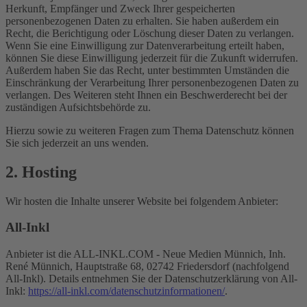
Herkunft, Empfänger und Zweck Ihrer gespeicherten
personenbezogenen Daten zu erhalten. Sie haben außerdem ein
Recht, die Berichtigung oder Löschung dieser Daten zu verlangen.
Wenn Sie eine Einwilligung zur Datenverarbeitung erteilt haben,
können Sie diese Einwilligung jederzeit für die Zukunft widerrufen.
Außerdem haben Sie das Recht, unter bestimmten Umständen die
Einschränkung der Verarbeitung Ihrer personenbezogenen Daten zu
verlangen. Des Weiteren steht Ihnen ein Beschwerderecht bei der
zuständigen Aufsichtsbehörde zu.
Hierzu sowie zu weiteren Fragen zum Thema Datenschutz können
Sie sich jederzeit an uns wenden.
2. Hosting
Wir hosten die Inhalte unserer Website bei folgendem Anbieter:
All-Inkl
Anbieter ist die ALL-INKL.COM - Neue Medien Münnich, Inh.
René Münnich, Hauptstraße 68, 02742 Friedersdorf (nachfolgend
All-Inkl). Details entnehmen Sie der Datenschutzerklärung von All-
Inkl:
https://all-inkl.com/datenschutzinformationen/
.