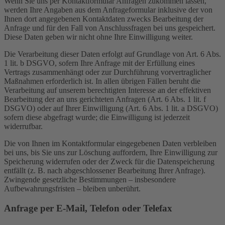
Wenn Sie uns per Kontaktformular Anfragen zukommen lassen,
werden Ihre Angaben aus dem Anfrageformular inklusive der von
Ihnen dort angegebenen Kontaktdaten zwecks Bearbeitung der
Anfrage und für den Fall von Anschlussfragen bei uns gespeichert.
Diese Daten geben wir nicht ohne Ihre Einwilligung weiter.
Die Verarbeitung dieser Daten erfolgt auf Grundlage von Art. 6 Abs.
1 lit. b DSGVO, sofern Ihre Anfrage mit der Erfüllung eines
Vertrags zusammenhängt oder zur Durchführung vorvertraglicher
Maßnahmen erforderlich ist. In allen übrigen Fällen beruht die
Verarbeitung auf unserem berechtigten Interesse an der effektiven
Bearbeitung der an uns gerichteten Anfragen (Art. 6 Abs. 1 lit. f
DSGVO) oder auf Ihrer Einwilligung (Art. 6 Abs. 1 lit. a DSGVO)
sofern diese abgefragt wurde; die Einwilligung ist jederzeit
widerrufbar.
Die von Ihnen im Kontaktformular eingegebenen Daten verbleiben
bei uns, bis Sie uns zur Löschung auffordern, Ihre Einwilligung zur
Speicherung widerrufen oder der Zweck für die Datenspeicherung
entfällt (z. B. nach abgeschlossener Bearbeitung Ihrer Anfrage).
Zwingende gesetzliche Bestimmungen – insbesondere
Aufbewahrungsfristen – bleiben unberührt.
Anfrage per E-Mail, Telefon oder Telefax