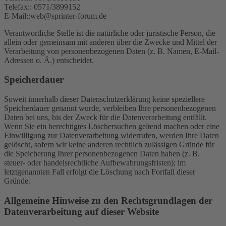
Telefax:: 0571/3899152
E-Mail::web@sprinter-forum.de
Verantwortliche Stelle ist die natürliche oder juristische Person, die
allein oder gemeinsam mit anderen über die Zwecke und Mittel der
Verarbeitung von personenbezogenen Daten (z. B. Namen, E-Mail-
Adressen o. Ä.) entscheidet.
Speicherdauer
Soweit innerhalb dieser Datenschutzerklärung keine speziellere
Speicherdauer genannt wurde, verbleiben Ihre personenbezogenen
Daten bei uns, bis der Zweck für die Datenverarbeitung entfällt.
Wenn Sie ein berechtigtes Löschersuchen geltend machen oder eine
Einwilligung zur Datenverarbeitung widerrufen, werden Ihre Daten
gelöscht, sofern wir keine anderen rechtlich zulässigen Gründe für
die Speicherung Ihrer personenbezogenen Daten haben (z. B.
steuer- oder handelsrechtliche Aufbewahrungsfristen); im
letztgenannten Fall erfolgt die Löschung nach Fortfall dieser
Gründe.
Allgemeine Hinweise zu den Rechtsgrundlagen der
Datenverarbeitung auf dieser Website