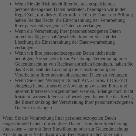
Wenn Sie die Richtigkeit Ihrer bei uns gespeicherten
personenbezogenen Daten bestreiten, benötigen wir in der
Regel Zeit, um dies zu überprüfen. Für die Dauer der Prüfung
haben Sie das Recht, die Einschränkung der Verarbeitung
Ihrer personenbezogenen Daten zu verlangen.
Wenn die Verarbeitung Ihrer personenbezogenen Daten
unrechtmäßig geschah/geschieht, können Sie statt der
Löschung die Einschränkung der Datenverarbeitung
verlangen.
Wenn wir Ihre personenbezogenen Daten nicht mehr
benötigen, Sie sie jedoch zur Ausübung, Verteidigung oder
Geltendmachung von Rechtsansprüchen benötigen, haben Sie
das Recht, statt der Löschung die Einschränkung der
Verarbeitung Ihrer personenbezogenen Daten zu verlangen.
Wenn Sie einen Widerspruch nach Art. 21 Abs. 1 DSGVO
eingelegt haben, muss eine Abwägung zwischen Ihren und
unseren Interessen vorgenommen werden. Solange noch nicht
feststeht, wessen Interessen überwiegen, haben Sie das Recht,
die Einschränkung der Verarbeitung Ihrer personenbezogenen
Daten zu verlangen.
Wenn Sie die Verarbeitung Ihrer personenbezogenen Daten
eingeschränkt haben, dürfen diese Daten – von ihrer Speicherung
abgesehen – nur mit Ihrer Einwilligung oder zur Geltendmachung,
Ausübung oder Verteidigung von Rechtsansprüchen oder zum