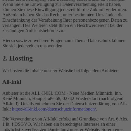
Wenn Sie eine Einwilligung zur Datenverarbeitung erteilt haben,
können Sie diese Einwilligung jederzeit für die Zukunft widerrufen.
Außerdem haben Sie das Recht, unter bestimmten Umständen die
Einschränkung der Verarbeitung Ihrer personenbezogenen Daten zu
verlangen. Des Weiteren steht Ihnen ein Beschwerderecht bei der
zuständigen Aufsichtsbehörde zu.
Hierzu sowie zu weiteren Fragen zum Thema Datenschutz können
Sie sich jederzeit an uns wenden.
2. Hosting
Wir hosten die Inhalte unserer Website bei folgendem Anbieter:
All-Inkl
Anbieter ist die ALL-INKL.COM - Neue Medien Münnich, Inh.
René Münnich, Hauptstraße 68, 02742 Friedersdorf (nachfolgend
All-Inkl). Details entnehmen Sie der Datenschutzerklärung von All-
Inkl:
https://all-inkl.com/datenschutzinformationen/
.
Die Verwendung von All-Inkl erfolgt auf Grundlage von Art. 6 Abs.
1 lit. f DSGVO. Wir haben ein berechtigtes Interesse an einer
möglichst zuverlässigen Darstellung unserer Website. Sofern eine