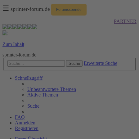
☰
sprinter-forum.de
Forumsspende
PARTNER
Zum Inhalt
sprinter-forum.de
Erweiterte Suche
Suche
Schnellzugriff
Unbeantwortete Themen
Aktive Themen
Suche
FAQ
Anmelden
Registrieren
Foren-Übersicht