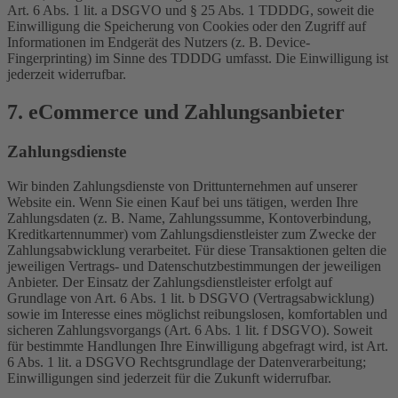
Art. 6 Abs. 1 lit. a DSGVO und § 25 Abs. 1 TDDDG, soweit die
Einwilligung die Speicherung von Cookies oder den Zugriff auf
Informationen im Endgerät des Nutzers (z. B. Device-
Fingerprinting) im Sinne des TDDDG umfasst. Die Einwilligung ist
jederzeit widerrufbar.
7. eCommerce und Zahlungs­anbieter
Zahlungsdienste
Wir binden Zahlungsdienste von Drittunternehmen auf unserer
Website ein. Wenn Sie einen Kauf bei uns tätigen, werden Ihre
Zahlungsdaten (z. B. Name, Zahlungssumme, Kontoverbindung,
Kreditkartennummer) vom Zahlungsdienstleister zum Zwecke der
Zahlungsabwicklung verarbeitet. Für diese Transaktionen gelten die
jeweiligen Vertrags- und Datenschutzbestimmungen der jeweiligen
Anbieter. Der Einsatz der Zahlungsdienstleister erfolgt auf
Grundlage von Art. 6 Abs. 1 lit. b DSGVO (Vertragsabwicklung)
sowie im Interesse eines möglichst reibungslosen, komfortablen und
sicheren Zahlungsvorgangs (Art. 6 Abs. 1 lit. f DSGVO). Soweit
für bestimmte Handlungen Ihre Einwilligung abgefragt wird, ist Art.
6 Abs. 1 lit. a DSGVO Rechtsgrundlage der Datenverarbeitung;
Einwilligungen sind jederzeit für die Zukunft widerrufbar.