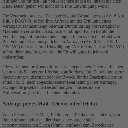
Anfrage und für den Fall von Anschlussfragen bei uns gespeichert.
Diese Daten geben wir nicht ohne Ihre Einwilligung weiter.
Die Verarbeitung dieser Daten erfolgt auf Grundlage von Art. 6 Abs.
1 lit. b DSGVO, sofern Ihre Anfrage mit der Erfüllung eines
Vertrags zusammenhängt oder zur Durchführung vorvertraglicher
Maßnahmen erforderlich ist. In allen übrigen Fällen beruht die
Verarbeitung auf unserem berechtigten Interesse an der effektiven
Bearbeitung der an uns gerichteten Anfragen (Art. 6 Abs. 1 lit. f
DSGVO) oder auf Ihrer Einwilligung (Art. 6 Abs. 1 lit. a DSGVO)
sofern diese abgefragt wurde; die Einwilligung ist jederzeit
widerrufbar.
Die von Ihnen im Kontaktformular eingegebenen Daten verbleiben
bei uns, bis Sie uns zur Löschung auffordern, Ihre Einwilligung zur
Speicherung widerrufen oder der Zweck für die Datenspeicherung
entfällt (z. B. nach abgeschlossener Bearbeitung Ihrer Anfrage).
Zwingende gesetzliche Bestimmungen – insbesondere
Aufbewahrungsfristen – bleiben unberührt.
Anfrage per E-Mail, Telefon oder Telefax
Wenn Sie uns per E-Mail, Telefon oder Telefax kontaktieren, wird
Ihre Anfrage inklusive aller daraus hervorgehenden
personenbezogenen Daten (Name, Anfrage) zum Zwecke der