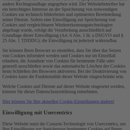
andere Rechtsgrundlage angegeben wird. Der Websitebetreiber hat
ein berechtigtes Interesse an der Speicherung von notwendigen
Cookies zur technisch fehlerfreien und optimierten Bereitstellung
seiner Dienste. Sofern eine Einwilligung zur Speicherung von
Cookies und vergleichbaren Wiedererkennungstechnologien
abgefragt wurde, erfolgt die Verarbeitung ausschließlich auf
Grundlage dieser Einwilligung (Art. 6 Abs. 1 lit. a DSGVO und §
25 Abs. 1 TDDDG); die Einwilligung ist jederzeit widerrufbar.
Sie können Ihren Browser so einstellen, dass Sie über das Setzen
von Cookies informiert werden und Cookies nur im Einzelfall
erlauben, die Annahme von Cookies für bestimmte Fälle oder
generell ausschließen sowie das automatische Löschen der Cookies
beim Schließen des Browsers aktivieren. Bei der Deaktivierung von
Cookies kann die Funktionalität dieser Website eingeschränkt sein.
Welche Cookies und Dienste auf dieser Website eingesetzt werden,
können Sie dieser Datenschutzerklärung entnehmen.
Hier können Sie Ihre aktuellen Cookie-Einstellungen ändern!
Einwilligung mit Usercentrics
Diese Website nutzt die Consent-Technologie von Usercentrics, um
Ihre Einwilligung zur Speicherung bestimmter Cookies auf Ihrem