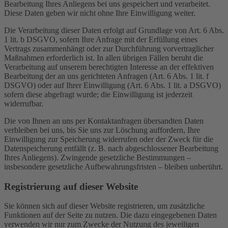
Bearbeitung Ihres Anliegens bei uns gespeichert und verarbeitet.
Diese Daten geben wir nicht ohne Ihre Einwilligung weiter.
Die Verarbeitung dieser Daten erfolgt auf Grundlage von Art. 6 Abs.
1 lit. b DSGVO, sofern Ihre Anfrage mit der Erfüllung eines
Vertrags zusammenhängt oder zur Durchführung vorvertraglicher
Maßnahmen erforderlich ist. In allen übrigen Fällen beruht die
Verarbeitung auf unserem berechtigten Interesse an der effektiven
Bearbeitung der an uns gerichteten Anfragen (Art. 6 Abs. 1 lit. f
DSGVO) oder auf Ihrer Einwilligung (Art. 6 Abs. 1 lit. a DSGVO)
sofern diese abgefragt wurde; die Einwilligung ist jederzeit
widerrufbar.
Die von Ihnen an uns per Kontaktanfragen übersandten Daten
verbleiben bei uns, bis Sie uns zur Löschung auffordern, Ihre
Einwilligung zur Speicherung widerrufen oder der Zweck für die
Datenspeicherung entfällt (z. B. nach abgeschlossener Bearbeitung
Ihres Anliegens). Zwingende gesetzliche Bestimmungen –
insbesondere gesetzliche Aufbewahrungsfristen – bleiben unberührt.
Registrierung auf dieser Website
Sie können sich auf dieser Website registrieren, um zusätzliche
Funktionen auf der Seite zu nutzen. Die dazu eingegebenen Daten
verwenden wir nur zum Zwecke der Nutzung des jeweiligen