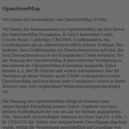
OpenStreetMap
Wir nutzen den Kartendienst von OpenStreetMap (OSM).
Wir binden das Kartenmaterial von OpenStreetMap auf dem Server
der OpenStreetMap Foundation, St John’s Innovation Centre,
Cowley Road, Cambridge, CB4 0WS, Großbritannien, ein.
Großbritannien gilt als datenschutzrechtlich sicherer Drittstaat. Das
bedeutet, dass Großbritannien ein Datenschutzniveau aufweist, das
dem Datenschutzniveau in der Europäischen Union entspricht. Bei
der Nutzung der OpenStreetMap-Karten wird eine Verbindung zu
den Servern der OpenStreetMap-Foundation hergestellt. Dabei
können u. a. Ihre IP-Adresse und weitere Informationen über Ihr
Verhalten auf dieser Website an die OSMF weitergeleitet werden.
OpenStreetMap speichert hierzu unter Umständen Cookies in Ihrem
Browser oder setzt vergleichbare Wiedererkennungstechnologien
ein.
Die Nutzung von OpenStreetMap erfolgt im Interesse einer
ansprechenden Darstellung unserer Online-Angebote und einer
leichten Auffindbarkeit der von uns auf der Website angegebenen
Orte. Dies stellt ein berechtigtes Interesse im Sinne von Art. 6 Abs. 1
lit. f DSGVO dar. Sofern eine entsprechende Einwilligung abgefragt
wurde, erfolgt die Verarbeitung ausschließlich auf Grundlage von