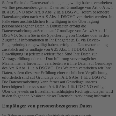
Sofern Sie in die Datenverarbeitung eingewilligt haben, verarbeiten
wir Ihre personenbezogenen Daten auf Grundlage von Art. 6 Abs. 1
lit. a DSGVO bzw. Art. 9 Abs. 2 lit. a DSGVO, sofern besondere
Datenkategorien nach Art. 9 Abs. 1 DSGVO verarbeitet werden. Im
Falle einer ausdrücklichen Einwilligung in die Übertragung
personenbezogener Daten in Drittstaaten erfolgt die
Datenverarbeitung außerdem auf Grundlage von Art. 49 Abs. 1 lit. a
DSGVO. Sofern Sie in die Speicherung von Cookies oder in den
Zugriff auf Informationen in Ihr Endgerät (z. B. via Device-
Fingerprinting) eingewilligt haben, erfolgt die Datenverarbeitung
zusätzlich auf Grundlage von § 25 Abs. 1 TDDDG. Die
Einwilligung ist jederzeit widerrufbar. Sind Ihre Daten zur
Vertragserfüllung oder zur Durchführung vorvertraglicher
Maßnahmen erforderlich, verarbeiten wir Ihre Daten auf Grundlage
des Art. 6 Abs. 1 lit. b DSGVO. Des Weiteren verarbeiten wir Ihre
Daten, sofern diese zur Erfüllung einer rechtlichen Verpflichtung
erforderlich sind auf Grundlage von Art. 6 Abs. 1 lit. c DSGVO.
Die Datenverarbeitung kann ferner auf Grundlage unseres
berechtigten Interesses nach Art. 6 Abs. 1 lit. f DSGVO erfolgen.
Über die jeweils im Einzelfall einschlägigen Rechtsgrundlagen wird
in den folgenden Absätzen dieser Datenschutzerklärung informiert.
Empfänger von personenbezogenen Daten
Im Rahmen unserer Geschäftstätigkeit arbeiten wir mit