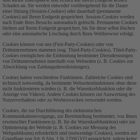
Schaden an. Sie werden entweder vorübergehend für die Dauer
einer Sitzung (Session-Cookies) oder dauerhaft (permanente
Cookies) auf Ihrem Endgerät gespeichert. Session-Cookies werden
nach Ende Ihres Besuchs automatisch gelöscht. Permanente Cookies
bleiben auf Ihrem Endgerät gespeichert, bis Sie diese selbst löschen
oder eine automatische Löschung durch Ihren Webbrowser erfolgt.
Cookies können von uns (First-Party-Cookies) oder von
Drittunternehmen stammen (sog. Third-Party-Cookies). Third-Party-
Cookies ermöglichen die Einbindung bestimmter Dienstleistungen
von Drittunternehmen innerhalb von Webseiten (z. B. Cookies zur
Abwicklung von Zahlungsdienstleistungen).
Cookies haben verschiedene Funktionen. Zahlreiche Cookies sind
technisch notwendig, da bestimmte Webseitenfunktionen ohne diese
nicht funktionieren würden (z. B. die Warenkorbfunktion oder die
Anzeige von Videos). Andere Cookies können zur Auswertung des
Nutzerverhaltens oder zu Werbezwecken verwendet werden.
Cookies, die zur Durchführung des elektronischen
Kommunikationsvorgangs, zur Bereitstellung bestimmter, von Ihnen
erwünschter Funktionen (z. B. für die Warenkorbfunktion) oder zur
Optimierung der Website (z. B. Cookies zur Messung des
Webpublikums) erforderlich sind (notwendige Cookies), werden auf
Grundlage von Art. 6 Abs. 1 lit. f DSGVO gespeichert, sofern keine