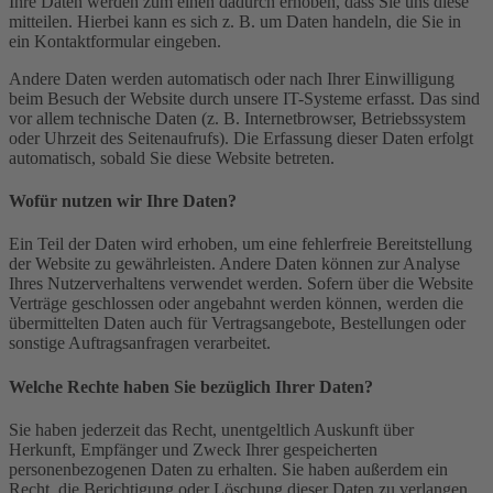
Ihre Daten werden zum einen dadurch erhoben, dass Sie uns diese
mitteilen. Hierbei kann es sich z. B. um Daten handeln, die Sie in
ein Kontaktformular eingeben.
Andere Daten werden automatisch oder nach Ihrer Einwilligung
beim Besuch der Website durch unsere IT-Systeme erfasst. Das sind
vor allem technische Daten (z. B. Internetbrowser, Betriebssystem
oder Uhrzeit des Seitenaufrufs). Die Erfassung dieser Daten erfolgt
automatisch, sobald Sie diese Website betreten.
Wofür nutzen wir Ihre Daten?
Ein Teil der Daten wird erhoben, um eine fehlerfreie Bereitstellung
der Website zu gewährleisten. Andere Daten können zur Analyse
Ihres Nutzerverhaltens verwendet werden. Sofern über die Website
Verträge geschlossen oder angebahnt werden können, werden die
übermittelten Daten auch für Vertragsangebote, Bestellungen oder
sonstige Auftragsanfragen verarbeitet.
Welche Rechte haben Sie bezüglich Ihrer Daten?
Sie haben jederzeit das Recht, unentgeltlich Auskunft über
Herkunft, Empfänger und Zweck Ihrer gespeicherten
personenbezogenen Daten zu erhalten. Sie haben außerdem ein
Recht, die Berichtigung oder Löschung dieser Daten zu verlangen.