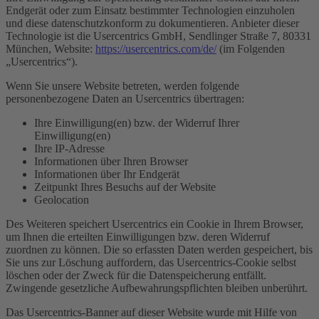
Endgerät oder zum Einsatz bestimmter Technologien einzuholen
und diese datenschutzkonform zu dokumentieren. Anbieter dieser
Technologie ist die Usercentrics GmbH, Sendlinger Straße 7, 80331
München, Website:
https://usercentrics.com/de/
(im Folgenden
„Usercentrics“).
Wenn Sie unsere Website betreten, werden folgende
personenbezogene Daten an Usercentrics übertragen:
Ihre Einwilligung(en) bzw. der Widerruf Ihrer
Einwilligung(en)
Ihre IP-Adresse
Informationen über Ihren Browser
Informationen über Ihr Endgerät
Zeitpunkt Ihres Besuchs auf der Website
Geolocation
Des Weiteren speichert Usercentrics ein Cookie in Ihrem Browser,
um Ihnen die erteilten Einwilligungen bzw. deren Widerruf
zuordnen zu können. Die so erfassten Daten werden gespeichert, bis
Sie uns zur Löschung auffordern, das Usercentrics-Cookie selbst
löschen oder der Zweck für die Datenspeicherung entfällt.
Zwingende gesetzliche Aufbewahrungspflichten bleiben unberührt.
Das Usercentrics-Banner auf dieser Website wurde mit Hilfe von