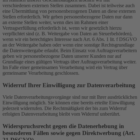
verschiedenen externen Stellen zusammen. Dabei ist teilweise auch
eine Übermittlung von personenbezogenen Daten an diese externen
Stellen erforderlich. Wir geben personenbezogene Daten nur dann
an externe Stellen weiter, wenn dies im Rahmen einer
Vertragserfüllung erforderlich ist, wenn wir gesetzlich hierzu
verpflichtet sind (z. B. Weitergabe von Daten an Steuerbehörden),
wenn wir ein berechtigtes Interesse nach Art. 6 Abs. 1 lit. f DSGVO
an der Weitergabe haben oder wenn eine sonstige Rechtsgrundlage
die Datenweitergabe erlaubt. Beim Einsatz von Auftragsverarbeitern
geben wir personenbezogene Daten unserer Kunden nur auf
Grundlage eines gültigen Vertrags über Auftragsverarbeitung weiter.
Im Falle einer gemeinsamen Verarbeitung wird ein Vertrag über
gemeinsame Verarbeitung geschlossen.
Widerruf Ihrer Einwilligung zur Datenverarbeitung
Viele Datenverarbeitungsvorgänge sind nur mit Ihrer ausdrücklichen
Einwilligung möglich. Sie können eine bereits erteilte Einwilligung
jederzeit widerrufen. Die Rechtmäßigkeit der bis zum Widerruf
erfolgten Datenverarbeitung bleibt vom Widerruf unberührt.
Widerspruchsrecht gegen die Datenerhebung in
besonderen Fällen sowie gegen Direktwerbung (Art.
21 DSGVO)