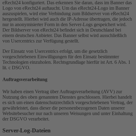
eRecht24 konfiguriert. Das erkennen Sie daran, dass im Banner das
Logo von eRecht24 auftaucht. Um das eRecht24-Logo im Banner
auszuspielen, wird eine Verbindung zum Bildserver von eRecht24
hergestellt. Hierbei wird auch die IP-Adresse übertragen, die jedoch
nur in anonymisierter Form in den Server-Logs gespeichert wird.
Der Bildserver von eRecht24 befindet sich in Deutschland bei
einem deutschen Anbieter. Das Banner selbst wird ausschließlich
von Usercentrics zur Verfügung gestellt.
Der Einsatz von Usercentrics erfolgt, um die gesetzlich
vorgeschriebenen Einwilligungen für den Einsatz bestimmter
Technologien einzuholen. Rechtsgrundlage hierfür ist Art. 6 Abs. 1
lit. c DSGVO.
Auftragsverarbeitung
Wir haben einen Vertrag über Auftragsverarbeitung (AVV) zur
Nutzung des oben genannten Dienstes geschlossen. Hierbei handelt
es sich um einen datenschutzrechtlich vorgeschriebenen Vertrag, der
gewährleistet, dass dieser die personenbezogenen Daten unserer
Websitebesucher nur nach unseren Weisungen und unter Einhaltung
der DSGVO verarbeitet.
Server-Log-Dateien