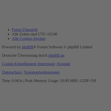
Foren-Übersicht
Alle Zeiten sind
UTC+02:00
Alle Cookies löschen
Powered by
phpBB
® Forum Software © phpBB Limited
Deutsche Übersetzung durch
phpBB.de
Cookie-Einstellungen
| Impressum
| Kontakt
Datenschutz
|
Nutzungsbedingungen
Time: 0.063s
| Peak Memory Usage: 10.09 MiB | GZIP: Off