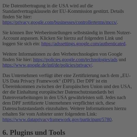
Die Datenübertragung in die USA wird auf die
Standardvertragsklauseln der EU-Kommission gestützt. Details
finden Sie hier:
https://privacy.google.com/businesses/controllerterms/mccs/
.
Sie können Ihre Werbeeinstellungen selbstständig in Ihrem Nutzer-
Account anpassen. Klicken Sie hierzu auf folgenden Link und
loggen Sie sich ein:
https://adssettings.google.com/authenticated
.
Weitere Informationen zu den Werbetechnologien von Google
finden Sie hier:
https://policies.google.com/technologies/ads
und
https://www.google.de/intl/de/policies/privacy/
.
Das Unternehmen verfügt über eine Zertifizierung nach dem „EU-
US Data Privacy Framework“ (DPF). Der DPF ist ein
Übereinkommen zwischen der Europäischen Union und den USA,
der die Einhaltung europäischer Datenschutzstandards bei
Datenverarbeitungen in den USA gewährleisten soll. Jedes nach
dem DPF zertifizierte Unternehmen verpflichtet sich, diese
Datenschutzstandards einzuhalten. Weitere Informationen hierzu
erhalten Sie vom Anbieter unter folgendem Link:
https://www.dataprivacyframework.gov/participant/5780
.
6. Plugins und Tools