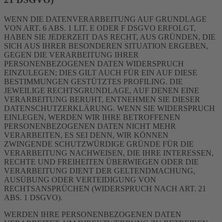
WENN DIE DATENVERARBEITUNG AUF GRUNDLAGE
VON ART. 6 ABS. 1 LIT. E ODER F DSGVO ERFOLGT,
HABEN SIE JEDERZEIT DAS RECHT, AUS GRÜNDEN, DIE
SICH AUS IHRER BESONDEREN SITUATION ERGEBEN,
GEGEN DIE VERARBEITUNG IHRER
PERSONENBEZOGENEN DATEN WIDERSPRUCH
EINZULEGEN; DIES GILT AUCH FÜR EIN AUF DIESE
BESTIMMUNGEN GESTÜTZTES PROFILING. DIE
JEWEILIGE RECHTSGRUNDLAGE, AUF DENEN EINE
VERARBEITUNG BERUHT, ENTNEHMEN SIE DIESER
DATENSCHUTZERKLÄRUNG. WENN SIE WIDERSPRUCH
EINLEGEN, WERDEN WIR IHRE BETROFFENEN
PERSONENBEZOGENEN DATEN NICHT MEHR
VERARBEITEN, ES SEI DENN, WIR KÖNNEN
ZWINGENDE SCHUTZWÜRDIGE GRÜNDE FÜR DIE
VERARBEITUNG NACHWEISEN, DIE IHRE INTERESSEN,
RECHTE UND FREIHEITEN ÜBERWIEGEN ODER DIE
VERARBEITUNG DIENT DER GELTENDMACHUNG,
AUSÜBUNG ODER VERTEIDIGUNG VON
RECHTSANSPRÜCHEN (WIDERSPRUCH NACH ART. 21
ABS. 1 DSGVO).
WERDEN IHRE PERSONENBEZOGENEN DATEN