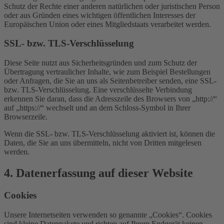
Schutz der Rechte einer anderen natürlichen oder juristischen Person
oder aus Gründen eines wichtigen öffentlichen Interesses der
Europäischen Union oder eines Mitgliedstaats verarbeitet werden.
SSL- bzw. TLS-Verschlüsselung
Diese Seite nutzt aus Sicherheitsgründen und zum Schutz der
Übertragung vertraulicher Inhalte, wie zum Beispiel Bestellungen
oder Anfragen, die Sie an uns als Seitenbetreiber senden, eine SSL-
bzw. TLS-Verschlüsselung. Eine verschlüsselte Verbindung
erkennen Sie daran, dass die Adresszeile des Browsers von „http://“
auf „https://“ wechselt und an dem Schloss-Symbol in Ihrer
Browserzeile.
Wenn die SSL- bzw. TLS-Verschlüsselung aktiviert ist, können die
Daten, die Sie an uns übermitteln, nicht von Dritten mitgelesen
werden.
4. Datenerfassung auf dieser Website
Cookies
Unsere Internetseiten verwenden so genannte „Cookies“. Cookies
sind kleine Datenpakete und richten auf Ihrem Endgerät keinen