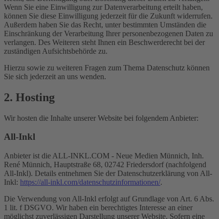
Wenn Sie eine Einwilligung zur Datenverarbeitung erteilt haben,
können Sie diese Einwilligung jederzeit für die Zukunft widerrufen.
Außerdem haben Sie das Recht, unter bestimmten Umständen die
Einschränkung der Verarbeitung Ihrer personenbezogenen Daten zu
verlangen. Des Weiteren steht Ihnen ein Beschwerderecht bei der
zuständigen Aufsichtsbehörde zu.
Hierzu sowie zu weiteren Fragen zum Thema Datenschutz können
Sie sich jederzeit an uns wenden.
2. Hosting
Wir hosten die Inhalte unserer Website bei folgendem Anbieter:
All-Inkl
Anbieter ist die ALL-INKL.COM - Neue Medien Münnich, Inh.
René Münnich, Hauptstraße 68, 02742 Friedersdorf (nachfolgend
All-Inkl). Details entnehmen Sie der Datenschutzerklärung von All-
Inkl:
https://all-inkl.com/datenschutzinformationen/
.
Die Verwendung von All-Inkl erfolgt auf Grundlage von Art. 6 Abs.
1 lit. f DSGVO. Wir haben ein berechtigtes Interesse an einer
möglichst zuverlässigen Darstellung unserer Website. Sofern eine