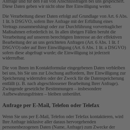
Anfrage und für den Fall von Anschlussfragen bei uns gespeichert.
Diese Daten geben wir nicht ohne Ihre Einwilligung weiter.
Die Verarbeitung dieser Daten erfolgt auf Grundlage von Art. 6 Abs.
1 lit. b DSGVO, sofern Ihre Anfrage mit der Erfüllung eines
Vertrags zusammenhängt oder zur Durchführung vorvertraglicher
Maßnahmen erforderlich ist. In allen übrigen Fällen beruht die
Verarbeitung auf unserem berechtigten Interesse an der effektiven
Bearbeitung der an uns gerichteten Anfragen (Art. 6 Abs. 1 lit. f
DSGVO) oder auf Ihrer Einwilligung (Art. 6 Abs. 1 lit. a DSGVO)
sofern diese abgefragt wurde; die Einwilligung ist jederzeit
widerrufbar.
Die von Ihnen im Kontaktformular eingegebenen Daten verbleiben
bei uns, bis Sie uns zur Löschung auffordern, Ihre Einwilligung zur
Speicherung widerrufen oder der Zweck für die Datenspeicherung
entfällt (z. B. nach abgeschlossener Bearbeitung Ihrer Anfrage).
Zwingende gesetzliche Bestimmungen – insbesondere
Aufbewahrungsfristen – bleiben unberührt.
Anfrage per E-Mail, Telefon oder Telefax
Wenn Sie uns per E-Mail, Telefon oder Telefax kontaktieren, wird
Ihre Anfrage inklusive aller daraus hervorgehenden
personenbezogenen Daten (Name, Anfrage) zum Zwecke der