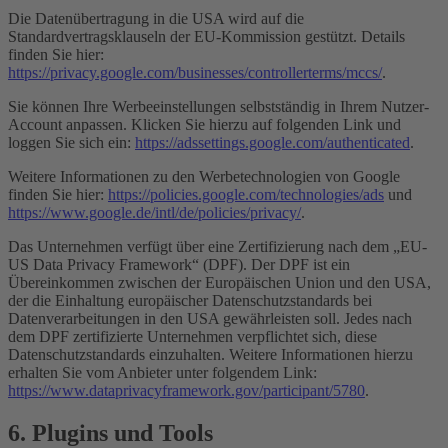
Die Datenübertragung in die USA wird auf die
Standardvertragsklauseln der EU-Kommission gestützt. Details
finden Sie hier:
https://privacy.google.com/businesses/controllerterms/mccs/
.
Sie können Ihre Werbeeinstellungen selbstständig in Ihrem Nutzer-
Account anpassen. Klicken Sie hierzu auf folgenden Link und
loggen Sie sich ein:
https://adssettings.google.com/authenticated
.
Weitere Informationen zu den Werbetechnologien von Google
finden Sie hier:
https://policies.google.com/technologies/ads
und
https://www.google.de/intl/de/policies/privacy/
.
Das Unternehmen verfügt über eine Zertifizierung nach dem „EU-
US Data Privacy Framework“ (DPF). Der DPF ist ein
Übereinkommen zwischen der Europäischen Union und den USA,
der die Einhaltung europäischer Datenschutzstandards bei
Datenverarbeitungen in den USA gewährleisten soll. Jedes nach
dem DPF zertifizierte Unternehmen verpflichtet sich, diese
Datenschutzstandards einzuhalten. Weitere Informationen hierzu
erhalten Sie vom Anbieter unter folgendem Link:
https://www.dataprivacyframework.gov/participant/5780
.
6. Plugins und Tools