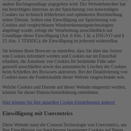
andere Rechtsgrundlage angegeben wird. Der Websitebetreiber hat
ein berechtigtes Interesse an der Speicherung von notwendigen
Cookies zur technisch fehlerfreien und optimierten Bereitstellung
seiner Dienste. Sofern eine Einwilligung zur Speicherung von
Cookies und vergleichbaren Wiedererkennungstechnologien
abgefragt wurde, erfolgt die Verarbeitung ausschließlich auf
Grundlage dieser Einwilligung (Art. 6 Abs. 1 lit. a DSGVO und §
25 Abs. 1 TDDDG); die Einwilligung ist jederzeit widerrufbar.
Sie können Ihren Browser so einstellen, dass Sie über das Setzen
von Cookies informiert werden und Cookies nur im Einzelfall
erlauben, die Annahme von Cookies für bestimmte Fälle oder
generell ausschließen sowie das automatische Löschen der Cookies
beim Schließen des Browsers aktivieren. Bei der Deaktivierung von
Cookies kann die Funktionalität dieser Website eingeschränkt sein.
Welche Cookies und Dienste auf dieser Website eingesetzt werden,
können Sie dieser Datenschutzerklärung entnehmen.
Hier können Sie Ihre aktuellen Cookie-Einstellungen ändern!
Einwilligung mit Usercentrics
Diese Website nutzt die Consent-Technologie von Usercentrics, um
Ihre Einwilligung zur Speicherung bestimmter Cookies auf Ihrem