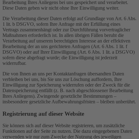
Bearbeitung Ihres Anliegens bei uns gespeichert und verarbeitet.
Diese Daten geben wir nicht ohne Ihre Einwilligung weiter.
Die Verarbeitung dieser Daten erfolgt auf Grundlage von Art. 6 Abs.
1 lit. b DSGVO, sofern Ihre Anfrage mit der Erfüllung eines
Vertrags zusammenhängt oder zur Durchführung vorvertraglicher
Maßnahmen erforderlich ist. In allen übrigen Fällen beruht die
Verarbeitung auf unserem berechtigten Interesse an der effektiven
Bearbeitung der an uns gerichteten Anfragen (Art. 6 Abs. 1 lit. f
DSGVO) oder auf Ihrer Einwilligung (Art. 6 Abs. 1 lit. a DSGVO)
sofern diese abgefragt wurde; die Einwilligung ist jederzeit
widerrufbar.
Die von Ihnen an uns per Kontaktanfragen übersandten Daten
verbleiben bei uns, bis Sie uns zur Löschung auffordern, Ihre
Einwilligung zur Speicherung widerrufen oder der Zweck für die
Datenspeicherung entfällt (z. B. nach abgeschlossener Bearbeitung
Ihres Anliegens). Zwingende gesetzliche Bestimmungen –
insbesondere gesetzliche Aufbewahrungsfristen – bleiben unberührt.
Registrierung auf dieser Website
Sie können sich auf dieser Website registrieren, um zusätzliche
Funktionen auf der Seite zu nutzen. Die dazu eingegebenen Daten
verwenden wir nur zum Zwecke der Nutzung des jeweiligen