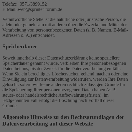
Telefax:: 0571/3899152
E-Mail::web@sprinter-forum.de
Verantwortliche Stelle ist die natürliche oder juristische Person, die
allein oder gemeinsam mit anderen über die Zwecke und Mittel der
Verarbeitung von personenbezogenen Daten (z. B. Namen, E-Mail-
Adressen o. Ä.) entscheidet.
Speicherdauer
Soweit innerhalb dieser Datenschutzerklärung keine speziellere
Speicherdauer genannt wurde, verbleiben Ihre personenbezogenen
Daten bei uns, bis der Zweck für die Datenverarbeitung entfällt.
Wenn Sie ein berechtigtes Löschersuchen geltend machen oder eine
Einwilligung zur Datenverarbeitung widerrufen, werden Ihre Daten
gelöscht, sofern wir keine anderen rechtlich zulässigen Gründe für
die Speicherung Ihrer personenbezogenen Daten haben (z. B.
steuer- oder handelsrechtliche Aufbewahrungsfristen); im
letztgenannten Fall erfolgt die Löschung nach Fortfall dieser
Gründe.
Allgemeine Hinweise zu den Rechtsgrundlagen der
Datenverarbeitung auf dieser Website