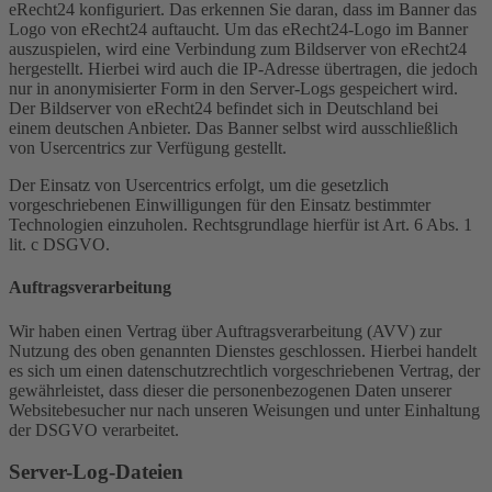
eRecht24 konfiguriert. Das erkennen Sie daran, dass im Banner das
Logo von eRecht24 auftaucht. Um das eRecht24-Logo im Banner
auszuspielen, wird eine Verbindung zum Bildserver von eRecht24
hergestellt. Hierbei wird auch die IP-Adresse übertragen, die jedoch
nur in anonymisierter Form in den Server-Logs gespeichert wird.
Der Bildserver von eRecht24 befindet sich in Deutschland bei
einem deutschen Anbieter. Das Banner selbst wird ausschließlich
von Usercentrics zur Verfügung gestellt.
Der Einsatz von Usercentrics erfolgt, um die gesetzlich
vorgeschriebenen Einwilligungen für den Einsatz bestimmter
Technologien einzuholen. Rechtsgrundlage hierfür ist Art. 6 Abs. 1
lit. c DSGVO.
Auftragsverarbeitung
Wir haben einen Vertrag über Auftragsverarbeitung (AVV) zur
Nutzung des oben genannten Dienstes geschlossen. Hierbei handelt
es sich um einen datenschutzrechtlich vorgeschriebenen Vertrag, der
gewährleistet, dass dieser die personenbezogenen Daten unserer
Websitebesucher nur nach unseren Weisungen und unter Einhaltung
der DSGVO verarbeitet.
Server-Log-Dateien