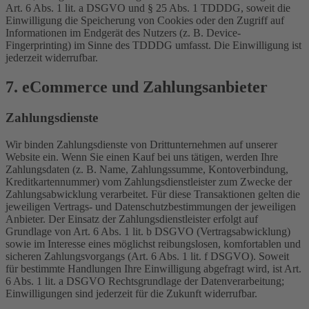
Art. 6 Abs. 1 lit. a DSGVO und § 25 Abs. 1 TDDDG, soweit die
Einwilligung die Speicherung von Cookies oder den Zugriff auf
Informationen im Endgerät des Nutzers (z. B. Device-
Fingerprinting) im Sinne des TDDDG umfasst. Die Einwilligung ist
jederzeit widerrufbar.
7. eCommerce und Zahlungs­anbieter
Zahlungsdienste
Wir binden Zahlungsdienste von Drittunternehmen auf unserer
Website ein. Wenn Sie einen Kauf bei uns tätigen, werden Ihre
Zahlungsdaten (z. B. Name, Zahlungssumme, Kontoverbindung,
Kreditkartennummer) vom Zahlungsdienstleister zum Zwecke der
Zahlungsabwicklung verarbeitet. Für diese Transaktionen gelten die
jeweiligen Vertrags- und Datenschutzbestimmungen der jeweiligen
Anbieter. Der Einsatz der Zahlungsdienstleister erfolgt auf
Grundlage von Art. 6 Abs. 1 lit. b DSGVO (Vertragsabwicklung)
sowie im Interesse eines möglichst reibungslosen, komfortablen und
sicheren Zahlungsvorgangs (Art. 6 Abs. 1 lit. f DSGVO). Soweit
für bestimmte Handlungen Ihre Einwilligung abgefragt wird, ist Art.
6 Abs. 1 lit. a DSGVO Rechtsgrundlage der Datenverarbeitung;
Einwilligungen sind jederzeit für die Zukunft widerrufbar.