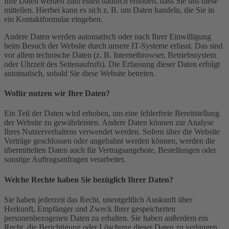
Ihre Daten werden zum einen dadurch erhoben, dass Sie uns diese
mitteilen. Hierbei kann es sich z. B. um Daten handeln, die Sie in
ein Kontaktformular eingeben.
Andere Daten werden automatisch oder nach Ihrer Einwilligung
beim Besuch der Website durch unsere IT-Systeme erfasst. Das sind
vor allem technische Daten (z. B. Internetbrowser, Betriebssystem
oder Uhrzeit des Seitenaufrufs). Die Erfassung dieser Daten erfolgt
automatisch, sobald Sie diese Website betreten.
Wofür nutzen wir Ihre Daten?
Ein Teil der Daten wird erhoben, um eine fehlerfreie Bereitstellung
der Website zu gewährleisten. Andere Daten können zur Analyse
Ihres Nutzerverhaltens verwendet werden. Sofern über die Website
Verträge geschlossen oder angebahnt werden können, werden die
übermittelten Daten auch für Vertragsangebote, Bestellungen oder
sonstige Auftragsanfragen verarbeitet.
Welche Rechte haben Sie bezüglich Ihrer Daten?
Sie haben jederzeit das Recht, unentgeltlich Auskunft über
Herkunft, Empfänger und Zweck Ihrer gespeicherten
personenbezogenen Daten zu erhalten. Sie haben außerdem ein
Recht, die Berichtigung oder Löschung dieser Daten zu verlangen.