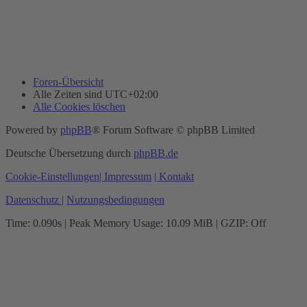
Foren-Übersicht
Alle Zeiten sind
UTC+02:00
Alle Cookies löschen
Powered by
phpBB
® Forum Software © phpBB Limited
Deutsche Übersetzung durch
phpBB.de
Cookie-Einstellungen
| Impressum
| Kontakt
Datenschutz
|
Nutzungsbedingungen
Time: 0.090s
| Peak Memory Usage: 10.09 MiB | GZIP: Off