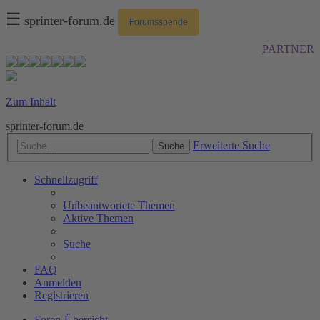
☰
sprinter-forum.de
Forumsspende
PARTNER
Zum Inhalt
sprinter-forum.de
Erweiterte Suche
Suche
Schnellzugriff
Unbeantwortete Themen
Aktive Themen
Suche
FAQ
Anmelden
Registrieren
Foren-Übersicht