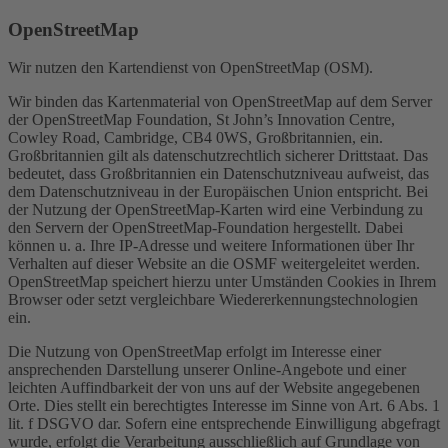
OpenStreetMap
Wir nutzen den Kartendienst von OpenStreetMap (OSM).
Wir binden das Kartenmaterial von OpenStreetMap auf dem Server
der OpenStreetMap Foundation, St John’s Innovation Centre,
Cowley Road, Cambridge, CB4 0WS, Großbritannien, ein.
Großbritannien gilt als datenschutzrechtlich sicherer Drittstaat. Das
bedeutet, dass Großbritannien ein Datenschutzniveau aufweist, das
dem Datenschutzniveau in der Europäischen Union entspricht. Bei
der Nutzung der OpenStreetMap-Karten wird eine Verbindung zu
den Servern der OpenStreetMap-Foundation hergestellt. Dabei
können u. a. Ihre IP-Adresse und weitere Informationen über Ihr
Verhalten auf dieser Website an die OSMF weitergeleitet werden.
OpenStreetMap speichert hierzu unter Umständen Cookies in Ihrem
Browser oder setzt vergleichbare Wiedererkennungstechnologien
ein.
Die Nutzung von OpenStreetMap erfolgt im Interesse einer
ansprechenden Darstellung unserer Online-Angebote und einer
leichten Auffindbarkeit der von uns auf der Website angegebenen
Orte. Dies stellt ein berechtigtes Interesse im Sinne von Art. 6 Abs. 1
lit. f DSGVO dar. Sofern eine entsprechende Einwilligung abgefragt
wurde, erfolgt die Verarbeitung ausschließlich auf Grundlage von