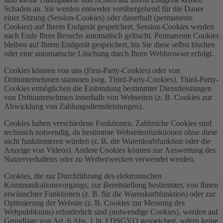
Schaden an. Sie werden entweder vorübergehend für die Dauer
einer Sitzung (Session-Cookies) oder dauerhaft (permanente
Cookies) auf Ihrem Endgerät gespeichert. Session-Cookies werden
nach Ende Ihres Besuchs automatisch gelöscht. Permanente Cookies
bleiben auf Ihrem Endgerät gespeichert, bis Sie diese selbst löschen
oder eine automatische Löschung durch Ihren Webbrowser erfolgt.
Cookies können von uns (First-Party-Cookies) oder von
Drittunternehmen stammen (sog. Third-Party-Cookies). Third-Party-
Cookies ermöglichen die Einbindung bestimmter Dienstleistungen
von Drittunternehmen innerhalb von Webseiten (z. B. Cookies zur
Abwicklung von Zahlungsdienstleistungen).
Cookies haben verschiedene Funktionen. Zahlreiche Cookies sind
technisch notwendig, da bestimmte Webseitenfunktionen ohne diese
nicht funktionieren würden (z. B. die Warenkorbfunktion oder die
Anzeige von Videos). Andere Cookies können zur Auswertung des
Nutzerverhaltens oder zu Werbezwecken verwendet werden.
Cookies, die zur Durchführung des elektronischen
Kommunikationsvorgangs, zur Bereitstellung bestimmter, von Ihnen
erwünschter Funktionen (z. B. für die Warenkorbfunktion) oder zur
Optimierung der Website (z. B. Cookies zur Messung des
Webpublikums) erforderlich sind (notwendige Cookies), werden auf
Grundlage von Art. 6 Abs. 1 lit. f DSGVO gespeichert, sofern keine