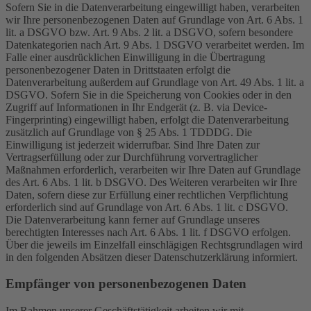
Sofern Sie in die Datenverarbeitung eingewilligt haben, verarbeiten
wir Ihre personenbezogenen Daten auf Grundlage von Art. 6 Abs. 1
lit. a DSGVO bzw. Art. 9 Abs. 2 lit. a DSGVO, sofern besondere
Datenkategorien nach Art. 9 Abs. 1 DSGVO verarbeitet werden. Im
Falle einer ausdrücklichen Einwilligung in die Übertragung
personenbezogener Daten in Drittstaaten erfolgt die
Datenverarbeitung außerdem auf Grundlage von Art. 49 Abs. 1 lit. a
DSGVO. Sofern Sie in die Speicherung von Cookies oder in den
Zugriff auf Informationen in Ihr Endgerät (z. B. via Device-
Fingerprinting) eingewilligt haben, erfolgt die Datenverarbeitung
zusätzlich auf Grundlage von § 25 Abs. 1 TDDDG. Die
Einwilligung ist jederzeit widerrufbar. Sind Ihre Daten zur
Vertragserfüllung oder zur Durchführung vorvertraglicher
Maßnahmen erforderlich, verarbeiten wir Ihre Daten auf Grundlage
des Art. 6 Abs. 1 lit. b DSGVO. Des Weiteren verarbeiten wir Ihre
Daten, sofern diese zur Erfüllung einer rechtlichen Verpflichtung
erforderlich sind auf Grundlage von Art. 6 Abs. 1 lit. c DSGVO.
Die Datenverarbeitung kann ferner auf Grundlage unseres
berechtigten Interesses nach Art. 6 Abs. 1 lit. f DSGVO erfolgen.
Über die jeweils im Einzelfall einschlägigen Rechtsgrundlagen wird
in den folgenden Absätzen dieser Datenschutzerklärung informiert.
Empfänger von personenbezogenen Daten
Im Rahmen unserer Geschäftstätigkeit arbeiten wir mit