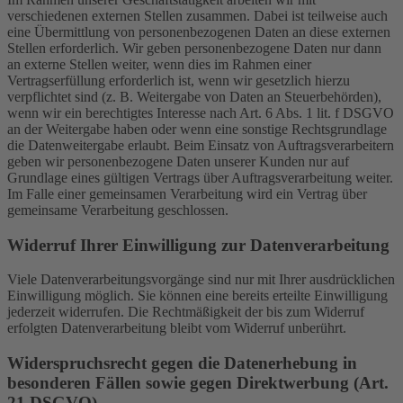
verschiedenen externen Stellen zusammen. Dabei ist teilweise auch
eine Übermittlung von personenbezogenen Daten an diese externen
Stellen erforderlich. Wir geben personenbezogene Daten nur dann
an externe Stellen weiter, wenn dies im Rahmen einer
Vertragserfüllung erforderlich ist, wenn wir gesetzlich hierzu
verpflichtet sind (z. B. Weitergabe von Daten an Steuerbehörden),
wenn wir ein berechtigtes Interesse nach Art. 6 Abs. 1 lit. f DSGVO
an der Weitergabe haben oder wenn eine sonstige Rechtsgrundlage
die Datenweitergabe erlaubt. Beim Einsatz von Auftragsverarbeitern
geben wir personenbezogene Daten unserer Kunden nur auf
Grundlage eines gültigen Vertrags über Auftragsverarbeitung weiter.
Im Falle einer gemeinsamen Verarbeitung wird ein Vertrag über
gemeinsame Verarbeitung geschlossen.
Widerruf Ihrer Einwilligung zur Datenverarbeitung
Viele Datenverarbeitungsvorgänge sind nur mit Ihrer ausdrücklichen
Einwilligung möglich. Sie können eine bereits erteilte Einwilligung
jederzeit widerrufen. Die Rechtmäßigkeit der bis zum Widerruf
erfolgten Datenverarbeitung bleibt vom Widerruf unberührt.
Widerspruchsrecht gegen die Datenerhebung in
besonderen Fällen sowie gegen Direktwerbung (Art.
21 DSGVO)