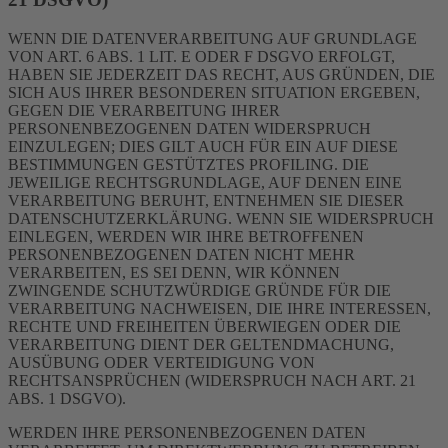
WENN DIE DATENVERARBEITUNG AUF GRUNDLAGE
VON ART. 6 ABS. 1 LIT. E ODER F DSGVO ERFOLGT,
HABEN SIE JEDERZEIT DAS RECHT, AUS GRÜNDEN, DIE
SICH AUS IHRER BESONDEREN SITUATION ERGEBEN,
GEGEN DIE VERARBEITUNG IHRER
PERSONENBEZOGENEN DATEN WIDERSPRUCH
EINZULEGEN; DIES GILT AUCH FÜR EIN AUF DIESE
BESTIMMUNGEN GESTÜTZTES PROFILING. DIE
JEWEILIGE RECHTSGRUNDLAGE, AUF DENEN EINE
VERARBEITUNG BERUHT, ENTNEHMEN SIE DIESER
DATENSCHUTZERKLÄRUNG. WENN SIE WIDERSPRUCH
EINLEGEN, WERDEN WIR IHRE BETROFFENEN
PERSONENBEZOGENEN DATEN NICHT MEHR
VERARBEITEN, ES SEI DENN, WIR KÖNNEN
ZWINGENDE SCHUTZWÜRDIGE GRÜNDE FÜR DIE
VERARBEITUNG NACHWEISEN, DIE IHRE INTERESSEN,
RECHTE UND FREIHEITEN ÜBERWIEGEN ODER DIE
VERARBEITUNG DIENT DER GELTENDMACHUNG,
AUSÜBUNG ODER VERTEIDIGUNG VON
RECHTSANSPRÜCHEN (WIDERSPRUCH NACH ART. 21
ABS. 1 DSGVO).
WERDEN IHRE PERSONENBEZOGENEN DATEN