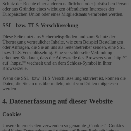
Schutz der Rechte einer anderen natürlichen oder juristischen Person
oder aus Gründen eines wichtigen öffentlichen Interesses der
Europäischen Union oder eines Mitgliedstaats verarbeitet werden.
SSL- bzw. TLS-Verschlüsselung
Diese Seite nutzt aus Sicherheitsgründen und zum Schutz der
Übertragung vertraulicher Inhalte, wie zum Beispiel Bestellungen
oder Anfragen, die Sie an uns als Seitenbetreiber senden, eine SSL-
bzw. TLS-Verschlüsselung. Eine verschlüsselte Verbindung
erkennen Sie daran, dass die Adresszeile des Browsers von „http://“
auf „https://“ wechselt und an dem Schloss-Symbol in Ihrer
Browserzeile.
Wenn die SSL- bzw. TLS-Verschlüsselung aktiviert ist, können die
Daten, die Sie an uns übermitteln, nicht von Dritten mitgelesen
werden.
4. Datenerfassung auf dieser Website
Cookies
Unsere Internetseiten verwenden so genannte „Cookies“. Cookies
sind kleine Datenpakete und richten auf Ihrem Endgerät keinen