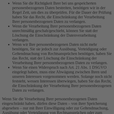
Wenn Sie die Richtigkeit Ihrer bei uns gespeicherten
personenbezogenen Daten bestreiten, benötigen wir in der
Regel Zeit, um dies zu überprüfen. Für die Dauer der Prüfung
haben Sie das Recht, die Einschränkung der Verarbeitung
Ihrer personenbezogenen Daten zu verlangen.
Wenn die Verarbeitung Ihrer personenbezogenen Daten
unrechtmäßig geschah/geschieht, können Sie statt der
Löschung die Einschränkung der Datenverarbeitung
verlangen.
Wenn wir Ihre personenbezogenen Daten nicht mehr
benötigen, Sie sie jedoch zur Ausübung, Verteidigung oder
Geltendmachung von Rechtsansprüchen benötigen, haben Sie
das Recht, statt der Löschung die Einschränkung der
Verarbeitung Ihrer personenbezogenen Daten zu verlangen.
Wenn Sie einen Widerspruch nach Art. 21 Abs. 1 DSGVO
eingelegt haben, muss eine Abwägung zwischen Ihren und
unseren Interessen vorgenommen werden. Solange noch nicht
feststeht, wessen Interessen überwiegen, haben Sie das Recht,
die Einschränkung der Verarbeitung Ihrer personenbezogenen
Daten zu verlangen.
Wenn Sie die Verarbeitung Ihrer personenbezogenen Daten
eingeschränkt haben, dürfen diese Daten – von ihrer Speicherung
abgesehen – nur mit Ihrer Einwilligung oder zur Geltendmachung,
Ausübung oder Verteidigung von Rechtsansprüchen oder zum