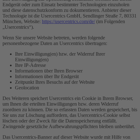
Endgerät oder zum Einsatz bestimmter Technologien einzuholen
und diese datenschutzkonform zu dokumentieren. Anbieter dieser
Technologie ist die Usercentrics GmbH, Sendlinger Straße 7, 80331
München, Website:
https://usercentrics.com/de/
(im Folgenden
„Usercentrics“).
Wenn Sie unsere Website betreten, werden folgende
personenbezogene Daten an Usercentrics übertragen:
Ihre Einwilligung(en) bzw. der Widerruf Ihrer
Einwilligung(en)
Ihre IP-Adresse
Informationen über Ihren Browser
Informationen über Ihr Endgerät
Zeitpunkt Ihres Besuchs auf der Website
Geolocation
Des Weiteren speichert Usercentrics ein Cookie in Ihrem Browser,
um Ihnen die erteilten Einwilligungen bzw. deren Widerruf
zuordnen zu können. Die so erfassten Daten werden gespeichert, bis
Sie uns zur Löschung auffordern, das Usercentrics-Cookie selbst
löschen oder der Zweck für die Datenspeicherung entfällt.
Zwingende gesetzliche Aufbewahrungspflichten bleiben unberührt.
Das Usercentrics-Banner auf dieser Website wurde mit Hilfe von