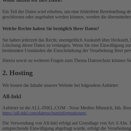
Wofür nutzen wir Ihre Daten?
Ein Teil der Daten wird erhoben, um eine fehlerfreie Bereitstellung
geschlossen oder angebahnt werden können, werden die übermittelten 
Welche Rechte haben Sie bezüglich Ihrer Daten?
Sie haben jederzeit das Recht, unentgeltlich Auskunft über Herkunf
Löschung dieser Daten zu verlangen. Wenn Sie eine Einwilligung zur 
bestimmten Umständen die Einschränkung der Verarbeitung Ihrer per
Hierzu sowie zu weiteren Fragen zum Thema Datenschutz können Sie 
2. Hosting
Wir hosten die Inhalte unserer Website bei folgendem Anbieter:
All-Inkl
Anbieter ist die ALL-INKL.COM - Neue Medien Münnich, Inh. René Mü
https://all-inkl.com/datenschutzinformationen/
.
Die Verwendung von All-Inkl erfolgt auf Grundlage von Art. 6 Abs. 1 
entsprechende Einwilligung abgefragt wurde, erfolgt die Verarbeitu