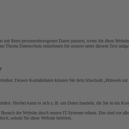
s mit Ihren personenbezogenen Daten passiert, wenn Sie diese Websit
 zum Thema Datenschutz entnehmen Sie unserer unter diesem Text aufge
?
etreiber. Dessen Kontaktdaten können Sie dem Abschnitt „Hinweis zur 
eilen. Hierbei kann es sich z. B. um Daten handeln, die Sie in ein Ko
esuch der Website durch unsere IT-Systeme erfasst. Das sind vor alle
isch, sobald Sie diese Website betreten.