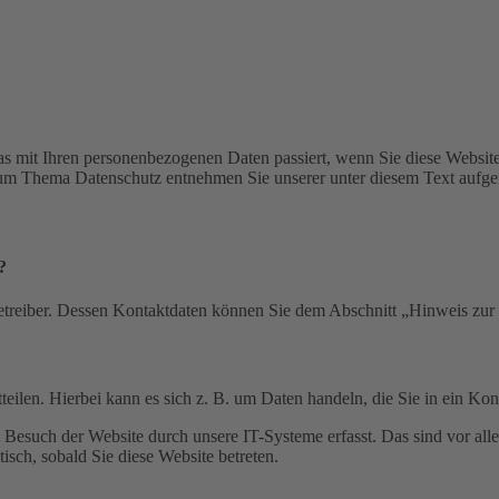
s mit Ihren personenbezogenen Daten passiert, wenn Sie diese Websit
 zum Thema Datenschutz entnehmen Sie unserer unter diesem Text aufge
?
etreiber. Dessen Kontaktdaten können Sie dem Abschnitt „Hinweis zur 
eilen. Hierbei kann es sich z. B. um Daten handeln, die Sie in ein Ko
esuch der Website durch unsere IT-Systeme erfasst. Das sind vor alle
isch, sobald Sie diese Website betreten.