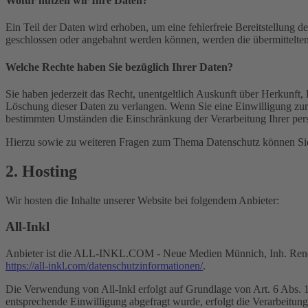
Wofür nutzen wir Ihre Daten?
Ein Teil der Daten wird erhoben, um eine fehlerfreie Bereitstellung
geschlossen oder angebahnt werden können, werden die übermittelten 
Welche Rechte haben Sie bezüglich Ihrer Daten?
Sie haben jederzeit das Recht, unentgeltlich Auskunft über Herkunf
Löschung dieser Daten zu verlangen. Wenn Sie eine Einwilligung zur 
bestimmten Umständen die Einschränkung der Verarbeitung Ihrer per
Hierzu sowie zu weiteren Fragen zum Thema Datenschutz können Sie 
2. Hosting
Wir hosten die Inhalte unserer Website bei folgendem Anbieter:
All-Inkl
Anbieter ist die ALL-INKL.COM - Neue Medien Münnich, Inh. René Mü
https://all-inkl.com/datenschutzinformationen/
.
Die Verwendung von All-Inkl erfolgt auf Grundlage von Art. 6 Abs. 1 
entsprechende Einwilligung abgefragt wurde, erfolgt die Verarbeitu