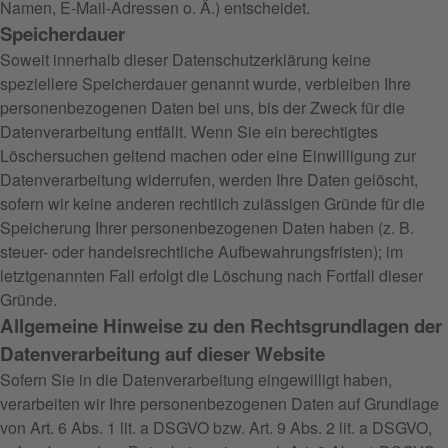
Namen, E-Mail-Adressen o. Ä.) entscheidet.
Speicherdauer
Soweit innerhalb dieser Datenschutzerklärung keine
speziellere Speicherdauer genannt wurde, verbleiben Ihre
personenbezogenen Daten bei uns, bis der Zweck für die
Datenverarbeitung entfällt. Wenn Sie ein berechtigtes
Löschersuchen geltend machen oder eine Einwilligung zur
Datenverarbeitung widerrufen, werden Ihre Daten gelöscht,
sofern wir keine anderen rechtlich zulässigen Gründe für die
Speicherung Ihrer personenbezogenen Daten haben (z. B.
steuer- oder handelsrechtliche Aufbewahrungsfristen); im
letztgenannten Fall erfolgt die Löschung nach Fortfall dieser
Gründe.
Allgemeine Hinweise zu den Rechtsgrundlagen der
Datenverarbeitung auf dieser Website
Sofern Sie in die Datenverarbeitung eingewilligt haben,
verarbeiten wir Ihre personenbezogenen Daten auf Grundlage
von Art. 6 Abs. 1 lit. a DSGVO bzw. Art. 9 Abs. 2 lit. a DSGVO,