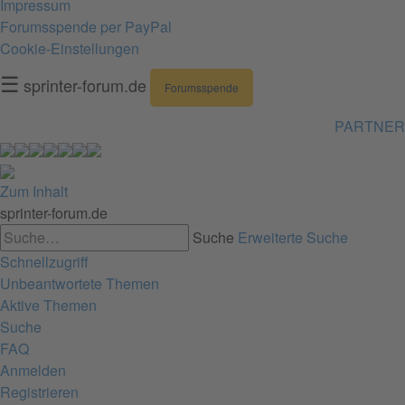
Impressum
Forumsspende per PayPal
Cookie-Einstellungen
☰
sprinter-forum.de
Forumsspende
PARTNER
Zum Inhalt
sprinter-forum.de
Suche
Erweiterte Suche
Schnellzugriff
Unbeantwortete Themen
Aktive Themen
Suche
FAQ
Anmelden
Registrieren