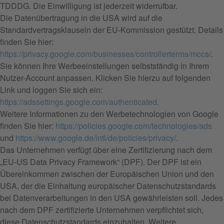
TDDDG. Die Einwilligung ist jederzeit widerrufbar.
Die Datenübertragung in die USA wird auf die
Standardvertragsklauseln der EU-Kommission gestützt. Details
finden Sie hier:
https://privacy.google.com/businesses/controllerterms/mccs/
.
Sie können Ihre Werbeeinstellungen selbstständig in Ihrem
Nutzer-Account anpassen. Klicken Sie hierzu auf folgenden
Link und loggen Sie sich ein:
https://adssettings.google.com/authenticated
.
Weitere Informationen zu den Werbetechnologien von Google
finden Sie hier:
https://policies.google.com/technologies/ads
und
https://www.google.de/intl/de/policies/privacy/
.
Das Unternehmen verfügt über eine Zertifizierung nach dem
„EU-US Data Privacy Framework“ (DPF). Der DPF ist ein
Übereinkommen zwischen der Europäischen Union und den
USA, der die Einhaltung europäischer Datenschutzstandards
bei Datenverarbeitungen in den USA gewährleisten soll. Jedes
nach dem DPF zertifizierte Unternehmen verpflichtet sich,
diese Datenschutzstandards einzuhalten. Weitere