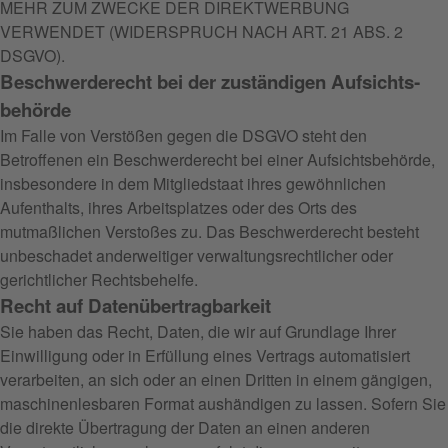
MEHR ZUM ZWECKE DER DIREKTWERBUNG
VERWENDET (WIDERSPRUCH NACH ART. 21 ABS. 2
DSGVO).
Beschwerde­recht bei der zuständigen Aufsichts­
behörde
Im Falle von Verstößen gegen die DSGVO steht den
Betroffenen ein Beschwerderecht bei einer Aufsichtsbehörde,
insbesondere in dem Mitgliedstaat ihres gewöhnlichen
Aufenthalts, ihres Arbeitsplatzes oder des Orts des
mutmaßlichen Verstoßes zu. Das Beschwerderecht besteht
unbeschadet anderweitiger verwaltungsrechtlicher oder
gerichtlicher Rechtsbehelfe.
Recht auf Daten­übertrag­barkeit
Sie haben das Recht, Daten, die wir auf Grundlage Ihrer
Einwilligung oder in Erfüllung eines Vertrags automatisiert
verarbeiten, an sich oder an einen Dritten in einem gängigen,
maschinenlesbaren Format aushändigen zu lassen. Sofern Sie
die direkte Übertragung der Daten an einen anderen