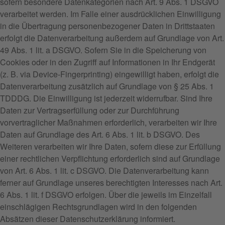
sofern besondere Datenkategorien nach Art. 9 Abs. 1 DSGVO
verarbeitet werden. Im Falle einer ausdrücklichen Einwilligung
in die Übertragung personenbezogener Daten in Drittstaaten
erfolgt die Datenverarbeitung außerdem auf Grundlage von Art.
49 Abs. 1 lit. a DSGVO. Sofern Sie in die Speicherung von
Cookies oder in den Zugriff auf Informationen in Ihr Endgerät
(z. B. via Device-Fingerprinting) eingewilligt haben, erfolgt die
Datenverarbeitung zusätzlich auf Grundlage von § 25 Abs. 1
TDDDG. Die Einwilligung ist jederzeit widerrufbar. Sind Ihre
Daten zur Vertragserfüllung oder zur Durchführung
vorvertraglicher Maßnahmen erforderlich, verarbeiten wir Ihre
Daten auf Grundlage des Art. 6 Abs. 1 lit. b DSGVO. Des
Weiteren verarbeiten wir Ihre Daten, sofern diese zur Erfüllung
einer rechtlichen Verpflichtung erforderlich sind auf Grundlage
von Art. 6 Abs. 1 lit. c DSGVO. Die Datenverarbeitung kann
ferner auf Grundlage unseres berechtigten Interesses nach Art.
6 Abs. 1 lit. f DSGVO erfolgen. Über die jeweils im Einzelfall
einschlägigen Rechtsgrundlagen wird in den folgenden
Absätzen dieser Datenschutzerklärung informiert.