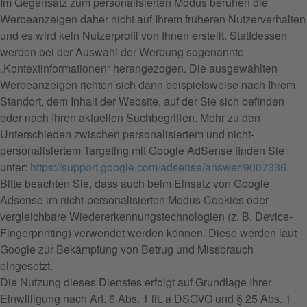
Im Gegensatz zum personalisierten Modus beruhen die
Werbeanzeigen daher nicht auf Ihrem früheren Nutzerverhalten
und es wird kein Nutzerprofil von Ihnen erstellt. Stattdessen
werden bei der Auswahl der Werbung sogenannte
„Kontextinformationen“ herangezogen. Die ausgewählten
Werbeanzeigen richten sich dann beispielsweise nach Ihrem
Standort, dem Inhalt der Website, auf der Sie sich befinden
oder nach Ihren aktuellen Suchbegriffen. Mehr zu den
Unterschieden zwischen personalisiertem und nicht-
personalisiertem Targeting mit Google AdSense finden Sie
unter:
https://support.google.com/adsense/answer/9007336
.
Bitte beachten Sie, dass auch beim Einsatz von Google
Adsense im nicht-personalisierten Modus Cookies oder
vergleichbare Wiedererkennungstechnologien (z. B. Device-
Fingerprinting) verwendet werden können. Diese werden laut
Google zur Bekämpfung von Betrug und Missbrauch
eingesetzt.
Die Nutzung dieses Dienstes erfolgt auf Grundlage Ihrer
Einwilligung nach Art. 6 Abs. 1 lit. a DSGVO und § 25 Abs. 1