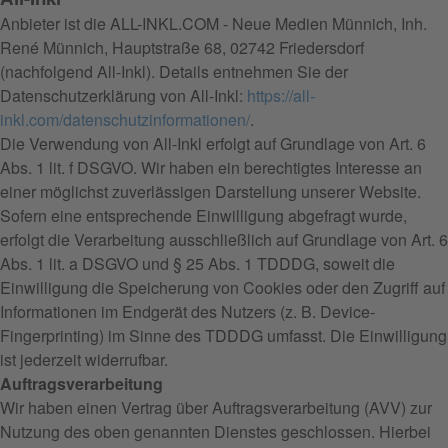
Anbieter ist die ALL-INKL.COM - Neue Medien Münnich, Inh.
René Münnich, Hauptstraße 68, 02742 Friedersdorf
(nachfolgend All-Inkl). Details entnehmen Sie der
Datenschutzerklärung von All-Inkl:
https://all-
inkl.com/datenschutzinformationen/
.
Die Verwendung von All-Inkl erfolgt auf Grundlage von Art. 6
Abs. 1 lit. f DSGVO. Wir haben ein berechtigtes Interesse an
einer möglichst zuverlässigen Darstellung unserer Website.
Sofern eine entsprechende Einwilligung abgefragt wurde,
erfolgt die Verarbeitung ausschließlich auf Grundlage von Art. 6
Abs. 1 lit. a DSGVO und § 25 Abs. 1 TDDDG, soweit die
Einwilligung die Speicherung von Cookies oder den Zugriff auf
Informationen im Endgerät des Nutzers (z. B. Device-
Fingerprinting) im Sinne des TDDDG umfasst. Die Einwilligung
ist jederzeit widerrufbar.
Auftragsverarbeitung
Wir haben einen Vertrag über Auftragsverarbeitung (AVV) zur
Nutzung des oben genannten Dienstes geschlossen. Hierbei