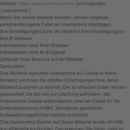
Website:
https://usercentrics.com/de/
(im Folgenden
„Usercentrics“).
Wenn Sie unsere Website betreten, werden folgende
personenbezogene Daten an Usercentrics übertragen:
Ihre Einwilligung(en) bzw. der Widerruf Ihrer Einwilligung(en)
Ihre IP-Adresse
Informationen über Ihren Browser
Informationen über Ihr Endgerät
Zeitpunkt Ihres Besuchs auf der Website
Geolocation
Des Weiteren speichert Usercentrics ein Cookie in Ihrem
Browser, um Ihnen die erteilten Einwilligungen bzw. deren
Widerruf zuordnen zu können. Die so erfassten Daten werden
gespeichert, bis Sie uns zur Löschung auffordern, das
Usercentrics-Cookie selbst löschen oder der Zweck für die
Datenspeicherung entfällt. Zwingende gesetzliche
Aufbewahrungspflichten bleiben unberührt.
Das Usercentrics-Banner auf dieser Website wurde mit Hilfe
von eRecht24 konfiguriert. Das erkennen Sie daran, dass im