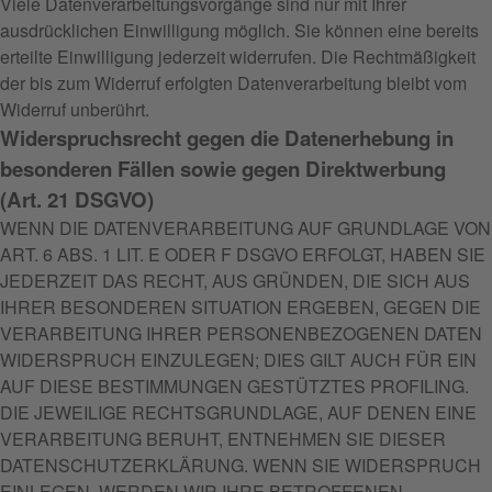
Viele Datenverarbeitungsvorgänge sind nur mit Ihrer
ausdrücklichen Einwilligung möglich. Sie können eine bereits
erteilte Einwilligung jederzeit widerrufen. Die Rechtmäßigkeit
der bis zum Widerruf erfolgten Datenverarbeitung bleibt vom
Widerruf unberührt.
Widerspruchsrecht gegen die Datenerhebung in
besonderen Fällen sowie gegen Direktwerbung
(Art. 21 DSGVO)
WENN DIE DATENVERARBEITUNG AUF GRUNDLAGE VON
ART. 6 ABS. 1 LIT. E ODER F DSGVO ERFOLGT, HABEN SIE
JEDERZEIT DAS RECHT, AUS GRÜNDEN, DIE SICH AUS
IHRER BESONDEREN SITUATION ERGEBEN, GEGEN DIE
VERARBEITUNG IHRER PERSONENBEZOGENEN DATEN
WIDERSPRUCH EINZULEGEN; DIES GILT AUCH FÜR EIN
AUF DIESE BESTIMMUNGEN GESTÜTZTES PROFILING.
DIE JEWEILIGE RECHTSGRUNDLAGE, AUF DENEN EINE
VERARBEITUNG BERUHT, ENTNEHMEN SIE DIESER
DATENSCHUTZERKLÄRUNG. WENN SIE WIDERSPRUCH
EINLEGEN, WERDEN WIR IHRE BETROFFENEN