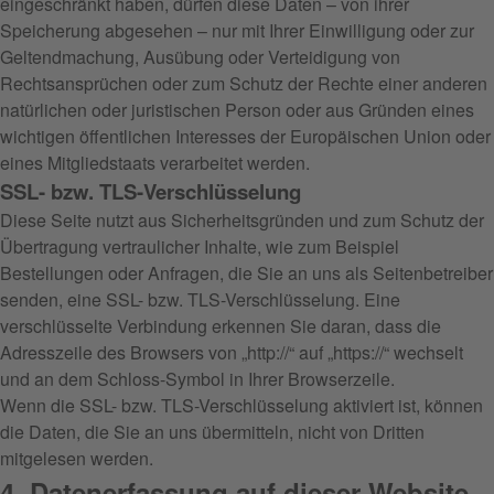
eingeschränkt haben, dürfen diese Daten – von ihrer
Speicherung abgesehen – nur mit Ihrer Einwilligung oder zur
Geltendmachung, Ausübung oder Verteidigung von
Rechtsansprüchen oder zum Schutz der Rechte einer anderen
natürlichen oder juristischen Person oder aus Gründen eines
wichtigen öffentlichen Interesses der Europäischen Union oder
eines Mitgliedstaats verarbeitet werden.
SSL- bzw. TLS-Verschlüsselung
Diese Seite nutzt aus Sicherheitsgründen und zum Schutz der
Übertragung vertraulicher Inhalte, wie zum Beispiel
Bestellungen oder Anfragen, die Sie an uns als Seitenbetreiber
senden, eine SSL- bzw. TLS-Verschlüsselung. Eine
verschlüsselte Verbindung erkennen Sie daran, dass die
Adresszeile des Browsers von „http://“ auf „https://“ wechselt
und an dem Schloss-Symbol in Ihrer Browserzeile.
Wenn die SSL- bzw. TLS-Verschlüsselung aktiviert ist, können
die Daten, die Sie an uns übermitteln, nicht von Dritten
mitgelesen werden.
4. Datenerfassung auf dieser Website