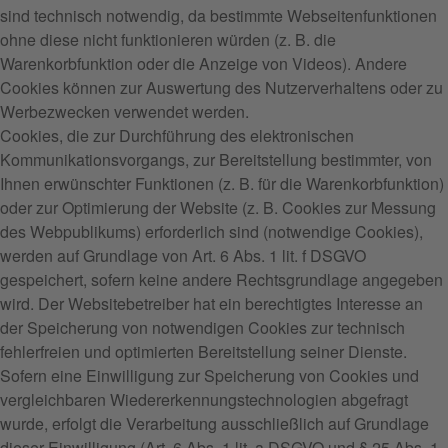
sind technisch notwendig, da bestimmte Webseitenfunktionen
ohne diese nicht funktionieren würden (z. B. die
Warenkorbfunktion oder die Anzeige von Videos). Andere
Cookies können zur Auswertung des Nutzerverhaltens oder zu
Werbezwecken verwendet werden.
Cookies, die zur Durchführung des elektronischen
Kommunikationsvorgangs, zur Bereitstellung bestimmter, von
Ihnen erwünschter Funktionen (z. B. für die Warenkorbfunktion)
oder zur Optimierung der Website (z. B. Cookies zur Messung
des Webpublikums) erforderlich sind (notwendige Cookies),
werden auf Grundlage von Art. 6 Abs. 1 lit. f DSGVO
gespeichert, sofern keine andere Rechtsgrundlage angegeben
wird. Der Websitebetreiber hat ein berechtigtes Interesse an
der Speicherung von notwendigen Cookies zur technisch
fehlerfreien und optimierten Bereitstellung seiner Dienste.
Sofern eine Einwilligung zur Speicherung von Cookies und
vergleichbaren Wiedererkennungstechnologien abgefragt
wurde, erfolgt die Verarbeitung ausschließlich auf Grundlage
dieser Einwilligung (Art. 6 Abs. 1 lit. a DSGVO und § 25 Abs. 1