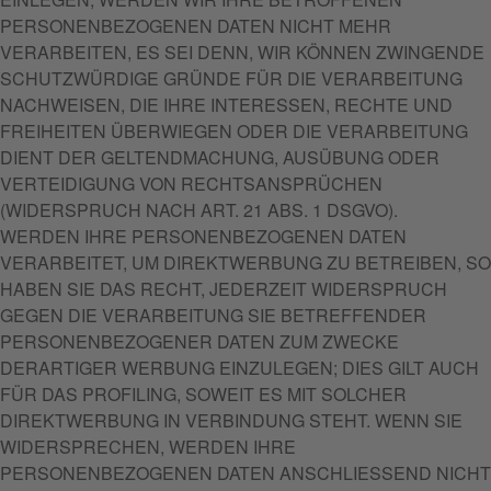
PERSONENBEZOGENEN DATEN NICHT MEHR
VERARBEITEN, ES SEI DENN, WIR KÖNNEN ZWINGENDE
SCHUTZWÜRDIGE GRÜNDE FÜR DIE VERARBEITUNG
NACHWEISEN, DIE IHRE INTERESSEN, RECHTE UND
FREIHEITEN ÜBERWIEGEN ODER DIE VERARBEITUNG
DIENT DER GELTENDMACHUNG, AUSÜBUNG ODER
VERTEIDIGUNG VON RECHTSANSPRÜCHEN
(WIDERSPRUCH NACH ART. 21 ABS. 1 DSGVO).
WERDEN IHRE PERSONENBEZOGENEN DATEN
VERARBEITET, UM DIREKTWERBUNG ZU BETREIBEN, SO
HABEN SIE DAS RECHT, JEDERZEIT WIDERSPRUCH
GEGEN DIE VERARBEITUNG SIE BETREFFENDER
PERSONENBEZOGENER DATEN ZUM ZWECKE
DERARTIGER WERBUNG EINZULEGEN; DIES GILT AUCH
FÜR DAS PROFILING, SOWEIT ES MIT SOLCHER
DIREKTWERBUNG IN VERBINDUNG STEHT. WENN SIE
WIDERSPRECHEN, WERDEN IHRE
PERSONENBEZOGENEN DATEN ANSCHLIESSEND NICHT