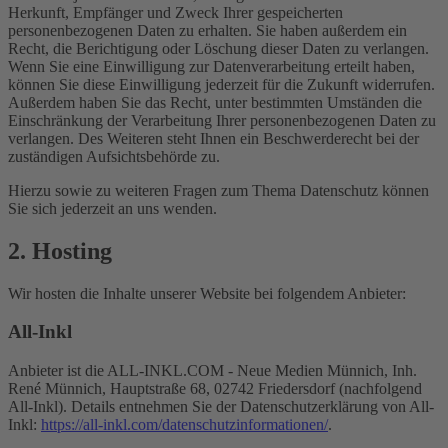
Herkunft, Empfänger und Zweck Ihrer gespeicherten
personenbezogenen Daten zu erhalten. Sie haben außerdem ein
Recht, die Berichtigung oder Löschung dieser Daten zu verlangen.
Wenn Sie eine Einwilligung zur Datenverarbeitung erteilt haben,
können Sie diese Einwilligung jederzeit für die Zukunft widerrufen.
Außerdem haben Sie das Recht, unter bestimmten Umständen die
Einschränkung der Verarbeitung Ihrer personenbezogenen Daten zu
verlangen. Des Weiteren steht Ihnen ein Beschwerderecht bei der
zuständigen Aufsichtsbehörde zu.
Hierzu sowie zu weiteren Fragen zum Thema Datenschutz können
Sie sich jederzeit an uns wenden.
2. Hosting
Wir hosten die Inhalte unserer Website bei folgendem Anbieter:
All-Inkl
Anbieter ist die ALL-INKL.COM - Neue Medien Münnich, Inh.
René Münnich, Hauptstraße 68, 02742 Friedersdorf (nachfolgend
All-Inkl). Details entnehmen Sie der Datenschutzerklärung von All-
Inkl:
https://all-inkl.com/datenschutzinformationen/
.