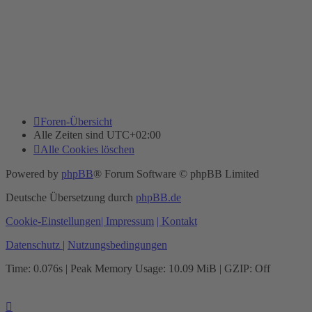
Foren-Übersicht
Alle Zeiten sind
UTC+02:00
Alle Cookies löschen
Powered by
phpBB
® Forum Software © phpBB Limited
Deutsche Übersetzung durch
phpBB.de
Cookie-Einstellungen
| Impressum
| Kontakt
Datenschutz
|
Nutzungsbedingungen
Time: 0.076s
| Peak Memory Usage: 10.09 MiB | GZIP: Off