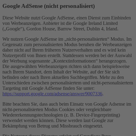
Google AdSense (nicht personalisiert)
Diese Website nutzt Google AdSense, einen Dienst zum Einbinden
von Werbeanzeigen. Anbieter ist die Google Ireland Limited
(„Google“), Gordon House, Barrow Street, Dublin 4, Irland.
Wir nutzen Google AdSense im „nicht-personalisierten“ Modus. Im
Gegensatz zum personalisierten Modus beruhen die Werbeanzeigen
daher nicht auf Ihrem früheren Nutzerverhalten und es wird kein
Nutzerprofil von Ihnen erstellt. Stattdessen werden bei der Auswahl
der Werbung sogenannte „Kontextinformationen“ herangezogen.
Die ausgewählten Werbeanzeigen richten sich dann beispielsweise
nach Ihrem Standort, dem Inhalt der Website, auf der Sie sich
befinden oder nach Ihren aktuellen Suchbegriffen. Mehr zu den
Unterschieden zwischen personalisiertem und nicht-personalisiertem
Targeting mit Google AdSense finden Sie unter:
https://support.google.com/adsense/answer/9007336
.
Bitte beachten Sie, dass auch beim Einsatz von Google Adsense im
nicht-personalisierten Modus Cookies oder vergleichbare
Wiedererkennungstechnologien (z. B. Device-Fingerprinting)
verwendet werden können. Diese werden laut Google zur
Bekämpfung von Betrug und Missbrauch eingesetzt.