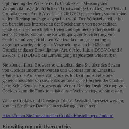
Optimierung der Website (z. B. Cookies zur Messung des
Webpublikums) erforderlich sind (notwendige Cookies), werden auf
Grundlage von Art. 6 Abs. 1 lit. f DSGVO gespeichert, sofern keine
andere Rechtsgrundlage angegeben wird. Der Websitebetreiber hat
ein berechtigtes Interesse an der Speicherung von notwendigen
Cookies zur technisch fehlerfreien und optimierten Bereitstellung
seiner Dienste. Sofern eine Einwilligung zur Speicherung von
Cookies und vergleichbaren Wiedererkennungstechnologien
abgefragt wurde, erfolgt die Verarbeitung ausschließlich auf
Grundlage dieser Einwilligung (Art. 6 Abs. 1 lit. a DSGVO und §
25 Abs. 1 TDDDG); die Einwilligung ist jederzeit widerrufbar.
Sie können Ihren Browser so einstellen, dass Sie über das Setzen
von Cookies informiert werden und Cookies nur im Einzelfall
erlauben, die Annahme von Cookies für bestimmte Fälle oder
generell ausschließen sowie das automatische Löschen der Cookies
beim Schließen des Browsers aktivieren. Bei der Deaktivierung von
Cookies kann die Funktionalität dieser Website eingeschränkt sein.
Welche Cookies und Dienste auf dieser Website eingesetzt werden,
können Sie dieser Datenschutzerklärung entnehmen.
Hier können Sie Ihre aktuellen Cookie-Einstellungen ändern!
Einwilligung mit Usercentrics