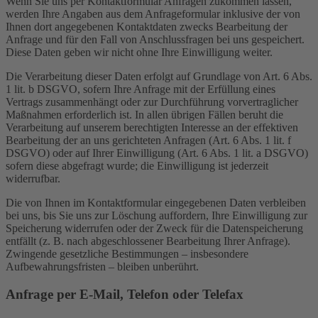
Wenn Sie uns per Kontaktformular Anfragen zukommen lassen,
werden Ihre Angaben aus dem Anfrageformular inklusive der von
Ihnen dort angegebenen Kontaktdaten zwecks Bearbeitung der
Anfrage und für den Fall von Anschlussfragen bei uns gespeichert.
Diese Daten geben wir nicht ohne Ihre Einwilligung weiter.
Die Verarbeitung dieser Daten erfolgt auf Grundlage von Art. 6 Abs.
1 lit. b DSGVO, sofern Ihre Anfrage mit der Erfüllung eines
Vertrags zusammenhängt oder zur Durchführung vorvertraglicher
Maßnahmen erforderlich ist. In allen übrigen Fällen beruht die
Verarbeitung auf unserem berechtigten Interesse an der effektiven
Bearbeitung der an uns gerichteten Anfragen (Art. 6 Abs. 1 lit. f
DSGVO) oder auf Ihrer Einwilligung (Art. 6 Abs. 1 lit. a DSGVO)
sofern diese abgefragt wurde; die Einwilligung ist jederzeit
widerrufbar.
Die von Ihnen im Kontaktformular eingegebenen Daten verbleiben
bei uns, bis Sie uns zur Löschung auffordern, Ihre Einwilligung zur
Speicherung widerrufen oder der Zweck für die Datenspeicherung
entfällt (z. B. nach abgeschlossener Bearbeitung Ihrer Anfrage).
Zwingende gesetzliche Bestimmungen – insbesondere
Aufbewahrungsfristen – bleiben unberührt.
Anfrage per E-Mail, Telefon oder Telefax