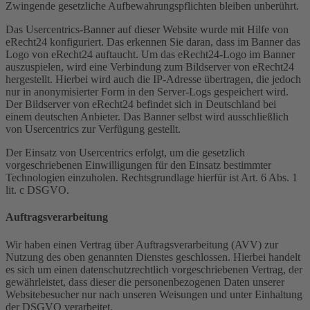
Zwingende gesetzliche Aufbewahrungspflichten bleiben unberührt.
Das Usercentrics-Banner auf dieser Website wurde mit Hilfe von
eRecht24 konfiguriert. Das erkennen Sie daran, dass im Banner das
Logo von eRecht24 auftaucht. Um das eRecht24-Logo im Banner
auszuspielen, wird eine Verbindung zum Bildserver von eRecht24
hergestellt. Hierbei wird auch die IP-Adresse übertragen, die jedoch
nur in anonymisierter Form in den Server-Logs gespeichert wird.
Der Bildserver von eRecht24 befindet sich in Deutschland bei
einem deutschen Anbieter. Das Banner selbst wird ausschließlich
von Usercentrics zur Verfügung gestellt.
Der Einsatz von Usercentrics erfolgt, um die gesetzlich
vorgeschriebenen Einwilligungen für den Einsatz bestimmter
Technologien einzuholen. Rechtsgrundlage hierfür ist Art. 6 Abs. 1
lit. c DSGVO.
Auftragsverarbeitung
Wir haben einen Vertrag über Auftragsverarbeitung (AVV) zur
Nutzung des oben genannten Dienstes geschlossen. Hierbei handelt
es sich um einen datenschutzrechtlich vorgeschriebenen Vertrag, der
gewährleistet, dass dieser die personenbezogenen Daten unserer
Websitebesucher nur nach unseren Weisungen und unter Einhaltung
der DSGVO verarbeitet.