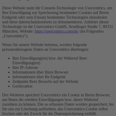
Diese Website nutzt die Consent-Technologie von Usercentrics, um
Ihre Einwilligung zur Speicherung bestimmter Cookies auf Ihrem
Endgerät oder zum Einsatz bestimmter Technologien einzuholen
und diese datenschutzkonform zu dokumentieren. Anbieter dieser
Technologie ist die Usercentrics GmbH, Sendlinger Straße 7, 80331
München, Website:
https://usercentrics.com/de/
(im Folgenden
„Usercentrics“).
Wenn Sie unsere Website betreten, werden folgende
personenbezogene Daten an Usercentrics übertragen:
Ihre Einwilligung(en) bzw. der Widerruf Ihrer
Einwilligung(en)
Ihre IP-Adresse
Informationen über Ihren Browser
Informationen über Ihr Endgerät
Zeitpunkt Ihres Besuchs auf der Website
Geolocation
Des Weiteren speichert Usercentrics ein Cookie in Ihrem Browser,
um Ihnen die erteilten Einwilligungen bzw. deren Widerruf
zuordnen zu können. Die so erfassten Daten werden gespeichert, bis
Sie uns zur Löschung auffordern, das Usercentrics-Cookie selbst
löschen oder der Zweck für die Datenspeicherung entfällt.