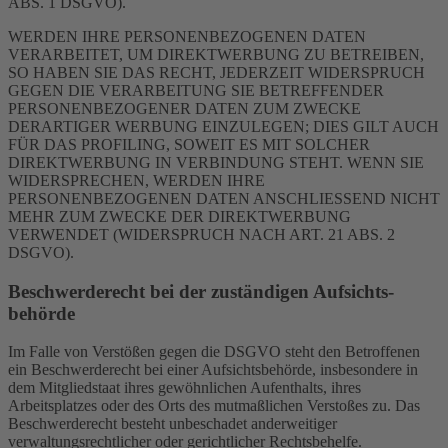
ABS. 1 DSGVO).
WERDEN IHRE PERSONENBEZOGENEN DATEN
VERARBEITET, UM DIREKTWERBUNG ZU BETREIBEN,
SO HABEN SIE DAS RECHT, JEDERZEIT WIDERSPRUCH
GEGEN DIE VERARBEITUNG SIE BETREFFENDER
PERSONENBEZOGENER DATEN ZUM ZWECKE
DERARTIGER WERBUNG EINZULEGEN; DIES GILT AUCH
FÜR DAS PROFILING, SOWEIT ES MIT SOLCHER
DIREKTWERBUNG IN VERBINDUNG STEHT. WENN SIE
WIDERSPRECHEN, WERDEN IHRE
PERSONENBEZOGENEN DATEN ANSCHLIESSEND NICHT
MEHR ZUM ZWECKE DER DIREKTWERBUNG
VERWENDET (WIDERSPRUCH NACH ART. 21 ABS. 2
DSGVO).
Beschwerde­recht bei der zuständigen Aufsichts­
behörde
Im Falle von Verstößen gegen die DSGVO steht den Betroffenen
ein Beschwerderecht bei einer Aufsichtsbehörde, insbesondere in
dem Mitgliedstaat ihres gewöhnlichen Aufenthalts, ihres
Arbeitsplatzes oder des Orts des mutmaßlichen Verstoßes zu. Das
Beschwerderecht besteht unbeschadet anderweitiger
verwaltungsrechtlicher oder gerichtlicher Rechtsbehelfe.