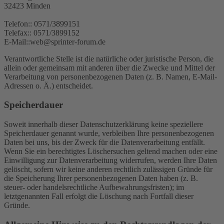
32423 Minden
Telefon:: 0571/3899151
Telefax:: 0571/3899152
E-Mail::web@sprinter-forum.de
Verantwortliche Stelle ist die natürliche oder juristische Person, die
allein oder gemeinsam mit anderen über die Zwecke und Mittel der
Verarbeitung von personenbezogenen Daten (z. B. Namen, E-Mail-
Adressen o. Ä.) entscheidet.
Speicherdauer
Soweit innerhalb dieser Datenschutzerklärung keine speziellere
Speicherdauer genannt wurde, verbleiben Ihre personenbezogenen
Daten bei uns, bis der Zweck für die Datenverarbeitung entfällt.
Wenn Sie ein berechtigtes Löschersuchen geltend machen oder eine
Einwilligung zur Datenverarbeitung widerrufen, werden Ihre Daten
gelöscht, sofern wir keine anderen rechtlich zulässigen Gründe für
die Speicherung Ihrer personenbezogenen Daten haben (z. B.
steuer- oder handelsrechtliche Aufbewahrungsfristen); im
letztgenannten Fall erfolgt die Löschung nach Fortfall dieser
Gründe.