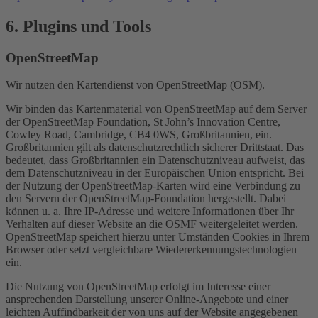
6. Plugins und Tools
OpenStreetMap
Wir nutzen den Kartendienst von OpenStreetMap (OSM).
Wir binden das Kartenmaterial von OpenStreetMap auf dem Server
der OpenStreetMap Foundation, St John’s Innovation Centre,
Cowley Road, Cambridge, CB4 0WS, Großbritannien, ein.
Großbritannien gilt als datenschutzrechtlich sicherer Drittstaat. Das
bedeutet, dass Großbritannien ein Datenschutzniveau aufweist, das
dem Datenschutzniveau in der Europäischen Union entspricht. Bei
der Nutzung der OpenStreetMap-Karten wird eine Verbindung zu
den Servern der OpenStreetMap-Foundation hergestellt. Dabei
können u. a. Ihre IP-Adresse und weitere Informationen über Ihr
Verhalten auf dieser Website an die OSMF weitergeleitet werden.
OpenStreetMap speichert hierzu unter Umständen Cookies in Ihrem
Browser oder setzt vergleichbare Wiedererkennungstechnologien
ein.
Die Nutzung von OpenStreetMap erfolgt im Interesse einer
ansprechenden Darstellung unserer Online-Angebote und einer
leichten Auffindbarkeit der von uns auf der Website angegebenen