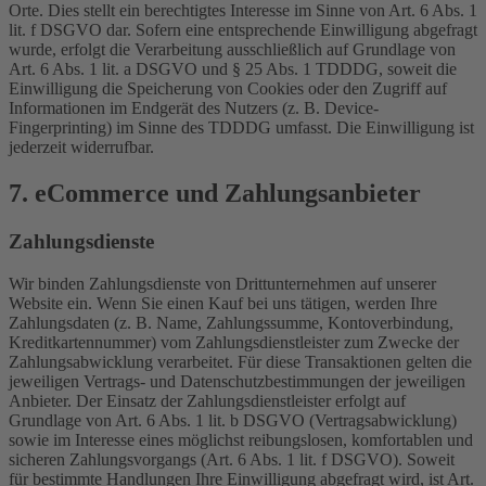
Orte. Dies stellt ein berechtigtes Interesse im Sinne von Art. 6 Abs. 1
lit. f DSGVO dar. Sofern eine entsprechende Einwilligung abgefragt
wurde, erfolgt die Verarbeitung ausschließlich auf Grundlage von
Art. 6 Abs. 1 lit. a DSGVO und § 25 Abs. 1 TDDDG, soweit die
Einwilligung die Speicherung von Cookies oder den Zugriff auf
Informationen im Endgerät des Nutzers (z. B. Device-
Fingerprinting) im Sinne des TDDDG umfasst. Die Einwilligung ist
jederzeit widerrufbar.
7. eCommerce und Zahlungs­anbieter
Zahlungsdienste
Wir binden Zahlungsdienste von Drittunternehmen auf unserer
Website ein. Wenn Sie einen Kauf bei uns tätigen, werden Ihre
Zahlungsdaten (z. B. Name, Zahlungssumme, Kontoverbindung,
Kreditkartennummer) vom Zahlungsdienstleister zum Zwecke der
Zahlungsabwicklung verarbeitet. Für diese Transaktionen gelten die
jeweiligen Vertrags- und Datenschutzbestimmungen der jeweiligen
Anbieter. Der Einsatz der Zahlungsdienstleister erfolgt auf
Grundlage von Art. 6 Abs. 1 lit. b DSGVO (Vertragsabwicklung)
sowie im Interesse eines möglichst reibungslosen, komfortablen und
sicheren Zahlungsvorgangs (Art. 6 Abs. 1 lit. f DSGVO). Soweit
für bestimmte Handlungen Ihre Einwilligung abgefragt wird, ist Art.