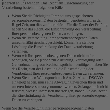
jederzeit an uns wenden. Das Recht auf Einschränkung der
Verarbeitung besteht in folgenden Fällen:
Wenn Sie die Richtigkeit Ihrer bei uns gespeicherten
personenbezogenen Daten bestreiten, benötigen wir in der
Regel Zeit, um dies zu überprüfen. Für die Dauer der Prüfung
haben Sie das Recht, die Einschränkung der Verarbeitung
Ihrer personenbezogenen Daten zu verlangen.
Wenn die Verarbeitung Ihrer personenbezogenen Daten
unrechtmäßig geschah/geschieht, können Sie statt der
Löschung die Einschränkung der Datenverarbeitung
verlangen.
Wenn wir Ihre personenbezogenen Daten nicht mehr
benötigen, Sie sie jedoch zur Ausübung, Verteidigung oder
Geltendmachung von Rechtsansprüchen benötigen, haben Sie
das Recht, statt der Löschung die Einschränkung der
Verarbeitung Ihrer personenbezogenen Daten zu verlangen.
Wenn Sie einen Widerspruch nach Art. 21 Abs. 1 DSGVO
eingelegt haben, muss eine Abwägung zwischen Ihren und
unseren Interessen vorgenommen werden. Solange noch nicht
feststeht, wessen Interessen überwiegen, haben Sie das Recht,
die Einschränkung der Verarbeitung Ihrer personenbezogenen
Daten zu verlangen.
Wenn Sie die Verarbeitung Ihrer personenbezogenen Daten