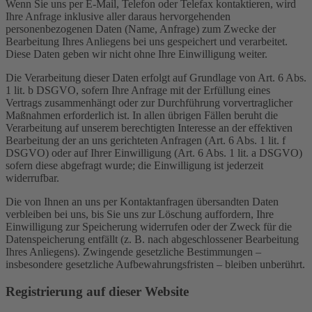
Wenn Sie uns per E-Mail, Telefon oder Telefax kontaktieren, wird
Ihre Anfrage inklusive aller daraus hervorgehenden
personenbezogenen Daten (Name, Anfrage) zum Zwecke der
Bearbeitung Ihres Anliegens bei uns gespeichert und verarbeitet.
Diese Daten geben wir nicht ohne Ihre Einwilligung weiter.
Die Verarbeitung dieser Daten erfolgt auf Grundlage von Art. 6 Abs.
1 lit. b DSGVO, sofern Ihre Anfrage mit der Erfüllung eines
Vertrags zusammenhängt oder zur Durchführung vorvertraglicher
Maßnahmen erforderlich ist. In allen übrigen Fällen beruht die
Verarbeitung auf unserem berechtigten Interesse an der effektiven
Bearbeitung der an uns gerichteten Anfragen (Art. 6 Abs. 1 lit. f
DSGVO) oder auf Ihrer Einwilligung (Art. 6 Abs. 1 lit. a DSGVO)
sofern diese abgefragt wurde; die Einwilligung ist jederzeit
widerrufbar.
Die von Ihnen an uns per Kontaktanfragen übersandten Daten
verbleiben bei uns, bis Sie uns zur Löschung auffordern, Ihre
Einwilligung zur Speicherung widerrufen oder der Zweck für die
Datenspeicherung entfällt (z. B. nach abgeschlossener Bearbeitung
Ihres Anliegens). Zwingende gesetzliche Bestimmungen –
insbesondere gesetzliche Aufbewahrungsfristen – bleiben unberührt.
Registrierung auf dieser Website