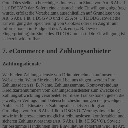
Orte. Dies stellt ein berechtigtes Interesse im Sinne von Art. 6 Abs. 1
lit. f DSGVO dar. Sofern eine entsprechende Einwilligung abgefragt
wurde, erfolgt die Verarbeitung ausschließlich auf Grundlage von
Art. 6 Abs. 1 lit. a DSGVO und § 25 Abs. 1 TDDDG, soweit die
Einwilligung die Speicherung von Cookies oder den Zugriff auf
Informationen im Endgerät des Nutzers (z. B. Device-
Fingerprinting) im Sinne des TDDDG umfasst. Die Einwilligung ist
jederzeit widerrufbar.
7. eCommerce und Zahlungs­anbieter
Zahlungsdienste
Wir binden Zahlungsdienste von Drittunternehmen auf unserer
Website ein. Wenn Sie einen Kauf bei uns tätigen, werden Ihre
Zahlungsdaten (z. B. Name, Zahlungssumme, Kontoverbindung,
Kreditkartennummer) vom Zahlungsdienstleister zum Zwecke der
Zahlungsabwicklung verarbeitet. Für diese Transaktionen gelten die
jeweiligen Vertrags- und Datenschutzbestimmungen der jeweiligen
Anbieter. Der Einsatz der Zahlungsdienstleister erfolgt auf
Grundlage von Art. 6 Abs. 1 lit. b DSGVO (Vertragsabwicklung)
sowie im Interesse eines möglichst reibungslosen, komfortablen und
sicheren Zahlungsvorgangs (Art. 6 Abs. 1 lit. f DSGVO). Soweit
für bestimmte Handlungen Ihre Einwilligung abgefragt wird, ist Art.