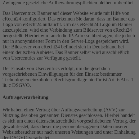
Zwingende gesetzliche Aufbewahrungspflichten bleiben unberührt.
Das Usercentrics-Banner auf dieser Website wurde mit Hilfe von
eRecht24 konfiguriert. Das erkennen Sie daran, dass im Banner das
Logo von eRecht24 auftaucht. Um das eRecht24-Logo im Banner
auszuspielen, wird eine Verbindung zum Bildserver von eRecht24
hergestellt. Hierbei wird auch die IP-Adresse übertragen, die jedoch
nur in anonymisierter Form in den Server-Logs gespeichert wird.
Der Bildserver von eRecht24 befindet sich in Deutschland bei
einem deutschen Anbieter. Das Banner selbst wird ausschließlich
von Usercentrics zur Verfügung gestellt.
Der Einsatz von Usercentrics erfolgt, um die gesetzlich
vorgeschriebenen Einwilligungen für den Einsatz bestimmter
Technologien einzuholen. Rechtsgrundlage hierfür ist Art. 6 Abs. 1
lit. c DSGVO.
Auftragsverarbeitung
Wir haben einen Vertrag über Auftragsverarbeitung (AVV) zur
Nutzung des oben genannten Dienstes geschlossen. Hierbei handelt
es sich um einen datenschutzrechtlich vorgeschriebenen Vertrag, der
gewährleistet, dass dieser die personenbezogenen Daten unserer
Websitebesucher nur nach unseren Weisungen und unter Einhaltung
der DSGVO verarbeitet.