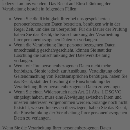
jederzeit an uns wenden. Das Recht auf Einschränkung der
Verarbeitung besteht in folgenden Fällen:
Wenn Sie die Richtigkeit Ihrer bei uns gespeicherten
personenbezogenen Daten bestreiten, benötigen wir in der
Regel Zeit, um dies zu überprüfen. Für die Dauer der Prüfung
haben Sie das Recht, die Einschränkung der Verarbeitung
Ihrer personenbezogenen Daten zu verlangen.
Wenn die Verarbeitung Ihrer personenbezogenen Daten
unrechtmäßig geschah/geschieht, können Sie statt der
Löschung die Einschränkung der Datenverarbeitung
verlangen.
Wenn wir Ihre personenbezogenen Daten nicht mehr
benötigen, Sie sie jedoch zur Ausübung, Verteidigung oder
Geltendmachung von Rechtsansprüchen benötigen, haben Sie
das Recht, statt der Löschung die Einschränkung der
Verarbeitung Ihrer personenbezogenen Daten zu verlangen.
Wenn Sie einen Widerspruch nach Art. 21 Abs. 1 DSGVO
eingelegt haben, muss eine Abwägung zwischen Ihren und
unseren Interessen vorgenommen werden. Solange noch nicht
feststeht, wessen Interessen überwiegen, haben Sie das Recht,
die Einschränkung der Verarbeitung Ihrer personenbezogenen
Daten zu verlangen.
Wenn Sie die Verarbeitung Ihrer personenbezogenen Daten