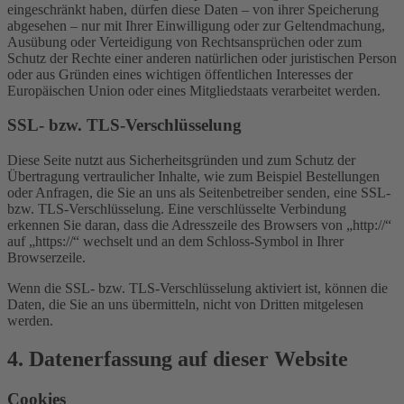
eingeschränkt haben, dürfen diese Daten – von ihrer Speicherung
abgesehen – nur mit Ihrer Einwilligung oder zur Geltendmachung,
Ausübung oder Verteidigung von Rechtsansprüchen oder zum
Schutz der Rechte einer anderen natürlichen oder juristischen Person
oder aus Gründen eines wichtigen öffentlichen Interesses der
Europäischen Union oder eines Mitgliedstaats verarbeitet werden.
SSL- bzw. TLS-Verschlüsselung
Diese Seite nutzt aus Sicherheitsgründen und zum Schutz der
Übertragung vertraulicher Inhalte, wie zum Beispiel Bestellungen
oder Anfragen, die Sie an uns als Seitenbetreiber senden, eine SSL-
bzw. TLS-Verschlüsselung. Eine verschlüsselte Verbindung
erkennen Sie daran, dass die Adresszeile des Browsers von „http://“
auf „https://“ wechselt und an dem Schloss-Symbol in Ihrer
Browserzeile.
Wenn die SSL- bzw. TLS-Verschlüsselung aktiviert ist, können die
Daten, die Sie an uns übermitteln, nicht von Dritten mitgelesen
werden.
4. Datenerfassung auf dieser Website
Cookies