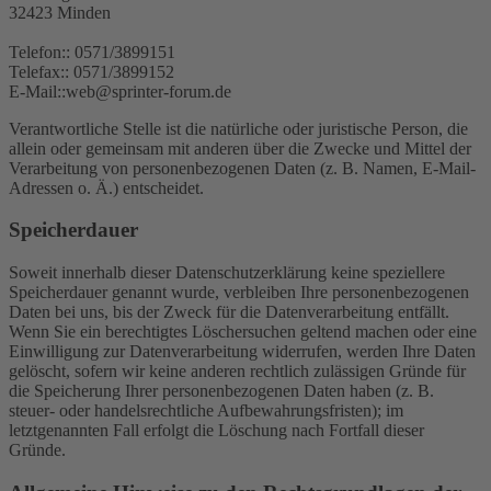
32423 Minden
Telefon:: 0571/3899151
Telefax:: 0571/3899152
E-Mail::web@sprinter-forum.de
Verantwortliche Stelle ist die natürliche oder juristische Person, die
allein oder gemeinsam mit anderen über die Zwecke und Mittel der
Verarbeitung von personenbezogenen Daten (z. B. Namen, E-Mail-
Adressen o. Ä.) entscheidet.
Speicherdauer
Soweit innerhalb dieser Datenschutzerklärung keine speziellere
Speicherdauer genannt wurde, verbleiben Ihre personenbezogenen
Daten bei uns, bis der Zweck für die Datenverarbeitung entfällt.
Wenn Sie ein berechtigtes Löschersuchen geltend machen oder eine
Einwilligung zur Datenverarbeitung widerrufen, werden Ihre Daten
gelöscht, sofern wir keine anderen rechtlich zulässigen Gründe für
die Speicherung Ihrer personenbezogenen Daten haben (z. B.
steuer- oder handelsrechtliche Aufbewahrungsfristen); im
letztgenannten Fall erfolgt die Löschung nach Fortfall dieser
Gründe.