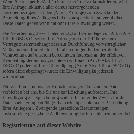
Wenn Sie uns per E-Mail, Telefon oder Telefax kontaktieren, wird
Ihre Anfrage inklusive aller daraus hervorgehenden
personenbezogenen Daten (Name, Anfrage) zum Zwecke der
Bearbeitung Ihres Anliegens bei uns gespeichert und verarbeitet.
Diese Daten geben wir nicht ohne Ihre Einwilligung weiter.
Die Verarbeitung dieser Daten erfolgt auf Grundlage von Art. 6 Abs.
1 lit. b DSGVO, sofern Ihre Anfrage mit der Erfüllung eines
Vertrags zusammenhängt oder zur Durchführung vorvertraglicher
Maßnahmen erforderlich ist. In allen übrigen Fällen beruht die
Verarbeitung auf unserem berechtigten Interesse an der effektiven
Bearbeitung der an uns gerichteten Anfragen (Art. 6 Abs. 1 lit. f
DSGVO) oder auf Ihrer Einwilligung (Art. 6 Abs. 1 lit. a DSGVO)
sofern diese abgefragt wurde; die Einwilligung ist jederzeit
widerrufbar.
Die von Ihnen an uns per Kontaktanfragen übersandten Daten
verbleiben bei uns, bis Sie uns zur Löschung auffordern, Ihre
Einwilligung zur Speicherung widerrufen oder der Zweck für die
Datenspeicherung entfällt (z. B. nach abgeschlossener Bearbeitung
Ihres Anliegens). Zwingende gesetzliche Bestimmungen –
insbesondere gesetzliche Aufbewahrungsfristen – bleiben unberührt.
Registrierung auf dieser Website