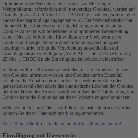
Optimierung der Website (z. B. Cookies zur Messung des
Webpublikums) erforderlich sind (notwendige Cookies), werden auf
Grundlage von Art. 6 Abs. 1 lit. f DSGVO gespeichert, sofern keine
andere Rechtsgrundlage angegeben wird. Der Websitebetreiber hat
ein berechtigtes Interesse an der Speicherung von notwendigen
Cookies zur technisch fehlerfreien und optimierten Bereitstellung
seiner Dienste. Sofern eine Einwilligung zur Speicherung von
Cookies und vergleichbaren Wiedererkennungstechnologien
abgefragt wurde, erfolgt die Verarbeitung ausschließlich auf
Grundlage dieser Einwilligung (Art. 6 Abs. 1 lit. a DSGVO und §
25 Abs. 1 TDDDG); die Einwilligung ist jederzeit widerrufbar.
Sie können Ihren Browser so einstellen, dass Sie über das Setzen
von Cookies informiert werden und Cookies nur im Einzelfall
erlauben, die Annahme von Cookies für bestimmte Fälle oder
generell ausschließen sowie das automatische Löschen der Cookies
beim Schließen des Browsers aktivieren. Bei der Deaktivierung von
Cookies kann die Funktionalität dieser Website eingeschränkt sein.
Welche Cookies und Dienste auf dieser Website eingesetzt werden,
können Sie dieser Datenschutzerklärung entnehmen.
Hier können Sie Ihre aktuellen Cookie-Einstellungen ändern!
Einwilligung mit Usercentrics