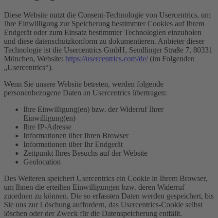
Diese Website nutzt die Consent-Technologie von Usercentrics, um
Ihre Einwilligung zur Speicherung bestimmter Cookies auf Ihrem
Endgerät oder zum Einsatz bestimmter Technologien einzuholen
und diese datenschutzkonform zu dokumentieren. Anbieter dieser
Technologie ist die Usercentrics GmbH, Sendlinger Straße 7, 80331
München, Website:
https://usercentrics.com/de/
(im Folgenden
„Usercentrics“).
Wenn Sie unsere Website betreten, werden folgende
personenbezogene Daten an Usercentrics übertragen:
Ihre Einwilligung(en) bzw. der Widerruf Ihrer
Einwilligung(en)
Ihre IP-Adresse
Informationen über Ihren Browser
Informationen über Ihr Endgerät
Zeitpunkt Ihres Besuchs auf der Website
Geolocation
Des Weiteren speichert Usercentrics ein Cookie in Ihrem Browser,
um Ihnen die erteilten Einwilligungen bzw. deren Widerruf
zuordnen zu können. Die so erfassten Daten werden gespeichert, bis
Sie uns zur Löschung auffordern, das Usercentrics-Cookie selbst
löschen oder der Zweck für die Datenspeicherung entfällt.