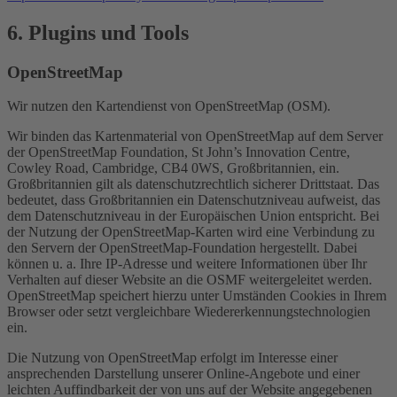
6. Plugins und Tools
OpenStreetMap
Wir nutzen den Kartendienst von OpenStreetMap (OSM).
Wir binden das Kartenmaterial von OpenStreetMap auf dem Server
der OpenStreetMap Foundation, St John’s Innovation Centre,
Cowley Road, Cambridge, CB4 0WS, Großbritannien, ein.
Großbritannien gilt als datenschutzrechtlich sicherer Drittstaat. Das
bedeutet, dass Großbritannien ein Datenschutzniveau aufweist, das
dem Datenschutzniveau in der Europäischen Union entspricht. Bei
der Nutzung der OpenStreetMap-Karten wird eine Verbindung zu
den Servern der OpenStreetMap-Foundation hergestellt. Dabei
können u. a. Ihre IP-Adresse und weitere Informationen über Ihr
Verhalten auf dieser Website an die OSMF weitergeleitet werden.
OpenStreetMap speichert hierzu unter Umständen Cookies in Ihrem
Browser oder setzt vergleichbare Wiedererkennungstechnologien
ein.
Die Nutzung von OpenStreetMap erfolgt im Interesse einer
ansprechenden Darstellung unserer Online-Angebote und einer
leichten Auffindbarkeit der von uns auf der Website angegebenen