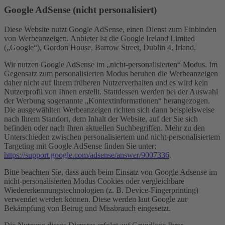
Google AdSense (nicht personalisiert)
Diese Website nutzt Google AdSense, einen Dienst zum Einbinden
von Werbeanzeigen. Anbieter ist die Google Ireland Limited
(„Google“), Gordon House, Barrow Street, Dublin 4, Irland.
Wir nutzen Google AdSense im „nicht-personalisierten“ Modus. Im
Gegensatz zum personalisierten Modus beruhen die Werbeanzeigen
daher nicht auf Ihrem früheren Nutzerverhalten und es wird kein
Nutzerprofil von Ihnen erstellt. Stattdessen werden bei der Auswahl
der Werbung sogenannte „Kontextinformationen“ herangezogen.
Die ausgewählten Werbeanzeigen richten sich dann beispielsweise
nach Ihrem Standort, dem Inhalt der Website, auf der Sie sich
befinden oder nach Ihren aktuellen Suchbegriffen. Mehr zu den
Unterschieden zwischen personalisiertem und nicht-personalisiertem
Targeting mit Google AdSense finden Sie unter:
https://support.google.com/adsense/answer/9007336
.
Bitte beachten Sie, dass auch beim Einsatz von Google Adsense im
nicht-personalisierten Modus Cookies oder vergleichbare
Wiedererkennungstechnologien (z. B. Device-Fingerprinting)
verwendet werden können. Diese werden laut Google zur
Bekämpfung von Betrug und Missbrauch eingesetzt.