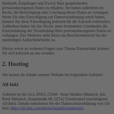
Herkunft, Empfänger und Zweck Ihrer gespeicherten
personenbezogenen Daten zu erhalten. Sie haben außerdem ein
Recht, die Berichtigung oder Löschung dieser Daten zu verlangen.
Wenn Sie eine Einwilligung zur Datenverarbeitung erteilt haben,
können Sie diese Einwilligung jederzeit für die Zukunft widerrufen.
Außerdem haben Sie das Recht, unter bestimmten Umständen die
Einschränkung der Verarbeitung Ihrer personenbezogenen Daten zu
verlangen. Des Weiteren steht Ihnen ein Beschwerderecht bei der
zuständigen Aufsichtsbehörde zu.
Hierzu sowie zu weiteren Fragen zum Thema Datenschutz können
Sie sich jederzeit an uns wenden.
2. Hosting
Wir hosten die Inhalte unserer Website bei folgendem Anbieter:
All-Inkl
Anbieter ist die ALL-INKL.COM - Neue Medien Münnich, Inh.
René Münnich, Hauptstraße 68, 02742 Friedersdorf (nachfolgend
All-Inkl). Details entnehmen Sie der Datenschutzerklärung von All-
Inkl:
https://all-inkl.com/datenschutzinformationen/
.