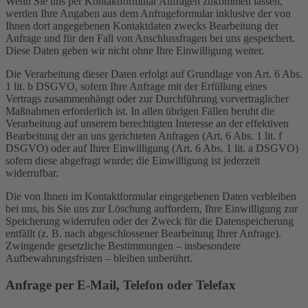
Wenn Sie uns per Kontaktformular Anfragen zukommen lassen,
werden Ihre Angaben aus dem Anfrageformular inklusive der von
Ihnen dort angegebenen Kontaktdaten zwecks Bearbeitung der
Anfrage und für den Fall von Anschlussfragen bei uns gespeichert.
Diese Daten geben wir nicht ohne Ihre Einwilligung weiter.
Die Verarbeitung dieser Daten erfolgt auf Grundlage von Art. 6 Abs.
1 lit. b DSGVO, sofern Ihre Anfrage mit der Erfüllung eines
Vertrags zusammenhängt oder zur Durchführung vorvertraglicher
Maßnahmen erforderlich ist. In allen übrigen Fällen beruht die
Verarbeitung auf unserem berechtigten Interesse an der effektiven
Bearbeitung der an uns gerichteten Anfragen (Art. 6 Abs. 1 lit. f
DSGVO) oder auf Ihrer Einwilligung (Art. 6 Abs. 1 lit. a DSGVO)
sofern diese abgefragt wurde; die Einwilligung ist jederzeit
widerrufbar.
Die von Ihnen im Kontaktformular eingegebenen Daten verbleiben
bei uns, bis Sie uns zur Löschung auffordern, Ihre Einwilligung zur
Speicherung widerrufen oder der Zweck für die Datenspeicherung
entfällt (z. B. nach abgeschlossener Bearbeitung Ihrer Anfrage).
Zwingende gesetzliche Bestimmungen – insbesondere
Aufbewahrungsfristen – bleiben unberührt.
Anfrage per E-Mail, Telefon oder Telefax