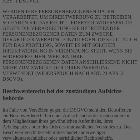
ABS. 1 DSGVO).
WERDEN IHRE PERSONENBEZOGENEN DATEN
VERARBEITET, UM DIREKTWERBUNG ZU BETREIBEN,
SO HABEN SIE DAS RECHT, JEDERZEIT WIDERSPRUCH
GEGEN DIE VERARBEITUNG SIE BETREFFENDER
PERSONENBEZOGENER DATEN ZUM ZWECKE
DERARTIGER WERBUNG EINZULEGEN; DIES GILT AUCH
FÜR DAS PROFILING, SOWEIT ES MIT SOLCHER
DIREKTWERBUNG IN VERBINDUNG STEHT. WENN SIE
WIDERSPRECHEN, WERDEN IHRE
PERSONENBEZOGENEN DATEN ANSCHLIESSEND NICHT
MEHR ZUM ZWECKE DER DIREKTWERBUNG
VERWENDET (WIDERSPRUCH NACH ART. 21 ABS. 2
DSGVO).
Beschwerde­recht bei der zuständigen Aufsichts­
behörde
Im Falle von Verstößen gegen die DSGVO steht den Betroffenen
ein Beschwerderecht bei einer Aufsichtsbehörde, insbesondere in
dem Mitgliedstaat ihres gewöhnlichen Aufenthalts, ihres
Arbeitsplatzes oder des Orts des mutmaßlichen Verstoßes zu. Das
Beschwerderecht besteht unbeschadet anderweitiger
verwaltungsrechtlicher oder gerichtlicher Rechtsbehelfe.