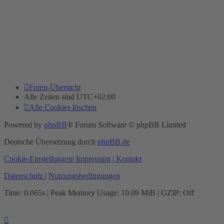
Foren-Übersicht
Alle Zeiten sind
UTC+02:00
Alle Cookies löschen
Powered by
phpBB
® Forum Software © phpBB Limited
Deutsche Übersetzung durch
phpBB.de
Cookie-Einstellungen
| Impressum
| Kontakt
Datenschutz
|
Nutzungsbedingungen
Time: 0.065s
| Peak Memory Usage: 10.09 MiB | GZIP: Off