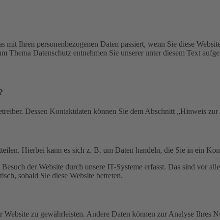
s mit Ihren personenbezogenen Daten passiert, wenn Sie diese Websit
 zum Thema Datenschutz entnehmen Sie unserer unter diesem Text aufge
?
etreiber. Dessen Kontaktdaten können Sie dem Abschnitt „Hinweis zur 
eilen. Hierbei kann es sich z. B. um Daten handeln, die Sie in ein Ko
esuch der Website durch unsere IT-Systeme erfasst. Das sind vor alle
isch, sobald Sie diese Website betreten.
 der Website zu gewährleisten. Andere Daten können zur Analyse Ihres 