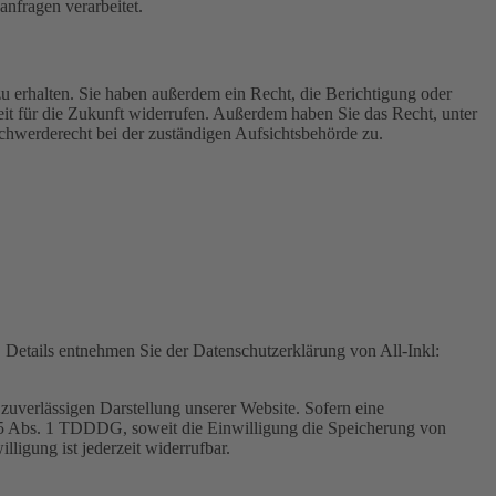
nfragen verarbeitet.
u erhalten. Sie haben außerdem ein Recht, die Berichtigung oder
eit für die Zukunft widerrufen. Außerdem haben Sie das Recht, unter
hwerderecht bei der zuständigen Aufsichtsbehörde zu.
Details entnehmen Sie der Datenschutzerklärung von All-Inkl:
zuverlässigen Darstellung unserer Website. Sofern eine
 25 Abs. 1 TDDDG, soweit die Einwilligung die Speicherung von
igung ist jederzeit widerrufbar.