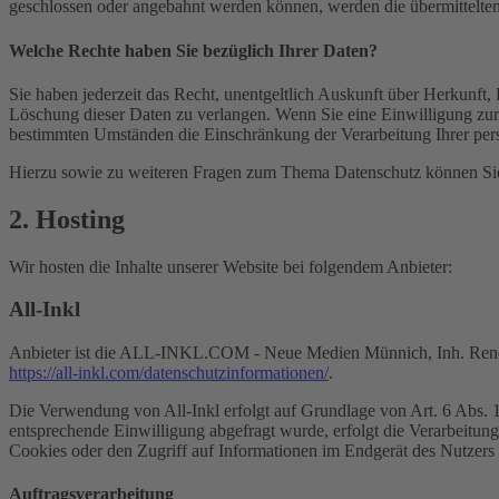
geschlossen oder angebahnt werden können, werden die übermittelten 
Welche Rechte haben Sie bezüglich Ihrer Daten?
Sie haben jederzeit das Recht, unentgeltlich Auskunft über Herkunf
Löschung dieser Daten zu verlangen. Wenn Sie eine Einwilligung zur 
bestimmten Umständen die Einschränkung der Verarbeitung Ihrer per
Hierzu sowie zu weiteren Fragen zum Thema Datenschutz können Sie 
2. Hosting
Wir hosten die Inhalte unserer Website bei folgendem Anbieter:
All-Inkl
Anbieter ist die ALL-INKL.COM - Neue Medien Münnich, Inh. René Mü
https://all-inkl.com/datenschutzinformationen/
.
Die Verwendung von All-Inkl erfolgt auf Grundlage von Art. 6 Abs. 1 
entsprechende Einwilligung abgefragt wurde, erfolgt die Verarbeitu
Cookies oder den Zugriff auf Informationen im Endgerät des Nutzers 
Auftragsverarbeitung