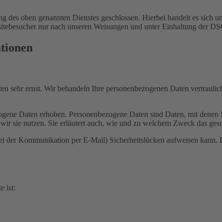
 des oben genannten Dienstes geschlossen. Hierbei handelt es sich um
bsitebesucher nur nach unseren Weisungen und unter Einhaltung der D
ationen
ten sehr ernst. Wir behandeln Ihre personenbezogenen Daten vertrauli
ene Daten erhoben. Personenbezogene Daten sind Daten, mit denen Sie
wir sie nutzen. Sie erläutert auch, wie und zu welchem Zweck das gesc
bei der Kommunikation per E-Mail) Sicherheitslücken aufweisen kann. E
e ist: