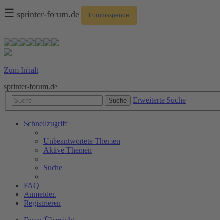
☰
sprinter-forum.de
Forumsspende
Zum Inhalt
sprinter-forum.de
Erweiterte Suche
Suche
Schnellzugriff
Unbeantwortete Themen
Aktive Themen
Suche
FAQ
Anmelden
Registrieren
Foren-Übersicht