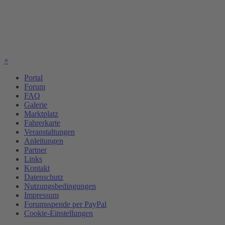
×
Portal
Forum
FAQ
Galerie
Marktplatz
Fahrerkarte
Veranstaltungen
Anleitungen
Partner
Links
Kontakt
Datenschutz
Nutzungsbedingungen
Impressum
Forumsspende per PayPal
Cookie-Einstellungen