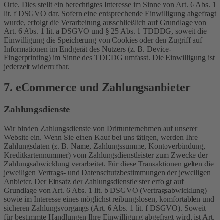
Orte. Dies stellt ein berechtigtes Interesse im Sinne von Art. 6 Abs. 1
lit. f DSGVO dar. Sofern eine entsprechende Einwilligung abgefragt
wurde, erfolgt die Verarbeitung ausschließlich auf Grundlage von
Art. 6 Abs. 1 lit. a DSGVO und § 25 Abs. 1 TDDDG, soweit die
Einwilligung die Speicherung von Cookies oder den Zugriff auf
Informationen im Endgerät des Nutzers (z. B. Device-
Fingerprinting) im Sinne des TDDDG umfasst. Die Einwilligung ist
jederzeit widerrufbar.
7. eCommerce und Zahlungs­anbieter
Zahlungsdienste
Wir binden Zahlungsdienste von Drittunternehmen auf unserer
Website ein. Wenn Sie einen Kauf bei uns tätigen, werden Ihre
Zahlungsdaten (z. B. Name, Zahlungssumme, Kontoverbindung,
Kreditkartennummer) vom Zahlungsdienstleister zum Zwecke der
Zahlungsabwicklung verarbeitet. Für diese Transaktionen gelten die
jeweiligen Vertrags- und Datenschutzbestimmungen der jeweiligen
Anbieter. Der Einsatz der Zahlungsdienstleister erfolgt auf
Grundlage von Art. 6 Abs. 1 lit. b DSGVO (Vertragsabwicklung)
sowie im Interesse eines möglichst reibungslosen, komfortablen und
sicheren Zahlungsvorgangs (Art. 6 Abs. 1 lit. f DSGVO). Soweit
für bestimmte Handlungen Ihre Einwilligung abgefragt wird, ist Art.