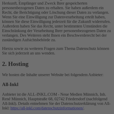
Herkunft, Empfänger und Zweck Ihrer gespeicherten
personenbezogenen Daten zu erhalten. Sie haben außerdem ein
Recht, die Berichtigung oder Löschung dieser Daten zu verlangen.
Wenn Sie eine Einwilligung zur Datenverarbeitung erteilt haben,
können Sie diese Einwilligung jederzeit für die Zukunft widerrufen.
Außerdem haben Sie das Recht, unter bestimmten Umständen die
Einschränkung der Verarbeitung Ihrer personenbezogenen Daten zu
verlangen. Des Weiteren steht Ihnen ein Beschwerderecht bei der
zuständigen Aufsichtsbehörde zu.
Hierzu sowie zu weiteren Fragen zum Thema Datenschutz können
Sie sich jederzeit an uns wenden.
2. Hosting
Wir hosten die Inhalte unserer Website bei folgendem Anbieter:
All-Inkl
Anbieter ist die ALL-INKL.COM - Neue Medien Münnich, Inh.
René Münnich, Hauptstraße 68, 02742 Friedersdorf (nachfolgend
All-Inkl). Details entnehmen Sie der Datenschutzerklärung von All-
Inkl:
https://all-inkl.com/datenschutzinformationen/
.