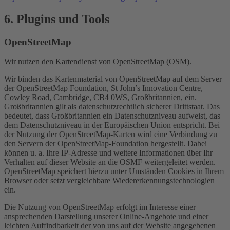
6. Plugins und Tools
OpenStreetMap
Wir nutzen den Kartendienst von OpenStreetMap (OSM).
Wir binden das Kartenmaterial von OpenStreetMap auf dem Server
der OpenStreetMap Foundation, St John’s Innovation Centre,
Cowley Road, Cambridge, CB4 0WS, Großbritannien, ein.
Großbritannien gilt als datenschutzrechtlich sicherer Drittstaat. Das
bedeutet, dass Großbritannien ein Datenschutzniveau aufweist, das
dem Datenschutzniveau in der Europäischen Union entspricht. Bei
der Nutzung der OpenStreetMap-Karten wird eine Verbindung zu
den Servern der OpenStreetMap-Foundation hergestellt. Dabei
können u. a. Ihre IP-Adresse und weitere Informationen über Ihr
Verhalten auf dieser Website an die OSMF weitergeleitet werden.
OpenStreetMap speichert hierzu unter Umständen Cookies in Ihrem
Browser oder setzt vergleichbare Wiedererkennungstechnologien
ein.
Die Nutzung von OpenStreetMap erfolgt im Interesse einer
ansprechenden Darstellung unserer Online-Angebote und einer
leichten Auffindbarkeit der von uns auf der Website angegebenen