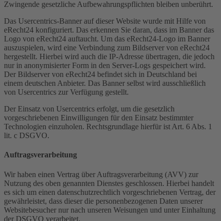
Zwingende gesetzliche Aufbewahrungspflichten bleiben unberührt.
Das Usercentrics-Banner auf dieser Website wurde mit Hilfe von
eRecht24 konfiguriert. Das erkennen Sie daran, dass im Banner das
Logo von eRecht24 auftaucht. Um das eRecht24-Logo im Banner
auszuspielen, wird eine Verbindung zum Bildserver von eRecht24
hergestellt. Hierbei wird auch die IP-Adresse übertragen, die jedoch
nur in anonymisierter Form in den Server-Logs gespeichert wird.
Der Bildserver von eRecht24 befindet sich in Deutschland bei
einem deutschen Anbieter. Das Banner selbst wird ausschließlich
von Usercentrics zur Verfügung gestellt.
Der Einsatz von Usercentrics erfolgt, um die gesetzlich
vorgeschriebenen Einwilligungen für den Einsatz bestimmter
Technologien einzuholen. Rechtsgrundlage hierfür ist Art. 6 Abs. 1
lit. c DSGVO.
Auftragsverarbeitung
Wir haben einen Vertrag über Auftragsverarbeitung (AVV) zur
Nutzung des oben genannten Dienstes geschlossen. Hierbei handelt
es sich um einen datenschutzrechtlich vorgeschriebenen Vertrag, der
gewährleistet, dass dieser die personenbezogenen Daten unserer
Websitebesucher nur nach unseren Weisungen und unter Einhaltung
der DSGVO verarbeitet.