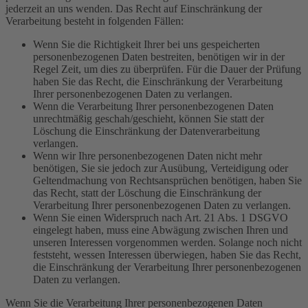
jederzeit an uns wenden. Das Recht auf Einschränkung der
Verarbeitung besteht in folgenden Fällen:
Wenn Sie die Richtigkeit Ihrer bei uns gespeicherten
personenbezogenen Daten bestreiten, benötigen wir in der
Regel Zeit, um dies zu überprüfen. Für die Dauer der Prüfung
haben Sie das Recht, die Einschränkung der Verarbeitung
Ihrer personenbezogenen Daten zu verlangen.
Wenn die Verarbeitung Ihrer personenbezogenen Daten
unrechtmäßig geschah/geschieht, können Sie statt der
Löschung die Einschränkung der Datenverarbeitung
verlangen.
Wenn wir Ihre personenbezogenen Daten nicht mehr
benötigen, Sie sie jedoch zur Ausübung, Verteidigung oder
Geltendmachung von Rechtsansprüchen benötigen, haben Sie
das Recht, statt der Löschung die Einschränkung der
Verarbeitung Ihrer personenbezogenen Daten zu verlangen.
Wenn Sie einen Widerspruch nach Art. 21 Abs. 1 DSGVO
eingelegt haben, muss eine Abwägung zwischen Ihren und
unseren Interessen vorgenommen werden. Solange noch nicht
feststeht, wessen Interessen überwiegen, haben Sie das Recht,
die Einschränkung der Verarbeitung Ihrer personenbezogenen
Daten zu verlangen.
Wenn Sie die Verarbeitung Ihrer personenbezogenen Daten