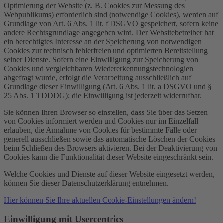
Optimierung der Website (z. B. Cookies zur Messung des
Webpublikums) erforderlich sind (notwendige Cookies), werden auf
Grundlage von Art. 6 Abs. 1 lit. f DSGVO gespeichert, sofern keine
andere Rechtsgrundlage angegeben wird. Der Websitebetreiber hat
ein berechtigtes Interesse an der Speicherung von notwendigen
Cookies zur technisch fehlerfreien und optimierten Bereitstellung
seiner Dienste. Sofern eine Einwilligung zur Speicherung von
Cookies und vergleichbaren Wiedererkennungstechnologien
abgefragt wurde, erfolgt die Verarbeitung ausschließlich auf
Grundlage dieser Einwilligung (Art. 6 Abs. 1 lit. a DSGVO und §
25 Abs. 1 TDDDG); die Einwilligung ist jederzeit widerrufbar.
Sie können Ihren Browser so einstellen, dass Sie über das Setzen
von Cookies informiert werden und Cookies nur im Einzelfall
erlauben, die Annahme von Cookies für bestimmte Fälle oder
generell ausschließen sowie das automatische Löschen der Cookies
beim Schließen des Browsers aktivieren. Bei der Deaktivierung von
Cookies kann die Funktionalität dieser Website eingeschränkt sein.
Welche Cookies und Dienste auf dieser Website eingesetzt werden,
können Sie dieser Datenschutzerklärung entnehmen.
Hier können Sie Ihre aktuellen Cookie-Einstellungen ändern!
Einwilligung mit Usercentrics