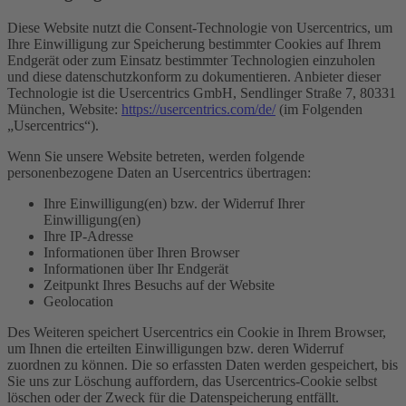
Diese Website nutzt die Consent-Technologie von Usercentrics, um
Ihre Einwilligung zur Speicherung bestimmter Cookies auf Ihrem
Endgerät oder zum Einsatz bestimmter Technologien einzuholen
und diese datenschutzkonform zu dokumentieren. Anbieter dieser
Technologie ist die Usercentrics GmbH, Sendlinger Straße 7, 80331
München, Website:
https://usercentrics.com/de/
(im Folgenden
„Usercentrics“).
Wenn Sie unsere Website betreten, werden folgende
personenbezogene Daten an Usercentrics übertragen:
Ihre Einwilligung(en) bzw. der Widerruf Ihrer
Einwilligung(en)
Ihre IP-Adresse
Informationen über Ihren Browser
Informationen über Ihr Endgerät
Zeitpunkt Ihres Besuchs auf der Website
Geolocation
Des Weiteren speichert Usercentrics ein Cookie in Ihrem Browser,
um Ihnen die erteilten Einwilligungen bzw. deren Widerruf
zuordnen zu können. Die so erfassten Daten werden gespeichert, bis
Sie uns zur Löschung auffordern, das Usercentrics-Cookie selbst
löschen oder der Zweck für die Datenspeicherung entfällt.