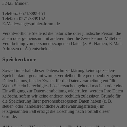
32423 Minden
Telefon:: 0571/3899151
Telefax:: 0571/3899152
E-Mail::web@sprinter-forum.de
Verantwortliche Stelle ist die natürliche oder juristische Person, die
allein oder gemeinsam mit anderen über die Zwecke und Mittel der
Verarbeitung von personenbezogenen Daten (z. B. Namen, E-Mail-
Adressen o. Ä.) entscheidet.
Speicherdauer
Soweit innerhalb dieser Datenschutzerklärung keine speziellere
Speicherdauer genannt wurde, verbleiben Ihre personenbezogenen
Daten bei uns, bis der Zweck für die Datenverarbeitung entfällt.
Wenn Sie ein berechtigtes Löschersuchen geltend machen oder eine
Einwilligung zur Datenverarbeitung widerrufen, werden Ihre Daten
gelöscht, sofern wir keine anderen rechtlich zulässigen Gründe für
die Speicherung Ihrer personenbezogenen Daten haben (z. B.
steuer- oder handelsrechtliche Aufbewahrungsfristen); im
letztgenannten Fall erfolgt die Löschung nach Fortfall dieser
Gründe.