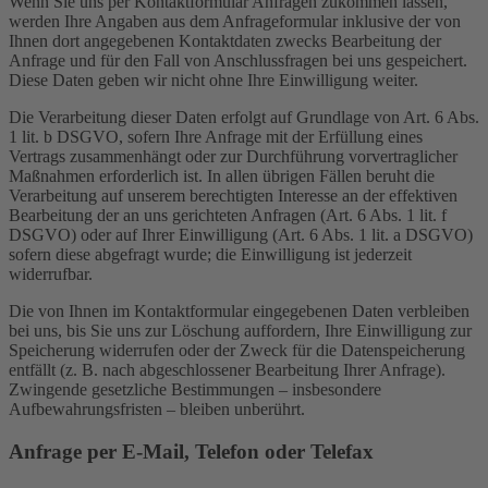
Wenn Sie uns per Kontaktformular Anfragen zukommen lassen,
werden Ihre Angaben aus dem Anfrageformular inklusive der von
Ihnen dort angegebenen Kontaktdaten zwecks Bearbeitung der
Anfrage und für den Fall von Anschlussfragen bei uns gespeichert.
Diese Daten geben wir nicht ohne Ihre Einwilligung weiter.
Die Verarbeitung dieser Daten erfolgt auf Grundlage von Art. 6 Abs.
1 lit. b DSGVO, sofern Ihre Anfrage mit der Erfüllung eines
Vertrags zusammenhängt oder zur Durchführung vorvertraglicher
Maßnahmen erforderlich ist. In allen übrigen Fällen beruht die
Verarbeitung auf unserem berechtigten Interesse an der effektiven
Bearbeitung der an uns gerichteten Anfragen (Art. 6 Abs. 1 lit. f
DSGVO) oder auf Ihrer Einwilligung (Art. 6 Abs. 1 lit. a DSGVO)
sofern diese abgefragt wurde; die Einwilligung ist jederzeit
widerrufbar.
Die von Ihnen im Kontaktformular eingegebenen Daten verbleiben
bei uns, bis Sie uns zur Löschung auffordern, Ihre Einwilligung zur
Speicherung widerrufen oder der Zweck für die Datenspeicherung
entfällt (z. B. nach abgeschlossener Bearbeitung Ihrer Anfrage).
Zwingende gesetzliche Bestimmungen – insbesondere
Aufbewahrungsfristen – bleiben unberührt.
Anfrage per E-Mail, Telefon oder Telefax