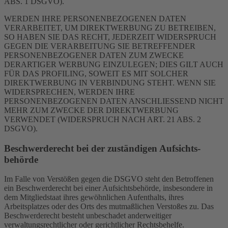
ABS. 1 DSGVO).
WERDEN IHRE PERSONENBEZOGENEN DATEN
VERARBEITET, UM DIREKTWERBUNG ZU BETREIBEN,
SO HABEN SIE DAS RECHT, JEDERZEIT WIDERSPRUCH
GEGEN DIE VERARBEITUNG SIE BETREFFENDER
PERSONENBEZOGENER DATEN ZUM ZWECKE
DERARTIGER WERBUNG EINZULEGEN; DIES GILT AUCH
FÜR DAS PROFILING, SOWEIT ES MIT SOLCHER
DIREKTWERBUNG IN VERBINDUNG STEHT. WENN SIE
WIDERSPRECHEN, WERDEN IHRE
PERSONENBEZOGENEN DATEN ANSCHLIESSEND NICHT
MEHR ZUM ZWECKE DER DIREKTWERBUNG
VERWENDET (WIDERSPRUCH NACH ART. 21 ABS. 2
DSGVO).
Beschwerde­recht bei der zuständigen Aufsichts­
behörde
Im Falle von Verstößen gegen die DSGVO steht den Betroffenen
ein Beschwerderecht bei einer Aufsichtsbehörde, insbesondere in
dem Mitgliedstaat ihres gewöhnlichen Aufenthalts, ihres
Arbeitsplatzes oder des Orts des mutmaßlichen Verstoßes zu. Das
Beschwerderecht besteht unbeschadet anderweitiger
verwaltungsrechtlicher oder gerichtlicher Rechtsbehelfe.