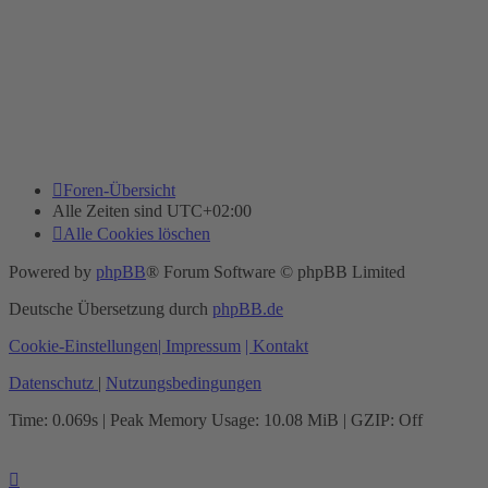
Foren-Übersicht
Alle Zeiten sind
UTC+02:00
Alle Cookies löschen
Powered by
phpBB
® Forum Software © phpBB Limited
Deutsche Übersetzung durch
phpBB.de
Cookie-Einstellungen
| Impressum
| Kontakt
Datenschutz
|
Nutzungsbedingungen
Time: 0.069s
| Peak Memory Usage: 10.08 MiB | GZIP: Off