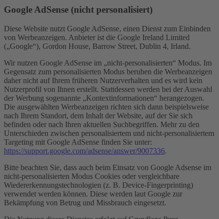
Google AdSense (nicht personalisiert)
Diese Website nutzt Google AdSense, einen Dienst zum Einbinden
von Werbeanzeigen. Anbieter ist die Google Ireland Limited
(„Google“), Gordon House, Barrow Street, Dublin 4, Irland.
Wir nutzen Google AdSense im „nicht-personalisierten“ Modus. Im
Gegensatz zum personalisierten Modus beruhen die Werbeanzeigen
daher nicht auf Ihrem früheren Nutzerverhalten und es wird kein
Nutzerprofil von Ihnen erstellt. Stattdessen werden bei der Auswahl
der Werbung sogenannte „Kontextinformationen“ herangezogen.
Die ausgewählten Werbeanzeigen richten sich dann beispielsweise
nach Ihrem Standort, dem Inhalt der Website, auf der Sie sich
befinden oder nach Ihren aktuellen Suchbegriffen. Mehr zu den
Unterschieden zwischen personalisiertem und nicht-personalisiertem
Targeting mit Google AdSense finden Sie unter:
https://support.google.com/adsense/answer/9007336
.
Bitte beachten Sie, dass auch beim Einsatz von Google Adsense im
nicht-personalisierten Modus Cookies oder vergleichbare
Wiedererkennungstechnologien (z. B. Device-Fingerprinting)
verwendet werden können. Diese werden laut Google zur
Bekämpfung von Betrug und Missbrauch eingesetzt.