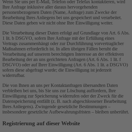
Wenn Sie uns per E-Mail, Telefon oder Telefax kontaktieren, wird
Ihre Anfrage inklusive aller daraus hervorgehenden
personenbezogenen Daten (Name, Anfrage) zum Zwecke der
Bearbeitung Ihres Anliegens bei uns gespeichert und verarbeitet.
Diese Daten geben wir nicht ohne Ihre Einwilligung weiter.
Die Verarbeitung dieser Daten erfolgt auf Grundlage von Art. 6 Abs.
1 lit. b DSGVO, sofern Ihre Anfrage mit der Erfüllung eines
Vertrags zusammenhängt oder zur Durchführung vorvertraglicher
Maßnahmen erforderlich ist. In allen übrigen Fällen beruht die
Verarbeitung auf unserem berechtigten Interesse an der effektiven
Bearbeitung der an uns gerichteten Anfragen (Art. 6 Abs. 1 lit. f
DSGVO) oder auf Ihrer Einwilligung (Art. 6 Abs. 1 lit. a DSGVO)
sofern diese abgefragt wurde; die Einwilligung ist jederzeit
widerrufbar.
Die von Ihnen an uns per Kontaktanfragen übersandten Daten
verbleiben bei uns, bis Sie uns zur Löschung auffordern, Ihre
Einwilligung zur Speicherung widerrufen oder der Zweck für die
Datenspeicherung entfällt (z. B. nach abgeschlossener Bearbeitung
Ihres Anliegens). Zwingende gesetzliche Bestimmungen –
insbesondere gesetzliche Aufbewahrungsfristen – bleiben unberührt.
Registrierung auf dieser Website