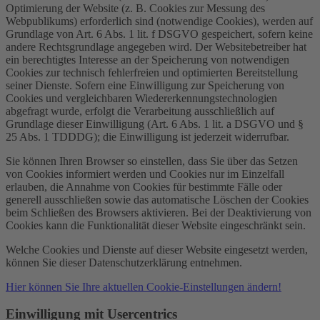
Optimierung der Website (z. B. Cookies zur Messung des
Webpublikums) erforderlich sind (notwendige Cookies), werden auf
Grundlage von Art. 6 Abs. 1 lit. f DSGVO gespeichert, sofern keine
andere Rechtsgrundlage angegeben wird. Der Websitebetreiber hat
ein berechtigtes Interesse an der Speicherung von notwendigen
Cookies zur technisch fehlerfreien und optimierten Bereitstellung
seiner Dienste. Sofern eine Einwilligung zur Speicherung von
Cookies und vergleichbaren Wiedererkennungstechnologien
abgefragt wurde, erfolgt die Verarbeitung ausschließlich auf
Grundlage dieser Einwilligung (Art. 6 Abs. 1 lit. a DSGVO und §
25 Abs. 1 TDDDG); die Einwilligung ist jederzeit widerrufbar.
Sie können Ihren Browser so einstellen, dass Sie über das Setzen
von Cookies informiert werden und Cookies nur im Einzelfall
erlauben, die Annahme von Cookies für bestimmte Fälle oder
generell ausschließen sowie das automatische Löschen der Cookies
beim Schließen des Browsers aktivieren. Bei der Deaktivierung von
Cookies kann die Funktionalität dieser Website eingeschränkt sein.
Welche Cookies und Dienste auf dieser Website eingesetzt werden,
können Sie dieser Datenschutzerklärung entnehmen.
Hier können Sie Ihre aktuellen Cookie-Einstellungen ändern!
Einwilligung mit Usercentrics