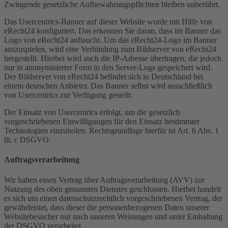
Zwingende gesetzliche Aufbewahrungspflichten bleiben unberührt.
Das Usercentrics-Banner auf dieser Website wurde mit Hilfe von
eRecht24 konfiguriert. Das erkennen Sie daran, dass im Banner das
Logo von eRecht24 auftaucht. Um das eRecht24-Logo im Banner
auszuspielen, wird eine Verbindung zum Bildserver von eRecht24
hergestellt. Hierbei wird auch die IP-Adresse übertragen, die jedoch
nur in anonymisierter Form in den Server-Logs gespeichert wird.
Der Bildserver von eRecht24 befindet sich in Deutschland bei
einem deutschen Anbieter. Das Banner selbst wird ausschließlich
von Usercentrics zur Verfügung gestellt.
Der Einsatz von Usercentrics erfolgt, um die gesetzlich
vorgeschriebenen Einwilligungen für den Einsatz bestimmter
Technologien einzuholen. Rechtsgrundlage hierfür ist Art. 6 Abs. 1
lit. c DSGVO.
Auftragsverarbeitung
Wir haben einen Vertrag über Auftragsverarbeitung (AVV) zur
Nutzung des oben genannten Dienstes geschlossen. Hierbei handelt
es sich um einen datenschutzrechtlich vorgeschriebenen Vertrag, der
gewährleistet, dass dieser die personenbezogenen Daten unserer
Websitebesucher nur nach unseren Weisungen und unter Einhaltung
der DSGVO verarbeitet.