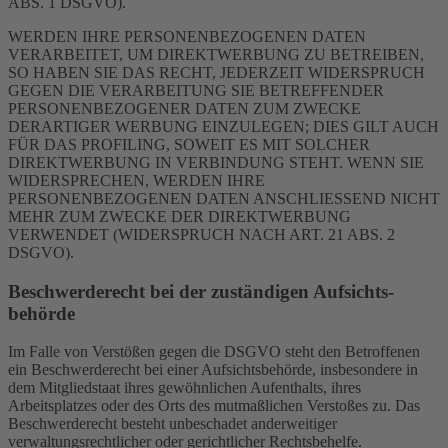
ABS. 1 DSGVO).
WERDEN IHRE PERSONENBEZOGENEN DATEN
VERARBEITET, UM DIREKTWERBUNG ZU BETREIBEN,
SO HABEN SIE DAS RECHT, JEDERZEIT WIDERSPRUCH
GEGEN DIE VERARBEITUNG SIE BETREFFENDER
PERSONENBEZOGENER DATEN ZUM ZWECKE
DERARTIGER WERBUNG EINZULEGEN; DIES GILT AUCH
FÜR DAS PROFILING, SOWEIT ES MIT SOLCHER
DIREKTWERBUNG IN VERBINDUNG STEHT. WENN SIE
WIDERSPRECHEN, WERDEN IHRE
PERSONENBEZOGENEN DATEN ANSCHLIESSEND NICHT
MEHR ZUM ZWECKE DER DIREKTWERBUNG
VERWENDET (WIDERSPRUCH NACH ART. 21 ABS. 2
DSGVO).
Beschwerde­recht bei der zuständigen Aufsichts­
behörde
Im Falle von Verstößen gegen die DSGVO steht den Betroffenen
ein Beschwerderecht bei einer Aufsichtsbehörde, insbesondere in
dem Mitgliedstaat ihres gewöhnlichen Aufenthalts, ihres
Arbeitsplatzes oder des Orts des mutmaßlichen Verstoßes zu. Das
Beschwerderecht besteht unbeschadet anderweitiger
verwaltungsrechtlicher oder gerichtlicher Rechtsbehelfe.