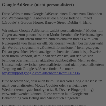
Google AdSense (nicht personalisiert)
Diese Website nutzt Google AdSense, einen Dienst zum Einbinden
von Werbeanzeigen. Anbieter ist die Google Ireland Limited
(„Google“), Gordon House, Barrow Street, Dublin 4, Irland.
Wir nutzen Google AdSense im „nicht-personalisierten“ Modus. Im
Gegensatz zum personalisierten Modus beruhen die Werbeanzeigen
daher nicht auf Ihrem früheren Nutzerverhalten und es wird kein
Nutzerprofil von Ihnen erstellt. Stattdessen werden bei der Auswahl
der Werbung sogenannte „Kontextinformationen“ herangezogen.
Die ausgewählten Werbeanzeigen richten sich dann beispielsweise
nach Ihrem Standort, dem Inhalt der Website, auf der Sie sich
befinden oder nach Ihren aktuellen Suchbegriffen. Mehr zu den
Unterschieden zwischen personalisiertem und nicht-personalisiertem
Targeting mit Google AdSense finden Sie unter:
https://support.google.com/adsense/answer/9007336
.
Bitte beachten Sie, dass auch beim Einsatz von Google Adsense im
nicht-personalisierten Modus Cookies oder vergleichbare
Wiedererkennungstechnologien (z. B. Device-Fingerprinting)
verwendet werden können. Diese werden laut Google zur
Bekämpfung von Betrug und Missbrauch eingesetzt.