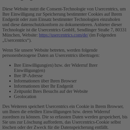
Diese Website nutzt die Consent-Technologie von Usercentrics, um
Ihre Einwilligung zur Speicherung bestimmter Cookies auf Ihrem
Endgerät oder zum Einsatz bestimmter Technologien einzuholen
und diese datenschutzkonform zu dokumentieren. Anbieter dieser
Technologie ist die Usercentrics GmbH, Sendlinger Straße 7, 80331
München, Website:
https://usercentrics.com/de/
(im Folgenden
„Usercentrics“).
Wenn Sie unsere Website betreten, werden folgende
personenbezogene Daten an Usercentrics übertragen:
Ihre Einwilligung(en) bzw. der Widerruf Ihrer
Einwilligung(en)
Ihre IP-Adresse
Informationen über Ihren Browser
Informationen über Ihr Endgerät
Zeitpunkt Ihres Besuchs auf der Website
Geolocation
Des Weiteren speichert Usercentrics ein Cookie in Ihrem Browser,
um Ihnen die erteilten Einwilligungen bzw. deren Widerruf
zuordnen zu können. Die so erfassten Daten werden gespeichert, bis
Sie uns zur Löschung auffordern, das Usercentrics-Cookie selbst
löschen oder der Zweck für die Datenspeicherung entfällt.