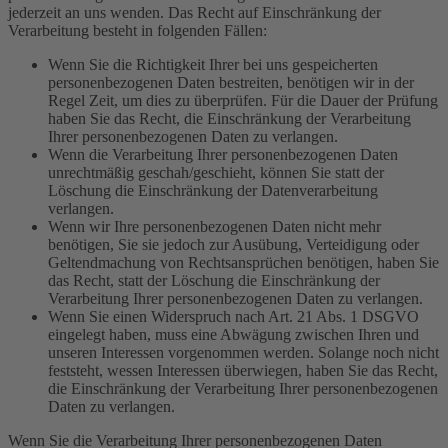
jederzeit an uns wenden. Das Recht auf Einschränkung der
Verarbeitung besteht in folgenden Fällen:
Wenn Sie die Richtigkeit Ihrer bei uns gespeicherten
personenbezogenen Daten bestreiten, benötigen wir in der
Regel Zeit, um dies zu überprüfen. Für die Dauer der Prüfung
haben Sie das Recht, die Einschränkung der Verarbeitung
Ihrer personenbezogenen Daten zu verlangen.
Wenn die Verarbeitung Ihrer personenbezogenen Daten
unrechtmäßig geschah/geschieht, können Sie statt der
Löschung die Einschränkung der Datenverarbeitung
verlangen.
Wenn wir Ihre personenbezogenen Daten nicht mehr
benötigen, Sie sie jedoch zur Ausübung, Verteidigung oder
Geltendmachung von Rechtsansprüchen benötigen, haben Sie
das Recht, statt der Löschung die Einschränkung der
Verarbeitung Ihrer personenbezogenen Daten zu verlangen.
Wenn Sie einen Widerspruch nach Art. 21 Abs. 1 DSGVO
eingelegt haben, muss eine Abwägung zwischen Ihren und
unseren Interessen vorgenommen werden. Solange noch nicht
feststeht, wessen Interessen überwiegen, haben Sie das Recht,
die Einschränkung der Verarbeitung Ihrer personenbezogenen
Daten zu verlangen.
Wenn Sie die Verarbeitung Ihrer personenbezogenen Daten