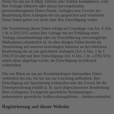
Wenn Sie uns per E-Mail, Telefon oder Telefax kontaktieren, wird
Ihre Anfrage inklusive aller daraus hervorgehenden
personenbezogenen Daten (Name, Anfrage) zum Zwecke der
Bearbeitung Ihres Anliegens bei uns gespeichert und verarbeitet.
Diese Daten geben wir nicht ohne Ihre Einwilligung weiter.
Die Verarbeitung dieser Daten erfolgt auf Grundlage von Art. 6 Abs.
1 lit. b DSGVO, sofern Ihre Anfrage mit der Erfüllung eines
Vertrags zusammenhängt oder zur Durchführung vorvertraglicher
Maßnahmen erforderlich ist. In allen übrigen Fällen beruht die
Verarbeitung auf unserem berechtigten Interesse an der effektiven
Bearbeitung der an uns gerichteten Anfragen (Art. 6 Abs. 1 lit. f
DSGVO) oder auf Ihrer Einwilligung (Art. 6 Abs. 1 lit. a DSGVO)
sofern diese abgefragt wurde; die Einwilligung ist jederzeit
widerrufbar.
Die von Ihnen an uns per Kontaktanfragen übersandten Daten
verbleiben bei uns, bis Sie uns zur Löschung auffordern, Ihre
Einwilligung zur Speicherung widerrufen oder der Zweck für die
Datenspeicherung entfällt (z. B. nach abgeschlossener Bearbeitung
Ihres Anliegens). Zwingende gesetzliche Bestimmungen –
insbesondere gesetzliche Aufbewahrungsfristen – bleiben unberührt.
Registrierung auf dieser Website