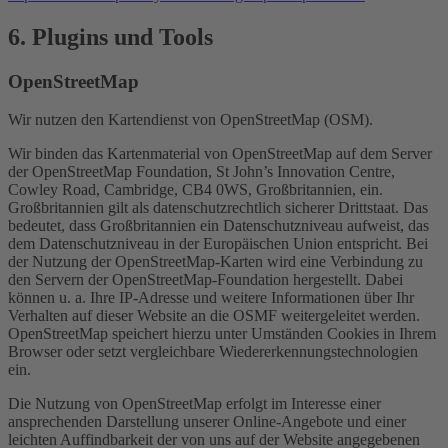
6. Plugins und Tools
OpenStreetMap
Wir nutzen den Kartendienst von OpenStreetMap (OSM).
Wir binden das Kartenmaterial von OpenStreetMap auf dem Server
der OpenStreetMap Foundation, St John’s Innovation Centre,
Cowley Road, Cambridge, CB4 0WS, Großbritannien, ein.
Großbritannien gilt als datenschutzrechtlich sicherer Drittstaat. Das
bedeutet, dass Großbritannien ein Datenschutzniveau aufweist, das
dem Datenschutzniveau in der Europäischen Union entspricht. Bei
der Nutzung der OpenStreetMap-Karten wird eine Verbindung zu
den Servern der OpenStreetMap-Foundation hergestellt. Dabei
können u. a. Ihre IP-Adresse und weitere Informationen über Ihr
Verhalten auf dieser Website an die OSMF weitergeleitet werden.
OpenStreetMap speichert hierzu unter Umständen Cookies in Ihrem
Browser oder setzt vergleichbare Wiedererkennungstechnologien
ein.
Die Nutzung von OpenStreetMap erfolgt im Interesse einer
ansprechenden Darstellung unserer Online-Angebote und einer
leichten Auffindbarkeit der von uns auf der Website angegebenen