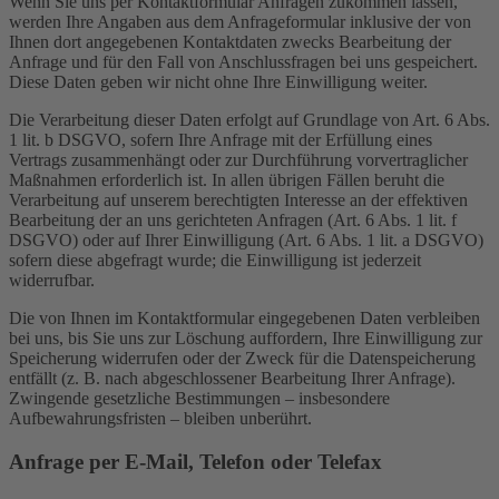
Wenn Sie uns per Kontaktformular Anfragen zukommen lassen,
werden Ihre Angaben aus dem Anfrageformular inklusive der von
Ihnen dort angegebenen Kontaktdaten zwecks Bearbeitung der
Anfrage und für den Fall von Anschlussfragen bei uns gespeichert.
Diese Daten geben wir nicht ohne Ihre Einwilligung weiter.
Die Verarbeitung dieser Daten erfolgt auf Grundlage von Art. 6 Abs.
1 lit. b DSGVO, sofern Ihre Anfrage mit der Erfüllung eines
Vertrags zusammenhängt oder zur Durchführung vorvertraglicher
Maßnahmen erforderlich ist. In allen übrigen Fällen beruht die
Verarbeitung auf unserem berechtigten Interesse an der effektiven
Bearbeitung der an uns gerichteten Anfragen (Art. 6 Abs. 1 lit. f
DSGVO) oder auf Ihrer Einwilligung (Art. 6 Abs. 1 lit. a DSGVO)
sofern diese abgefragt wurde; die Einwilligung ist jederzeit
widerrufbar.
Die von Ihnen im Kontaktformular eingegebenen Daten verbleiben
bei uns, bis Sie uns zur Löschung auffordern, Ihre Einwilligung zur
Speicherung widerrufen oder der Zweck für die Datenspeicherung
entfällt (z. B. nach abgeschlossener Bearbeitung Ihrer Anfrage).
Zwingende gesetzliche Bestimmungen – insbesondere
Aufbewahrungsfristen – bleiben unberührt.
Anfrage per E-Mail, Telefon oder Telefax