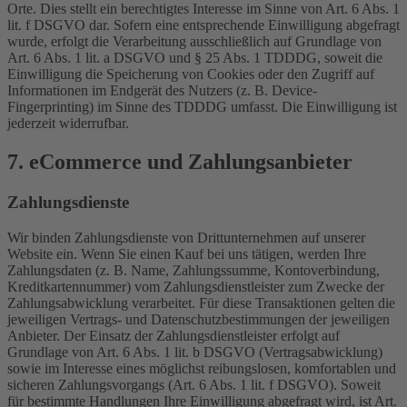
Orte. Dies stellt ein berechtigtes Interesse im Sinne von Art. 6 Abs. 1
lit. f DSGVO dar. Sofern eine entsprechende Einwilligung abgefragt
wurde, erfolgt die Verarbeitung ausschließlich auf Grundlage von
Art. 6 Abs. 1 lit. a DSGVO und § 25 Abs. 1 TDDDG, soweit die
Einwilligung die Speicherung von Cookies oder den Zugriff auf
Informationen im Endgerät des Nutzers (z. B. Device-
Fingerprinting) im Sinne des TDDDG umfasst. Die Einwilligung ist
jederzeit widerrufbar.
7. eCommerce und Zahlungs­anbieter
Zahlungsdienste
Wir binden Zahlungsdienste von Drittunternehmen auf unserer
Website ein. Wenn Sie einen Kauf bei uns tätigen, werden Ihre
Zahlungsdaten (z. B. Name, Zahlungssumme, Kontoverbindung,
Kreditkartennummer) vom Zahlungsdienstleister zum Zwecke der
Zahlungsabwicklung verarbeitet. Für diese Transaktionen gelten die
jeweiligen Vertrags- und Datenschutzbestimmungen der jeweiligen
Anbieter. Der Einsatz der Zahlungsdienstleister erfolgt auf
Grundlage von Art. 6 Abs. 1 lit. b DSGVO (Vertragsabwicklung)
sowie im Interesse eines möglichst reibungslosen, komfortablen und
sicheren Zahlungsvorgangs (Art. 6 Abs. 1 lit. f DSGVO). Soweit
für bestimmte Handlungen Ihre Einwilligung abgefragt wird, ist Art.