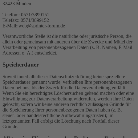
32423 Minden
Telefon:: 0571/3899151
Telefax:: 0571/3899152
E-Mail::web@sprinter-forum.de
Verantwortliche Stelle ist die natürliche oder juristische Person, die
allein oder gemeinsam mit anderen über die Zwecke und Mittel der
Verarbeitung von personenbezogenen Daten (z. B. Namen, E-Mail-
Adressen o. Ä.) entscheidet.
Speicherdauer
Soweit innerhalb dieser Datenschutzerklärung keine speziellere
Speicherdauer genannt wurde, verbleiben Ihre personenbezogenen
Daten bei uns, bis der Zweck für die Datenverarbeitung entfällt.
Wenn Sie ein berechtigtes Löschersuchen geltend machen oder eine
Einwilligung zur Datenverarbeitung widerrufen, werden Ihre Daten
gelöscht, sofern wir keine anderen rechtlich zulässigen Gründe für
die Speicherung Ihrer personenbezogenen Daten haben (z. B.
steuer- oder handelsrechtliche Aufbewahrungsfristen); im
letztgenannten Fall erfolgt die Löschung nach Fortfall dieser
Gründe.