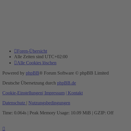
Foren-Übersicht
Alle Zeiten sind
UTC+02:00
Alle Cookies löschen
Powered by
phpBB
® Forum Software © phpBB Limited
Deutsche Übersetzung durch
phpBB.de
Cookie-Einstellungen
| Impressum
| Kontakt
Datenschutz
|
Nutzungsbedingungen
Time: 0.064s
| Peak Memory Usage: 10.09 MiB | GZIP: Off