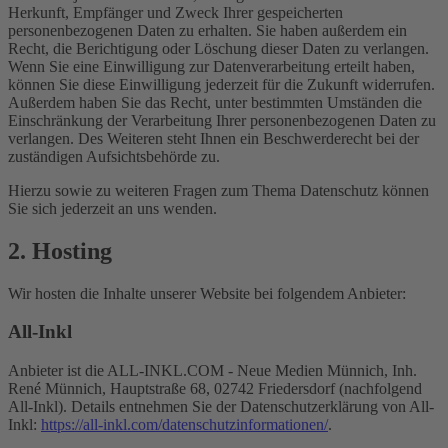
Herkunft, Empfänger und Zweck Ihrer gespeicherten
personenbezogenen Daten zu erhalten. Sie haben außerdem ein
Recht, die Berichtigung oder Löschung dieser Daten zu verlangen.
Wenn Sie eine Einwilligung zur Datenverarbeitung erteilt haben,
können Sie diese Einwilligung jederzeit für die Zukunft widerrufen.
Außerdem haben Sie das Recht, unter bestimmten Umständen die
Einschränkung der Verarbeitung Ihrer personenbezogenen Daten zu
verlangen. Des Weiteren steht Ihnen ein Beschwerderecht bei der
zuständigen Aufsichtsbehörde zu.
Hierzu sowie zu weiteren Fragen zum Thema Datenschutz können
Sie sich jederzeit an uns wenden.
2. Hosting
Wir hosten die Inhalte unserer Website bei folgendem Anbieter:
All-Inkl
Anbieter ist die ALL-INKL.COM - Neue Medien Münnich, Inh.
René Münnich, Hauptstraße 68, 02742 Friedersdorf (nachfolgend
All-Inkl). Details entnehmen Sie der Datenschutzerklärung von All-
Inkl:
https://all-inkl.com/datenschutzinformationen/
.