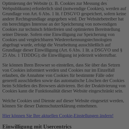
Optimierung der Website (z. B. Cookies zur Messung des
Webpublikums) erforderlich sind (notwendige Cookies), werden auf
Grundlage von Art. 6 Abs. 1 lit. f DSGVO gespeichert, sofern keine
andere Rechtsgrundlage angegeben wird. Der Websitebetreiber hat
ein berechtigtes Interesse an der Speicherung von notwendigen
Cookies zur technisch fehlerfreien und optimierten Bereitstellung
seiner Dienste. Sofern eine Einwilligung zur Speicherung von
Cookies und vergleichbaren Wiedererkennungstechnologien
abgefragt wurde, erfolgt die Verarbeitung ausschließlich auf
Grundlage dieser Einwilligung (Art. 6 Abs. 1 lit. a DSGVO und §
25 Abs. 1 TDDDG); die Einwilligung ist jederzeit widerrufbar.
Sie können Ihren Browser so einstellen, dass Sie über das Setzen
von Cookies informiert werden und Cookies nur im Einzelfall
erlauben, die Annahme von Cookies für bestimmte Fälle oder
generell ausschließen sowie das automatische Löschen der Cookies
beim Schließen des Browsers aktivieren. Bei der Deaktivierung von
Cookies kann die Funktionalität dieser Website eingeschränkt sein.
Welche Cookies und Dienste auf dieser Website eingesetzt werden,
können Sie dieser Datenschutzerklärung entnehmen.
Hier können Sie Ihre aktuellen Cookie-Einstellungen ändern!
Einwilligung mit Usercentrics