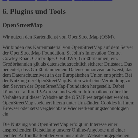
6. Plugins und Tools
OpenStreetMap
Wir nutzen den Kartendienst von OpenStreetMap (OSM).
Wir binden das Kartenmaterial von OpenStreetMap auf dem Server
der OpenStreetMap Foundation, St John’s Innovation Centre,
Cowley Road, Cambridge, CB4 0WS, Großbritannien, ein.
Großbritannien gilt als datenschutzrechtlich sicherer Drittstaat. Das
bedeutet, dass Großbritannien ein Datenschutzniveau aufweist, das
dem Datenschutzniveau in der Europäischen Union entspricht. Bei
der Nutzung der OpenStreetMap-Karten wird eine Verbindung zu
den Servern der OpenStreetMap-Foundation hergestellt. Dabei
können u. a. Ihre IP-Adresse und weitere Informationen über Ihr
Verhalten auf dieser Website an die OSMF weitergeleitet werden.
OpenStreetMap speichert hierzu unter Umständen Cookies in Ihrem
Browser oder setzt vergleichbare Wiedererkennungstechnologien
ein.
Die Nutzung von OpenStreetMap erfolgt im Interesse einer
ansprechenden Darstellung unserer Online-Angebote und einer
leichten Auffindbarkeit der von uns auf der Website angegebenen