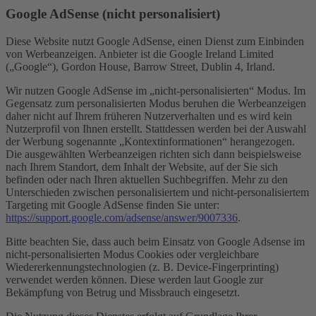
Google AdSense (nicht personalisiert)
Diese Website nutzt Google AdSense, einen Dienst zum Einbinden
von Werbeanzeigen. Anbieter ist die Google Ireland Limited
(„Google“), Gordon House, Barrow Street, Dublin 4, Irland.
Wir nutzen Google AdSense im „nicht-personalisierten“ Modus. Im
Gegensatz zum personalisierten Modus beruhen die Werbeanzeigen
daher nicht auf Ihrem früheren Nutzerverhalten und es wird kein
Nutzerprofil von Ihnen erstellt. Stattdessen werden bei der Auswahl
der Werbung sogenannte „Kontextinformationen“ herangezogen.
Die ausgewählten Werbeanzeigen richten sich dann beispielsweise
nach Ihrem Standort, dem Inhalt der Website, auf der Sie sich
befinden oder nach Ihren aktuellen Suchbegriffen. Mehr zu den
Unterschieden zwischen personalisiertem und nicht-personalisiertem
Targeting mit Google AdSense finden Sie unter:
https://support.google.com/adsense/answer/9007336
.
Bitte beachten Sie, dass auch beim Einsatz von Google Adsense im
nicht-personalisierten Modus Cookies oder vergleichbare
Wiedererkennungstechnologien (z. B. Device-Fingerprinting)
verwendet werden können. Diese werden laut Google zur
Bekämpfung von Betrug und Missbrauch eingesetzt.