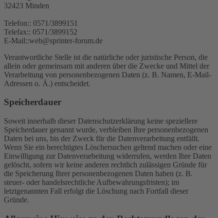
32423 Minden
Telefon:: 0571/3899151
Telefax:: 0571/3899152
E-Mail::web@sprinter-forum.de
Verantwortliche Stelle ist die natürliche oder juristische Person, die
allein oder gemeinsam mit anderen über die Zwecke und Mittel der
Verarbeitung von personenbezogenen Daten (z. B. Namen, E-Mail-
Adressen o. Ä.) entscheidet.
Speicherdauer
Soweit innerhalb dieser Datenschutzerklärung keine speziellere
Speicherdauer genannt wurde, verbleiben Ihre personenbezogenen
Daten bei uns, bis der Zweck für die Datenverarbeitung entfällt.
Wenn Sie ein berechtigtes Löschersuchen geltend machen oder eine
Einwilligung zur Datenverarbeitung widerrufen, werden Ihre Daten
gelöscht, sofern wir keine anderen rechtlich zulässigen Gründe für
die Speicherung Ihrer personenbezogenen Daten haben (z. B.
steuer- oder handelsrechtliche Aufbewahrungsfristen); im
letztgenannten Fall erfolgt die Löschung nach Fortfall dieser
Gründe.