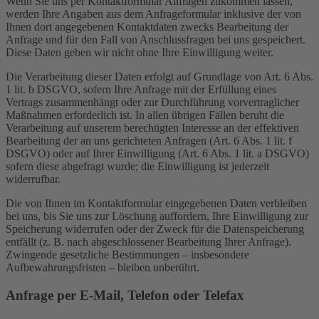
Wenn Sie uns per Kontaktformular Anfragen zukommen lassen,
werden Ihre Angaben aus dem Anfrageformular inklusive der von
Ihnen dort angegebenen Kontaktdaten zwecks Bearbeitung der
Anfrage und für den Fall von Anschlussfragen bei uns gespeichert.
Diese Daten geben wir nicht ohne Ihre Einwilligung weiter.
Die Verarbeitung dieser Daten erfolgt auf Grundlage von Art. 6 Abs.
1 lit. b DSGVO, sofern Ihre Anfrage mit der Erfüllung eines
Vertrags zusammenhängt oder zur Durchführung vorvertraglicher
Maßnahmen erforderlich ist. In allen übrigen Fällen beruht die
Verarbeitung auf unserem berechtigten Interesse an der effektiven
Bearbeitung der an uns gerichteten Anfragen (Art. 6 Abs. 1 lit. f
DSGVO) oder auf Ihrer Einwilligung (Art. 6 Abs. 1 lit. a DSGVO)
sofern diese abgefragt wurde; die Einwilligung ist jederzeit
widerrufbar.
Die von Ihnen im Kontaktformular eingegebenen Daten verbleiben
bei uns, bis Sie uns zur Löschung auffordern, Ihre Einwilligung zur
Speicherung widerrufen oder der Zweck für die Datenspeicherung
entfällt (z. B. nach abgeschlossener Bearbeitung Ihrer Anfrage).
Zwingende gesetzliche Bestimmungen – insbesondere
Aufbewahrungsfristen – bleiben unberührt.
Anfrage per E-Mail, Telefon oder Telefax