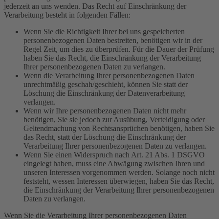
jederzeit an uns wenden. Das Recht auf Einschränkung der
Verarbeitung besteht in folgenden Fällen:
Wenn Sie die Richtigkeit Ihrer bei uns gespeicherten
personenbezogenen Daten bestreiten, benötigen wir in der
Regel Zeit, um dies zu überprüfen. Für die Dauer der Prüfung
haben Sie das Recht, die Einschränkung der Verarbeitung
Ihrer personenbezogenen Daten zu verlangen.
Wenn die Verarbeitung Ihrer personenbezogenen Daten
unrechtmäßig geschah/geschieht, können Sie statt der
Löschung die Einschränkung der Datenverarbeitung
verlangen.
Wenn wir Ihre personenbezogenen Daten nicht mehr
benötigen, Sie sie jedoch zur Ausübung, Verteidigung oder
Geltendmachung von Rechtsansprüchen benötigen, haben Sie
das Recht, statt der Löschung die Einschränkung der
Verarbeitung Ihrer personenbezogenen Daten zu verlangen.
Wenn Sie einen Widerspruch nach Art. 21 Abs. 1 DSGVO
eingelegt haben, muss eine Abwägung zwischen Ihren und
unseren Interessen vorgenommen werden. Solange noch nicht
feststeht, wessen Interessen überwiegen, haben Sie das Recht,
die Einschränkung der Verarbeitung Ihrer personenbezogenen
Daten zu verlangen.
Wenn Sie die Verarbeitung Ihrer personenbezogenen Daten