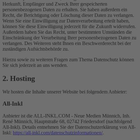
Herkunft, Empfänger und Zweck Ihrer gespeicherten
personenbezogenen Daten zu erhalten. Sie haben außerdem ein
Recht, die Berichtigung oder Löschung dieser Daten zu verlangen.
Wenn Sie eine Einwilligung zur Datenverarbeitung erteilt haben,
können Sie diese Einwilligung jederzeit für die Zukunft widerrufen.
Außerdem haben Sie das Recht, unter bestimmten Umständen die
Einschränkung der Verarbeitung Ihrer personenbezogenen Daten zu
verlangen. Des Weiteren steht Ihnen ein Beschwerderecht bei der
zuständigen Aufsichtsbehörde zu.
Hierzu sowie zu weiteren Fragen zum Thema Datenschutz können
Sie sich jederzeit an uns wenden.
2. Hosting
Wir hosten die Inhalte unserer Website bei folgendem Anbieter:
All-Inkl
Anbieter ist die ALL-INKL.COM - Neue Medien Münnich, Inh.
René Münnich, Hauptstraße 68, 02742 Friedersdorf (nachfolgend
All-Inkl). Details entnehmen Sie der Datenschutzerklärung von All-
Inkl:
https://all-inkl.com/datenschutzinformationen/
.