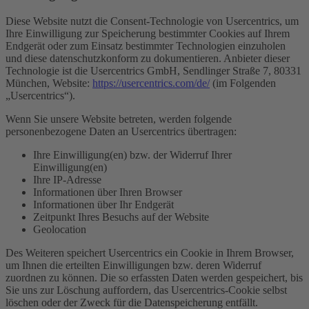
Diese Website nutzt die Consent-Technologie von Usercentrics, um
Ihre Einwilligung zur Speicherung bestimmter Cookies auf Ihrem
Endgerät oder zum Einsatz bestimmter Technologien einzuholen
und diese datenschutzkonform zu dokumentieren. Anbieter dieser
Technologie ist die Usercentrics GmbH, Sendlinger Straße 7, 80331
München, Website:
https://usercentrics.com/de/
(im Folgenden
„Usercentrics“).
Wenn Sie unsere Website betreten, werden folgende
personenbezogene Daten an Usercentrics übertragen:
Ihre Einwilligung(en) bzw. der Widerruf Ihrer
Einwilligung(en)
Ihre IP-Adresse
Informationen über Ihren Browser
Informationen über Ihr Endgerät
Zeitpunkt Ihres Besuchs auf der Website
Geolocation
Des Weiteren speichert Usercentrics ein Cookie in Ihrem Browser,
um Ihnen die erteilten Einwilligungen bzw. deren Widerruf
zuordnen zu können. Die so erfassten Daten werden gespeichert, bis
Sie uns zur Löschung auffordern, das Usercentrics-Cookie selbst
löschen oder der Zweck für die Datenspeicherung entfällt.