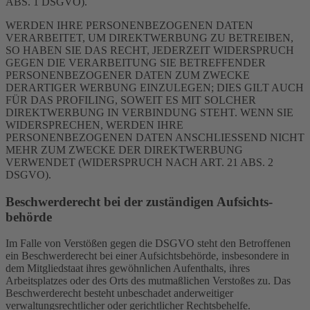
ABS. 1 DSGVO).
WERDEN IHRE PERSONENBEZOGENEN DATEN
VERARBEITET, UM DIREKTWERBUNG ZU BETREIBEN,
SO HABEN SIE DAS RECHT, JEDERZEIT WIDERSPRUCH
GEGEN DIE VERARBEITUNG SIE BETREFFENDER
PERSONENBEZOGENER DATEN ZUM ZWECKE
DERARTIGER WERBUNG EINZULEGEN; DIES GILT AUCH
FÜR DAS PROFILING, SOWEIT ES MIT SOLCHER
DIREKTWERBUNG IN VERBINDUNG STEHT. WENN SIE
WIDERSPRECHEN, WERDEN IHRE
PERSONENBEZOGENEN DATEN ANSCHLIESSEND NICHT
MEHR ZUM ZWECKE DER DIREKTWERBUNG
VERWENDET (WIDERSPRUCH NACH ART. 21 ABS. 2
DSGVO).
Beschwerde­recht bei der zuständigen Aufsichts­
behörde
Im Falle von Verstößen gegen die DSGVO steht den Betroffenen
ein Beschwerderecht bei einer Aufsichtsbehörde, insbesondere in
dem Mitgliedstaat ihres gewöhnlichen Aufenthalts, ihres
Arbeitsplatzes oder des Orts des mutmaßlichen Verstoßes zu. Das
Beschwerderecht besteht unbeschadet anderweitiger
verwaltungsrechtlicher oder gerichtlicher Rechtsbehelfe.