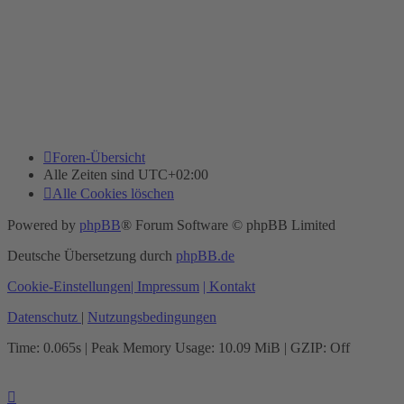
Foren-Übersicht
Alle Zeiten sind
UTC+02:00
Alle Cookies löschen
Powered by
phpBB
® Forum Software © phpBB Limited
Deutsche Übersetzung durch
phpBB.de
Cookie-Einstellungen
| Impressum
| Kontakt
Datenschutz
|
Nutzungsbedingungen
Time: 0.065s
| Peak Memory Usage: 10.09 MiB | GZIP: Off