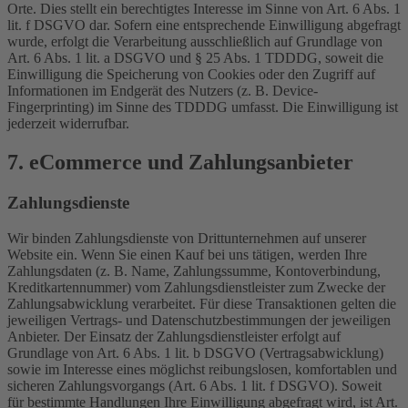
Orte. Dies stellt ein berechtigtes Interesse im Sinne von Art. 6 Abs. 1
lit. f DSGVO dar. Sofern eine entsprechende Einwilligung abgefragt
wurde, erfolgt die Verarbeitung ausschließlich auf Grundlage von
Art. 6 Abs. 1 lit. a DSGVO und § 25 Abs. 1 TDDDG, soweit die
Einwilligung die Speicherung von Cookies oder den Zugriff auf
Informationen im Endgerät des Nutzers (z. B. Device-
Fingerprinting) im Sinne des TDDDG umfasst. Die Einwilligung ist
jederzeit widerrufbar.
7. eCommerce und Zahlungs­anbieter
Zahlungsdienste
Wir binden Zahlungsdienste von Drittunternehmen auf unserer
Website ein. Wenn Sie einen Kauf bei uns tätigen, werden Ihre
Zahlungsdaten (z. B. Name, Zahlungssumme, Kontoverbindung,
Kreditkartennummer) vom Zahlungsdienstleister zum Zwecke der
Zahlungsabwicklung verarbeitet. Für diese Transaktionen gelten die
jeweiligen Vertrags- und Datenschutzbestimmungen der jeweiligen
Anbieter. Der Einsatz der Zahlungsdienstleister erfolgt auf
Grundlage von Art. 6 Abs. 1 lit. b DSGVO (Vertragsabwicklung)
sowie im Interesse eines möglichst reibungslosen, komfortablen und
sicheren Zahlungsvorgangs (Art. 6 Abs. 1 lit. f DSGVO). Soweit
für bestimmte Handlungen Ihre Einwilligung abgefragt wird, ist Art.