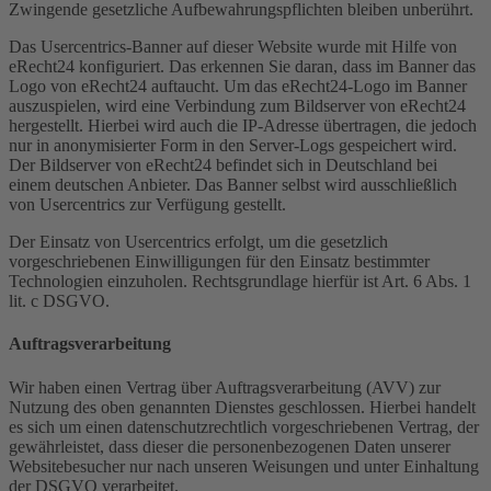
Zwingende gesetzliche Aufbewahrungspflichten bleiben unberührt.
Das Usercentrics-Banner auf dieser Website wurde mit Hilfe von
eRecht24 konfiguriert. Das erkennen Sie daran, dass im Banner das
Logo von eRecht24 auftaucht. Um das eRecht24-Logo im Banner
auszuspielen, wird eine Verbindung zum Bildserver von eRecht24
hergestellt. Hierbei wird auch die IP-Adresse übertragen, die jedoch
nur in anonymisierter Form in den Server-Logs gespeichert wird.
Der Bildserver von eRecht24 befindet sich in Deutschland bei
einem deutschen Anbieter. Das Banner selbst wird ausschließlich
von Usercentrics zur Verfügung gestellt.
Der Einsatz von Usercentrics erfolgt, um die gesetzlich
vorgeschriebenen Einwilligungen für den Einsatz bestimmter
Technologien einzuholen. Rechtsgrundlage hierfür ist Art. 6 Abs. 1
lit. c DSGVO.
Auftragsverarbeitung
Wir haben einen Vertrag über Auftragsverarbeitung (AVV) zur
Nutzung des oben genannten Dienstes geschlossen. Hierbei handelt
es sich um einen datenschutzrechtlich vorgeschriebenen Vertrag, der
gewährleistet, dass dieser die personenbezogenen Daten unserer
Websitebesucher nur nach unseren Weisungen und unter Einhaltung
der DSGVO verarbeitet.