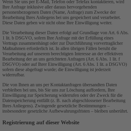
Wenn Sie uns per E-Mail, Telefon oder Telefax kontaktieren, wird
Ihre Anfrage inklusive aller daraus hervorgehenden
personenbezogenen Daten (Name, Anfrage) zum Zwecke der
Bearbeitung Ihres Anliegens bei uns gespeichert und verarbeitet.
Diese Daten geben wir nicht ohne Ihre Einwilligung weiter.
Die Verarbeitung dieser Daten erfolgt auf Grundlage von Art. 6 Abs.
1 lit. b DSGVO, sofern Ihre Anfrage mit der Erfüllung eines
Vertrags zusammenhängt oder zur Durchführung vorvertraglicher
Maßnahmen erforderlich ist. In allen übrigen Fällen beruht die
Verarbeitung auf unserem berechtigten Interesse an der effektiven
Bearbeitung der an uns gerichteten Anfragen (Art. 6 Abs. 1 lit. f
DSGVO) oder auf Ihrer Einwilligung (Art. 6 Abs. 1 lit. a DSGVO)
sofern diese abgefragt wurde; die Einwilligung ist jederzeit
widerrufbar.
Die von Ihnen an uns per Kontaktanfragen übersandten Daten
verbleiben bei uns, bis Sie uns zur Löschung auffordern, Ihre
Einwilligung zur Speicherung widerrufen oder der Zweck für die
Datenspeicherung entfällt (z. B. nach abgeschlossener Bearbeitung
Ihres Anliegens). Zwingende gesetzliche Bestimmungen –
insbesondere gesetzliche Aufbewahrungsfristen – bleiben unberührt.
Registrierung auf dieser Website