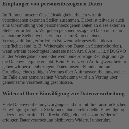
Empfänger von personenbezogenen Daten
Im Rahmen unserer Geschäftstätigkeit arbeiten wir mit
verschiedenen externen Stellen zusammen. Dabei ist teilweise auch
eine Übermittlung von personenbezogenen Daten an diese externen
Stellen erforderlich. Wir geben personenbezogene Daten nur dann
an externe Stellen weiter, wenn dies im Rahmen einer
Vertragserfüllung erforderlich ist, wenn wir gesetzlich hierzu
verpflichtet sind (z. B. Weitergabe von Daten an Steuerbehörden),
wenn wir ein berechtigtes Interesse nach Art. 6 Abs. 1 lit. f DSGVO
an der Weitergabe haben oder wenn eine sonstige Rechtsgrundlage
die Datenweitergabe erlaubt. Beim Einsatz von Auftragsverarbeitern
geben wir personenbezogene Daten unserer Kunden nur auf
Grundlage eines gültigen Vertrags über Auftragsverarbeitung weiter.
Im Falle einer gemeinsamen Verarbeitung wird ein Vertrag über
gemeinsame Verarbeitung geschlossen.
Widerruf Ihrer Einwilligung zur Datenverarbeitung
Viele Datenverarbeitungsvorgänge sind nur mit Ihrer ausdrücklichen
Einwilligung möglich. Sie können eine bereits erteilte Einwilligung
jederzeit widerrufen. Die Rechtmäßigkeit der bis zum Widerruf
erfolgten Datenverarbeitung bleibt vom Widerruf unberührt.