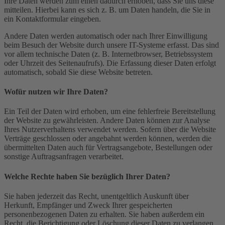
Ihre Daten werden zum einen dadurch erhoben, dass Sie uns diese
mitteilen. Hierbei kann es sich z. B. um Daten handeln, die Sie in
ein Kontaktformular eingeben.
Andere Daten werden automatisch oder nach Ihrer Einwilligung
beim Besuch der Website durch unsere IT-Systeme erfasst. Das sind
vor allem technische Daten (z. B. Internetbrowser, Betriebssystem
oder Uhrzeit des Seitenaufrufs). Die Erfassung dieser Daten erfolgt
automatisch, sobald Sie diese Website betreten.
Wofür nutzen wir Ihre Daten?
Ein Teil der Daten wird erhoben, um eine fehlerfreie Bereitstellung
der Website zu gewährleisten. Andere Daten können zur Analyse
Ihres Nutzerverhaltens verwendet werden. Sofern über die Website
Verträge geschlossen oder angebahnt werden können, werden die
übermittelten Daten auch für Vertragsangebote, Bestellungen oder
sonstige Auftragsanfragen verarbeitet.
Welche Rechte haben Sie bezüglich Ihrer Daten?
Sie haben jederzeit das Recht, unentgeltlich Auskunft über
Herkunft, Empfänger und Zweck Ihrer gespeicherten
personenbezogenen Daten zu erhalten. Sie haben außerdem ein
Recht, die Berichtigung oder Löschung dieser Daten zu verlangen.