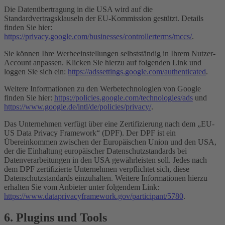
Die Datenübertragung in die USA wird auf die
Standardvertragsklauseln der EU-Kommission gestützt. Details
finden Sie hier:
https://privacy.google.com/businesses/controllerterms/mccs/
.
Sie können Ihre Werbeeinstellungen selbstständig in Ihrem Nutzer-
Account anpassen. Klicken Sie hierzu auf folgenden Link und
loggen Sie sich ein:
https://adssettings.google.com/authenticated
.
Weitere Informationen zu den Werbetechnologien von Google
finden Sie hier:
https://policies.google.com/technologies/ads
und
https://www.google.de/intl/de/policies/privacy/
.
Das Unternehmen verfügt über eine Zertifizierung nach dem „EU-
US Data Privacy Framework“ (DPF). Der DPF ist ein
Übereinkommen zwischen der Europäischen Union und den USA,
der die Einhaltung europäischer Datenschutzstandards bei
Datenverarbeitungen in den USA gewährleisten soll. Jedes nach
dem DPF zertifizierte Unternehmen verpflichtet sich, diese
Datenschutzstandards einzuhalten. Weitere Informationen hierzu
erhalten Sie vom Anbieter unter folgendem Link:
https://www.dataprivacyframework.gov/participant/5780
.
6. Plugins und Tools