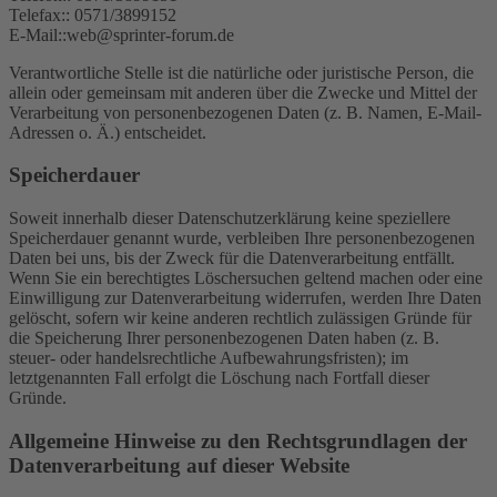
Telefax:: 0571/3899152
E-Mail::web@sprinter-forum.de
Verantwortliche Stelle ist die natürliche oder juristische Person, die
allein oder gemeinsam mit anderen über die Zwecke und Mittel der
Verarbeitung von personenbezogenen Daten (z. B. Namen, E-Mail-
Adressen o. Ä.) entscheidet.
Speicherdauer
Soweit innerhalb dieser Datenschutzerklärung keine speziellere
Speicherdauer genannt wurde, verbleiben Ihre personenbezogenen
Daten bei uns, bis der Zweck für die Datenverarbeitung entfällt.
Wenn Sie ein berechtigtes Löschersuchen geltend machen oder eine
Einwilligung zur Datenverarbeitung widerrufen, werden Ihre Daten
gelöscht, sofern wir keine anderen rechtlich zulässigen Gründe für
die Speicherung Ihrer personenbezogenen Daten haben (z. B.
steuer- oder handelsrechtliche Aufbewahrungsfristen); im
letztgenannten Fall erfolgt die Löschung nach Fortfall dieser
Gründe.
Allgemeine Hinweise zu den Rechtsgrundlagen der
Datenverarbeitung auf dieser Website