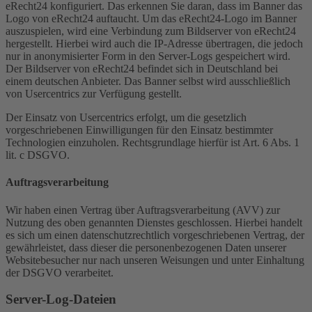
eRecht24 konfiguriert. Das erkennen Sie daran, dass im Banner das
Logo von eRecht24 auftaucht. Um das eRecht24-Logo im Banner
auszuspielen, wird eine Verbindung zum Bildserver von eRecht24
hergestellt. Hierbei wird auch die IP-Adresse übertragen, die jedoch
nur in anonymisierter Form in den Server-Logs gespeichert wird.
Der Bildserver von eRecht24 befindet sich in Deutschland bei
einem deutschen Anbieter. Das Banner selbst wird ausschließlich
von Usercentrics zur Verfügung gestellt.
Der Einsatz von Usercentrics erfolgt, um die gesetzlich
vorgeschriebenen Einwilligungen für den Einsatz bestimmter
Technologien einzuholen. Rechtsgrundlage hierfür ist Art. 6 Abs. 1
lit. c DSGVO.
Auftragsverarbeitung
Wir haben einen Vertrag über Auftragsverarbeitung (AVV) zur
Nutzung des oben genannten Dienstes geschlossen. Hierbei handelt
es sich um einen datenschutzrechtlich vorgeschriebenen Vertrag, der
gewährleistet, dass dieser die personenbezogenen Daten unserer
Websitebesucher nur nach unseren Weisungen und unter Einhaltung
der DSGVO verarbeitet.
Server-Log-Dateien