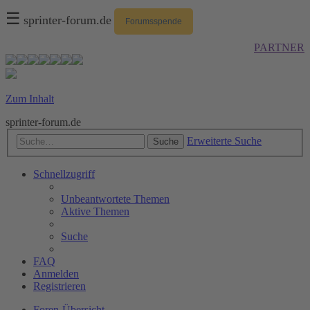
☰
sprinter-forum.de
Forumsspende
PARTNER
Zum Inhalt
sprinter-forum.de
Erweiterte Suche
Suche
Schnellzugriff
Unbeantwortete Themen
Aktive Themen
Suche
FAQ
Anmelden
Registrieren
Foren-Übersicht