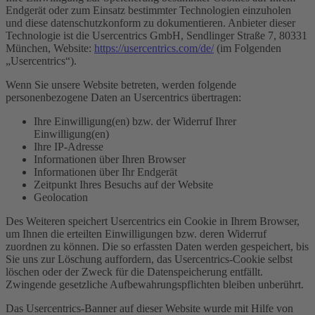
Endgerät oder zum Einsatz bestimmter Technologien einzuholen
und diese datenschutzkonform zu dokumentieren. Anbieter dieser
Technologie ist die Usercentrics GmbH, Sendlinger Straße 7, 80331
München, Website:
https://usercentrics.com/de/
(im Folgenden
„Usercentrics“).
Wenn Sie unsere Website betreten, werden folgende
personenbezogene Daten an Usercentrics übertragen:
Ihre Einwilligung(en) bzw. der Widerruf Ihrer
Einwilligung(en)
Ihre IP-Adresse
Informationen über Ihren Browser
Informationen über Ihr Endgerät
Zeitpunkt Ihres Besuchs auf der Website
Geolocation
Des Weiteren speichert Usercentrics ein Cookie in Ihrem Browser,
um Ihnen die erteilten Einwilligungen bzw. deren Widerruf
zuordnen zu können. Die so erfassten Daten werden gespeichert, bis
Sie uns zur Löschung auffordern, das Usercentrics-Cookie selbst
löschen oder der Zweck für die Datenspeicherung entfällt.
Zwingende gesetzliche Aufbewahrungspflichten bleiben unberührt.
Das Usercentrics-Banner auf dieser Website wurde mit Hilfe von