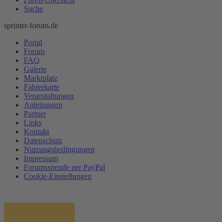
Suche
sprinter-forum.de
Portal
Forum
FAQ
Galerie
Marktplatz
Fahrerkarte
Veranstaltungen
Anleitungen
Partner
Links
Kontakt
Datenschutz
Nutzungsbedingungen
Impressum
Forumsspende per PayPal
Cookie-Einstellungen