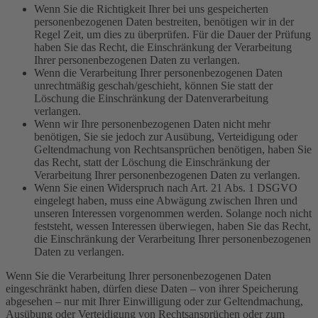
Wenn Sie die Richtigkeit Ihrer bei uns gespeicherten
personenbezogenen Daten bestreiten, benötigen wir in der
Regel Zeit, um dies zu überprüfen. Für die Dauer der Prüfung
haben Sie das Recht, die Einschränkung der Verarbeitung
Ihrer personenbezogenen Daten zu verlangen.
Wenn die Verarbeitung Ihrer personenbezogenen Daten
unrechtmäßig geschah/geschieht, können Sie statt der
Löschung die Einschränkung der Datenverarbeitung
verlangen.
Wenn wir Ihre personenbezogenen Daten nicht mehr
benötigen, Sie sie jedoch zur Ausübung, Verteidigung oder
Geltendmachung von Rechtsansprüchen benötigen, haben Sie
das Recht, statt der Löschung die Einschränkung der
Verarbeitung Ihrer personenbezogenen Daten zu verlangen.
Wenn Sie einen Widerspruch nach Art. 21 Abs. 1 DSGVO
eingelegt haben, muss eine Abwägung zwischen Ihren und
unseren Interessen vorgenommen werden. Solange noch nicht
feststeht, wessen Interessen überwiegen, haben Sie das Recht,
die Einschränkung der Verarbeitung Ihrer personenbezogenen
Daten zu verlangen.
Wenn Sie die Verarbeitung Ihrer personenbezogenen Daten
eingeschränkt haben, dürfen diese Daten – von ihrer Speicherung
abgesehen – nur mit Ihrer Einwilligung oder zur Geltendmachung,
Ausübung oder Verteidigung von Rechtsansprüchen oder zum