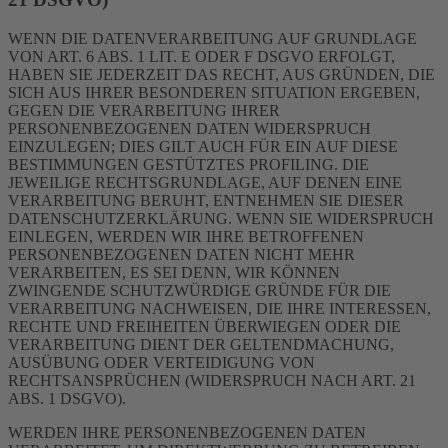
WENN DIE DATENVERARBEITUNG AUF GRUNDLAGE
VON ART. 6 ABS. 1 LIT. E ODER F DSGVO ERFOLGT,
HABEN SIE JEDERZEIT DAS RECHT, AUS GRÜNDEN, DIE
SICH AUS IHRER BESONDEREN SITUATION ERGEBEN,
GEGEN DIE VERARBEITUNG IHRER
PERSONENBEZOGENEN DATEN WIDERSPRUCH
EINZULEGEN; DIES GILT AUCH FÜR EIN AUF DIESE
BESTIMMUNGEN GESTÜTZTES PROFILING. DIE
JEWEILIGE RECHTSGRUNDLAGE, AUF DENEN EINE
VERARBEITUNG BERUHT, ENTNEHMEN SIE DIESER
DATENSCHUTZERKLÄRUNG. WENN SIE WIDERSPRUCH
EINLEGEN, WERDEN WIR IHRE BETROFFENEN
PERSONENBEZOGENEN DATEN NICHT MEHR
VERARBEITEN, ES SEI DENN, WIR KÖNNEN
ZWINGENDE SCHUTZWÜRDIGE GRÜNDE FÜR DIE
VERARBEITUNG NACHWEISEN, DIE IHRE INTERESSEN,
RECHTE UND FREIHEITEN ÜBERWIEGEN ODER DIE
VERARBEITUNG DIENT DER GELTENDMACHUNG,
AUSÜBUNG ODER VERTEIDIGUNG VON
RECHTSANSPRÜCHEN (WIDERSPRUCH NACH ART. 21
ABS. 1 DSGVO).
WERDEN IHRE PERSONENBEZOGENEN DATEN