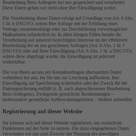
Bearbeitung Ihres Anliegens bei uns gespeichert und verarbeitet.
Diese Daten geben wir nicht ohne Ihre Einwilligung weiter.
Die Verarbeitung dieser Daten erfolgt auf Grundlage von Art. 6 Abs.
1 lit. b DSGVO, sofern Ihre Anfrage mit der Erfüllung eines
Vertrags zusammenhängt oder zur Durchführung vorvertraglicher
Maßnahmen erforderlich ist. In allen übrigen Fällen beruht die
Verarbeitung auf unserem berechtigten Interesse an der effektiven
Bearbeitung der an uns gerichteten Anfragen (Art. 6 Abs. 1 lit. f
DSGVO) oder auf Ihrer Einwilligung (Art. 6 Abs. 1 lit. a DSGVO)
sofern diese abgefragt wurde; die Einwilligung ist jederzeit
widerrufbar.
Die von Ihnen an uns per Kontaktanfragen übersandten Daten
verbleiben bei uns, bis Sie uns zur Löschung auffordern, Ihre
Einwilligung zur Speicherung widerrufen oder der Zweck für die
Datenspeicherung entfällt (z. B. nach abgeschlossener Bearbeitung
Ihres Anliegens). Zwingende gesetzliche Bestimmungen –
insbesondere gesetzliche Aufbewahrungsfristen – bleiben unberührt.
Registrierung auf dieser Website
Sie können sich auf dieser Website registrieren, um zusätzliche
Funktionen auf der Seite zu nutzen. Die dazu eingegebenen Daten
verwenden wir nur zum Zwecke der Nutzung des jeweiligen