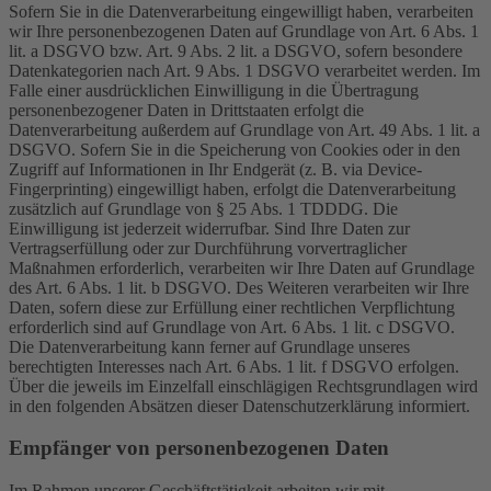
Sofern Sie in die Datenverarbeitung eingewilligt haben, verarbeiten
wir Ihre personenbezogenen Daten auf Grundlage von Art. 6 Abs. 1
lit. a DSGVO bzw. Art. 9 Abs. 2 lit. a DSGVO, sofern besondere
Datenkategorien nach Art. 9 Abs. 1 DSGVO verarbeitet werden. Im
Falle einer ausdrücklichen Einwilligung in die Übertragung
personenbezogener Daten in Drittstaaten erfolgt die
Datenverarbeitung außerdem auf Grundlage von Art. 49 Abs. 1 lit. a
DSGVO. Sofern Sie in die Speicherung von Cookies oder in den
Zugriff auf Informationen in Ihr Endgerät (z. B. via Device-
Fingerprinting) eingewilligt haben, erfolgt die Datenverarbeitung
zusätzlich auf Grundlage von § 25 Abs. 1 TDDDG. Die
Einwilligung ist jederzeit widerrufbar. Sind Ihre Daten zur
Vertragserfüllung oder zur Durchführung vorvertraglicher
Maßnahmen erforderlich, verarbeiten wir Ihre Daten auf Grundlage
des Art. 6 Abs. 1 lit. b DSGVO. Des Weiteren verarbeiten wir Ihre
Daten, sofern diese zur Erfüllung einer rechtlichen Verpflichtung
erforderlich sind auf Grundlage von Art. 6 Abs. 1 lit. c DSGVO.
Die Datenverarbeitung kann ferner auf Grundlage unseres
berechtigten Interesses nach Art. 6 Abs. 1 lit. f DSGVO erfolgen.
Über die jeweils im Einzelfall einschlägigen Rechtsgrundlagen wird
in den folgenden Absätzen dieser Datenschutzerklärung informiert.
Empfänger von personenbezogenen Daten
Im Rahmen unserer Geschäftstätigkeit arbeiten wir mit