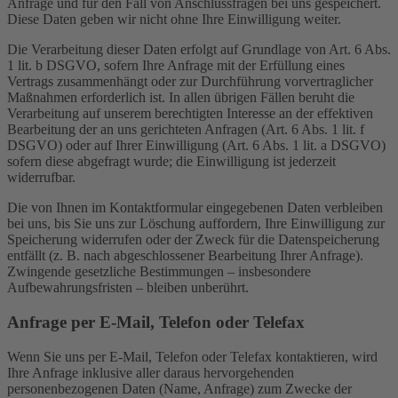
Anfrage und für den Fall von Anschlussfragen bei uns gespeichert.
Diese Daten geben wir nicht ohne Ihre Einwilligung weiter.
Die Verarbeitung dieser Daten erfolgt auf Grundlage von Art. 6 Abs.
1 lit. b DSGVO, sofern Ihre Anfrage mit der Erfüllung eines
Vertrags zusammenhängt oder zur Durchführung vorvertraglicher
Maßnahmen erforderlich ist. In allen übrigen Fällen beruht die
Verarbeitung auf unserem berechtigten Interesse an der effektiven
Bearbeitung der an uns gerichteten Anfragen (Art. 6 Abs. 1 lit. f
DSGVO) oder auf Ihrer Einwilligung (Art. 6 Abs. 1 lit. a DSGVO)
sofern diese abgefragt wurde; die Einwilligung ist jederzeit
widerrufbar.
Die von Ihnen im Kontaktformular eingegebenen Daten verbleiben
bei uns, bis Sie uns zur Löschung auffordern, Ihre Einwilligung zur
Speicherung widerrufen oder der Zweck für die Datenspeicherung
entfällt (z. B. nach abgeschlossener Bearbeitung Ihrer Anfrage).
Zwingende gesetzliche Bestimmungen – insbesondere
Aufbewahrungsfristen – bleiben unberührt.
Anfrage per E-Mail, Telefon oder Telefax
Wenn Sie uns per E-Mail, Telefon oder Telefax kontaktieren, wird
Ihre Anfrage inklusive aller daraus hervorgehenden
personenbezogenen Daten (Name, Anfrage) zum Zwecke der