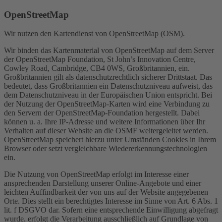
OpenStreetMap
Wir nutzen den Kartendienst von OpenStreetMap (OSM).
Wir binden das Kartenmaterial von OpenStreetMap auf dem Server
der OpenStreetMap Foundation, St John’s Innovation Centre,
Cowley Road, Cambridge, CB4 0WS, Großbritannien, ein.
Großbritannien gilt als datenschutzrechtlich sicherer Drittstaat. Das
bedeutet, dass Großbritannien ein Datenschutzniveau aufweist, das
dem Datenschutzniveau in der Europäischen Union entspricht. Bei
der Nutzung der OpenStreetMap-Karten wird eine Verbindung zu
den Servern der OpenStreetMap-Foundation hergestellt. Dabei
können u. a. Ihre IP-Adresse und weitere Informationen über Ihr
Verhalten auf dieser Website an die OSMF weitergeleitet werden.
OpenStreetMap speichert hierzu unter Umständen Cookies in Ihrem
Browser oder setzt vergleichbare Wiedererkennungstechnologien
ein.
Die Nutzung von OpenStreetMap erfolgt im Interesse einer
ansprechenden Darstellung unserer Online-Angebote und einer
leichten Auffindbarkeit der von uns auf der Website angegebenen
Orte. Dies stellt ein berechtigtes Interesse im Sinne von Art. 6 Abs. 1
lit. f DSGVO dar. Sofern eine entsprechende Einwilligung abgefragt
wurde, erfolgt die Verarbeitung ausschließlich auf Grundlage von