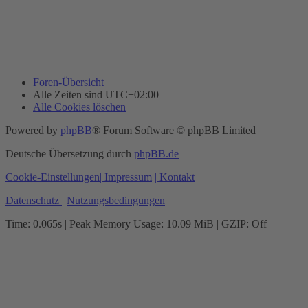
Foren-Übersicht
Alle Zeiten sind
UTC+02:00
Alle Cookies löschen
Powered by
phpBB
® Forum Software © phpBB Limited
Deutsche Übersetzung durch
phpBB.de
Cookie-Einstellungen
| Impressum
| Kontakt
Datenschutz
|
Nutzungsbedingungen
Time: 0.065s
| Peak Memory Usage: 10.09 MiB | GZIP: Off