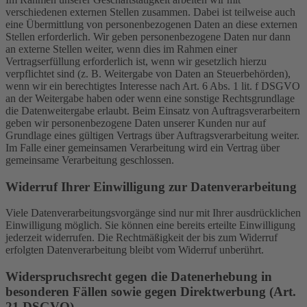
verschiedenen externen Stellen zusammen. Dabei ist teilweise auch
eine Übermittlung von personenbezogenen Daten an diese externen
Stellen erforderlich. Wir geben personenbezogene Daten nur dann
an externe Stellen weiter, wenn dies im Rahmen einer
Vertragserfüllung erforderlich ist, wenn wir gesetzlich hierzu
verpflichtet sind (z. B. Weitergabe von Daten an Steuerbehörden),
wenn wir ein berechtigtes Interesse nach Art. 6 Abs. 1 lit. f DSGVO
an der Weitergabe haben oder wenn eine sonstige Rechtsgrundlage
die Datenweitergabe erlaubt. Beim Einsatz von Auftragsverarbeitern
geben wir personenbezogene Daten unserer Kunden nur auf
Grundlage eines gültigen Vertrags über Auftragsverarbeitung weiter.
Im Falle einer gemeinsamen Verarbeitung wird ein Vertrag über
gemeinsame Verarbeitung geschlossen.
Widerruf Ihrer Einwilligung zur Datenverarbeitung
Viele Datenverarbeitungsvorgänge sind nur mit Ihrer ausdrücklichen
Einwilligung möglich. Sie können eine bereits erteilte Einwilligung
jederzeit widerrufen. Die Rechtmäßigkeit der bis zum Widerruf
erfolgten Datenverarbeitung bleibt vom Widerruf unberührt.
Widerspruchsrecht gegen die Datenerhebung in
besonderen Fällen sowie gegen Direktwerbung (Art.
21 DSGVO)