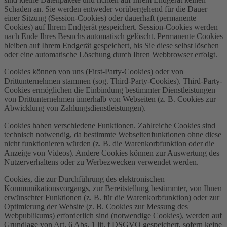
Schaden an. Sie werden entweder vorübergehend für die Dauer
einer Sitzung (Session-Cookies) oder dauerhaft (permanente
Cookies) auf Ihrem Endgerät gespeichert. Session-Cookies werden
nach Ende Ihres Besuchs automatisch gelöscht. Permanente Cookies
bleiben auf Ihrem Endgerät gespeichert, bis Sie diese selbst löschen
oder eine automatische Löschung durch Ihren Webbrowser erfolgt.
Cookies können von uns (First-Party-Cookies) oder von
Drittunternehmen stammen (sog. Third-Party-Cookies). Third-Party-
Cookies ermöglichen die Einbindung bestimmter Dienstleistungen
von Drittunternehmen innerhalb von Webseiten (z. B. Cookies zur
Abwicklung von Zahlungsdienstleistungen).
Cookies haben verschiedene Funktionen. Zahlreiche Cookies sind
technisch notwendig, da bestimmte Webseitenfunktionen ohne diese
nicht funktionieren würden (z. B. die Warenkorbfunktion oder die
Anzeige von Videos). Andere Cookies können zur Auswertung des
Nutzerverhaltens oder zu Werbezwecken verwendet werden.
Cookies, die zur Durchführung des elektronischen
Kommunikationsvorgangs, zur Bereitstellung bestimmter, von Ihnen
erwünschter Funktionen (z. B. für die Warenkorbfunktion) oder zur
Optimierung der Website (z. B. Cookies zur Messung des
Webpublikums) erforderlich sind (notwendige Cookies), werden auf
Grundlage von Art. 6 Abs. 1 lit. f DSGVO gespeichert, sofern keine