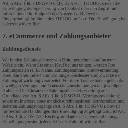
Art. 6 Abs. 1 lit. a DSGVO und § 25 Abs. 1 TDDDG, soweit die
Einwilligung die Speicherung von Cookies oder den Zugriff auf
Informationen im Endgerät des Nutzers (z. B. Device-
Fingerprinting) im Sinne des TDDDG umfasst. Die Einwilligung ist
jederzeit widerrufbar.
7. eCommerce und Zahlungs­anbieter
Zahlungsdienste
Wir binden Zahlungsdienste von Drittunternehmen auf unserer
Website ein. Wenn Sie einen Kauf bei uns tätigen, werden Ihre
Zahlungsdaten (z. B. Name, Zahlungssumme, Kontoverbindung,
Kreditkartennummer) vom Zahlungsdienstleister zum Zwecke der
Zahlungsabwicklung verarbeitet. Für diese Transaktionen gelten die
jeweiligen Vertrags- und Datenschutzbestimmungen der jeweiligen
Anbieter. Der Einsatz der Zahlungsdienstleister erfolgt auf
Grundlage von Art. 6 Abs. 1 lit. b DSGVO (Vertragsabwicklung)
sowie im Interesse eines möglichst reibungslosen, komfortablen und
sicheren Zahlungsvorgangs (Art. 6 Abs. 1 lit. f DSGVO). Soweit
für bestimmte Handlungen Ihre Einwilligung abgefragt wird, ist Art.
6 Abs. 1 lit. a DSGVO Rechtsgrundlage der Datenverarbeitung;
Einwilligungen sind jederzeit für die Zukunft widerrufbar.