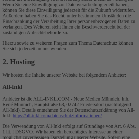
Wenn Sie eine Einwilligung zur Datenverarbeitung erteilt haben,
können Sie diese Einwilligung jederzeit für die Zukunft widerrufen.
Außerdem haben Sie das Recht, unter bestimmten Umständen die
Einschränkung der Verarbeitung Ihrer personenbezogenen Daten zu
verlangen. Des Weiteren steht Ihnen ein Beschwerderecht bei der
zuständigen Aufsichtsbehörde zu.
Hierzu sowie zu weiteren Fragen zum Thema Datenschutz können
Sie sich jederzeit an uns wenden.
2. Hosting
Wir hosten die Inhalte unserer Website bei folgendem Anbieter:
All-Inkl
Anbieter ist die ALL-INKL.COM - Neue Medien Münnich, Inh.
René Münnich, Hauptstraße 68, 02742 Friedersdorf (nachfolgend
All-Inkl). Details entnehmen Sie der Datenschutzerklärung von All-
Inkl:
https://all-inkl.com/datenschutzinformationen/
.
Die Verwendung von All-Inkl erfolgt auf Grundlage von Art. 6 Abs.
1 lit. f DSGVO. Wir haben ein berechtigtes Interesse an einer
möglichst zuverlässigen Darstellung unserer Website. Sofern eine