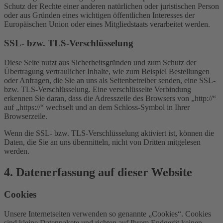
Schutz der Rechte einer anderen natürlichen oder juristischen Person
oder aus Gründen eines wichtigen öffentlichen Interesses der
Europäischen Union oder eines Mitgliedstaats verarbeitet werden.
SSL- bzw. TLS-Verschlüsselung
Diese Seite nutzt aus Sicherheitsgründen und zum Schutz der
Übertragung vertraulicher Inhalte, wie zum Beispiel Bestellungen
oder Anfragen, die Sie an uns als Seitenbetreiber senden, eine SSL-
bzw. TLS-Verschlüsselung. Eine verschlüsselte Verbindung
erkennen Sie daran, dass die Adresszeile des Browsers von „http://“
auf „https://“ wechselt und an dem Schloss-Symbol in Ihrer
Browserzeile.
Wenn die SSL- bzw. TLS-Verschlüsselung aktiviert ist, können die
Daten, die Sie an uns übermitteln, nicht von Dritten mitgelesen
werden.
4. Datenerfassung auf dieser Website
Cookies
Unsere Internetseiten verwenden so genannte „Cookies“. Cookies
sind kleine Datenpakete und richten auf Ihrem Endgerät keinen