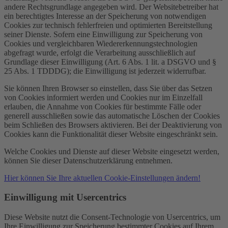
andere Rechtsgrundlage angegeben wird. Der Websitebetreiber hat
ein berechtigtes Interesse an der Speicherung von notwendigen
Cookies zur technisch fehlerfreien und optimierten Bereitstellung
seiner Dienste. Sofern eine Einwilligung zur Speicherung von
Cookies und vergleichbaren Wiedererkennungstechnologien
abgefragt wurde, erfolgt die Verarbeitung ausschließlich auf
Grundlage dieser Einwilligung (Art. 6 Abs. 1 lit. a DSGVO und §
25 Abs. 1 TDDDG); die Einwilligung ist jederzeit widerrufbar.
Sie können Ihren Browser so einstellen, dass Sie über das Setzen
von Cookies informiert werden und Cookies nur im Einzelfall
erlauben, die Annahme von Cookies für bestimmte Fälle oder
generell ausschließen sowie das automatische Löschen der Cookies
beim Schließen des Browsers aktivieren. Bei der Deaktivierung von
Cookies kann die Funktionalität dieser Website eingeschränkt sein.
Welche Cookies und Dienste auf dieser Website eingesetzt werden,
können Sie dieser Datenschutzerklärung entnehmen.
Hier können Sie Ihre aktuellen Cookie-Einstellungen ändern!
Einwilligung mit Usercentrics
Diese Website nutzt die Consent-Technologie von Usercentrics, um
Ihre Einwilligung zur Speicherung bestimmter Cookies auf Ihrem