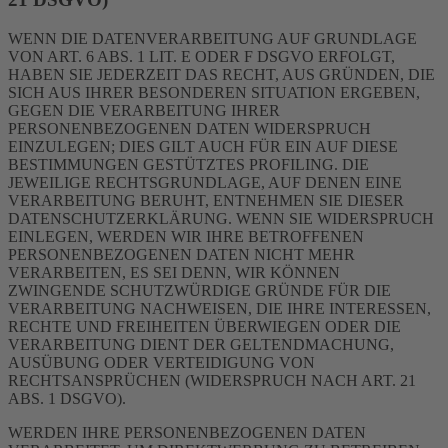
WENN DIE DATENVERARBEITUNG AUF GRUNDLAGE
VON ART. 6 ABS. 1 LIT. E ODER F DSGVO ERFOLGT,
HABEN SIE JEDERZEIT DAS RECHT, AUS GRÜNDEN, DIE
SICH AUS IHRER BESONDEREN SITUATION ERGEBEN,
GEGEN DIE VERARBEITUNG IHRER
PERSONENBEZOGENEN DATEN WIDERSPRUCH
EINZULEGEN; DIES GILT AUCH FÜR EIN AUF DIESE
BESTIMMUNGEN GESTÜTZTES PROFILING. DIE
JEWEILIGE RECHTSGRUNDLAGE, AUF DENEN EINE
VERARBEITUNG BERUHT, ENTNEHMEN SIE DIESER
DATENSCHUTZERKLÄRUNG. WENN SIE WIDERSPRUCH
EINLEGEN, WERDEN WIR IHRE BETROFFENEN
PERSONENBEZOGENEN DATEN NICHT MEHR
VERARBEITEN, ES SEI DENN, WIR KÖNNEN
ZWINGENDE SCHUTZWÜRDIGE GRÜNDE FÜR DIE
VERARBEITUNG NACHWEISEN, DIE IHRE INTERESSEN,
RECHTE UND FREIHEITEN ÜBERWIEGEN ODER DIE
VERARBEITUNG DIENT DER GELTENDMACHUNG,
AUSÜBUNG ODER VERTEIDIGUNG VON
RECHTSANSPRÜCHEN (WIDERSPRUCH NACH ART. 21
ABS. 1 DSGVO).
WERDEN IHRE PERSONENBEZOGENEN DATEN