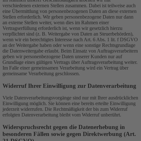
verschiedenen externen Stellen zusammen. Dabei ist teilweise auch
eine Übermittlung von personenbezogenen Daten an diese externen
Stellen erforderlich. Wir geben personenbezogene Daten nur dann
an externe Stellen weiter, wenn dies im Rahmen einer
Vertragserfüllung erforderlich ist, wenn wir gesetzlich hierzu
verpflichtet sind (z. B. Weitergabe von Daten an Steuerbehörden),
wenn wir ein berechtigtes Interesse nach Art. 6 Abs. 1 lit. f DSGVO
an der Weitergabe haben oder wenn eine sonstige Rechtsgrundlage
die Datenweitergabe erlaubt. Beim Einsatz von Auftragsverarbeitern
geben wir personenbezogene Daten unserer Kunden nur auf
Grundlage eines gültigen Vertrags über Auftragsverarbeitung weiter.
Im Falle einer gemeinsamen Verarbeitung wird ein Vertrag über
gemeinsame Verarbeitung geschlossen.
Widerruf Ihrer Einwilligung zur Datenverarbeitung
Viele Datenverarbeitungsvorgänge sind nur mit Ihrer ausdrücklichen
Einwilligung möglich. Sie können eine bereits erteilte Einwilligung
jederzeit widerrufen. Die Rechtmäßigkeit der bis zum Widerruf
erfolgten Datenverarbeitung bleibt vom Widerruf unberührt.
Widerspruchsrecht gegen die Datenerhebung in
besonderen Fällen sowie gegen Direktwerbung (Art.
21 DSGVO)