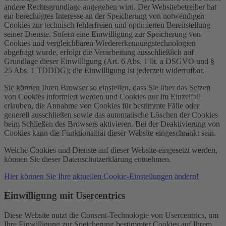
andere Rechtsgrundlage angegeben wird. Der Websitebetreiber hat
ein berechtigtes Interesse an der Speicherung von notwendigen
Cookies zur technisch fehlerfreien und optimierten Bereitstellung
seiner Dienste. Sofern eine Einwilligung zur Speicherung von
Cookies und vergleichbaren Wiedererkennungstechnologien
abgefragt wurde, erfolgt die Verarbeitung ausschließlich auf
Grundlage dieser Einwilligung (Art. 6 Abs. 1 lit. a DSGVO und §
25 Abs. 1 TDDDG); die Einwilligung ist jederzeit widerrufbar.
Sie können Ihren Browser so einstellen, dass Sie über das Setzen
von Cookies informiert werden und Cookies nur im Einzelfall
erlauben, die Annahme von Cookies für bestimmte Fälle oder
generell ausschließen sowie das automatische Löschen der Cookies
beim Schließen des Browsers aktivieren. Bei der Deaktivierung von
Cookies kann die Funktionalität dieser Website eingeschränkt sein.
Welche Cookies und Dienste auf dieser Website eingesetzt werden,
können Sie dieser Datenschutzerklärung entnehmen.
Hier können Sie Ihre aktuellen Cookie-Einstellungen ändern!
Einwilligung mit Usercentrics
Diese Website nutzt die Consent-Technologie von Usercentrics, um
Ihre Einwilligung zur Speicherung bestimmter Cookies auf Ihrem