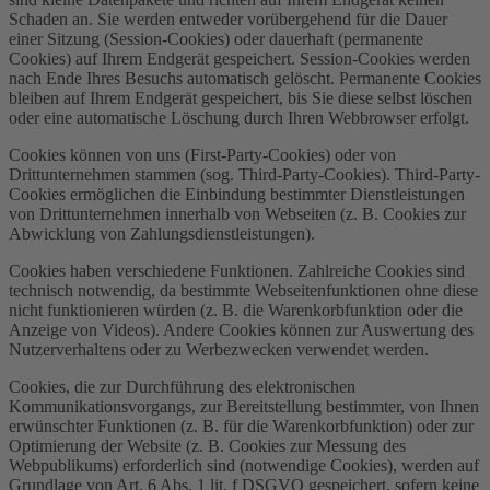
Schaden an. Sie werden entweder vorübergehend für die Dauer
einer Sitzung (Session-Cookies) oder dauerhaft (permanente
Cookies) auf Ihrem Endgerät gespeichert. Session-Cookies werden
nach Ende Ihres Besuchs automatisch gelöscht. Permanente Cookies
bleiben auf Ihrem Endgerät gespeichert, bis Sie diese selbst löschen
oder eine automatische Löschung durch Ihren Webbrowser erfolgt.
Cookies können von uns (First-Party-Cookies) oder von
Drittunternehmen stammen (sog. Third-Party-Cookies). Third-Party-
Cookies ermöglichen die Einbindung bestimmter Dienstleistungen
von Drittunternehmen innerhalb von Webseiten (z. B. Cookies zur
Abwicklung von Zahlungsdienstleistungen).
Cookies haben verschiedene Funktionen. Zahlreiche Cookies sind
technisch notwendig, da bestimmte Webseitenfunktionen ohne diese
nicht funktionieren würden (z. B. die Warenkorbfunktion oder die
Anzeige von Videos). Andere Cookies können zur Auswertung des
Nutzerverhaltens oder zu Werbezwecken verwendet werden.
Cookies, die zur Durchführung des elektronischen
Kommunikationsvorgangs, zur Bereitstellung bestimmter, von Ihnen
erwünschter Funktionen (z. B. für die Warenkorbfunktion) oder zur
Optimierung der Website (z. B. Cookies zur Messung des
Webpublikums) erforderlich sind (notwendige Cookies), werden auf
Grundlage von Art. 6 Abs. 1 lit. f DSGVO gespeichert, sofern keine