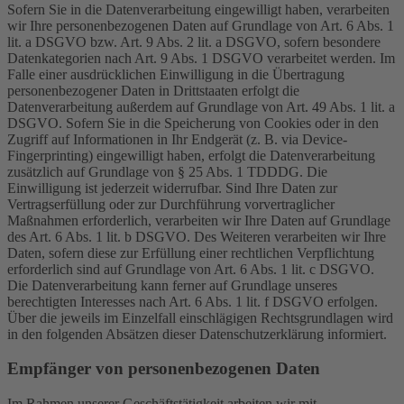
Sofern Sie in die Datenverarbeitung eingewilligt haben, verarbeiten
wir Ihre personenbezogenen Daten auf Grundlage von Art. 6 Abs. 1
lit. a DSGVO bzw. Art. 9 Abs. 2 lit. a DSGVO, sofern besondere
Datenkategorien nach Art. 9 Abs. 1 DSGVO verarbeitet werden. Im
Falle einer ausdrücklichen Einwilligung in die Übertragung
personenbezogener Daten in Drittstaaten erfolgt die
Datenverarbeitung außerdem auf Grundlage von Art. 49 Abs. 1 lit. a
DSGVO. Sofern Sie in die Speicherung von Cookies oder in den
Zugriff auf Informationen in Ihr Endgerät (z. B. via Device-
Fingerprinting) eingewilligt haben, erfolgt die Datenverarbeitung
zusätzlich auf Grundlage von § 25 Abs. 1 TDDDG. Die
Einwilligung ist jederzeit widerrufbar. Sind Ihre Daten zur
Vertragserfüllung oder zur Durchführung vorvertraglicher
Maßnahmen erforderlich, verarbeiten wir Ihre Daten auf Grundlage
des Art. 6 Abs. 1 lit. b DSGVO. Des Weiteren verarbeiten wir Ihre
Daten, sofern diese zur Erfüllung einer rechtlichen Verpflichtung
erforderlich sind auf Grundlage von Art. 6 Abs. 1 lit. c DSGVO.
Die Datenverarbeitung kann ferner auf Grundlage unseres
berechtigten Interesses nach Art. 6 Abs. 1 lit. f DSGVO erfolgen.
Über die jeweils im Einzelfall einschlägigen Rechtsgrundlagen wird
in den folgenden Absätzen dieser Datenschutzerklärung informiert.
Empfänger von personenbezogenen Daten
Im Rahmen unserer Geschäftstätigkeit arbeiten wir mit