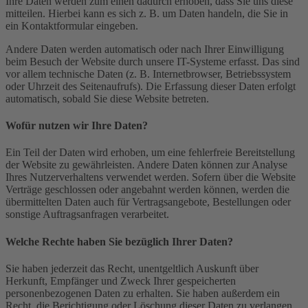
Ihre Daten werden zum einen dadurch erhoben, dass Sie uns diese
mitteilen. Hierbei kann es sich z. B. um Daten handeln, die Sie in
ein Kontaktformular eingeben.
Andere Daten werden automatisch oder nach Ihrer Einwilligung
beim Besuch der Website durch unsere IT-Systeme erfasst. Das sind
vor allem technische Daten (z. B. Internetbrowser, Betriebssystem
oder Uhrzeit des Seitenaufrufs). Die Erfassung dieser Daten erfolgt
automatisch, sobald Sie diese Website betreten.
Wofür nutzen wir Ihre Daten?
Ein Teil der Daten wird erhoben, um eine fehlerfreie Bereitstellung
der Website zu gewährleisten. Andere Daten können zur Analyse
Ihres Nutzerverhaltens verwendet werden. Sofern über die Website
Verträge geschlossen oder angebahnt werden können, werden die
übermittelten Daten auch für Vertragsangebote, Bestellungen oder
sonstige Auftragsanfragen verarbeitet.
Welche Rechte haben Sie bezüglich Ihrer Daten?
Sie haben jederzeit das Recht, unentgeltlich Auskunft über
Herkunft, Empfänger und Zweck Ihrer gespeicherten
personenbezogenen Daten zu erhalten. Sie haben außerdem ein
Recht, die Berichtigung oder Löschung dieser Daten zu verlangen.