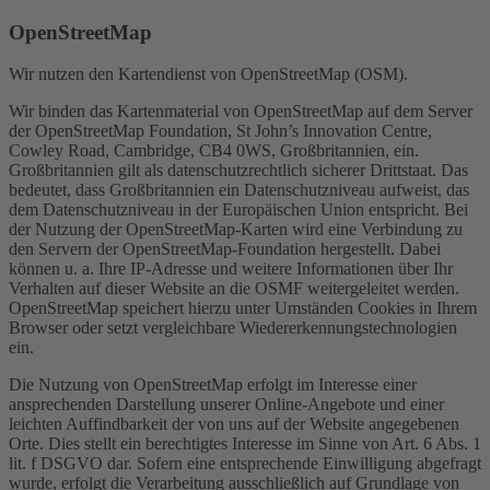
OpenStreetMap
Wir nutzen den Kartendienst von OpenStreetMap (OSM).
Wir binden das Kartenmaterial von OpenStreetMap auf dem Server
der OpenStreetMap Foundation, St John’s Innovation Centre,
Cowley Road, Cambridge, CB4 0WS, Großbritannien, ein.
Großbritannien gilt als datenschutzrechtlich sicherer Drittstaat. Das
bedeutet, dass Großbritannien ein Datenschutzniveau aufweist, das
dem Datenschutzniveau in der Europäischen Union entspricht. Bei
der Nutzung der OpenStreetMap-Karten wird eine Verbindung zu
den Servern der OpenStreetMap-Foundation hergestellt. Dabei
können u. a. Ihre IP-Adresse und weitere Informationen über Ihr
Verhalten auf dieser Website an die OSMF weitergeleitet werden.
OpenStreetMap speichert hierzu unter Umständen Cookies in Ihrem
Browser oder setzt vergleichbare Wiedererkennungstechnologien
ein.
Die Nutzung von OpenStreetMap erfolgt im Interesse einer
ansprechenden Darstellung unserer Online-Angebote und einer
leichten Auffindbarkeit der von uns auf der Website angegebenen
Orte. Dies stellt ein berechtigtes Interesse im Sinne von Art. 6 Abs. 1
lit. f DSGVO dar. Sofern eine entsprechende Einwilligung abgefragt
wurde, erfolgt die Verarbeitung ausschließlich auf Grundlage von