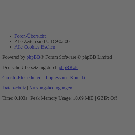
Foren-Übersicht
Alle Zeiten sind
UTC+02:00
Alle Cookies löschen
Powered by
phpBB
® Forum Software © phpBB Limited
Deutsche Übersetzung durch
phpBB.de
Cookie-Einstellungen
| Impressum
| Kontakt
Datenschutz
|
Nutzungsbedingungen
Time: 0.103s
| Peak Memory Usage: 10.09 MiB | GZIP: Off