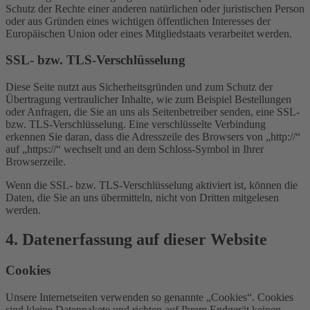
Schutz der Rechte einer anderen natürlichen oder juristischen Person
oder aus Gründen eines wichtigen öffentlichen Interesses der
Europäischen Union oder eines Mitgliedstaats verarbeitet werden.
SSL- bzw. TLS-Verschlüsselung
Diese Seite nutzt aus Sicherheitsgründen und zum Schutz der
Übertragung vertraulicher Inhalte, wie zum Beispiel Bestellungen
oder Anfragen, die Sie an uns als Seitenbetreiber senden, eine SSL-
bzw. TLS-Verschlüsselung. Eine verschlüsselte Verbindung
erkennen Sie daran, dass die Adresszeile des Browsers von „http://“
auf „https://“ wechselt und an dem Schloss-Symbol in Ihrer
Browserzeile.
Wenn die SSL- bzw. TLS-Verschlüsselung aktiviert ist, können die
Daten, die Sie an uns übermitteln, nicht von Dritten mitgelesen
werden.
4. Datenerfassung auf dieser Website
Cookies
Unsere Internetseiten verwenden so genannte „Cookies“. Cookies
sind kleine Datenpakete und richten auf Ihrem Endgerät keinen