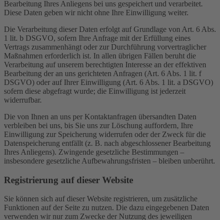
Bearbeitung Ihres Anliegens bei uns gespeichert und verarbeitet.
Diese Daten geben wir nicht ohne Ihre Einwilligung weiter.
Die Verarbeitung dieser Daten erfolgt auf Grundlage von Art. 6 Abs.
1 lit. b DSGVO, sofern Ihre Anfrage mit der Erfüllung eines
Vertrags zusammenhängt oder zur Durchführung vorvertraglicher
Maßnahmen erforderlich ist. In allen übrigen Fällen beruht die
Verarbeitung auf unserem berechtigten Interesse an der effektiven
Bearbeitung der an uns gerichteten Anfragen (Art. 6 Abs. 1 lit. f
DSGVO) oder auf Ihrer Einwilligung (Art. 6 Abs. 1 lit. a DSGVO)
sofern diese abgefragt wurde; die Einwilligung ist jederzeit
widerrufbar.
Die von Ihnen an uns per Kontaktanfragen übersandten Daten
verbleiben bei uns, bis Sie uns zur Löschung auffordern, Ihre
Einwilligung zur Speicherung widerrufen oder der Zweck für die
Datenspeicherung entfällt (z. B. nach abgeschlossener Bearbeitung
Ihres Anliegens). Zwingende gesetzliche Bestimmungen –
insbesondere gesetzliche Aufbewahrungsfristen – bleiben unberührt.
Registrierung auf dieser Website
Sie können sich auf dieser Website registrieren, um zusätzliche
Funktionen auf der Seite zu nutzen. Die dazu eingegebenen Daten
verwenden wir nur zum Zwecke der Nutzung des jeweiligen