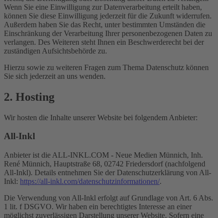
Wenn Sie eine Einwilligung zur Datenverarbeitung erteilt haben,
können Sie diese Einwilligung jederzeit für die Zukunft widerrufen.
Außerdem haben Sie das Recht, unter bestimmten Umständen die
Einschränkung der Verarbeitung Ihrer personenbezogenen Daten zu
verlangen. Des Weiteren steht Ihnen ein Beschwerderecht bei der
zuständigen Aufsichtsbehörde zu.
Hierzu sowie zu weiteren Fragen zum Thema Datenschutz können
Sie sich jederzeit an uns wenden.
2. Hosting
Wir hosten die Inhalte unserer Website bei folgendem Anbieter:
All-Inkl
Anbieter ist die ALL-INKL.COM - Neue Medien Münnich, Inh.
René Münnich, Hauptstraße 68, 02742 Friedersdorf (nachfolgend
All-Inkl). Details entnehmen Sie der Datenschutzerklärung von All-
Inkl:
https://all-inkl.com/datenschutzinformationen/
.
Die Verwendung von All-Inkl erfolgt auf Grundlage von Art. 6 Abs.
1 lit. f DSGVO. Wir haben ein berechtigtes Interesse an einer
möglichst zuverlässigen Darstellung unserer Website. Sofern eine