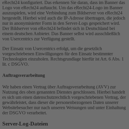
eRecht24 konfiguriert. Das erkennen Sie daran, dass im Banner das
Logo von eRecht24 auftaucht. Um das eRecht24-Logo im Banner
auszuspielen, wird eine Verbindung zum Bildserver von eRecht24
hergestellt. Hierbei wird auch die IP-Adresse übertragen, die jedoch
nur in anonymisierter Form in den Server-Logs gespeichert wird.
Der Bildserver von eRecht24 befindet sich in Deutschland bei
einem deutschen Anbieter. Das Banner selbst wird ausschließlich
von Usercentrics zur Verfügung gestellt.
Der Einsatz von Usercentrics erfolgt, um die gesetzlich
vorgeschriebenen Einwilligungen für den Einsatz bestimmter
Technologien einzuholen. Rechtsgrundlage hierfür ist Art. 6 Abs. 1
lit. c DSGVO.
Auftragsverarbeitung
Wir haben einen Vertrag über Auftragsverarbeitung (AVV) zur
Nutzung des oben genannten Dienstes geschlossen. Hierbei handelt
es sich um einen datenschutzrechtlich vorgeschriebenen Vertrag, der
gewährleistet, dass dieser die personenbezogenen Daten unserer
Websitebesucher nur nach unseren Weisungen und unter Einhaltung
der DSGVO verarbeitet.
Server-Log-Dateien