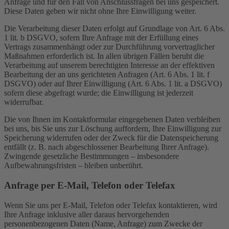
Anfrage und für den Fall von Anschlussfragen bei uns gespeichert.
Diese Daten geben wir nicht ohne Ihre Einwilligung weiter.
Die Verarbeitung dieser Daten erfolgt auf Grundlage von Art. 6 Abs.
1 lit. b DSGVO, sofern Ihre Anfrage mit der Erfüllung eines
Vertrags zusammenhängt oder zur Durchführung vorvertraglicher
Maßnahmen erforderlich ist. In allen übrigen Fällen beruht die
Verarbeitung auf unserem berechtigten Interesse an der effektiven
Bearbeitung der an uns gerichteten Anfragen (Art. 6 Abs. 1 lit. f
DSGVO) oder auf Ihrer Einwilligung (Art. 6 Abs. 1 lit. a DSGVO)
sofern diese abgefragt wurde; die Einwilligung ist jederzeit
widerrufbar.
Die von Ihnen im Kontaktformular eingegebenen Daten verbleiben
bei uns, bis Sie uns zur Löschung auffordern, Ihre Einwilligung zur
Speicherung widerrufen oder der Zweck für die Datenspeicherung
entfällt (z. B. nach abgeschlossener Bearbeitung Ihrer Anfrage).
Zwingende gesetzliche Bestimmungen – insbesondere
Aufbewahrungsfristen – bleiben unberührt.
Anfrage per E-Mail, Telefon oder Telefax
Wenn Sie uns per E-Mail, Telefon oder Telefax kontaktieren, wird
Ihre Anfrage inklusive aller daraus hervorgehenden
personenbezogenen Daten (Name, Anfrage) zum Zwecke der