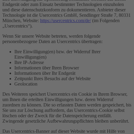
Endgerät oder zum Einsatz bestimmter Technologien einzuholen
und diese datenschutzkonform zu dokumentieren. Anbieter dieser
Technologie ist die Usercentrics GmbH, Sendlinger Straße 7, 80331
München, Website:
https://usercentrics.com/de/
(im Folgenden
„Usercentrics“).
Wenn Sie unsere Website betreten, werden folgende
personenbezogene Daten an Usercentrics übertragen:
Ihre Einwilligung(en) bzw. der Widerruf Ihrer
Einwilligung(en)
Ihre IP-Adresse
Informationen über Ihren Browser
Informationen über Ihr Endgerät
Zeitpunkt Ihres Besuchs auf der Website
Geolocation
Des Weiteren speichert Usercentrics ein Cookie in Ihrem Browser,
um Ihnen die erteilten Einwilligungen bzw. deren Widerruf
zuordnen zu können. Die so erfassten Daten werden gespeichert, bis
Sie uns zur Löschung auffordern, das Usercentrics-Cookie selbst
löschen oder der Zweck für die Datenspeicherung entfällt.
Zwingende gesetzliche Aufbewahrungspflichten bleiben unberührt.
Das Usercentrics-Banner auf dieser Website wurde mit Hilfe von