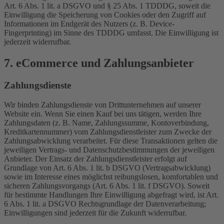
Art. 6 Abs. 1 lit. a DSGVO und § 25 Abs. 1 TDDDG, soweit die
Einwilligung die Speicherung von Cookies oder den Zugriff auf
Informationen im Endgerät des Nutzers (z. B. Device-
Fingerprinting) im Sinne des TDDDG umfasst. Die Einwilligung ist
jederzeit widerrufbar.
7. eCommerce und Zahlungs­anbieter
Zahlungsdienste
Wir binden Zahlungsdienste von Drittunternehmen auf unserer
Website ein. Wenn Sie einen Kauf bei uns tätigen, werden Ihre
Zahlungsdaten (z. B. Name, Zahlungssumme, Kontoverbindung,
Kreditkartennummer) vom Zahlungsdienstleister zum Zwecke der
Zahlungsabwicklung verarbeitet. Für diese Transaktionen gelten die
jeweiligen Vertrags- und Datenschutzbestimmungen der jeweiligen
Anbieter. Der Einsatz der Zahlungsdienstleister erfolgt auf
Grundlage von Art. 6 Abs. 1 lit. b DSGVO (Vertragsabwicklung)
sowie im Interesse eines möglichst reibungslosen, komfortablen und
sicheren Zahlungsvorgangs (Art. 6 Abs. 1 lit. f DSGVO). Soweit
für bestimmte Handlungen Ihre Einwilligung abgefragt wird, ist Art.
6 Abs. 1 lit. a DSGVO Rechtsgrundlage der Datenverarbeitung;
Einwilligungen sind jederzeit für die Zukunft widerrufbar.