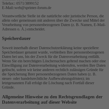
Telefax:: 0571/3899152
E-Mail::web@sprinter-forum.de
Verantwortliche Stelle ist die natürliche oder juristische Person, die
allein oder gemeinsam mit anderen über die Zwecke und Mittel der
Verarbeitung von personenbezogenen Daten (z. B. Namen, E-Mail-
Adressen o. Ä.) entscheidet.
Speicherdauer
Soweit innerhalb dieser Datenschutzerklärung keine speziellere
Speicherdauer genannt wurde, verbleiben Ihre personenbezogenen
Daten bei uns, bis der Zweck für die Datenverarbeitung entfällt.
Wenn Sie ein berechtigtes Löschersuchen geltend machen oder eine
Einwilligung zur Datenverarbeitung widerrufen, werden Ihre Daten
gelöscht, sofern wir keine anderen rechtlich zulässigen Gründe für
die Speicherung Ihrer personenbezogenen Daten haben (z. B.
steuer- oder handelsrechtliche Aufbewahrungsfristen); im
letztgenannten Fall erfolgt die Löschung nach Fortfall dieser
Gründe.
Allgemeine Hinweise zu den Rechtsgrundlagen der
Datenverarbeitung auf dieser Website