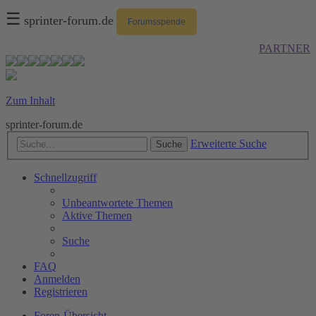
☰
sprinter-forum.de
Forumsspende
PARTNER
Zum Inhalt
sprinter-forum.de
Erweiterte Suche
Suche
Schnellzugriff
Unbeantwortete Themen
Aktive Themen
Suche
FAQ
Anmelden
Registrieren
Foren-Übersicht