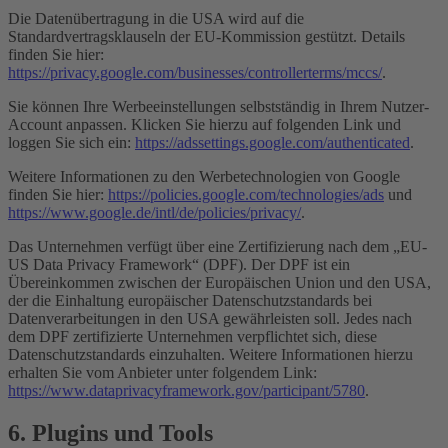
Die Datenübertragung in die USA wird auf die
Standardvertragsklauseln der EU-Kommission gestützt. Details
finden Sie hier:
https://privacy.google.com/businesses/controllerterms/mccs/
.
Sie können Ihre Werbeeinstellungen selbstständig in Ihrem Nutzer-
Account anpassen. Klicken Sie hierzu auf folgenden Link und
loggen Sie sich ein:
https://adssettings.google.com/authenticated
.
Weitere Informationen zu den Werbetechnologien von Google
finden Sie hier:
https://policies.google.com/technologies/ads
und
https://www.google.de/intl/de/policies/privacy/
.
Das Unternehmen verfügt über eine Zertifizierung nach dem „EU-
US Data Privacy Framework“ (DPF). Der DPF ist ein
Übereinkommen zwischen der Europäischen Union und den USA,
der die Einhaltung europäischer Datenschutzstandards bei
Datenverarbeitungen in den USA gewährleisten soll. Jedes nach
dem DPF zertifizierte Unternehmen verpflichtet sich, diese
Datenschutzstandards einzuhalten. Weitere Informationen hierzu
erhalten Sie vom Anbieter unter folgendem Link:
https://www.dataprivacyframework.gov/participant/5780
.
6. Plugins und Tools