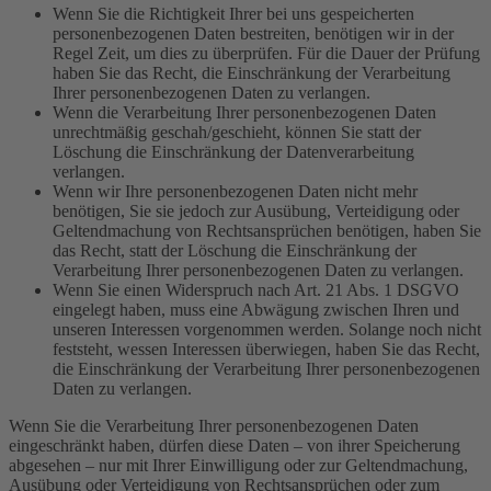
Wenn Sie die Richtigkeit Ihrer bei uns gespeicherten
personenbezogenen Daten bestreiten, benötigen wir in der
Regel Zeit, um dies zu überprüfen. Für die Dauer der Prüfung
haben Sie das Recht, die Einschränkung der Verarbeitung
Ihrer personenbezogenen Daten zu verlangen.
Wenn die Verarbeitung Ihrer personenbezogenen Daten
unrechtmäßig geschah/geschieht, können Sie statt der
Löschung die Einschränkung der Datenverarbeitung
verlangen.
Wenn wir Ihre personenbezogenen Daten nicht mehr
benötigen, Sie sie jedoch zur Ausübung, Verteidigung oder
Geltendmachung von Rechtsansprüchen benötigen, haben Sie
das Recht, statt der Löschung die Einschränkung der
Verarbeitung Ihrer personenbezogenen Daten zu verlangen.
Wenn Sie einen Widerspruch nach Art. 21 Abs. 1 DSGVO
eingelegt haben, muss eine Abwägung zwischen Ihren und
unseren Interessen vorgenommen werden. Solange noch nicht
feststeht, wessen Interessen überwiegen, haben Sie das Recht,
die Einschränkung der Verarbeitung Ihrer personenbezogenen
Daten zu verlangen.
Wenn Sie die Verarbeitung Ihrer personenbezogenen Daten
eingeschränkt haben, dürfen diese Daten – von ihrer Speicherung
abgesehen – nur mit Ihrer Einwilligung oder zur Geltendmachung,
Ausübung oder Verteidigung von Rechtsansprüchen oder zum