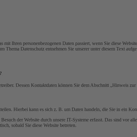
s mit Ihren personenbezogenen Daten passiert, wenn Sie diese Websit
 zum Thema Datenschutz entnehmen Sie unserer unter diesem Text aufge
?
etreiber. Dessen Kontaktdaten können Sie dem Abschnitt „Hinweis zur 
eilen. Hierbei kann es sich z. B. um Daten handeln, die Sie in ein Ko
esuch der Website durch unsere IT-Systeme erfasst. Das sind vor alle
isch, sobald Sie diese Website betreten.