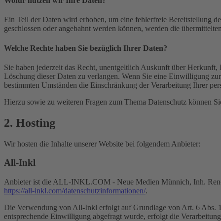
Wofür nutzen wir Ihre Daten?
Ein Teil der Daten wird erhoben, um eine fehlerfreie Bereitstellung
geschlossen oder angebahnt werden können, werden die übermittelten 
Welche Rechte haben Sie bezüglich Ihrer Daten?
Sie haben jederzeit das Recht, unentgeltlich Auskunft über Herkunf
Löschung dieser Daten zu verlangen. Wenn Sie eine Einwilligung zur 
bestimmten Umständen die Einschränkung der Verarbeitung Ihrer per
Hierzu sowie zu weiteren Fragen zum Thema Datenschutz können Sie 
2. Hosting
Wir hosten die Inhalte unserer Website bei folgendem Anbieter:
All-Inkl
Anbieter ist die ALL-INKL.COM - Neue Medien Münnich, Inh. René Mü
https://all-inkl.com/datenschutzinformationen/
.
Die Verwendung von All-Inkl erfolgt auf Grundlage von Art. 6 Abs. 1 
entsprechende Einwilligung abgefragt wurde, erfolgt die Verarbeitu