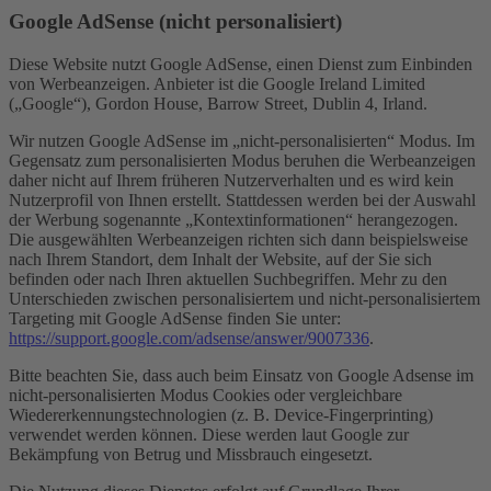
Google AdSense (nicht personalisiert)
Diese Website nutzt Google AdSense, einen Dienst zum Einbinden
von Werbeanzeigen. Anbieter ist die Google Ireland Limited
(„Google“), Gordon House, Barrow Street, Dublin 4, Irland.
Wir nutzen Google AdSense im „nicht-personalisierten“ Modus. Im
Gegensatz zum personalisierten Modus beruhen die Werbeanzeigen
daher nicht auf Ihrem früheren Nutzerverhalten und es wird kein
Nutzerprofil von Ihnen erstellt. Stattdessen werden bei der Auswahl
der Werbung sogenannte „Kontextinformationen“ herangezogen.
Die ausgewählten Werbeanzeigen richten sich dann beispielsweise
nach Ihrem Standort, dem Inhalt der Website, auf der Sie sich
befinden oder nach Ihren aktuellen Suchbegriffen. Mehr zu den
Unterschieden zwischen personalisiertem und nicht-personalisiertem
Targeting mit Google AdSense finden Sie unter:
https://support.google.com/adsense/answer/9007336
.
Bitte beachten Sie, dass auch beim Einsatz von Google Adsense im
nicht-personalisierten Modus Cookies oder vergleichbare
Wiedererkennungstechnologien (z. B. Device-Fingerprinting)
verwendet werden können. Diese werden laut Google zur
Bekämpfung von Betrug und Missbrauch eingesetzt.