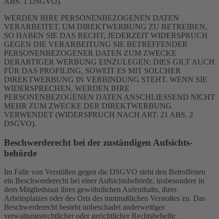
ABS. 1 DSGVO).
WERDEN IHRE PERSONENBEZOGENEN DATEN
VERARBEITET, UM DIREKTWERBUNG ZU BETREIBEN,
SO HABEN SIE DAS RECHT, JEDERZEIT WIDERSPRUCH
GEGEN DIE VERARBEITUNG SIE BETREFFENDER
PERSONENBEZOGENER DATEN ZUM ZWECKE
DERARTIGER WERBUNG EINZULEGEN; DIES GILT AUCH
FÜR DAS PROFILING, SOWEIT ES MIT SOLCHER
DIREKTWERBUNG IN VERBINDUNG STEHT. WENN SIE
WIDERSPRECHEN, WERDEN IHRE
PERSONENBEZOGENEN DATEN ANSCHLIESSEND NICHT
MEHR ZUM ZWECKE DER DIREKTWERBUNG
VERWENDET (WIDERSPRUCH NACH ART. 21 ABS. 2
DSGVO).
Beschwerde­recht bei der zuständigen Aufsichts­
behörde
Im Falle von Verstößen gegen die DSGVO steht den Betroffenen
ein Beschwerderecht bei einer Aufsichtsbehörde, insbesondere in
dem Mitgliedstaat ihres gewöhnlichen Aufenthalts, ihres
Arbeitsplatzes oder des Orts des mutmaßlichen Verstoßes zu. Das
Beschwerderecht besteht unbeschadet anderweitiger
verwaltungsrechtlicher oder gerichtlicher Rechtsbehelfe.