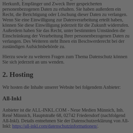
Herkunft, Empfänger und Zweck Ihrer gespeicherten
personenbezogenen Daten zu erhalten. Sie haben außerdem ein
Recht, die Berichtigung oder Löschung dieser Daten zu verlangen.
Wenn Sie eine Einwilligung zur Datenverarbeitung erteilt haben,
können Sie diese Einwilligung jederzeit für die Zukunft widerrufen.
Außerdem haben Sie das Recht, unter bestimmten Umständen die
Einschränkung der Verarbeitung Ihrer personenbezogenen Daten zu
verlangen. Des Weiteren steht Ihnen ein Beschwerderecht bei der
zuständigen Aufsichtsbehörde zu.
Hierzu sowie zu weiteren Fragen zum Thema Datenschutz können
Sie sich jederzeit an uns wenden.
2. Hosting
Wir hosten die Inhalte unserer Website bei folgendem Anbieter:
All-Inkl
Anbieter ist die ALL-INKL.COM - Neue Medien Münnich, Inh.
René Münnich, Hauptstraße 68, 02742 Friedersdorf (nachfolgend
All-Inkl). Details entnehmen Sie der Datenschutzerklärung von All-
Inkl:
https://all-inkl.com/datenschutzinformationen/
.