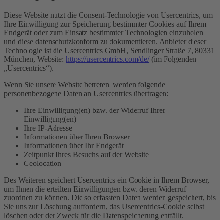
Diese Website nutzt die Consent-Technologie von Usercentrics, um
Ihre Einwilligung zur Speicherung bestimmter Cookies auf Ihrem
Endgerät oder zum Einsatz bestimmter Technologien einzuholen
und diese datenschutzkonform zu dokumentieren. Anbieter dieser
Technologie ist die Usercentrics GmbH, Sendlinger Straße 7, 80331
München, Website:
https://usercentrics.com/de/
(im Folgenden
„Usercentrics“).
Wenn Sie unsere Website betreten, werden folgende
personenbezogene Daten an Usercentrics übertragen:
Ihre Einwilligung(en) bzw. der Widerruf Ihrer
Einwilligung(en)
Ihre IP-Adresse
Informationen über Ihren Browser
Informationen über Ihr Endgerät
Zeitpunkt Ihres Besuchs auf der Website
Geolocation
Des Weiteren speichert Usercentrics ein Cookie in Ihrem Browser,
um Ihnen die erteilten Einwilligungen bzw. deren Widerruf
zuordnen zu können. Die so erfassten Daten werden gespeichert, bis
Sie uns zur Löschung auffordern, das Usercentrics-Cookie selbst
löschen oder der Zweck für die Datenspeicherung entfällt.