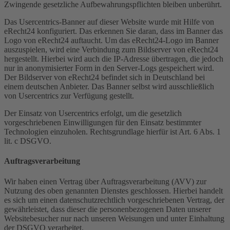
Zwingende gesetzliche Aufbewahrungspflichten bleiben unberührt.
Das Usercentrics-Banner auf dieser Website wurde mit Hilfe von
eRecht24 konfiguriert. Das erkennen Sie daran, dass im Banner das
Logo von eRecht24 auftaucht. Um das eRecht24-Logo im Banner
auszuspielen, wird eine Verbindung zum Bildserver von eRecht24
hergestellt. Hierbei wird auch die IP-Adresse übertragen, die jedoch
nur in anonymisierter Form in den Server-Logs gespeichert wird.
Der Bildserver von eRecht24 befindet sich in Deutschland bei
einem deutschen Anbieter. Das Banner selbst wird ausschließlich
von Usercentrics zur Verfügung gestellt.
Der Einsatz von Usercentrics erfolgt, um die gesetzlich
vorgeschriebenen Einwilligungen für den Einsatz bestimmter
Technologien einzuholen. Rechtsgrundlage hierfür ist Art. 6 Abs. 1
lit. c DSGVO.
Auftragsverarbeitung
Wir haben einen Vertrag über Auftragsverarbeitung (AVV) zur
Nutzung des oben genannten Dienstes geschlossen. Hierbei handelt
es sich um einen datenschutzrechtlich vorgeschriebenen Vertrag, der
gewährleistet, dass dieser die personenbezogenen Daten unserer
Websitebesucher nur nach unseren Weisungen und unter Einhaltung
der DSGVO verarbeitet.