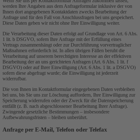
Wenn Sie uns per Kontaktformular Anfragen zukommen lassen,
werden Ihre Angaben aus dem Anfrageformular inklusive der von
Ihnen dort angegebenen Kontaktdaten zwecks Bearbeitung der
Anfrage und für den Fall von Anschlussfragen bei uns gespeichert.
Diese Daten geben wir nicht ohne Ihre Einwilligung weiter.
Die Verarbeitung dieser Daten erfolgt auf Grundlage von Art. 6 Abs.
1 lit. b DSGVO, sofern Ihre Anfrage mit der Erfüllung eines
Vertrags zusammenhängt oder zur Durchführung vorvertraglicher
Maßnahmen erforderlich ist. In allen übrigen Fällen beruht die
Verarbeitung auf unserem berechtigten Interesse an der effektiven
Bearbeitung der an uns gerichteten Anfragen (Art. 6 Abs. 1 lit. f
DSGVO) oder auf Ihrer Einwilligung (Art. 6 Abs. 1 lit. a DSGVO)
sofern diese abgefragt wurde; die Einwilligung ist jederzeit
widerrufbar.
Die von Ihnen im Kontaktformular eingegebenen Daten verbleiben
bei uns, bis Sie uns zur Löschung auffordern, Ihre Einwilligung zur
Speicherung widerrufen oder der Zweck für die Datenspeicherung
entfällt (z. B. nach abgeschlossener Bearbeitung Ihrer Anfrage).
Zwingende gesetzliche Bestimmungen – insbesondere
Aufbewahrungsfristen – bleiben unberührt.
Anfrage per E-Mail, Telefon oder Telefax