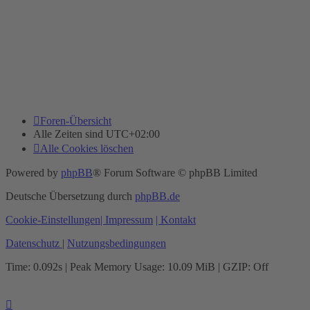
Foren-Übersicht
Alle Zeiten sind
UTC+02:00
Alle Cookies löschen
Powered by
phpBB
® Forum Software © phpBB Limited
Deutsche Übersetzung durch
phpBB.de
Cookie-Einstellungen
| Impressum
| Kontakt
Datenschutz
|
Nutzungsbedingungen
Time: 0.092s
| Peak Memory Usage: 10.09 MiB | GZIP: Off