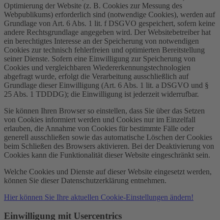
Optimierung der Website (z. B. Cookies zur Messung des
Webpublikums) erforderlich sind (notwendige Cookies), werden auf
Grundlage von Art. 6 Abs. 1 lit. f DSGVO gespeichert, sofern keine
andere Rechtsgrundlage angegeben wird. Der Websitebetreiber hat
ein berechtigtes Interesse an der Speicherung von notwendigen
Cookies zur technisch fehlerfreien und optimierten Bereitstellung
seiner Dienste. Sofern eine Einwilligung zur Speicherung von
Cookies und vergleichbaren Wiedererkennungstechnologien
abgefragt wurde, erfolgt die Verarbeitung ausschließlich auf
Grundlage dieser Einwilligung (Art. 6 Abs. 1 lit. a DSGVO und §
25 Abs. 1 TDDDG); die Einwilligung ist jederzeit widerrufbar.
Sie können Ihren Browser so einstellen, dass Sie über das Setzen
von Cookies informiert werden und Cookies nur im Einzelfall
erlauben, die Annahme von Cookies für bestimmte Fälle oder
generell ausschließen sowie das automatische Löschen der Cookies
beim Schließen des Browsers aktivieren. Bei der Deaktivierung von
Cookies kann die Funktionalität dieser Website eingeschränkt sein.
Welche Cookies und Dienste auf dieser Website eingesetzt werden,
können Sie dieser Datenschutzerklärung entnehmen.
Hier können Sie Ihre aktuellen Cookie-Einstellungen ändern!
Einwilligung mit Usercentrics