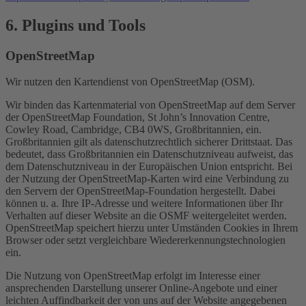
6. Plugins und Tools
OpenStreetMap
Wir nutzen den Kartendienst von OpenStreetMap (OSM).
Wir binden das Kartenmaterial von OpenStreetMap auf dem Server
der OpenStreetMap Foundation, St John’s Innovation Centre,
Cowley Road, Cambridge, CB4 0WS, Großbritannien, ein.
Großbritannien gilt als datenschutzrechtlich sicherer Drittstaat. Das
bedeutet, dass Großbritannien ein Datenschutzniveau aufweist, das
dem Datenschutzniveau in der Europäischen Union entspricht. Bei
der Nutzung der OpenStreetMap-Karten wird eine Verbindung zu
den Servern der OpenStreetMap-Foundation hergestellt. Dabei
können u. a. Ihre IP-Adresse und weitere Informationen über Ihr
Verhalten auf dieser Website an die OSMF weitergeleitet werden.
OpenStreetMap speichert hierzu unter Umständen Cookies in Ihrem
Browser oder setzt vergleichbare Wiedererkennungstechnologien
ein.
Die Nutzung von OpenStreetMap erfolgt im Interesse einer
ansprechenden Darstellung unserer Online-Angebote und einer
leichten Auffindbarkeit der von uns auf der Website angegebenen