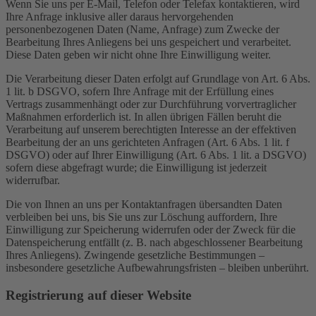
Wenn Sie uns per E-Mail, Telefon oder Telefax kontaktieren, wird
Ihre Anfrage inklusive aller daraus hervorgehenden
personenbezogenen Daten (Name, Anfrage) zum Zwecke der
Bearbeitung Ihres Anliegens bei uns gespeichert und verarbeitet.
Diese Daten geben wir nicht ohne Ihre Einwilligung weiter.
Die Verarbeitung dieser Daten erfolgt auf Grundlage von Art. 6 Abs.
1 lit. b DSGVO, sofern Ihre Anfrage mit der Erfüllung eines
Vertrags zusammenhängt oder zur Durchführung vorvertraglicher
Maßnahmen erforderlich ist. In allen übrigen Fällen beruht die
Verarbeitung auf unserem berechtigten Interesse an der effektiven
Bearbeitung der an uns gerichteten Anfragen (Art. 6 Abs. 1 lit. f
DSGVO) oder auf Ihrer Einwilligung (Art. 6 Abs. 1 lit. a DSGVO)
sofern diese abgefragt wurde; die Einwilligung ist jederzeit
widerrufbar.
Die von Ihnen an uns per Kontaktanfragen übersandten Daten
verbleiben bei uns, bis Sie uns zur Löschung auffordern, Ihre
Einwilligung zur Speicherung widerrufen oder der Zweck für die
Datenspeicherung entfällt (z. B. nach abgeschlossener Bearbeitung
Ihres Anliegens). Zwingende gesetzliche Bestimmungen –
insbesondere gesetzliche Aufbewahrungsfristen – bleiben unberührt.
Registrierung auf dieser Website