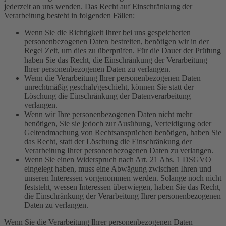
jederzeit an uns wenden. Das Recht auf Einschränkung der
Verarbeitung besteht in folgenden Fällen:
Wenn Sie die Richtigkeit Ihrer bei uns gespeicherten
personenbezogenen Daten bestreiten, benötigen wir in der
Regel Zeit, um dies zu überprüfen. Für die Dauer der Prüfung
haben Sie das Recht, die Einschränkung der Verarbeitung
Ihrer personenbezogenen Daten zu verlangen.
Wenn die Verarbeitung Ihrer personenbezogenen Daten
unrechtmäßig geschah/geschieht, können Sie statt der
Löschung die Einschränkung der Datenverarbeitung
verlangen.
Wenn wir Ihre personenbezogenen Daten nicht mehr
benötigen, Sie sie jedoch zur Ausübung, Verteidigung oder
Geltendmachung von Rechtsansprüchen benötigen, haben Sie
das Recht, statt der Löschung die Einschränkung der
Verarbeitung Ihrer personenbezogenen Daten zu verlangen.
Wenn Sie einen Widerspruch nach Art. 21 Abs. 1 DSGVO
eingelegt haben, muss eine Abwägung zwischen Ihren und
unseren Interessen vorgenommen werden. Solange noch nicht
feststeht, wessen Interessen überwiegen, haben Sie das Recht,
die Einschränkung der Verarbeitung Ihrer personenbezogenen
Daten zu verlangen.
Wenn Sie die Verarbeitung Ihrer personenbezogenen Daten