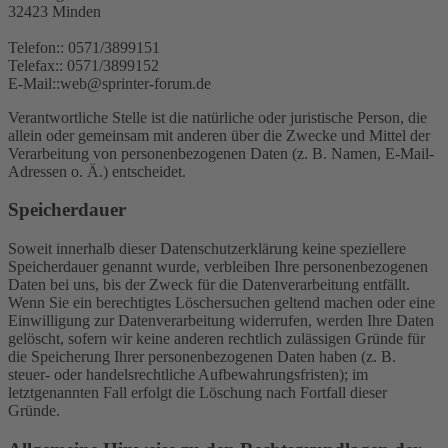
32423 Minden
Telefon:: 0571/3899151
Telefax:: 0571/3899152
E-Mail::web@sprinter-forum.de
Verantwortliche Stelle ist die natürliche oder juristische Person, die
allein oder gemeinsam mit anderen über die Zwecke und Mittel der
Verarbeitung von personenbezogenen Daten (z. B. Namen, E-Mail-
Adressen o. Ä.) entscheidet.
Speicherdauer
Soweit innerhalb dieser Datenschutzerklärung keine speziellere
Speicherdauer genannt wurde, verbleiben Ihre personenbezogenen
Daten bei uns, bis der Zweck für die Datenverarbeitung entfällt.
Wenn Sie ein berechtigtes Löschersuchen geltend machen oder eine
Einwilligung zur Datenverarbeitung widerrufen, werden Ihre Daten
gelöscht, sofern wir keine anderen rechtlich zulässigen Gründe für
die Speicherung Ihrer personenbezogenen Daten haben (z. B.
steuer- oder handelsrechtliche Aufbewahrungsfristen); im
letztgenannten Fall erfolgt die Löschung nach Fortfall dieser
Gründe.