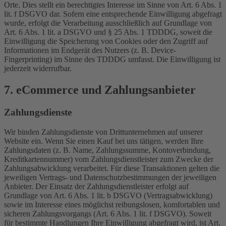
Orte. Dies stellt ein berechtigtes Interesse im Sinne von Art. 6 Abs. 1
lit. f DSGVO dar. Sofern eine entsprechende Einwilligung abgefragt
wurde, erfolgt die Verarbeitung ausschließlich auf Grundlage von
Art. 6 Abs. 1 lit. a DSGVO und § 25 Abs. 1 TDDDG, soweit die
Einwilligung die Speicherung von Cookies oder den Zugriff auf
Informationen im Endgerät des Nutzers (z. B. Device-
Fingerprinting) im Sinne des TDDDG umfasst. Die Einwilligung ist
jederzeit widerrufbar.
7. eCommerce und Zahlungs­anbieter
Zahlungsdienste
Wir binden Zahlungsdienste von Drittunternehmen auf unserer
Website ein. Wenn Sie einen Kauf bei uns tätigen, werden Ihre
Zahlungsdaten (z. B. Name, Zahlungssumme, Kontoverbindung,
Kreditkartennummer) vom Zahlungsdienstleister zum Zwecke der
Zahlungsabwicklung verarbeitet. Für diese Transaktionen gelten die
jeweiligen Vertrags- und Datenschutzbestimmungen der jeweiligen
Anbieter. Der Einsatz der Zahlungsdienstleister erfolgt auf
Grundlage von Art. 6 Abs. 1 lit. b DSGVO (Vertragsabwicklung)
sowie im Interesse eines möglichst reibungslosen, komfortablen und
sicheren Zahlungsvorgangs (Art. 6 Abs. 1 lit. f DSGVO). Soweit
für bestimmte Handlungen Ihre Einwilligung abgefragt wird, ist Art.