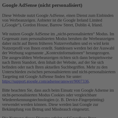
Google AdSense (nicht personalisiert)
Diese Website nutzt Google AdSense, einen Dienst zum Einbinden
von Werbeanzeigen. Anbieter ist die Google Ireland Limited
(„Google“), Gordon House, Barrow Street, Dublin 4, Irland.
Wir nutzen Google AdSense im „nicht-personalisierten“ Modus. Im
Gegensatz zum personalisierten Modus beruhen die Werbeanzeigen
daher nicht auf Ihrem früheren Nutzerverhalten und es wird kein
Nutzerprofil von Ihnen erstellt. Stattdessen werden bei der Auswahl
der Werbung sogenannte „Kontextinformationen“ herangezogen.
Die ausgewählten Werbeanzeigen richten sich dann beispielsweise
nach Ihrem Standort, dem Inhalt der Website, auf der Sie sich
befinden oder nach Ihren aktuellen Suchbegriffen. Mehr zu den
Unterschieden zwischen personalisiertem und nicht-personalisiertem
Targeting mit Google AdSense finden Sie unter:
https://support.google.com/adsense/answer/9007336
.
Bitte beachten Sie, dass auch beim Einsatz von Google Adsense im
nicht-personalisierten Modus Cookies oder vergleichbare
Wiedererkennungstechnologien (z. B. Device-Fingerprinting)
verwendet werden können. Diese werden laut Google zur
Bekämpfung von Betrug und Missbrauch eingesetzt.