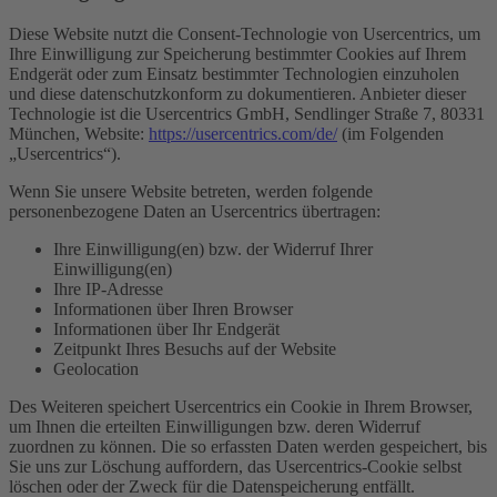
Diese Website nutzt die Consent-Technologie von Usercentrics, um
Ihre Einwilligung zur Speicherung bestimmter Cookies auf Ihrem
Endgerät oder zum Einsatz bestimmter Technologien einzuholen
und diese datenschutzkonform zu dokumentieren. Anbieter dieser
Technologie ist die Usercentrics GmbH, Sendlinger Straße 7, 80331
München, Website:
https://usercentrics.com/de/
(im Folgenden
„Usercentrics“).
Wenn Sie unsere Website betreten, werden folgende
personenbezogene Daten an Usercentrics übertragen:
Ihre Einwilligung(en) bzw. der Widerruf Ihrer
Einwilligung(en)
Ihre IP-Adresse
Informationen über Ihren Browser
Informationen über Ihr Endgerät
Zeitpunkt Ihres Besuchs auf der Website
Geolocation
Des Weiteren speichert Usercentrics ein Cookie in Ihrem Browser,
um Ihnen die erteilten Einwilligungen bzw. deren Widerruf
zuordnen zu können. Die so erfassten Daten werden gespeichert, bis
Sie uns zur Löschung auffordern, das Usercentrics-Cookie selbst
löschen oder der Zweck für die Datenspeicherung entfällt.