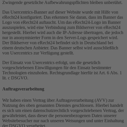
Zwingende gesetzliche Aufbewahrungspflichten bleiben unberührt.
Das Usercentrics-Banner auf dieser Website wurde mit Hilfe von
eRecht24 konfiguriert. Das erkennen Sie daran, dass im Banner das
Logo von eRecht24 auftaucht. Um das eRecht24-Logo im Banner
auszuspielen, wird eine Verbindung zum Bildserver von eRecht24
hergestellt. Hierbei wird auch die IP-Adresse übertragen, die jedoch
nur in anonymisierter Form in den Server-Logs gespeichert wird.
Der Bildserver von eRecht24 befindet sich in Deutschland bei
einem deutschen Anbieter. Das Banner selbst wird ausschließlich
von Usercentrics zur Verfügung gestellt.
Der Einsatz von Usercentrics erfolgt, um die gesetzlich
vorgeschriebenen Einwilligungen für den Einsatz bestimmter
Technologien einzuholen. Rechtsgrundlage hierfür ist Art. 6 Abs. 1
lit. c DSGVO.
Auftragsverarbeitung
Wir haben einen Vertrag über Auftragsverarbeitung (AVV) zur
Nutzung des oben genannten Dienstes geschlossen. Hierbei handelt
es sich um einen datenschutzrechtlich vorgeschriebenen Vertrag, der
gewährleistet, dass dieser die personenbezogenen Daten unserer
Websitebesucher nur nach unseren Weisungen und unter Einhaltung
der DSGVO verarbeitet.