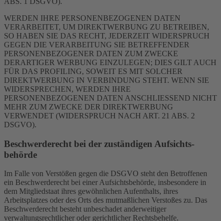
ABS. 1 DSGVO).
WERDEN IHRE PERSONENBEZOGENEN DATEN
VERARBEITET, UM DIREKTWERBUNG ZU BETREIBEN,
SO HABEN SIE DAS RECHT, JEDERZEIT WIDERSPRUCH
GEGEN DIE VERARBEITUNG SIE BETREFFENDER
PERSONENBEZOGENER DATEN ZUM ZWECKE
DERARTIGER WERBUNG EINZULEGEN; DIES GILT AUCH
FÜR DAS PROFILING, SOWEIT ES MIT SOLCHER
DIREKTWERBUNG IN VERBINDUNG STEHT. WENN SIE
WIDERSPRECHEN, WERDEN IHRE
PERSONENBEZOGENEN DATEN ANSCHLIESSEND NICHT
MEHR ZUM ZWECKE DER DIREKTWERBUNG
VERWENDET (WIDERSPRUCH NACH ART. 21 ABS. 2
DSGVO).
Beschwerde­recht bei der zuständigen Aufsichts­
behörde
Im Falle von Verstößen gegen die DSGVO steht den Betroffenen
ein Beschwerderecht bei einer Aufsichtsbehörde, insbesondere in
dem Mitgliedstaat ihres gewöhnlichen Aufenthalts, ihres
Arbeitsplatzes oder des Orts des mutmaßlichen Verstoßes zu. Das
Beschwerderecht besteht unbeschadet anderweitiger
verwaltungsrechtlicher oder gerichtlicher Rechtsbehelfe.