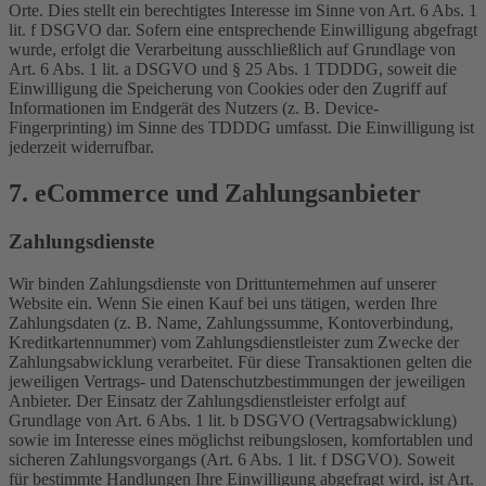
Orte. Dies stellt ein berechtigtes Interesse im Sinne von Art. 6 Abs. 1
lit. f DSGVO dar. Sofern eine entsprechende Einwilligung abgefragt
wurde, erfolgt die Verarbeitung ausschließlich auf Grundlage von
Art. 6 Abs. 1 lit. a DSGVO und § 25 Abs. 1 TDDDG, soweit die
Einwilligung die Speicherung von Cookies oder den Zugriff auf
Informationen im Endgerät des Nutzers (z. B. Device-
Fingerprinting) im Sinne des TDDDG umfasst. Die Einwilligung ist
jederzeit widerrufbar.
7. eCommerce und Zahlungs­anbieter
Zahlungsdienste
Wir binden Zahlungsdienste von Drittunternehmen auf unserer
Website ein. Wenn Sie einen Kauf bei uns tätigen, werden Ihre
Zahlungsdaten (z. B. Name, Zahlungssumme, Kontoverbindung,
Kreditkartennummer) vom Zahlungsdienstleister zum Zwecke der
Zahlungsabwicklung verarbeitet. Für diese Transaktionen gelten die
jeweiligen Vertrags- und Datenschutzbestimmungen der jeweiligen
Anbieter. Der Einsatz der Zahlungsdienstleister erfolgt auf
Grundlage von Art. 6 Abs. 1 lit. b DSGVO (Vertragsabwicklung)
sowie im Interesse eines möglichst reibungslosen, komfortablen und
sicheren Zahlungsvorgangs (Art. 6 Abs. 1 lit. f DSGVO). Soweit
für bestimmte Handlungen Ihre Einwilligung abgefragt wird, ist Art.