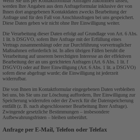
Wenn Sie uns per Kontaktformular Anfragen zukommen lassen,
werden Ihre Angaben aus dem Anfrageformular inklusive der von
Ihnen dort angegebenen Kontaktdaten zwecks Bearbeitung der
Anfrage und für den Fall von Anschlussfragen bei uns gespeichert.
Diese Daten geben wir nicht ohne Ihre Einwilligung weiter.
Die Verarbeitung dieser Daten erfolgt auf Grundlage von Art. 6 Abs.
1 lit. b DSGVO, sofern Ihre Anfrage mit der Erfüllung eines
Vertrags zusammenhängt oder zur Durchführung vorvertraglicher
Maßnahmen erforderlich ist. In allen übrigen Fällen beruht die
Verarbeitung auf unserem berechtigten Interesse an der effektiven
Bearbeitung der an uns gerichteten Anfragen (Art. 6 Abs. 1 lit. f
DSGVO) oder auf Ihrer Einwilligung (Art. 6 Abs. 1 lit. a DSGVO)
sofern diese abgefragt wurde; die Einwilligung ist jederzeit
widerrufbar.
Die von Ihnen im Kontaktformular eingegebenen Daten verbleiben
bei uns, bis Sie uns zur Löschung auffordern, Ihre Einwilligung zur
Speicherung widerrufen oder der Zweck für die Datenspeicherung
entfällt (z. B. nach abgeschlossener Bearbeitung Ihrer Anfrage).
Zwingende gesetzliche Bestimmungen – insbesondere
Aufbewahrungsfristen – bleiben unberührt.
Anfrage per E-Mail, Telefon oder Telefax