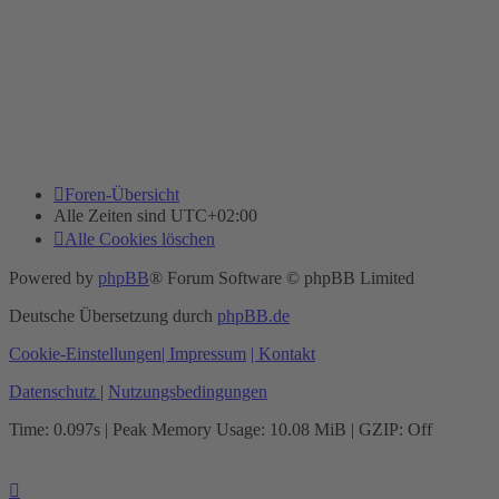
Foren-Übersicht
Alle Zeiten sind
UTC+02:00
Alle Cookies löschen
Powered by
phpBB
® Forum Software © phpBB Limited
Deutsche Übersetzung durch
phpBB.de
Cookie-Einstellungen
| Impressum
| Kontakt
Datenschutz
|
Nutzungsbedingungen
Time: 0.097s
| Peak Memory Usage: 10.08 MiB | GZIP: Off