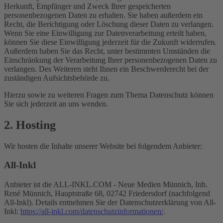
Herkunft, Empfänger und Zweck Ihrer gespeicherten
personenbezogenen Daten zu erhalten. Sie haben außerdem ein
Recht, die Berichtigung oder Löschung dieser Daten zu verlangen.
Wenn Sie eine Einwilligung zur Datenverarbeitung erteilt haben,
können Sie diese Einwilligung jederzeit für die Zukunft widerrufen.
Außerdem haben Sie das Recht, unter bestimmten Umständen die
Einschränkung der Verarbeitung Ihrer personenbezogenen Daten zu
verlangen. Des Weiteren steht Ihnen ein Beschwerderecht bei der
zuständigen Aufsichtsbehörde zu.
Hierzu sowie zu weiteren Fragen zum Thema Datenschutz können
Sie sich jederzeit an uns wenden.
2. Hosting
Wir hosten die Inhalte unserer Website bei folgendem Anbieter:
All-Inkl
Anbieter ist die ALL-INKL.COM - Neue Medien Münnich, Inh.
René Münnich, Hauptstraße 68, 02742 Friedersdorf (nachfolgend
All-Inkl). Details entnehmen Sie der Datenschutzerklärung von All-
Inkl:
https://all-inkl.com/datenschutzinformationen/
.