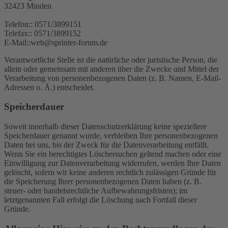
32423 Minden
Telefon:: 0571/3899151
Telefax:: 0571/3899152
E-Mail::web@sprinter-forum.de
Verantwortliche Stelle ist die natürliche oder juristische Person, die
allein oder gemeinsam mit anderen über die Zwecke und Mittel der
Verarbeitung von personenbezogenen Daten (z. B. Namen, E-Mail-
Adressen o. Ä.) entscheidet.
Speicherdauer
Soweit innerhalb dieser Datenschutzerklärung keine speziellere
Speicherdauer genannt wurde, verbleiben Ihre personenbezogenen
Daten bei uns, bis der Zweck für die Datenverarbeitung entfällt.
Wenn Sie ein berechtigtes Löschersuchen geltend machen oder eine
Einwilligung zur Datenverarbeitung widerrufen, werden Ihre Daten
gelöscht, sofern wir keine anderen rechtlich zulässigen Gründe für
die Speicherung Ihrer personenbezogenen Daten haben (z. B.
steuer- oder handelsrechtliche Aufbewahrungsfristen); im
letztgenannten Fall erfolgt die Löschung nach Fortfall dieser
Gründe.