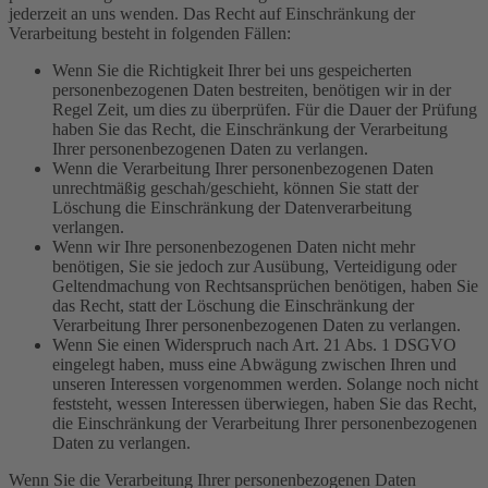
jederzeit an uns wenden. Das Recht auf Einschränkung der
Verarbeitung besteht in folgenden Fällen:
Wenn Sie die Richtigkeit Ihrer bei uns gespeicherten
personenbezogenen Daten bestreiten, benötigen wir in der
Regel Zeit, um dies zu überprüfen. Für die Dauer der Prüfung
haben Sie das Recht, die Einschränkung der Verarbeitung
Ihrer personenbezogenen Daten zu verlangen.
Wenn die Verarbeitung Ihrer personenbezogenen Daten
unrechtmäßig geschah/geschieht, können Sie statt der
Löschung die Einschränkung der Datenverarbeitung
verlangen.
Wenn wir Ihre personenbezogenen Daten nicht mehr
benötigen, Sie sie jedoch zur Ausübung, Verteidigung oder
Geltendmachung von Rechtsansprüchen benötigen, haben Sie
das Recht, statt der Löschung die Einschränkung der
Verarbeitung Ihrer personenbezogenen Daten zu verlangen.
Wenn Sie einen Widerspruch nach Art. 21 Abs. 1 DSGVO
eingelegt haben, muss eine Abwägung zwischen Ihren und
unseren Interessen vorgenommen werden. Solange noch nicht
feststeht, wessen Interessen überwiegen, haben Sie das Recht,
die Einschränkung der Verarbeitung Ihrer personenbezogenen
Daten zu verlangen.
Wenn Sie die Verarbeitung Ihrer personenbezogenen Daten