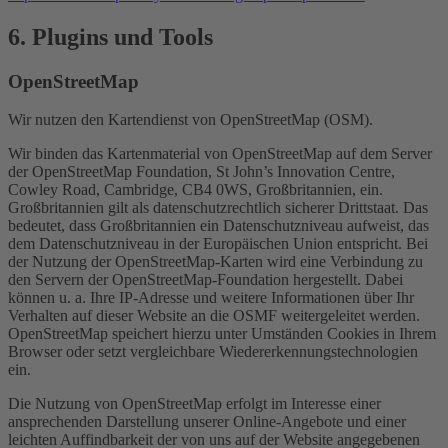
6. Plugins und Tools
OpenStreetMap
Wir nutzen den Kartendienst von OpenStreetMap (OSM).
Wir binden das Kartenmaterial von OpenStreetMap auf dem Server
der OpenStreetMap Foundation, St John’s Innovation Centre,
Cowley Road, Cambridge, CB4 0WS, Großbritannien, ein.
Großbritannien gilt als datenschutzrechtlich sicherer Drittstaat. Das
bedeutet, dass Großbritannien ein Datenschutzniveau aufweist, das
dem Datenschutzniveau in der Europäischen Union entspricht. Bei
der Nutzung der OpenStreetMap-Karten wird eine Verbindung zu
den Servern der OpenStreetMap-Foundation hergestellt. Dabei
können u. a. Ihre IP-Adresse und weitere Informationen über Ihr
Verhalten auf dieser Website an die OSMF weitergeleitet werden.
OpenStreetMap speichert hierzu unter Umständen Cookies in Ihrem
Browser oder setzt vergleichbare Wiedererkennungstechnologien
ein.
Die Nutzung von OpenStreetMap erfolgt im Interesse einer
ansprechenden Darstellung unserer Online-Angebote und einer
leichten Auffindbarkeit der von uns auf der Website angegebenen