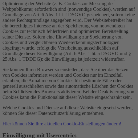
Optimierung der Website (z. B. Cookies zur Messung des
Webpublikums) erforderlich sind (notwendige Cookies), werden auf
Grundlage von Art. 6 Abs. 1 lit. f DSGVO gespeichert, sofern keine
andere Rechtsgrundlage angegeben wird. Der Websitebetreiber hat
ein berechtigtes Interesse an der Speicherung von notwendigen
Cookies zur technisch fehlerfreien und optimierten Bereitstellung
seiner Dienste. Sofern eine Einwilligung zur Speicherung von
Cookies und vergleichbaren Wiedererkennungstechnologien
abgefragt wurde, erfolgt die Verarbeitung ausschließlich auf
Grundlage dieser Einwilligung (Art. 6 Abs. 1 lit. a DSGVO und §
25 Abs. 1 TDDDG); die Einwilligung ist jederzeit widerrufbar.
Sie können Ihren Browser so einstellen, dass Sie über das Setzen
von Cookies informiert werden und Cookies nur im Einzelfall
erlauben, die Annahme von Cookies für bestimmte Fälle oder
generell ausschließen sowie das automatische Löschen der Cookies
beim Schließen des Browsers aktivieren. Bei der Deaktivierung von
Cookies kann die Funktionalität dieser Website eingeschränkt sein.
Welche Cookies und Dienste auf dieser Website eingesetzt werden,
können Sie dieser Datenschutzerklärung entnehmen.
Hier können Sie Ihre aktuellen Cookie-Einstellungen ändern!
Einwilligung mit Usercentrics