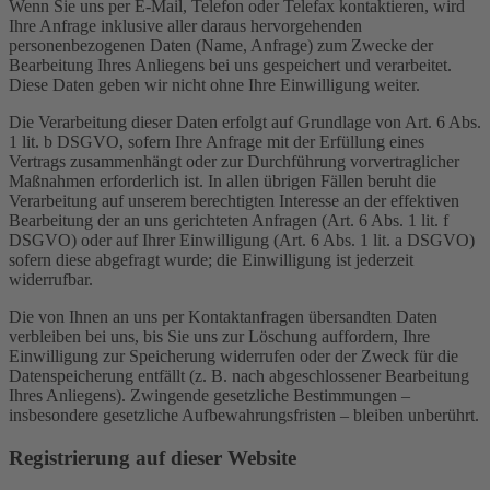
Wenn Sie uns per E-Mail, Telefon oder Telefax kontaktieren, wird
Ihre Anfrage inklusive aller daraus hervorgehenden
personenbezogenen Daten (Name, Anfrage) zum Zwecke der
Bearbeitung Ihres Anliegens bei uns gespeichert und verarbeitet.
Diese Daten geben wir nicht ohne Ihre Einwilligung weiter.
Die Verarbeitung dieser Daten erfolgt auf Grundlage von Art. 6 Abs.
1 lit. b DSGVO, sofern Ihre Anfrage mit der Erfüllung eines
Vertrags zusammenhängt oder zur Durchführung vorvertraglicher
Maßnahmen erforderlich ist. In allen übrigen Fällen beruht die
Verarbeitung auf unserem berechtigten Interesse an der effektiven
Bearbeitung der an uns gerichteten Anfragen (Art. 6 Abs. 1 lit. f
DSGVO) oder auf Ihrer Einwilligung (Art. 6 Abs. 1 lit. a DSGVO)
sofern diese abgefragt wurde; die Einwilligung ist jederzeit
widerrufbar.
Die von Ihnen an uns per Kontaktanfragen übersandten Daten
verbleiben bei uns, bis Sie uns zur Löschung auffordern, Ihre
Einwilligung zur Speicherung widerrufen oder der Zweck für die
Datenspeicherung entfällt (z. B. nach abgeschlossener Bearbeitung
Ihres Anliegens). Zwingende gesetzliche Bestimmungen –
insbesondere gesetzliche Aufbewahrungsfristen – bleiben unberührt.
Registrierung auf dieser Website