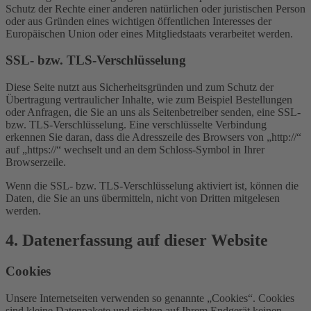
Schutz der Rechte einer anderen natürlichen oder juristischen Person
oder aus Gründen eines wichtigen öffentlichen Interesses der
Europäischen Union oder eines Mitgliedstaats verarbeitet werden.
SSL- bzw. TLS-Verschlüsselung
Diese Seite nutzt aus Sicherheitsgründen und zum Schutz der
Übertragung vertraulicher Inhalte, wie zum Beispiel Bestellungen
oder Anfragen, die Sie an uns als Seitenbetreiber senden, eine SSL-
bzw. TLS-Verschlüsselung. Eine verschlüsselte Verbindung
erkennen Sie daran, dass die Adresszeile des Browsers von „http://“
auf „https://“ wechselt und an dem Schloss-Symbol in Ihrer
Browserzeile.
Wenn die SSL- bzw. TLS-Verschlüsselung aktiviert ist, können die
Daten, die Sie an uns übermitteln, nicht von Dritten mitgelesen
werden.
4. Datenerfassung auf dieser Website
Cookies
Unsere Internetseiten verwenden so genannte „Cookies“. Cookies
sind kleine Datenpakete und richten auf Ihrem Endgerät keinen