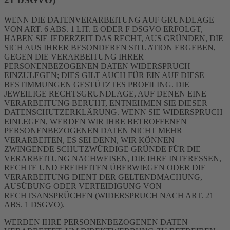
WENN DIE DATENVERARBEITUNG AUF GRUNDLAGE
VON ART. 6 ABS. 1 LIT. E ODER F DSGVO ERFOLGT,
HABEN SIE JEDERZEIT DAS RECHT, AUS GRÜNDEN, DIE
SICH AUS IHRER BESONDEREN SITUATION ERGEBEN,
GEGEN DIE VERARBEITUNG IHRER
PERSONENBEZOGENEN DATEN WIDERSPRUCH
EINZULEGEN; DIES GILT AUCH FÜR EIN AUF DIESE
BESTIMMUNGEN GESTÜTZTES PROFILING. DIE
JEWEILIGE RECHTSGRUNDLAGE, AUF DENEN EINE
VERARBEITUNG BERUHT, ENTNEHMEN SIE DIESER
DATENSCHUTZERKLÄRUNG. WENN SIE WIDERSPRUCH
EINLEGEN, WERDEN WIR IHRE BETROFFENEN
PERSONENBEZOGENEN DATEN NICHT MEHR
VERARBEITEN, ES SEI DENN, WIR KÖNNEN
ZWINGENDE SCHUTZWÜRDIGE GRÜNDE FÜR DIE
VERARBEITUNG NACHWEISEN, DIE IHRE INTERESSEN,
RECHTE UND FREIHEITEN ÜBERWIEGEN ODER DIE
VERARBEITUNG DIENT DER GELTENDMACHUNG,
AUSÜBUNG ODER VERTEIDIGUNG VON
RECHTSANSPRÜCHEN (WIDERSPRUCH NACH ART. 21
ABS. 1 DSGVO).
WERDEN IHRE PERSONENBEZOGENEN DATEN