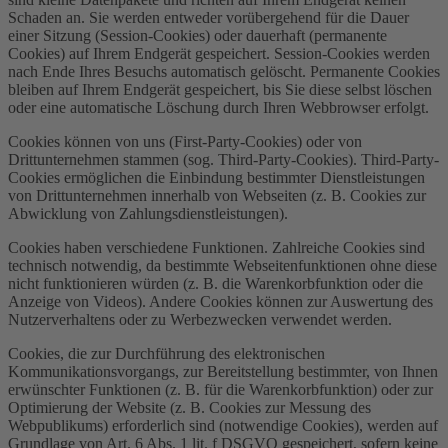
Schaden an. Sie werden entweder vorübergehend für die Dauer
einer Sitzung (Session-Cookies) oder dauerhaft (permanente
Cookies) auf Ihrem Endgerät gespeichert. Session-Cookies werden
nach Ende Ihres Besuchs automatisch gelöscht. Permanente Cookies
bleiben auf Ihrem Endgerät gespeichert, bis Sie diese selbst löschen
oder eine automatische Löschung durch Ihren Webbrowser erfolgt.
Cookies können von uns (First-Party-Cookies) oder von
Drittunternehmen stammen (sog. Third-Party-Cookies). Third-Party-
Cookies ermöglichen die Einbindung bestimmter Dienstleistungen
von Drittunternehmen innerhalb von Webseiten (z. B. Cookies zur
Abwicklung von Zahlungsdienstleistungen).
Cookies haben verschiedene Funktionen. Zahlreiche Cookies sind
technisch notwendig, da bestimmte Webseitenfunktionen ohne diese
nicht funktionieren würden (z. B. die Warenkorbfunktion oder die
Anzeige von Videos). Andere Cookies können zur Auswertung des
Nutzerverhaltens oder zu Werbezwecken verwendet werden.
Cookies, die zur Durchführung des elektronischen
Kommunikationsvorgangs, zur Bereitstellung bestimmter, von Ihnen
erwünschter Funktionen (z. B. für die Warenkorbfunktion) oder zur
Optimierung der Website (z. B. Cookies zur Messung des
Webpublikums) erforderlich sind (notwendige Cookies), werden auf
Grundlage von Art. 6 Abs. 1 lit. f DSGVO gespeichert, sofern keine