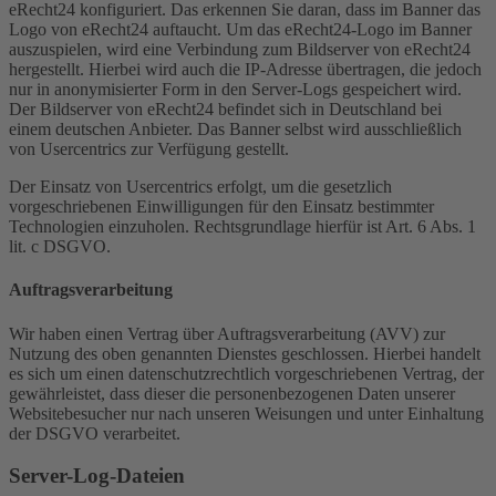
eRecht24 konfiguriert. Das erkennen Sie daran, dass im Banner das
Logo von eRecht24 auftaucht. Um das eRecht24-Logo im Banner
auszuspielen, wird eine Verbindung zum Bildserver von eRecht24
hergestellt. Hierbei wird auch die IP-Adresse übertragen, die jedoch
nur in anonymisierter Form in den Server-Logs gespeichert wird.
Der Bildserver von eRecht24 befindet sich in Deutschland bei
einem deutschen Anbieter. Das Banner selbst wird ausschließlich
von Usercentrics zur Verfügung gestellt.
Der Einsatz von Usercentrics erfolgt, um die gesetzlich
vorgeschriebenen Einwilligungen für den Einsatz bestimmter
Technologien einzuholen. Rechtsgrundlage hierfür ist Art. 6 Abs. 1
lit. c DSGVO.
Auftragsverarbeitung
Wir haben einen Vertrag über Auftragsverarbeitung (AVV) zur
Nutzung des oben genannten Dienstes geschlossen. Hierbei handelt
es sich um einen datenschutzrechtlich vorgeschriebenen Vertrag, der
gewährleistet, dass dieser die personenbezogenen Daten unserer
Websitebesucher nur nach unseren Weisungen und unter Einhaltung
der DSGVO verarbeitet.
Server-Log-Dateien