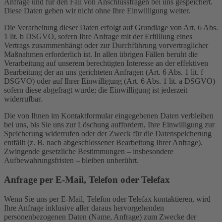
Anfrage und für den Fall von Anschlussfragen bei uns gespeichert.
Diese Daten geben wir nicht ohne Ihre Einwilligung weiter.
Die Verarbeitung dieser Daten erfolgt auf Grundlage von Art. 6 Abs.
1 lit. b DSGVO, sofern Ihre Anfrage mit der Erfüllung eines
Vertrags zusammenhängt oder zur Durchführung vorvertraglicher
Maßnahmen erforderlich ist. In allen übrigen Fällen beruht die
Verarbeitung auf unserem berechtigten Interesse an der effektiven
Bearbeitung der an uns gerichteten Anfragen (Art. 6 Abs. 1 lit. f
DSGVO) oder auf Ihrer Einwilligung (Art. 6 Abs. 1 lit. a DSGVO)
sofern diese abgefragt wurde; die Einwilligung ist jederzeit
widerrufbar.
Die von Ihnen im Kontaktformular eingegebenen Daten verbleiben
bei uns, bis Sie uns zur Löschung auffordern, Ihre Einwilligung zur
Speicherung widerrufen oder der Zweck für die Datenspeicherung
entfällt (z. B. nach abgeschlossener Bearbeitung Ihrer Anfrage).
Zwingende gesetzliche Bestimmungen – insbesondere
Aufbewahrungsfristen – bleiben unberührt.
Anfrage per E-Mail, Telefon oder Telefax
Wenn Sie uns per E-Mail, Telefon oder Telefax kontaktieren, wird
Ihre Anfrage inklusive aller daraus hervorgehenden
personenbezogenen Daten (Name, Anfrage) zum Zwecke der