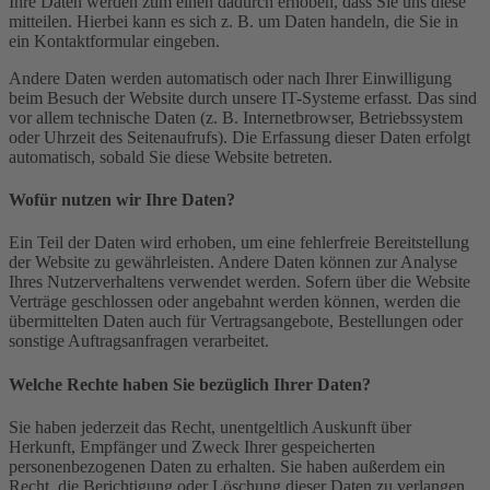
Ihre Daten werden zum einen dadurch erhoben, dass Sie uns diese
mitteilen. Hierbei kann es sich z. B. um Daten handeln, die Sie in
ein Kontaktformular eingeben.
Andere Daten werden automatisch oder nach Ihrer Einwilligung
beim Besuch der Website durch unsere IT-Systeme erfasst. Das sind
vor allem technische Daten (z. B. Internetbrowser, Betriebssystem
oder Uhrzeit des Seitenaufrufs). Die Erfassung dieser Daten erfolgt
automatisch, sobald Sie diese Website betreten.
Wofür nutzen wir Ihre Daten?
Ein Teil der Daten wird erhoben, um eine fehlerfreie Bereitstellung
der Website zu gewährleisten. Andere Daten können zur Analyse
Ihres Nutzerverhaltens verwendet werden. Sofern über die Website
Verträge geschlossen oder angebahnt werden können, werden die
übermittelten Daten auch für Vertragsangebote, Bestellungen oder
sonstige Auftragsanfragen verarbeitet.
Welche Rechte haben Sie bezüglich Ihrer Daten?
Sie haben jederzeit das Recht, unentgeltlich Auskunft über
Herkunft, Empfänger und Zweck Ihrer gespeicherten
personenbezogenen Daten zu erhalten. Sie haben außerdem ein
Recht, die Berichtigung oder Löschung dieser Daten zu verlangen.