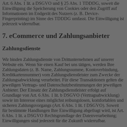
Art. 6 Abs. 1 lit. a DSGVO und § 25 Abs. 1 TDDDG, soweit die
Einwilligung die Speicherung von Cookies oder den Zugriff auf
Informationen im Endgerät des Nutzers (z. B. Device-
Fingerprinting) im Sinne des TDDDG umfasst. Die Einwilligung ist
jederzeit widerrufbar.
7. eCommerce und Zahlungs­anbieter
Zahlungsdienste
Wir binden Zahlungsdienste von Drittunternehmen auf unserer
Website ein. Wenn Sie einen Kauf bei uns tätigen, werden Ihre
Zahlungsdaten (z. B. Name, Zahlungssumme, Kontoverbindung,
Kreditkartennummer) vom Zahlungsdienstleister zum Zwecke der
Zahlungsabwicklung verarbeitet. Für diese Transaktionen gelten die
jeweiligen Vertrags- und Datenschutzbestimmungen der jeweiligen
Anbieter. Der Einsatz der Zahlungsdienstleister erfolgt auf
Grundlage von Art. 6 Abs. 1 lit. b DSGVO (Vertragsabwicklung)
sowie im Interesse eines möglichst reibungslosen, komfortablen und
sicheren Zahlungsvorgangs (Art. 6 Abs. 1 lit. f DSGVO). Soweit
für bestimmte Handlungen Ihre Einwilligung abgefragt wird, ist Art.
6 Abs. 1 lit. a DSGVO Rechtsgrundlage der Datenverarbeitung;
Einwilligungen sind jederzeit für die Zukunft widerrufbar.