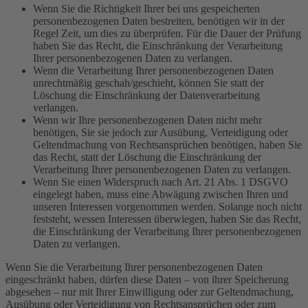
Wenn Sie die Richtigkeit Ihrer bei uns gespeicherten
personenbezogenen Daten bestreiten, benötigen wir in der
Regel Zeit, um dies zu überprüfen. Für die Dauer der Prüfung
haben Sie das Recht, die Einschränkung der Verarbeitung
Ihrer personenbezogenen Daten zu verlangen.
Wenn die Verarbeitung Ihrer personenbezogenen Daten
unrechtmäßig geschah/geschieht, können Sie statt der
Löschung die Einschränkung der Datenverarbeitung
verlangen.
Wenn wir Ihre personenbezogenen Daten nicht mehr
benötigen, Sie sie jedoch zur Ausübung, Verteidigung oder
Geltendmachung von Rechtsansprüchen benötigen, haben Sie
das Recht, statt der Löschung die Einschränkung der
Verarbeitung Ihrer personenbezogenen Daten zu verlangen.
Wenn Sie einen Widerspruch nach Art. 21 Abs. 1 DSGVO
eingelegt haben, muss eine Abwägung zwischen Ihren und
unseren Interessen vorgenommen werden. Solange noch nicht
feststeht, wessen Interessen überwiegen, haben Sie das Recht,
die Einschränkung der Verarbeitung Ihrer personenbezogenen
Daten zu verlangen.
Wenn Sie die Verarbeitung Ihrer personenbezogenen Daten
eingeschränkt haben, dürfen diese Daten – von ihrer Speicherung
abgesehen – nur mit Ihrer Einwilligung oder zur Geltendmachung,
Ausübung oder Verteidigung von Rechtsansprüchen oder zum