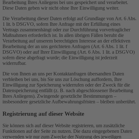
Bearbeitung Ihres Anliegens bei uns gespeichert und verarbeitet.
Diese Daten geben wir nicht ohne Ihre Einwilligung weiter.
Die Verarbeitung dieser Daten erfolgt auf Grundlage von Art. 6 Abs.
1 lit. b DSGVO, sofern Ihre Anfrage mit der Erfüllung eines
Vertrags zusammenhängt oder zur Durchführung vorvertraglicher
Maßnahmen erforderlich ist. In allen übrigen Fällen beruht die
Verarbeitung auf unserem berechtigten Interesse an der effektiven
Bearbeitung der an uns gerichteten Anfragen (Art. 6 Abs. 1 lit. f
DSGVO) oder auf Ihrer Einwilligung (Art. 6 Abs. 1 lit. a DSGVO)
sofern diese abgefragt wurde; die Einwilligung ist jederzeit
widerrufbar.
Die von Ihnen an uns per Kontaktanfragen übersandten Daten
verbleiben bei uns, bis Sie uns zur Löschung auffordern, Ihre
Einwilligung zur Speicherung widerrufen oder der Zweck für die
Datenspeicherung entfällt (z. B. nach abgeschlossener Bearbeitung
Ihres Anliegens). Zwingende gesetzliche Bestimmungen –
insbesondere gesetzliche Aufbewahrungsfristen – bleiben unberührt.
Registrierung auf dieser Website
Sie können sich auf dieser Website registrieren, um zusätzliche
Funktionen auf der Seite zu nutzen. Die dazu eingegebenen Daten
verwenden wir nur zum Zwecke der Nutzung des jeweiligen