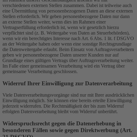
verschiedenen externen Stellen zusammen. Dabei ist teilweise auch
eine Übermittlung von personenbezogenen Daten an diese externen
Stellen erforderlich. Wir geben personenbezogene Daten nur dann
an externe Stellen weiter, wenn dies im Rahmen einer
Vertragserfüllung erforderlich ist, wenn wir gesetzlich hierzu
verpflichtet sind (z. B. Weitergabe von Daten an Steuerbehörden),
wenn wir ein berechtigtes Interesse nach Art. 6 Abs. 1 lit. f DSGVO
an der Weitergabe haben oder wenn eine sonstige Rechtsgrundlage
die Datenweitergabe erlaubt. Beim Einsatz von Auftragsverarbeitern
geben wir personenbezogene Daten unserer Kunden nur auf
Grundlage eines gültigen Vertrags über Auftragsverarbeitung weiter.
Im Falle einer gemeinsamen Verarbeitung wird ein Vertrag über
gemeinsame Verarbeitung geschlossen.
Widerruf Ihrer Einwilligung zur Datenverarbeitung
Viele Datenverarbeitungsvorgänge sind nur mit Ihrer ausdrücklichen
Einwilligung möglich. Sie können eine bereits erteilte Einwilligung
jederzeit widerrufen. Die Rechtmäßigkeit der bis zum Widerruf
erfolgten Datenverarbeitung bleibt vom Widerruf unberührt.
Widerspruchsrecht gegen die Datenerhebung in
besonderen Fällen sowie gegen Direktwerbung (Art.
21 DSGVO)