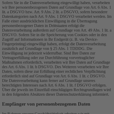
Sofern Sie in die Datenverarbeitung eingewilligt haben, verarbeiten
wir Ihre personenbezogenen Daten auf Grundlage von Art. 6 Abs. 1
lit. a DSGVO bzw. Art. 9 Abs. 2 lit. a DSGVO, sofern besondere
Datenkategorien nach Art. 9 Abs. 1 DSGVO verarbeitet werden. Im
Falle einer ausdrücklichen Einwilligung in die Übertragung
personenbezogener Daten in Drittstaaten erfolgt die
Datenverarbeitung außerdem auf Grundlage von Art. 49 Abs. 1 lit. a
DSGVO. Sofern Sie in die Speicherung von Cookies oder in den
Zugriff auf Informationen in Ihr Endgerät (z. B. via Device-
Fingerprinting) eingewilligt haben, erfolgt die Datenverarbeitung
zusätzlich auf Grundlage von § 25 Abs. 1 TDDDG. Die
Einwilligung ist jederzeit widerrufbar. Sind Ihre Daten zur
Vertragserfüllung oder zur Durchführung vorvertraglicher
Maßnahmen erforderlich, verarbeiten wir Ihre Daten auf Grundlage
des Art. 6 Abs. 1 lit. b DSGVO. Des Weiteren verarbeiten wir Ihre
Daten, sofern diese zur Erfüllung einer rechtlichen Verpflichtung
erforderlich sind auf Grundlage von Art. 6 Abs. 1 lit. c DSGVO.
Die Datenverarbeitung kann ferner auf Grundlage unseres
berechtigten Interesses nach Art. 6 Abs. 1 lit. f DSGVO erfolgen.
Über die jeweils im Einzelfall einschlägigen Rechtsgrundlagen wird
in den folgenden Absätzen dieser Datenschutzerklärung informiert.
Empfänger von personenbezogenen Daten
Im Rahmen unserer Geschäftstätigkeit arbeiten wir mit