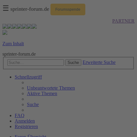
☰
sprinter-forum.de
Forumsspende
PARTNER
Zum Inhalt
sprinter-forum.de
Erweiterte Suche
Suche
Schnellzugriff
Unbeantwortete Themen
Aktive Themen
Suche
FAQ
Anmelden
Registrieren
Foren-Übersicht