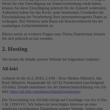
Wenn Sie eine Einwilligung zur Datenverarbeitung erteilt haben,
können Sie diese Einwilligung jederzeit für die Zukunft widerrufen.
Außerdem haben Sie das Recht, unter bestimmten Umständen die
Einschränkung der Verarbeitung Ihrer personenbezogenen Daten zu
verlangen. Des Weiteren steht Ihnen ein Beschwerderecht bei der
zuständigen Aufsichtsbehörde zu.
Hierzu sowie zu weiteren Fragen zum Thema Datenschutz können
Sie sich jederzeit an uns wenden.
2. Hosting
Wir hosten die Inhalte unserer Website bei folgendem Anbieter:
All-Inkl
Anbieter ist die ALL-INKL.COM - Neue Medien Münnich, Inh.
René Münnich, Hauptstraße 68, 02742 Friedersdorf (nachfolgend
All-Inkl). Details entnehmen Sie der Datenschutzerklärung von All-
Inkl:
https://all-inkl.com/datenschutzinformationen/
.
Die Verwendung von All-Inkl erfolgt auf Grundlage von Art. 6 Abs.
1 lit. f DSGVO. Wir haben ein berechtigtes Interesse an einer
möglichst zuverlässigen Darstellung unserer Website. Sofern eine