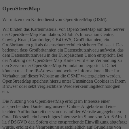
OpenStreetMap
Wir nutzen den Kartendienst von OpenStreetMap (OSM).
Wir binden das Kartenmaterial von OpenStreetMap auf dem Server
der OpenStreetMap Foundation, St John’s Innovation Centre,
Cowley Road, Cambridge, CB4 0WS, Großbritannien, ein.
Großbritannien gilt als datenschutzrechtlich sicherer Drittstaat. Das
bedeutet, dass Großbritannien ein Datenschutzniveau aufweist, das
dem Datenschutzniveau in der Europäischen Union entspricht. Bei
der Nutzung der OpenStreetMap-Karten wird eine Verbindung zu
den Servern der OpenStreetMap-Foundation hergestellt. Dabei
können u. a. Ihre IP-Adresse und weitere Informationen über Ihr
Verhalten auf dieser Website an die OSMF weitergeleitet werden.
OpenStreetMap speichert hierzu unter Umständen Cookies in Ihrem
Browser oder setzt vergleichbare Wiedererkennungstechnologien
ein.
Die Nutzung von OpenStreetMap erfolgt im Interesse einer
ansprechenden Darstellung unserer Online-Angebote und einer
leichten Auffindbarkeit der von uns auf der Website angegebenen
Orte. Dies stellt ein berechtigtes Interesse im Sinne von Art. 6 Abs. 1
lit. f DSGVO dar. Sofern eine entsprechende Einwilligung abgefragt
wurde, erfolgt die Verarbeitung ausschließlich auf Grundlage von