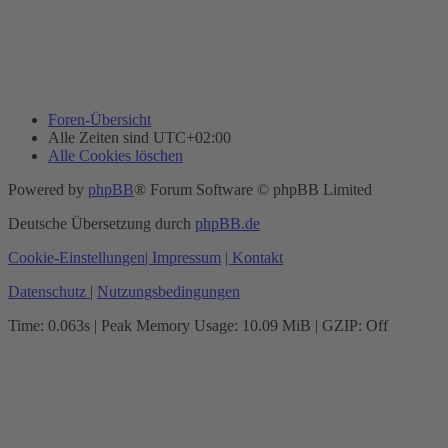
Foren-Übersicht
Alle Zeiten sind
UTC+02:00
Alle Cookies löschen
Powered by
phpBB
® Forum Software © phpBB Limited
Deutsche Übersetzung durch
phpBB.de
Cookie-Einstellungen
| Impressum
| Kontakt
Datenschutz
|
Nutzungsbedingungen
Time: 0.063s
| Peak Memory Usage: 10.09 MiB | GZIP: Off