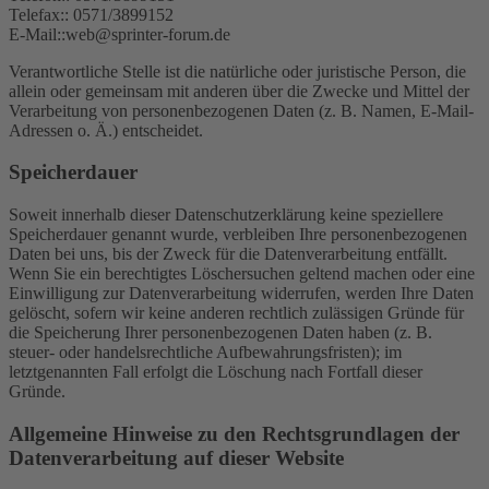
Telefax:: 0571/3899152
E-Mail::web@sprinter-forum.de
Verantwortliche Stelle ist die natürliche oder juristische Person, die
allein oder gemeinsam mit anderen über die Zwecke und Mittel der
Verarbeitung von personenbezogenen Daten (z. B. Namen, E-Mail-
Adressen o. Ä.) entscheidet.
Speicherdauer
Soweit innerhalb dieser Datenschutzerklärung keine speziellere
Speicherdauer genannt wurde, verbleiben Ihre personenbezogenen
Daten bei uns, bis der Zweck für die Datenverarbeitung entfällt.
Wenn Sie ein berechtigtes Löschersuchen geltend machen oder eine
Einwilligung zur Datenverarbeitung widerrufen, werden Ihre Daten
gelöscht, sofern wir keine anderen rechtlich zulässigen Gründe für
die Speicherung Ihrer personenbezogenen Daten haben (z. B.
steuer- oder handelsrechtliche Aufbewahrungsfristen); im
letztgenannten Fall erfolgt die Löschung nach Fortfall dieser
Gründe.
Allgemeine Hinweise zu den Rechtsgrundlagen der
Datenverarbeitung auf dieser Website