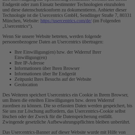
Endgerät oder zum Einsatz bestimmter Technologien einzuholen
und diese datenschutzkonform zu dokumentieren. Anbieter dieser
Technologie ist die Usercentrics GmbH, Sendlinger Straße 7, 80331
München, Website:
https://usercentrics.com/de/
(im Folgenden
„Usercentrics“).
Wenn Sie unsere Website betreten, werden folgende
personenbezogene Daten an Usercentrics übertragen:
Ihre Einwilligung(en) bzw. der Widerruf Ihrer
Einwilligung(en)
Ihre IP-Adresse
Informationen über Ihren Browser
Informationen über Ihr Endgerät
Zeitpunkt Ihres Besuchs auf der Website
Geolocation
Des Weiteren speichert Usercentrics ein Cookie in Ihrem Browser,
um Ihnen die erteilten Einwilligungen bzw. deren Widerruf
zuordnen zu können. Die so erfassten Daten werden gespeichert, bis
Sie uns zur Löschung auffordern, das Usercentrics-Cookie selbst
löschen oder der Zweck für die Datenspeicherung entfällt.
Zwingende gesetzliche Aufbewahrungspflichten bleiben unberührt.
Das Usercentrics-Banner auf dieser Website wurde mit Hilfe von