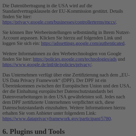
Die Datenübertragung in die USA wird auf die
Standardvertragsklauseln der EU-Kommission gestützt. Details
finden Sie hier:
https://privacy.google.com/businesses/controllerterms/mccs/
.
Sie können Ihre Werbeeinstellungen selbstständig in Ihrem Nutzer-
Account anpassen. Klicken Sie hierzu auf folgenden Link und
loggen Sie sich ein:
https://adssettings.google.com/authenticated
.
Weitere Informationen zu den Werbetechnologien von Google
finden Sie hier:
https://policies.google.com/technologies/ads
und
https://www.google.de/intl/de/policies/privacy/
.
Das Unternehmen verfügt über eine Zertifizierung nach dem „EU-
US Data Privacy Framework“ (DPF). Der DPF ist ein
Übereinkommen zwischen der Europäischen Union und den USA,
der die Einhaltung europäischer Datenschutzstandards bei
Datenverarbeitungen in den USA gewährleisten soll. Jedes nach
dem DPF zertifizierte Unternehmen verpflichtet sich, diese
Datenschutzstandards einzuhalten. Weitere Informationen hierzu
erhalten Sie vom Anbieter unter folgendem Link:
https://www.dataprivacyframework.gov/participant/5780
.
6. Plugins und Tools