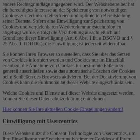
andere Rechtsgrundlage angegeben wird. Der Websitebetreiber hat
ein berechtigtes Interesse an der Speicherung von notwendigen
Cookies zur technisch fehlerfreien und optimierten Bereitstellung
seiner Dienste. Sofern eine Einwilligung zur Speicherung von
Cookies und vergleichbaren Wiedererkennungstechnologien
abgefragt wurde, erfolgt die Verarbeitung ausschließlich auf
Grundlage dieser Einwilligung (Art. 6 Abs. 1 lit. a DSGVO und §
25 Abs. 1 TDDDG); die Einwilligung ist jederzeit widerrufbar.
Sie können Ihren Browser so einstellen, dass Sie über das Setzen
von Cookies informiert werden und Cookies nur im Einzelfall
erlauben, die Annahme von Cookies für bestimmte Fälle oder
generell ausschließen sowie das automatische Löschen der Cookies
beim Schließen des Browsers aktivieren. Bei der Deaktivierung von
Cookies kann die Funktionalität dieser Website eingeschränkt sein.
Welche Cookies und Dienste auf dieser Website eingesetzt werden,
können Sie dieser Datenschutzerklärung entnehmen.
Hier können Sie Ihre aktuellen Cookie-Einstellungen ändern!
Einwilligung mit Usercentrics
Diese Website nutzt die Consent-Technologie von Usercentrics, um
Ihre Einwilligung zur Speicherung bestimmter Cookies auf Ihrem