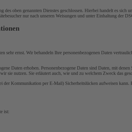
 des oben genannten Dienstes geschlossen. Hierbei handelt es sich um
bsitebesucher nur nach unseren Weisungen und unter Einhaltung der D
ationen
ten sehr ernst. Wir behandeln Ihre personenbezogenen Daten vertrauli
ene Daten erhoben. Personenbezogene Daten sind Daten, mit denen Sie
wir sie nutzen. Sie erläutert auch, wie und zu welchem Zweck das gesc
bei der Kommunikation per E-Mail) Sicherheitslücken aufweisen kann. E
e ist: