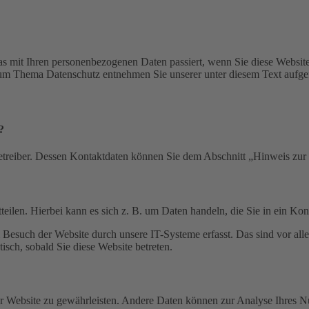
s mit Ihren personenbezogenen Daten passiert, wenn Sie diese Websit
 zum Thema Datenschutz entnehmen Sie unserer unter diesem Text aufge
?
etreiber. Dessen Kontaktdaten können Sie dem Abschnitt „Hinweis zur 
eilen. Hierbei kann es sich z. B. um Daten handeln, die Sie in ein Ko
esuch der Website durch unsere IT-Systeme erfasst. Das sind vor alle
isch, sobald Sie diese Website betreten.
 der Website zu gewährleisten. Andere Daten können zur Analyse Ihres 