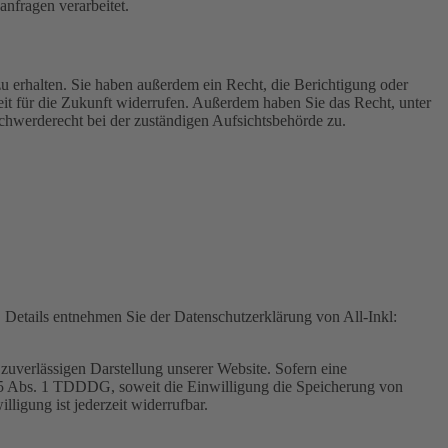
nfragen verarbeitet.
u erhalten. Sie haben außerdem ein Recht, die Berichtigung oder
eit für die Zukunft widerrufen. Außerdem haben Sie das Recht, unter
hwerderecht bei der zuständigen Aufsichtsbehörde zu.
Details entnehmen Sie der Datenschutzerklärung von All-Inkl:
zuverlässigen Darstellung unserer Website. Sofern eine
 25 Abs. 1 TDDDG, soweit die Einwilligung die Speicherung von
igung ist jederzeit widerrufbar.