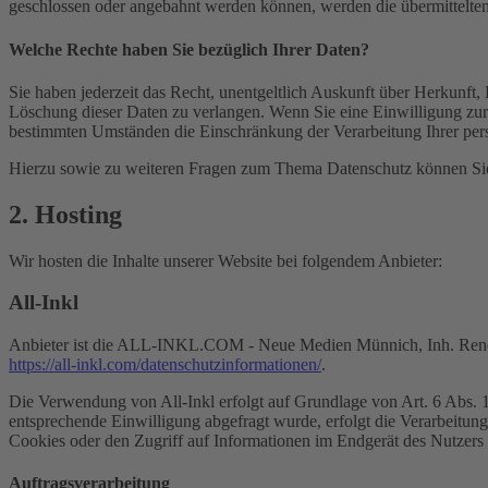
geschlossen oder angebahnt werden können, werden die übermittelten 
Welche Rechte haben Sie bezüglich Ihrer Daten?
Sie haben jederzeit das Recht, unentgeltlich Auskunft über Herkunf
Löschung dieser Daten zu verlangen. Wenn Sie eine Einwilligung zur 
bestimmten Umständen die Einschränkung der Verarbeitung Ihrer per
Hierzu sowie zu weiteren Fragen zum Thema Datenschutz können Sie 
2. Hosting
Wir hosten die Inhalte unserer Website bei folgendem Anbieter:
All-Inkl
Anbieter ist die ALL-INKL.COM - Neue Medien Münnich, Inh. René Mü
https://all-inkl.com/datenschutzinformationen/
.
Die Verwendung von All-Inkl erfolgt auf Grundlage von Art. 6 Abs. 1 
entsprechende Einwilligung abgefragt wurde, erfolgt die Verarbeitu
Cookies oder den Zugriff auf Informationen im Endgerät des Nutzers 
Auftragsverarbeitung