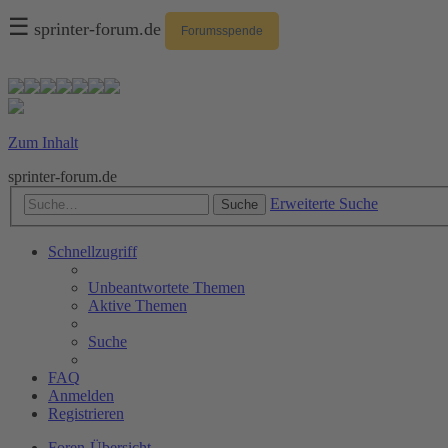
☰
sprinter-forum.de
Forumsspende
Zum Inhalt
sprinter-forum.de
Erweiterte Suche
Suche
Schnellzugriff
Unbeantwortete Themen
Aktive Themen
Suche
FAQ
Anmelden
Registrieren
Foren-Übersicht