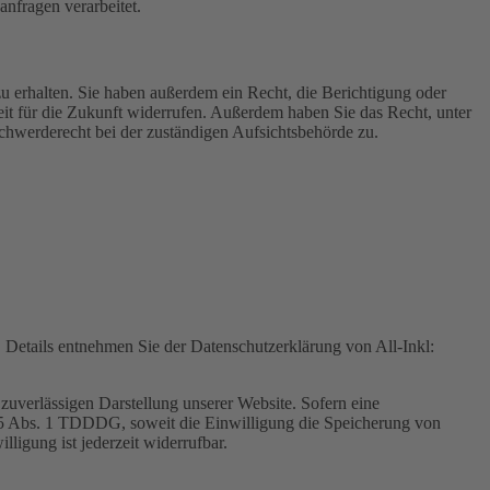
nfragen verarbeitet.
u erhalten. Sie haben außerdem ein Recht, die Berichtigung oder
eit für die Zukunft widerrufen. Außerdem haben Sie das Recht, unter
hwerderecht bei der zuständigen Aufsichtsbehörde zu.
Details entnehmen Sie der Datenschutzerklärung von All-Inkl:
zuverlässigen Darstellung unserer Website. Sofern eine
 25 Abs. 1 TDDDG, soweit die Einwilligung die Speicherung von
igung ist jederzeit widerrufbar.