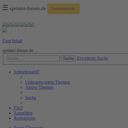
☰
sprinter-forum.de
Forumsspende
Zum Inhalt
sprinter-forum.de
Erweiterte Suche
Suche
Schnellzugriff
Unbeantwortete Themen
Aktive Themen
Suche
FAQ
Anmelden
Registrieren
Foren-Übersicht