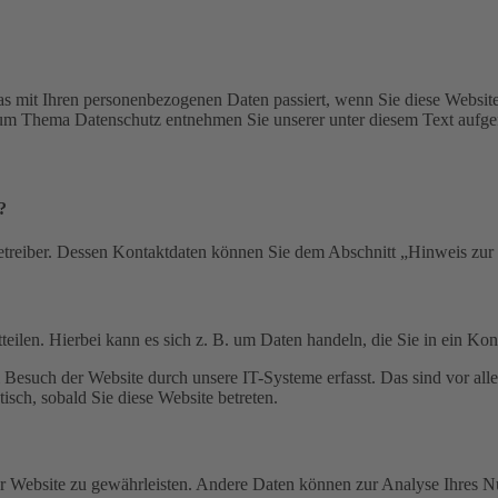
s mit Ihren personenbezogenen Daten passiert, wenn Sie diese Websit
 zum Thema Datenschutz entnehmen Sie unserer unter diesem Text aufge
?
etreiber. Dessen Kontaktdaten können Sie dem Abschnitt „Hinweis zur 
eilen. Hierbei kann es sich z. B. um Daten handeln, die Sie in ein Ko
esuch der Website durch unsere IT-Systeme erfasst. Das sind vor alle
isch, sobald Sie diese Website betreten.
 der Website zu gewährleisten. Andere Daten können zur Analyse Ihres 