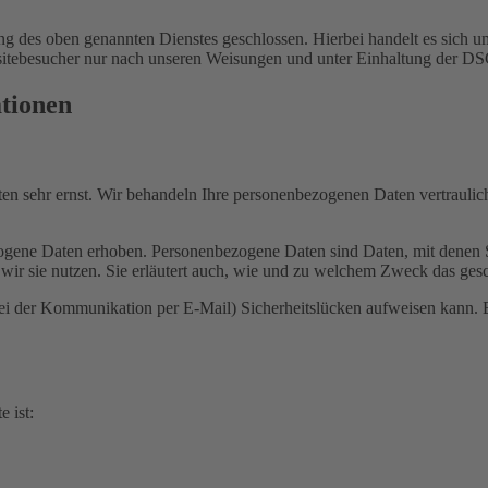
 des oben genannten Dienstes geschlossen. Hierbei handelt es sich um
bsitebesucher nur nach unseren Weisungen und unter Einhaltung der D
ationen
ten sehr ernst. Wir behandeln Ihre personenbezogenen Daten vertrauli
ene Daten erhoben. Personenbezogene Daten sind Daten, mit denen Sie
wir sie nutzen. Sie erläutert auch, wie und zu welchem Zweck das gesc
bei der Kommunikation per E-Mail) Sicherheitslücken aufweisen kann. E
e ist: