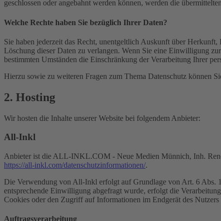
geschlossen oder angebahnt werden können, werden die übermittelten 
Welche Rechte haben Sie bezüglich Ihrer Daten?
Sie haben jederzeit das Recht, unentgeltlich Auskunft über Herkunf
Löschung dieser Daten zu verlangen. Wenn Sie eine Einwilligung zur 
bestimmten Umständen die Einschränkung der Verarbeitung Ihrer per
Hierzu sowie zu weiteren Fragen zum Thema Datenschutz können Sie 
2. Hosting
Wir hosten die Inhalte unserer Website bei folgendem Anbieter:
All-Inkl
Anbieter ist die ALL-INKL.COM - Neue Medien Münnich, Inh. René Mü
https://all-inkl.com/datenschutzinformationen/
.
Die Verwendung von All-Inkl erfolgt auf Grundlage von Art. 6 Abs. 1 
entsprechende Einwilligung abgefragt wurde, erfolgt die Verarbeitu
Cookies oder den Zugriff auf Informationen im Endgerät des Nutzers 
Auftragsverarbeitung