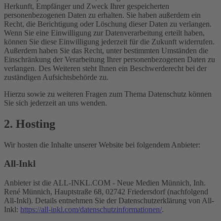
Herkunft, Empfänger und Zweck Ihrer gespeicherten
personenbezogenen Daten zu erhalten. Sie haben außerdem ein
Recht, die Berichtigung oder Löschung dieser Daten zu verlangen.
Wenn Sie eine Einwilligung zur Datenverarbeitung erteilt haben,
können Sie diese Einwilligung jederzeit für die Zukunft widerrufen.
Außerdem haben Sie das Recht, unter bestimmten Umständen die
Einschränkung der Verarbeitung Ihrer personenbezogenen Daten zu
verlangen. Des Weiteren steht Ihnen ein Beschwerderecht bei der
zuständigen Aufsichtsbehörde zu.
Hierzu sowie zu weiteren Fragen zum Thema Datenschutz können
Sie sich jederzeit an uns wenden.
2. Hosting
Wir hosten die Inhalte unserer Website bei folgendem Anbieter:
All-Inkl
Anbieter ist die ALL-INKL.COM - Neue Medien Münnich, Inh.
René Münnich, Hauptstraße 68, 02742 Friedersdorf (nachfolgend
All-Inkl). Details entnehmen Sie der Datenschutzerklärung von All-
Inkl:
https://all-inkl.com/datenschutzinformationen/
.