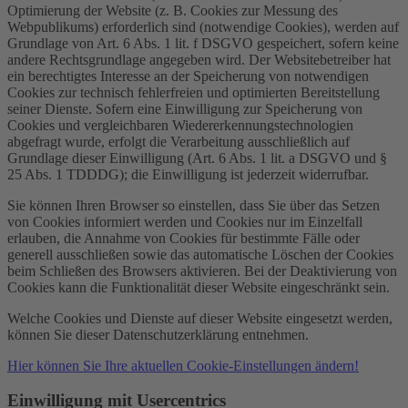
Optimierung der Website (z. B. Cookies zur Messung des
Webpublikums) erforderlich sind (notwendige Cookies), werden auf
Grundlage von Art. 6 Abs. 1 lit. f DSGVO gespeichert, sofern keine
andere Rechtsgrundlage angegeben wird. Der Websitebetreiber hat
ein berechtigtes Interesse an der Speicherung von notwendigen
Cookies zur technisch fehlerfreien und optimierten Bereitstellung
seiner Dienste. Sofern eine Einwilligung zur Speicherung von
Cookies und vergleichbaren Wiedererkennungstechnologien
abgefragt wurde, erfolgt die Verarbeitung ausschließlich auf
Grundlage dieser Einwilligung (Art. 6 Abs. 1 lit. a DSGVO und §
25 Abs. 1 TDDDG); die Einwilligung ist jederzeit widerrufbar.
Sie können Ihren Browser so einstellen, dass Sie über das Setzen
von Cookies informiert werden und Cookies nur im Einzelfall
erlauben, die Annahme von Cookies für bestimmte Fälle oder
generell ausschließen sowie das automatische Löschen der Cookies
beim Schließen des Browsers aktivieren. Bei der Deaktivierung von
Cookies kann die Funktionalität dieser Website eingeschränkt sein.
Welche Cookies und Dienste auf dieser Website eingesetzt werden,
können Sie dieser Datenschutzerklärung entnehmen.
Hier können Sie Ihre aktuellen Cookie-Einstellungen ändern!
Einwilligung mit Usercentrics