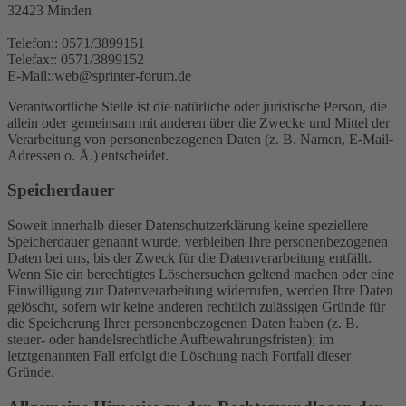
32423 Minden
Telefon:: 0571/3899151
Telefax:: 0571/3899152
E-Mail::web@sprinter-forum.de
Verantwortliche Stelle ist die natürliche oder juristische Person, die
allein oder gemeinsam mit anderen über die Zwecke und Mittel der
Verarbeitung von personenbezogenen Daten (z. B. Namen, E-Mail-
Adressen o. Ä.) entscheidet.
Speicherdauer
Soweit innerhalb dieser Datenschutzerklärung keine speziellere
Speicherdauer genannt wurde, verbleiben Ihre personenbezogenen
Daten bei uns, bis der Zweck für die Datenverarbeitung entfällt.
Wenn Sie ein berechtigtes Löschersuchen geltend machen oder eine
Einwilligung zur Datenverarbeitung widerrufen, werden Ihre Daten
gelöscht, sofern wir keine anderen rechtlich zulässigen Gründe für
die Speicherung Ihrer personenbezogenen Daten haben (z. B.
steuer- oder handelsrechtliche Aufbewahrungsfristen); im
letztgenannten Fall erfolgt die Löschung nach Fortfall dieser
Gründe.