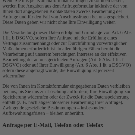
Wenn Sie uns per Kontaktformular Anfragen zukommen lassen,
werden Ihre Angaben aus dem Anfrageformular inklusive der von
Ihnen dort angegebenen Kontaktdaten zwecks Bearbeitung der
Anfrage und für den Fall von Anschlussfragen bei uns gespeichert.
Diese Daten geben wir nicht ohne Ihre Einwilligung weiter.
Die Verarbeitung dieser Daten erfolgt auf Grundlage von Art. 6 Abs.
1 lit. b DSGVO, sofern Ihre Anfrage mit der Erfüllung eines
Vertrags zusammenhängt oder zur Durchführung vorvertraglicher
Maßnahmen erforderlich ist. In allen übrigen Fällen beruht die
Verarbeitung auf unserem berechtigten Interesse an der effektiven
Bearbeitung der an uns gerichteten Anfragen (Art. 6 Abs. 1 lit. f
DSGVO) oder auf Ihrer Einwilligung (Art. 6 Abs. 1 lit. a DSGVO)
sofern diese abgefragt wurde; die Einwilligung ist jederzeit
widerrufbar.
Die von Ihnen im Kontaktformular eingegebenen Daten verbleiben
bei uns, bis Sie uns zur Löschung auffordern, Ihre Einwilligung zur
Speicherung widerrufen oder der Zweck für die Datenspeicherung
entfällt (z. B. nach abgeschlossener Bearbeitung Ihrer Anfrage).
Zwingende gesetzliche Bestimmungen – insbesondere
Aufbewahrungsfristen – bleiben unberührt.
Anfrage per E-Mail, Telefon oder Telefax