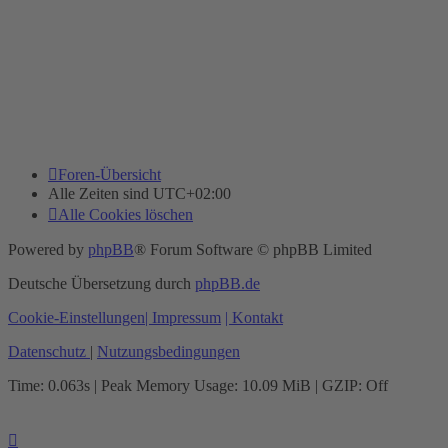
Foren-Übersicht
Alle Zeiten sind
UTC+02:00
Alle Cookies löschen
Powered by
phpBB
® Forum Software © phpBB Limited
Deutsche Übersetzung durch
phpBB.de
Cookie-Einstellungen
| Impressum
| Kontakt
Datenschutz
|
Nutzungsbedingungen
Time: 0.063s
| Peak Memory Usage: 10.09 MiB | GZIP: Off