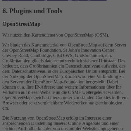
6. Plugins und Tools
OpenStreetMap
Wir nutzen den Kartendienst von OpenStreetMap (OSM).
Wir binden das Kartenmaterial von OpenStreetMap auf dem Server
der OpenStreetMap Foundation, St John’s Innovation Centre,
Cowley Road, Cambridge, CB4 0WS, Großbritannien, ein.
Großbritannien gilt als datenschutzrechtlich sicherer Drittstaat. Das
bedeutet, dass Großbritannien ein Datenschutzniveau aufweist, das
dem Datenschutzniveau in der Europäischen Union entspricht. Bei
der Nutzung der OpenStreetMap-Karten wird eine Verbindung zu
den Servern der OpenStreetMap-Foundation hergestellt. Dabei
können u. a. Ihre IP-Adresse und weitere Informationen über Ihr
Verhalten auf dieser Website an die OSMF weitergeleitet werden.
OpenStreetMap speichert hierzu unter Umständen Cookies in Ihrem
Browser oder setzt vergleichbare Wiedererkennungstechnologien
ein.
Die Nutzung von OpenStreetMap erfolgt im Interesse einer
ansprechenden Darstellung unserer Online-Angebote und einer
leichten Auffindbarkeit der von uns auf der Website angegebenen