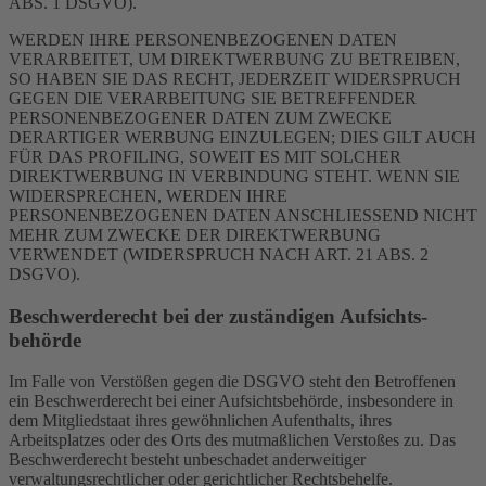
ABS. 1 DSGVO).
WERDEN IHRE PERSONENBEZOGENEN DATEN
VERARBEITET, UM DIREKTWERBUNG ZU BETREIBEN,
SO HABEN SIE DAS RECHT, JEDERZEIT WIDERSPRUCH
GEGEN DIE VERARBEITUNG SIE BETREFFENDER
PERSONENBEZOGENER DATEN ZUM ZWECKE
DERARTIGER WERBUNG EINZULEGEN; DIES GILT AUCH
FÜR DAS PROFILING, SOWEIT ES MIT SOLCHER
DIREKTWERBUNG IN VERBINDUNG STEHT. WENN SIE
WIDERSPRECHEN, WERDEN IHRE
PERSONENBEZOGENEN DATEN ANSCHLIESSEND NICHT
MEHR ZUM ZWECKE DER DIREKTWERBUNG
VERWENDET (WIDERSPRUCH NACH ART. 21 ABS. 2
DSGVO).
Beschwerde­recht bei der zuständigen Aufsichts­
behörde
Im Falle von Verstößen gegen die DSGVO steht den Betroffenen
ein Beschwerderecht bei einer Aufsichtsbehörde, insbesondere in
dem Mitgliedstaat ihres gewöhnlichen Aufenthalts, ihres
Arbeitsplatzes oder des Orts des mutmaßlichen Verstoßes zu. Das
Beschwerderecht besteht unbeschadet anderweitiger
verwaltungsrechtlicher oder gerichtlicher Rechtsbehelfe.