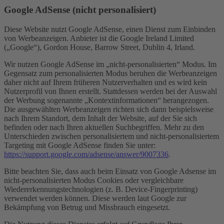
Google AdSense (nicht personalisiert)
Diese Website nutzt Google AdSense, einen Dienst zum Einbinden
von Werbeanzeigen. Anbieter ist die Google Ireland Limited
(„Google“), Gordon House, Barrow Street, Dublin 4, Irland.
Wir nutzen Google AdSense im „nicht-personalisierten“ Modus. Im
Gegensatz zum personalisierten Modus beruhen die Werbeanzeigen
daher nicht auf Ihrem früheren Nutzerverhalten und es wird kein
Nutzerprofil von Ihnen erstellt. Stattdessen werden bei der Auswahl
der Werbung sogenannte „Kontextinformationen“ herangezogen.
Die ausgewählten Werbeanzeigen richten sich dann beispielsweise
nach Ihrem Standort, dem Inhalt der Website, auf der Sie sich
befinden oder nach Ihren aktuellen Suchbegriffen. Mehr zu den
Unterschieden zwischen personalisiertem und nicht-personalisiertem
Targeting mit Google AdSense finden Sie unter:
https://support.google.com/adsense/answer/9007336
.
Bitte beachten Sie, dass auch beim Einsatz von Google Adsense im
nicht-personalisierten Modus Cookies oder vergleichbare
Wiedererkennungstechnologien (z. B. Device-Fingerprinting)
verwendet werden können. Diese werden laut Google zur
Bekämpfung von Betrug und Missbrauch eingesetzt.