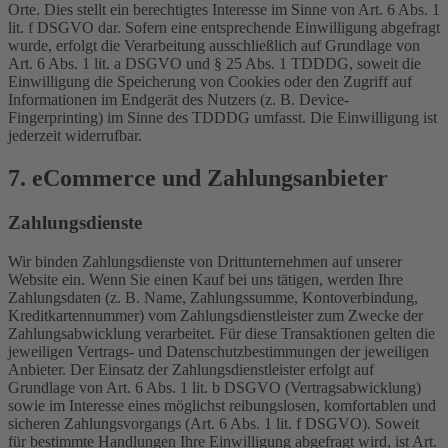
Orte. Dies stellt ein berechtigtes Interesse im Sinne von Art. 6 Abs. 1
lit. f DSGVO dar. Sofern eine entsprechende Einwilligung abgefragt
wurde, erfolgt die Verarbeitung ausschließlich auf Grundlage von
Art. 6 Abs. 1 lit. a DSGVO und § 25 Abs. 1 TDDDG, soweit die
Einwilligung die Speicherung von Cookies oder den Zugriff auf
Informationen im Endgerät des Nutzers (z. B. Device-
Fingerprinting) im Sinne des TDDDG umfasst. Die Einwilligung ist
jederzeit widerrufbar.
7. eCommerce und Zahlungs­anbieter
Zahlungsdienste
Wir binden Zahlungsdienste von Drittunternehmen auf unserer
Website ein. Wenn Sie einen Kauf bei uns tätigen, werden Ihre
Zahlungsdaten (z. B. Name, Zahlungssumme, Kontoverbindung,
Kreditkartennummer) vom Zahlungsdienstleister zum Zwecke der
Zahlungsabwicklung verarbeitet. Für diese Transaktionen gelten die
jeweiligen Vertrags- und Datenschutzbestimmungen der jeweiligen
Anbieter. Der Einsatz der Zahlungsdienstleister erfolgt auf
Grundlage von Art. 6 Abs. 1 lit. b DSGVO (Vertragsabwicklung)
sowie im Interesse eines möglichst reibungslosen, komfortablen und
sicheren Zahlungsvorgangs (Art. 6 Abs. 1 lit. f DSGVO). Soweit
für bestimmte Handlungen Ihre Einwilligung abgefragt wird, ist Art.