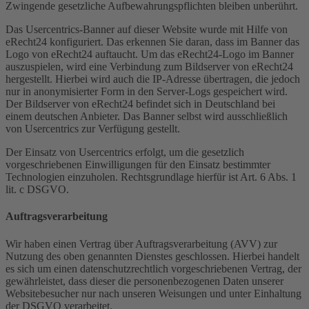
Zwingende gesetzliche Aufbewahrungspflichten bleiben unberührt.
Das Usercentrics-Banner auf dieser Website wurde mit Hilfe von
eRecht24 konfiguriert. Das erkennen Sie daran, dass im Banner das
Logo von eRecht24 auftaucht. Um das eRecht24-Logo im Banner
auszuspielen, wird eine Verbindung zum Bildserver von eRecht24
hergestellt. Hierbei wird auch die IP-Adresse übertragen, die jedoch
nur in anonymisierter Form in den Server-Logs gespeichert wird.
Der Bildserver von eRecht24 befindet sich in Deutschland bei
einem deutschen Anbieter. Das Banner selbst wird ausschließlich
von Usercentrics zur Verfügung gestellt.
Der Einsatz von Usercentrics erfolgt, um die gesetzlich
vorgeschriebenen Einwilligungen für den Einsatz bestimmter
Technologien einzuholen. Rechtsgrundlage hierfür ist Art. 6 Abs. 1
lit. c DSGVO.
Auftragsverarbeitung
Wir haben einen Vertrag über Auftragsverarbeitung (AVV) zur
Nutzung des oben genannten Dienstes geschlossen. Hierbei handelt
es sich um einen datenschutzrechtlich vorgeschriebenen Vertrag, der
gewährleistet, dass dieser die personenbezogenen Daten unserer
Websitebesucher nur nach unseren Weisungen und unter Einhaltung
der DSGVO verarbeitet.