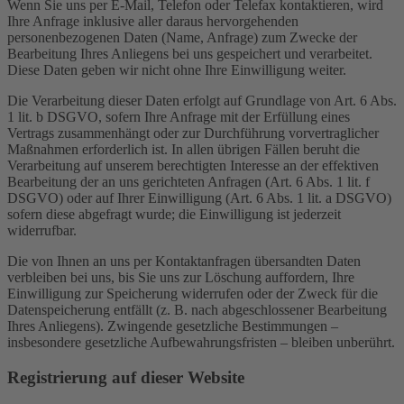
Wenn Sie uns per E-Mail, Telefon oder Telefax kontaktieren, wird
Ihre Anfrage inklusive aller daraus hervorgehenden
personenbezogenen Daten (Name, Anfrage) zum Zwecke der
Bearbeitung Ihres Anliegens bei uns gespeichert und verarbeitet.
Diese Daten geben wir nicht ohne Ihre Einwilligung weiter.
Die Verarbeitung dieser Daten erfolgt auf Grundlage von Art. 6 Abs.
1 lit. b DSGVO, sofern Ihre Anfrage mit der Erfüllung eines
Vertrags zusammenhängt oder zur Durchführung vorvertraglicher
Maßnahmen erforderlich ist. In allen übrigen Fällen beruht die
Verarbeitung auf unserem berechtigten Interesse an der effektiven
Bearbeitung der an uns gerichteten Anfragen (Art. 6 Abs. 1 lit. f
DSGVO) oder auf Ihrer Einwilligung (Art. 6 Abs. 1 lit. a DSGVO)
sofern diese abgefragt wurde; die Einwilligung ist jederzeit
widerrufbar.
Die von Ihnen an uns per Kontaktanfragen übersandten Daten
verbleiben bei uns, bis Sie uns zur Löschung auffordern, Ihre
Einwilligung zur Speicherung widerrufen oder der Zweck für die
Datenspeicherung entfällt (z. B. nach abgeschlossener Bearbeitung
Ihres Anliegens). Zwingende gesetzliche Bestimmungen –
insbesondere gesetzliche Aufbewahrungsfristen – bleiben unberührt.
Registrierung auf dieser Website