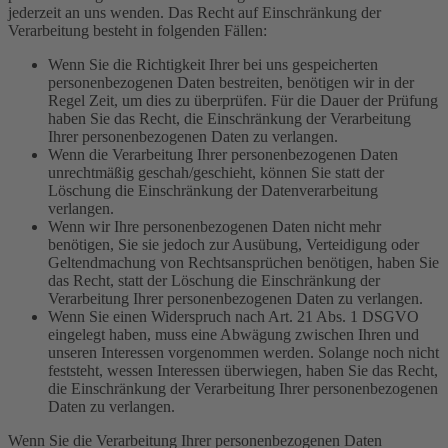
jederzeit an uns wenden. Das Recht auf Einschränkung der
Verarbeitung besteht in folgenden Fällen:
Wenn Sie die Richtigkeit Ihrer bei uns gespeicherten
personenbezogenen Daten bestreiten, benötigen wir in der
Regel Zeit, um dies zu überprüfen. Für die Dauer der Prüfung
haben Sie das Recht, die Einschränkung der Verarbeitung
Ihrer personenbezogenen Daten zu verlangen.
Wenn die Verarbeitung Ihrer personenbezogenen Daten
unrechtmäßig geschah/geschieht, können Sie statt der
Löschung die Einschränkung der Datenverarbeitung
verlangen.
Wenn wir Ihre personenbezogenen Daten nicht mehr
benötigen, Sie sie jedoch zur Ausübung, Verteidigung oder
Geltendmachung von Rechtsansprüchen benötigen, haben Sie
das Recht, statt der Löschung die Einschränkung der
Verarbeitung Ihrer personenbezogenen Daten zu verlangen.
Wenn Sie einen Widerspruch nach Art. 21 Abs. 1 DSGVO
eingelegt haben, muss eine Abwägung zwischen Ihren und
unseren Interessen vorgenommen werden. Solange noch nicht
feststeht, wessen Interessen überwiegen, haben Sie das Recht,
die Einschränkung der Verarbeitung Ihrer personenbezogenen
Daten zu verlangen.
Wenn Sie die Verarbeitung Ihrer personenbezogenen Daten