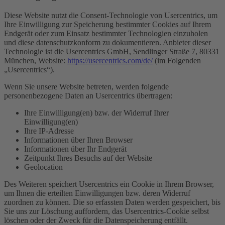
Diese Website nutzt die Consent-Technologie von Usercentrics, um
Ihre Einwilligung zur Speicherung bestimmter Cookies auf Ihrem
Endgerät oder zum Einsatz bestimmter Technologien einzuholen
und diese datenschutzkonform zu dokumentieren. Anbieter dieser
Technologie ist die Usercentrics GmbH, Sendlinger Straße 7, 80331
München, Website:
https://usercentrics.com/de/
(im Folgenden
„Usercentrics“).
Wenn Sie unsere Website betreten, werden folgende
personenbezogene Daten an Usercentrics übertragen:
Ihre Einwilligung(en) bzw. der Widerruf Ihrer
Einwilligung(en)
Ihre IP-Adresse
Informationen über Ihren Browser
Informationen über Ihr Endgerät
Zeitpunkt Ihres Besuchs auf der Website
Geolocation
Des Weiteren speichert Usercentrics ein Cookie in Ihrem Browser,
um Ihnen die erteilten Einwilligungen bzw. deren Widerruf
zuordnen zu können. Die so erfassten Daten werden gespeichert, bis
Sie uns zur Löschung auffordern, das Usercentrics-Cookie selbst
löschen oder der Zweck für die Datenspeicherung entfällt.