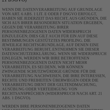
WENN DIE DATENVERARBEITUNG AUF GRUNDLAGE
VON ART. 6 ABS. 1 LIT. E ODER F DSGVO ERFOLGT,
HABEN SIE JEDERZEIT DAS RECHT, AUS GRÜNDEN, DIE
SICH AUS IHRER BESONDEREN SITUATION ERGEBEN,
GEGEN DIE VERARBEITUNG IHRER
PERSONENBEZOGENEN DATEN WIDERSPRUCH
EINZULEGEN; DIES GILT AUCH FÜR EIN AUF DIESE
BESTIMMUNGEN GESTÜTZTES PROFILING. DIE
JEWEILIGE RECHTSGRUNDLAGE, AUF DENEN EINE
VERARBEITUNG BERUHT, ENTNEHMEN SIE DIESER
DATENSCHUTZERKLÄRUNG. WENN SIE WIDERSPRUCH
EINLEGEN, WERDEN WIR IHRE BETROFFENEN
PERSONENBEZOGENEN DATEN NICHT MEHR
VERARBEITEN, ES SEI DENN, WIR KÖNNEN
ZWINGENDE SCHUTZWÜRDIGE GRÜNDE FÜR DIE
VERARBEITUNG NACHWEISEN, DIE IHRE INTERESSEN,
RECHTE UND FREIHEITEN ÜBERWIEGEN ODER DIE
VERARBEITUNG DIENT DER GELTENDMACHUNG,
AUSÜBUNG ODER VERTEIDIGUNG VON
RECHTSANSPRÜCHEN (WIDERSPRUCH NACH ART. 21
ABS. 1 DSGVO).
WERDEN IHRE PERSONENBEZOGENEN DATEN