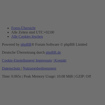
Foren-Übersicht
Alle Zeiten sind
UTC+02:00
Alle Cookies löschen
Powered by
phpBB
® Forum Software © phpBB Limited
Deutsche Übersetzung durch
phpBB.de
Cookie-Einstellungen
| Impressum
| Kontakt
Datenschutz
|
Nutzungsbedingungen
Time: 0.065s
| Peak Memory Usage: 10.08 MiB | GZIP: Off