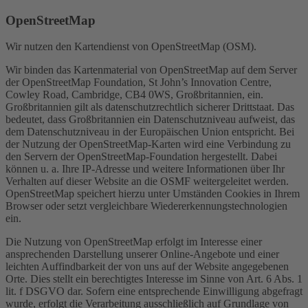
OpenStreetMap
Wir nutzen den Kartendienst von OpenStreetMap (OSM).
Wir binden das Kartenmaterial von OpenStreetMap auf dem Server
der OpenStreetMap Foundation, St John’s Innovation Centre,
Cowley Road, Cambridge, CB4 0WS, Großbritannien, ein.
Großbritannien gilt als datenschutzrechtlich sicherer Drittstaat. Das
bedeutet, dass Großbritannien ein Datenschutzniveau aufweist, das
dem Datenschutzniveau in der Europäischen Union entspricht. Bei
der Nutzung der OpenStreetMap-Karten wird eine Verbindung zu
den Servern der OpenStreetMap-Foundation hergestellt. Dabei
können u. a. Ihre IP-Adresse und weitere Informationen über Ihr
Verhalten auf dieser Website an die OSMF weitergeleitet werden.
OpenStreetMap speichert hierzu unter Umständen Cookies in Ihrem
Browser oder setzt vergleichbare Wiedererkennungstechnologien
ein.
Die Nutzung von OpenStreetMap erfolgt im Interesse einer
ansprechenden Darstellung unserer Online-Angebote und einer
leichten Auffindbarkeit der von uns auf der Website angegebenen
Orte. Dies stellt ein berechtigtes Interesse im Sinne von Art. 6 Abs. 1
lit. f DSGVO dar. Sofern eine entsprechende Einwilligung abgefragt
wurde, erfolgt die Verarbeitung ausschließlich auf Grundlage von