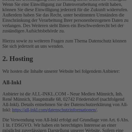
Wenn Sie eine Einwilligung zur Datenverarbeitung erteilt haben,
können Sie diese Einwilligung jederzeit für die Zukunft widerrufen.
Außerdem haben Sie das Recht, unter bestimmten Umständen die
Einschränkung der Verarbeitung Ihrer personenbezogenen Daten zu
verlangen. Des Weiteren steht Ihnen ein Beschwerderecht bei der
zuständigen Aufsichtsbehörde zu.
Hierzu sowie zu weiteren Fragen zum Thema Datenschutz können
Sie sich jederzeit an uns wenden.
2. Hosting
Wir hosten die Inhalte unserer Website bei folgendem Anbieter:
All-Inkl
Anbieter ist die ALL-INKL.COM - Neue Medien Münnich, Inh.
René Münnich, Hauptstraße 68, 02742 Friedersdorf (nachfolgend
All-Inkl). Details entnehmen Sie der Datenschutzerklärung von All-
Inkl:
https://all-inkl.com/datenschutzinformationen/
.
Die Verwendung von All-Inkl erfolgt auf Grundlage von Art. 6 Abs.
1 lit. f DSGVO. Wir haben ein berechtigtes Interesse an einer
möglichst zuverlässigen Darstellung unserer Website. Sofern eine