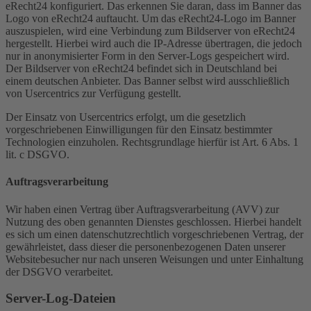
eRecht24 konfiguriert. Das erkennen Sie daran, dass im Banner das
Logo von eRecht24 auftaucht. Um das eRecht24-Logo im Banner
auszuspielen, wird eine Verbindung zum Bildserver von eRecht24
hergestellt. Hierbei wird auch die IP-Adresse übertragen, die jedoch
nur in anonymisierter Form in den Server-Logs gespeichert wird.
Der Bildserver von eRecht24 befindet sich in Deutschland bei
einem deutschen Anbieter. Das Banner selbst wird ausschließlich
von Usercentrics zur Verfügung gestellt.
Der Einsatz von Usercentrics erfolgt, um die gesetzlich
vorgeschriebenen Einwilligungen für den Einsatz bestimmter
Technologien einzuholen. Rechtsgrundlage hierfür ist Art. 6 Abs. 1
lit. c DSGVO.
Auftragsverarbeitung
Wir haben einen Vertrag über Auftragsverarbeitung (AVV) zur
Nutzung des oben genannten Dienstes geschlossen. Hierbei handelt
es sich um einen datenschutzrechtlich vorgeschriebenen Vertrag, der
gewährleistet, dass dieser die personenbezogenen Daten unserer
Websitebesucher nur nach unseren Weisungen und unter Einhaltung
der DSGVO verarbeitet.
Server-Log-Dateien