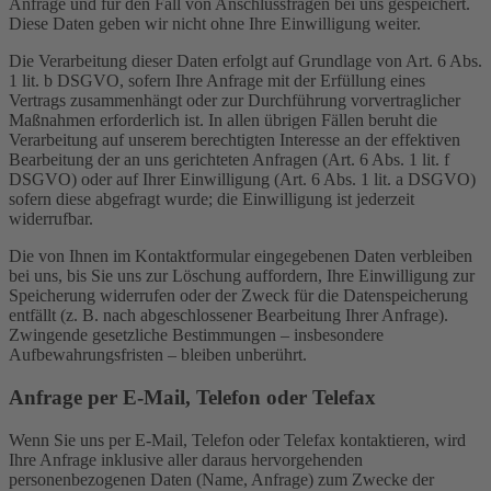
Anfrage und für den Fall von Anschlussfragen bei uns gespeichert.
Diese Daten geben wir nicht ohne Ihre Einwilligung weiter.
Die Verarbeitung dieser Daten erfolgt auf Grundlage von Art. 6 Abs.
1 lit. b DSGVO, sofern Ihre Anfrage mit der Erfüllung eines
Vertrags zusammenhängt oder zur Durchführung vorvertraglicher
Maßnahmen erforderlich ist. In allen übrigen Fällen beruht die
Verarbeitung auf unserem berechtigten Interesse an der effektiven
Bearbeitung der an uns gerichteten Anfragen (Art. 6 Abs. 1 lit. f
DSGVO) oder auf Ihrer Einwilligung (Art. 6 Abs. 1 lit. a DSGVO)
sofern diese abgefragt wurde; die Einwilligung ist jederzeit
widerrufbar.
Die von Ihnen im Kontaktformular eingegebenen Daten verbleiben
bei uns, bis Sie uns zur Löschung auffordern, Ihre Einwilligung zur
Speicherung widerrufen oder der Zweck für die Datenspeicherung
entfällt (z. B. nach abgeschlossener Bearbeitung Ihrer Anfrage).
Zwingende gesetzliche Bestimmungen – insbesondere
Aufbewahrungsfristen – bleiben unberührt.
Anfrage per E-Mail, Telefon oder Telefax
Wenn Sie uns per E-Mail, Telefon oder Telefax kontaktieren, wird
Ihre Anfrage inklusive aller daraus hervorgehenden
personenbezogenen Daten (Name, Anfrage) zum Zwecke der