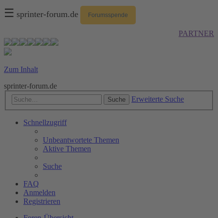
☰
sprinter-forum.de
Forumsspende
PARTNER
Zum Inhalt
sprinter-forum.de
Erweiterte Suche
Suche
Schnellzugriff
Unbeantwortete Themen
Aktive Themen
Suche
FAQ
Anmelden
Registrieren
Foren-Übersicht