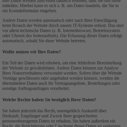
Ihre Daten werden zum einen dadurch erhoben, dass Sie uns diese
mitteilen. Hierbei kann es sich z. B. um Daten handeln, die Sie in
ein Kontaktformular eingeben.
Andere Daten werden automatisch oder nach Ihrer Einwilligung
beim Besuch der Website durch unsere IT-Systeme erfasst. Das sind
vor allem technische Daten (z. B. Internetbrowser, Betriebssystem
oder Uhrzeit des Seitenaufrufs). Die Erfassung dieser Daten erfolgt
automatisch, sobald Sie diese Website betreten.
Wofür nutzen wir Ihre Daten?
Ein Teil der Daten wird erhoben, um eine fehlerfreie Bereitstellung
der Website zu gewährleisten. Andere Daten können zur Analyse
Ihres Nutzerverhaltens verwendet werden. Sofern über die Website
Verträge geschlossen oder angebahnt werden können, werden die
übermittelten Daten auch für Vertragsangebote, Bestellungen oder
sonstige Auftragsanfragen verarbeitet.
Welche Rechte haben Sie bezüglich Ihrer Daten?
Sie haben jederzeit das Recht, unentgeltlich Auskunft über
Herkunft, Empfänger und Zweck Ihrer gespeicherten
personenbezogenen Daten zu erhalten. Sie haben außerdem ein
Recht, die Berichtigung oder Löschung dieser Daten zu verlangen.