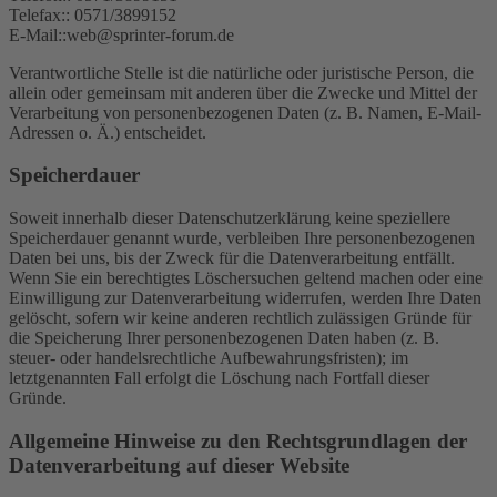
Telefax:: 0571/3899152
E-Mail::web@sprinter-forum.de
Verantwortliche Stelle ist die natürliche oder juristische Person, die
allein oder gemeinsam mit anderen über die Zwecke und Mittel der
Verarbeitung von personenbezogenen Daten (z. B. Namen, E-Mail-
Adressen o. Ä.) entscheidet.
Speicherdauer
Soweit innerhalb dieser Datenschutzerklärung keine speziellere
Speicherdauer genannt wurde, verbleiben Ihre personenbezogenen
Daten bei uns, bis der Zweck für die Datenverarbeitung entfällt.
Wenn Sie ein berechtigtes Löschersuchen geltend machen oder eine
Einwilligung zur Datenverarbeitung widerrufen, werden Ihre Daten
gelöscht, sofern wir keine anderen rechtlich zulässigen Gründe für
die Speicherung Ihrer personenbezogenen Daten haben (z. B.
steuer- oder handelsrechtliche Aufbewahrungsfristen); im
letztgenannten Fall erfolgt die Löschung nach Fortfall dieser
Gründe.
Allgemeine Hinweise zu den Rechtsgrundlagen der
Datenverarbeitung auf dieser Website