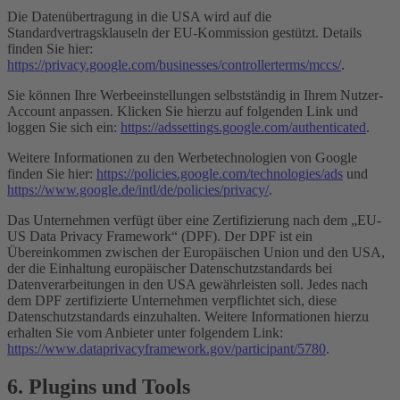
Die Datenübertragung in die USA wird auf die
Standardvertragsklauseln der EU-Kommission gestützt. Details
finden Sie hier:
https://privacy.google.com/businesses/controllerterms/mccs/
.
Sie können Ihre Werbeeinstellungen selbstständig in Ihrem Nutzer-
Account anpassen. Klicken Sie hierzu auf folgenden Link und
loggen Sie sich ein:
https://adssettings.google.com/authenticated
.
Weitere Informationen zu den Werbetechnologien von Google
finden Sie hier:
https://policies.google.com/technologies/ads
und
https://www.google.de/intl/de/policies/privacy/
.
Das Unternehmen verfügt über eine Zertifizierung nach dem „EU-
US Data Privacy Framework“ (DPF). Der DPF ist ein
Übereinkommen zwischen der Europäischen Union und den USA,
der die Einhaltung europäischer Datenschutzstandards bei
Datenverarbeitungen in den USA gewährleisten soll. Jedes nach
dem DPF zertifizierte Unternehmen verpflichtet sich, diese
Datenschutzstandards einzuhalten. Weitere Informationen hierzu
erhalten Sie vom Anbieter unter folgendem Link:
https://www.dataprivacyframework.gov/participant/5780
.
6. Plugins und Tools