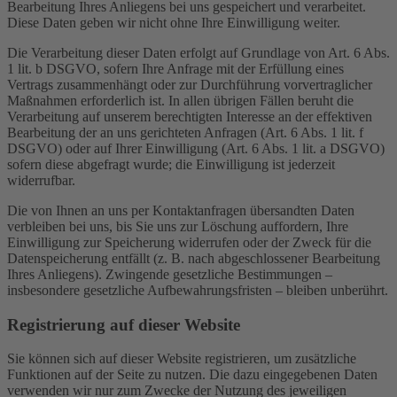
Bearbeitung Ihres Anliegens bei uns gespeichert und verarbeitet.
Diese Daten geben wir nicht ohne Ihre Einwilligung weiter.
Die Verarbeitung dieser Daten erfolgt auf Grundlage von Art. 6 Abs.
1 lit. b DSGVO, sofern Ihre Anfrage mit der Erfüllung eines
Vertrags zusammenhängt oder zur Durchführung vorvertraglicher
Maßnahmen erforderlich ist. In allen übrigen Fällen beruht die
Verarbeitung auf unserem berechtigten Interesse an der effektiven
Bearbeitung der an uns gerichteten Anfragen (Art. 6 Abs. 1 lit. f
DSGVO) oder auf Ihrer Einwilligung (Art. 6 Abs. 1 lit. a DSGVO)
sofern diese abgefragt wurde; die Einwilligung ist jederzeit
widerrufbar.
Die von Ihnen an uns per Kontaktanfragen übersandten Daten
verbleiben bei uns, bis Sie uns zur Löschung auffordern, Ihre
Einwilligung zur Speicherung widerrufen oder der Zweck für die
Datenspeicherung entfällt (z. B. nach abgeschlossener Bearbeitung
Ihres Anliegens). Zwingende gesetzliche Bestimmungen –
insbesondere gesetzliche Aufbewahrungsfristen – bleiben unberührt.
Registrierung auf dieser Website
Sie können sich auf dieser Website registrieren, um zusätzliche
Funktionen auf der Seite zu nutzen. Die dazu eingegebenen Daten
verwenden wir nur zum Zwecke der Nutzung des jeweiligen