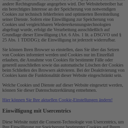
andere Rechtsgrundlage angegeben wird. Der Websitebetreiber hat
ein berechtigtes Interesse an der Speicherung von notwendigen
Cookies zur technisch fehlerfreien und optimierten Bereitstellung
seiner Dienste. Sofern eine Einwilligung zur Speicherung von
Cookies und vergleichbaren Wiedererkennungstechnologien
abgefragt wurde, erfolgt die Verarbeitung ausschließlich auf
Grundlage dieser Einwilligung (Art. 6 Abs. 1 lit. a DSGVO und §
25 Abs. 1 TDDDG); die Einwilligung ist jederzeit widerrufbar.
Sie können Ihren Browser so einstellen, dass Sie über das Setzen
von Cookies informiert werden und Cookies nur im Einzelfall
erlauben, die Annahme von Cookies für bestimmte Fälle oder
generell ausschließen sowie das automatische Löschen der Cookies
beim Schließen des Browsers aktivieren. Bei der Deaktivierung von
Cookies kann die Funktionalität dieser Website eingeschränkt sein.
Welche Cookies und Dienste auf dieser Website eingesetzt werden,
können Sie dieser Datenschutzerklärung entnehmen.
Hier können Sie Ihre aktuellen Cookie-Einstellungen ändern!
Einwilligung mit Usercentrics
Diese Website nutzt die Consent-Technologie von Usercentrics, um
Ihre Einwilligung zur Speicherung bestimmter Cookies auf Ihrem