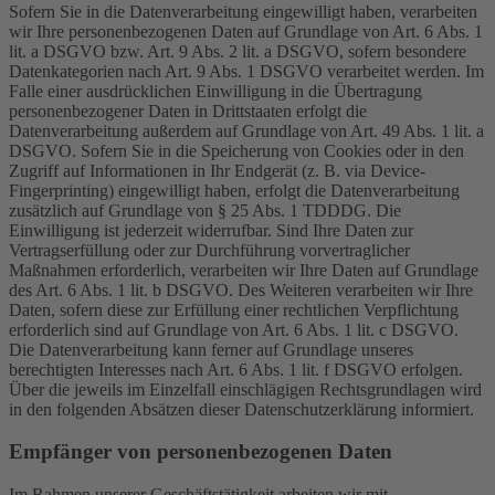
Sofern Sie in die Datenverarbeitung eingewilligt haben, verarbeiten
wir Ihre personenbezogenen Daten auf Grundlage von Art. 6 Abs. 1
lit. a DSGVO bzw. Art. 9 Abs. 2 lit. a DSGVO, sofern besondere
Datenkategorien nach Art. 9 Abs. 1 DSGVO verarbeitet werden. Im
Falle einer ausdrücklichen Einwilligung in die Übertragung
personenbezogener Daten in Drittstaaten erfolgt die
Datenverarbeitung außerdem auf Grundlage von Art. 49 Abs. 1 lit. a
DSGVO. Sofern Sie in die Speicherung von Cookies oder in den
Zugriff auf Informationen in Ihr Endgerät (z. B. via Device-
Fingerprinting) eingewilligt haben, erfolgt die Datenverarbeitung
zusätzlich auf Grundlage von § 25 Abs. 1 TDDDG. Die
Einwilligung ist jederzeit widerrufbar. Sind Ihre Daten zur
Vertragserfüllung oder zur Durchführung vorvertraglicher
Maßnahmen erforderlich, verarbeiten wir Ihre Daten auf Grundlage
des Art. 6 Abs. 1 lit. b DSGVO. Des Weiteren verarbeiten wir Ihre
Daten, sofern diese zur Erfüllung einer rechtlichen Verpflichtung
erforderlich sind auf Grundlage von Art. 6 Abs. 1 lit. c DSGVO.
Die Datenverarbeitung kann ferner auf Grundlage unseres
berechtigten Interesses nach Art. 6 Abs. 1 lit. f DSGVO erfolgen.
Über die jeweils im Einzelfall einschlägigen Rechtsgrundlagen wird
in den folgenden Absätzen dieser Datenschutzerklärung informiert.
Empfänger von personenbezogenen Daten
Im Rahmen unserer Geschäftstätigkeit arbeiten wir mit