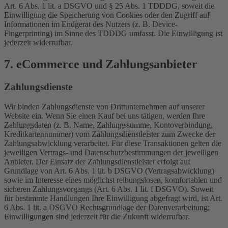
Art. 6 Abs. 1 lit. a DSGVO und § 25 Abs. 1 TDDDG, soweit die
Einwilligung die Speicherung von Cookies oder den Zugriff auf
Informationen im Endgerät des Nutzers (z. B. Device-
Fingerprinting) im Sinne des TDDDG umfasst. Die Einwilligung ist
jederzeit widerrufbar.
7. eCommerce und Zahlungs­anbieter
Zahlungsdienste
Wir binden Zahlungsdienste von Drittunternehmen auf unserer
Website ein. Wenn Sie einen Kauf bei uns tätigen, werden Ihre
Zahlungsdaten (z. B. Name, Zahlungssumme, Kontoverbindung,
Kreditkartennummer) vom Zahlungsdienstleister zum Zwecke der
Zahlungsabwicklung verarbeitet. Für diese Transaktionen gelten die
jeweiligen Vertrags- und Datenschutzbestimmungen der jeweiligen
Anbieter. Der Einsatz der Zahlungsdienstleister erfolgt auf
Grundlage von Art. 6 Abs. 1 lit. b DSGVO (Vertragsabwicklung)
sowie im Interesse eines möglichst reibungslosen, komfortablen und
sicheren Zahlungsvorgangs (Art. 6 Abs. 1 lit. f DSGVO). Soweit
für bestimmte Handlungen Ihre Einwilligung abgefragt wird, ist Art.
6 Abs. 1 lit. a DSGVO Rechtsgrundlage der Datenverarbeitung;
Einwilligungen sind jederzeit für die Zukunft widerrufbar.