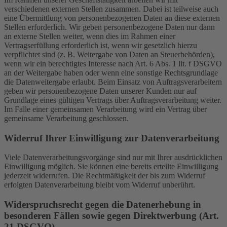
verschiedenen externen Stellen zusammen. Dabei ist teilweise auch
eine Übermittlung von personenbezogenen Daten an diese externen
Stellen erforderlich. Wir geben personenbezogene Daten nur dann
an externe Stellen weiter, wenn dies im Rahmen einer
Vertragserfüllung erforderlich ist, wenn wir gesetzlich hierzu
verpflichtet sind (z. B. Weitergabe von Daten an Steuerbehörden),
wenn wir ein berechtigtes Interesse nach Art. 6 Abs. 1 lit. f DSGVO
an der Weitergabe haben oder wenn eine sonstige Rechtsgrundlage
die Datenweitergabe erlaubt. Beim Einsatz von Auftragsverarbeitern
geben wir personenbezogene Daten unserer Kunden nur auf
Grundlage eines gültigen Vertrags über Auftragsverarbeitung weiter.
Im Falle einer gemeinsamen Verarbeitung wird ein Vertrag über
gemeinsame Verarbeitung geschlossen.
Widerruf Ihrer Einwilligung zur Datenverarbeitung
Viele Datenverarbeitungsvorgänge sind nur mit Ihrer ausdrücklichen
Einwilligung möglich. Sie können eine bereits erteilte Einwilligung
jederzeit widerrufen. Die Rechtmäßigkeit der bis zum Widerruf
erfolgten Datenverarbeitung bleibt vom Widerruf unberührt.
Widerspruchsrecht gegen die Datenerhebung in
besonderen Fällen sowie gegen Direktwerbung (Art.
21 DSGVO)