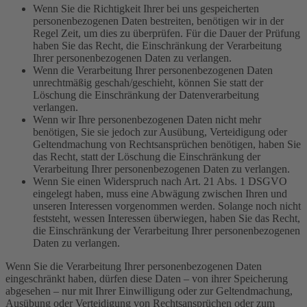
Wenn Sie die Richtigkeit Ihrer bei uns gespeicherten
personenbezogenen Daten bestreiten, benötigen wir in der
Regel Zeit, um dies zu überprüfen. Für die Dauer der Prüfung
haben Sie das Recht, die Einschränkung der Verarbeitung
Ihrer personenbezogenen Daten zu verlangen.
Wenn die Verarbeitung Ihrer personenbezogenen Daten
unrechtmäßig geschah/geschieht, können Sie statt der
Löschung die Einschränkung der Datenverarbeitung
verlangen.
Wenn wir Ihre personenbezogenen Daten nicht mehr
benötigen, Sie sie jedoch zur Ausübung, Verteidigung oder
Geltendmachung von Rechtsansprüchen benötigen, haben Sie
das Recht, statt der Löschung die Einschränkung der
Verarbeitung Ihrer personenbezogenen Daten zu verlangen.
Wenn Sie einen Widerspruch nach Art. 21 Abs. 1 DSGVO
eingelegt haben, muss eine Abwägung zwischen Ihren und
unseren Interessen vorgenommen werden. Solange noch nicht
feststeht, wessen Interessen überwiegen, haben Sie das Recht,
die Einschränkung der Verarbeitung Ihrer personenbezogenen
Daten zu verlangen.
Wenn Sie die Verarbeitung Ihrer personenbezogenen Daten
eingeschränkt haben, dürfen diese Daten – von ihrer Speicherung
abgesehen – nur mit Ihrer Einwilligung oder zur Geltendmachung,
Ausübung oder Verteidigung von Rechtsansprüchen oder zum