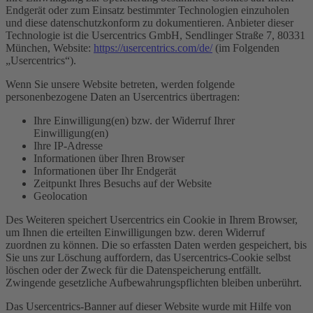
Endgerät oder zum Einsatz bestimmter Technologien einzuholen
und diese datenschutzkonform zu dokumentieren. Anbieter dieser
Technologie ist die Usercentrics GmbH, Sendlinger Straße 7, 80331
München, Website:
https://usercentrics.com/de/
(im Folgenden
„Usercentrics“).
Wenn Sie unsere Website betreten, werden folgende
personenbezogene Daten an Usercentrics übertragen:
Ihre Einwilligung(en) bzw. der Widerruf Ihrer
Einwilligung(en)
Ihre IP-Adresse
Informationen über Ihren Browser
Informationen über Ihr Endgerät
Zeitpunkt Ihres Besuchs auf der Website
Geolocation
Des Weiteren speichert Usercentrics ein Cookie in Ihrem Browser,
um Ihnen die erteilten Einwilligungen bzw. deren Widerruf
zuordnen zu können. Die so erfassten Daten werden gespeichert, bis
Sie uns zur Löschung auffordern, das Usercentrics-Cookie selbst
löschen oder der Zweck für die Datenspeicherung entfällt.
Zwingende gesetzliche Aufbewahrungspflichten bleiben unberührt.
Das Usercentrics-Banner auf dieser Website wurde mit Hilfe von