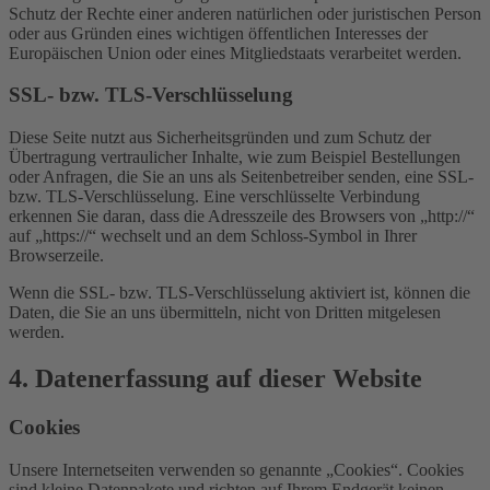
Schutz der Rechte einer anderen natürlichen oder juristischen Person
oder aus Gründen eines wichtigen öffentlichen Interesses der
Europäischen Union oder eines Mitgliedstaats verarbeitet werden.
SSL- bzw. TLS-Verschlüsselung
Diese Seite nutzt aus Sicherheitsgründen und zum Schutz der
Übertragung vertraulicher Inhalte, wie zum Beispiel Bestellungen
oder Anfragen, die Sie an uns als Seitenbetreiber senden, eine SSL-
bzw. TLS-Verschlüsselung. Eine verschlüsselte Verbindung
erkennen Sie daran, dass die Adresszeile des Browsers von „http://“
auf „https://“ wechselt und an dem Schloss-Symbol in Ihrer
Browserzeile.
Wenn die SSL- bzw. TLS-Verschlüsselung aktiviert ist, können die
Daten, die Sie an uns übermitteln, nicht von Dritten mitgelesen
werden.
4. Datenerfassung auf dieser Website
Cookies
Unsere Internetseiten verwenden so genannte „Cookies“. Cookies
sind kleine Datenpakete und richten auf Ihrem Endgerät keinen