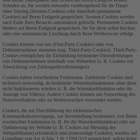
Schaden an. Sie werden entweder vorübergehend für die Dauer
einer Sitzung (Session-Cookies) oder dauerhaft (permanente
Cookies) auf Ihrem Endgerät gespeichert. Session-Cookies werden
nach Ende Ihres Besuchs automatisch gelöscht. Permanente Cookies
bleiben auf Ihrem Endgerät gespeichert, bis Sie diese selbst löschen
oder eine automatische Löschung durch Ihren Webbrowser erfolgt.
Cookies können von uns (First-Party-Cookies) oder von
Drittunternehmen stammen (sog. Third-Party-Cookies). Third-Party-
Cookies ermöglichen die Einbindung bestimmter Dienstleistungen
von Drittunternehmen innerhalb von Webseiten (z. B. Cookies zur
Abwicklung von Zahlungsdienstleistungen).
Cookies haben verschiedene Funktionen. Zahlreiche Cookies sind
technisch notwendig, da bestimmte Webseitenfunktionen ohne diese
nicht funktionieren würden (z. B. die Warenkorbfunktion oder die
Anzeige von Videos). Andere Cookies können zur Auswertung des
Nutzerverhaltens oder zu Werbezwecken verwendet werden.
Cookies, die zur Durchführung des elektronischen
Kommunikationsvorgangs, zur Bereitstellung bestimmter, von Ihnen
erwünschter Funktionen (z. B. für die Warenkorbfunktion) oder zur
Optimierung der Website (z. B. Cookies zur Messung des
Webpublikums) erforderlich sind (notwendige Cookies), werden auf
Grundlage von Art. 6 Abs. 1 lit. f DSGVO gespeichert, sofern keine