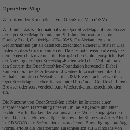
OpenStreetMap
Wir nutzen den Kartendienst von OpenStreetMap (OSM).
Wir binden das Kartenmaterial von OpenStreetMap auf dem Server
der OpenStreetMap Foundation, St John’s Innovation Centre,
Cowley Road, Cambridge, CB4 0WS, Großbritannien, ein.
Großbritannien gilt als datenschutzrechtlich sicherer Drittstaat. Das
bedeutet, dass Großbritannien ein Datenschutzniveau aufweist, das
dem Datenschutzniveau in der Europäischen Union entspricht. Bei
der Nutzung der OpenStreetMap-Karten wird eine Verbindung zu
den Servern der OpenStreetMap-Foundation hergestellt. Dabei
können u. a. Ihre IP-Adresse und weitere Informationen über Ihr
Verhalten auf dieser Website an die OSMF weitergeleitet werden.
OpenStreetMap speichert hierzu unter Umständen Cookies in Ihrem
Browser oder setzt vergleichbare Wiedererkennungstechnologien
ein.
Die Nutzung von OpenStreetMap erfolgt im Interesse einer
ansprechenden Darstellung unserer Online-Angebote und einer
leichten Auffindbarkeit der von uns auf der Website angegebenen
Orte. Dies stellt ein berechtigtes Interesse im Sinne von Art. 6 Abs. 1
lit. f DSGVO dar. Sofern eine entsprechende Einwilligung abgefragt
wurde, erfolgt die Verarbeitung ausschließlich auf Grundlage von