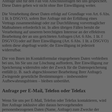
Anfrage und für den Fall von Anschlussfragen bei uns gespeichert.
Diese Daten geben wir nicht ohne Ihre Einwilligung weiter.
Die Verarbeitung dieser Daten erfolgt auf Grundlage von Art. 6 Abs.
1 lit. b DSGVO, sofern Ihre Anfrage mit der Erfüllung eines
Vertrags zusammenhängt oder zur Durchführung vorvertraglicher
Maßnahmen erforderlich ist. In allen übrigen Fällen beruht die
Verarbeitung auf unserem berechtigten Interesse an der effektiven
Bearbeitung der an uns gerichteten Anfragen (Art. 6 Abs. 1 lit. f
DSGVO) oder auf Ihrer Einwilligung (Art. 6 Abs. 1 lit. a DSGVO)
sofern diese abgefragt wurde; die Einwilligung ist jederzeit
widerrufbar.
Die von Ihnen im Kontaktformular eingegebenen Daten verbleiben
bei uns, bis Sie uns zur Löschung auffordern, Ihre Einwilligung zur
Speicherung widerrufen oder der Zweck für die Datenspeicherung
entfällt (z. B. nach abgeschlossener Bearbeitung Ihrer Anfrage).
Zwingende gesetzliche Bestimmungen – insbesondere
Aufbewahrungsfristen – bleiben unberührt.
Anfrage per E-Mail, Telefon oder Telefax
Wenn Sie uns per E-Mail, Telefon oder Telefax kontaktieren, wird
Ihre Anfrage inklusive aller daraus hervorgehenden
personenbezogenen Daten (Name, Anfrage) zum Zwecke der