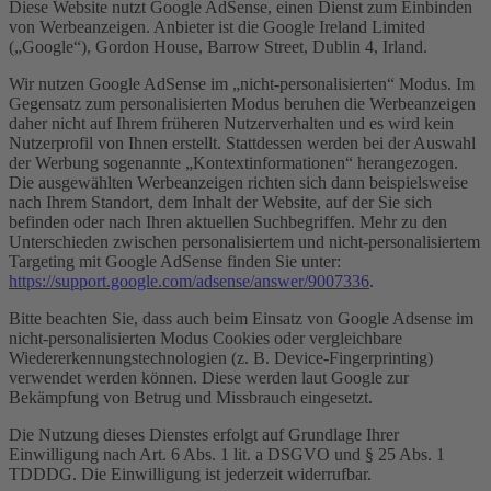
Diese Website nutzt Google AdSense, einen Dienst zum Einbinden
von Werbeanzeigen. Anbieter ist die Google Ireland Limited
(„Google“), Gordon House, Barrow Street, Dublin 4, Irland.
Wir nutzen Google AdSense im „nicht-personalisierten“ Modus. Im
Gegensatz zum personalisierten Modus beruhen die Werbeanzeigen
daher nicht auf Ihrem früheren Nutzerverhalten und es wird kein
Nutzerprofil von Ihnen erstellt. Stattdessen werden bei der Auswahl
der Werbung sogenannte „Kontextinformationen“ herangezogen.
Die ausgewählten Werbeanzeigen richten sich dann beispielsweise
nach Ihrem Standort, dem Inhalt der Website, auf der Sie sich
befinden oder nach Ihren aktuellen Suchbegriffen. Mehr zu den
Unterschieden zwischen personalisiertem und nicht-personalisiertem
Targeting mit Google AdSense finden Sie unter:
https://support.google.com/adsense/answer/9007336
.
Bitte beachten Sie, dass auch beim Einsatz von Google Adsense im
nicht-personalisierten Modus Cookies oder vergleichbare
Wiedererkennungstechnologien (z. B. Device-Fingerprinting)
verwendet werden können. Diese werden laut Google zur
Bekämpfung von Betrug und Missbrauch eingesetzt.
Die Nutzung dieses Dienstes erfolgt auf Grundlage Ihrer
Einwilligung nach Art. 6 Abs. 1 lit. a DSGVO und § 25 Abs. 1
TDDDG. Die Einwilligung ist jederzeit widerrufbar.