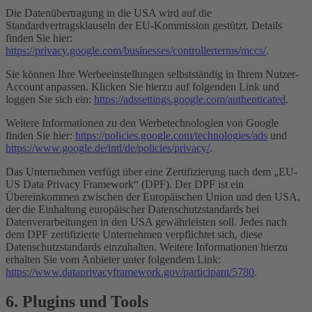
Die Datenübertragung in die USA wird auf die
Standardvertragsklauseln der EU-Kommission gestützt. Details
finden Sie hier:
https://privacy.google.com/businesses/controllerterms/mccs/
.
Sie können Ihre Werbeeinstellungen selbstständig in Ihrem Nutzer-
Account anpassen. Klicken Sie hierzu auf folgenden Link und
loggen Sie sich ein:
https://adssettings.google.com/authenticated
.
Weitere Informationen zu den Werbetechnologien von Google
finden Sie hier:
https://policies.google.com/technologies/ads
und
https://www.google.de/intl/de/policies/privacy/
.
Das Unternehmen verfügt über eine Zertifizierung nach dem „EU-
US Data Privacy Framework“ (DPF). Der DPF ist ein
Übereinkommen zwischen der Europäischen Union und den USA,
der die Einhaltung europäischer Datenschutzstandards bei
Datenverarbeitungen in den USA gewährleisten soll. Jedes nach
dem DPF zertifizierte Unternehmen verpflichtet sich, diese
Datenschutzstandards einzuhalten. Weitere Informationen hierzu
erhalten Sie vom Anbieter unter folgendem Link:
https://www.dataprivacyframework.gov/participant/5780
.
6. Plugins und Tools