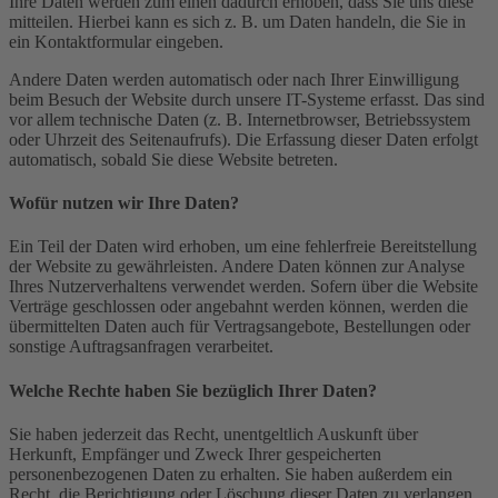
Ihre Daten werden zum einen dadurch erhoben, dass Sie uns diese
mitteilen. Hierbei kann es sich z. B. um Daten handeln, die Sie in
ein Kontaktformular eingeben.
Andere Daten werden automatisch oder nach Ihrer Einwilligung
beim Besuch der Website durch unsere IT-Systeme erfasst. Das sind
vor allem technische Daten (z. B. Internetbrowser, Betriebssystem
oder Uhrzeit des Seitenaufrufs). Die Erfassung dieser Daten erfolgt
automatisch, sobald Sie diese Website betreten.
Wofür nutzen wir Ihre Daten?
Ein Teil der Daten wird erhoben, um eine fehlerfreie Bereitstellung
der Website zu gewährleisten. Andere Daten können zur Analyse
Ihres Nutzerverhaltens verwendet werden. Sofern über die Website
Verträge geschlossen oder angebahnt werden können, werden die
übermittelten Daten auch für Vertragsangebote, Bestellungen oder
sonstige Auftragsanfragen verarbeitet.
Welche Rechte haben Sie bezüglich Ihrer Daten?
Sie haben jederzeit das Recht, unentgeltlich Auskunft über
Herkunft, Empfänger und Zweck Ihrer gespeicherten
personenbezogenen Daten zu erhalten. Sie haben außerdem ein
Recht, die Berichtigung oder Löschung dieser Daten zu verlangen.