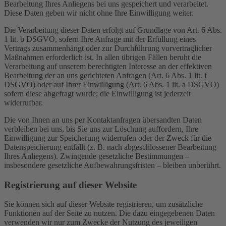
Bearbeitung Ihres Anliegens bei uns gespeichert und verarbeitet.
Diese Daten geben wir nicht ohne Ihre Einwilligung weiter.
Die Verarbeitung dieser Daten erfolgt auf Grundlage von Art. 6 Abs.
1 lit. b DSGVO, sofern Ihre Anfrage mit der Erfüllung eines
Vertrags zusammenhängt oder zur Durchführung vorvertraglicher
Maßnahmen erforderlich ist. In allen übrigen Fällen beruht die
Verarbeitung auf unserem berechtigten Interesse an der effektiven
Bearbeitung der an uns gerichteten Anfragen (Art. 6 Abs. 1 lit. f
DSGVO) oder auf Ihrer Einwilligung (Art. 6 Abs. 1 lit. a DSGVO)
sofern diese abgefragt wurde; die Einwilligung ist jederzeit
widerrufbar.
Die von Ihnen an uns per Kontaktanfragen übersandten Daten
verbleiben bei uns, bis Sie uns zur Löschung auffordern, Ihre
Einwilligung zur Speicherung widerrufen oder der Zweck für die
Datenspeicherung entfällt (z. B. nach abgeschlossener Bearbeitung
Ihres Anliegens). Zwingende gesetzliche Bestimmungen –
insbesondere gesetzliche Aufbewahrungsfristen – bleiben unberührt.
Registrierung auf dieser Website
Sie können sich auf dieser Website registrieren, um zusätzliche
Funktionen auf der Seite zu nutzen. Die dazu eingegebenen Daten
verwenden wir nur zum Zwecke der Nutzung des jeweiligen