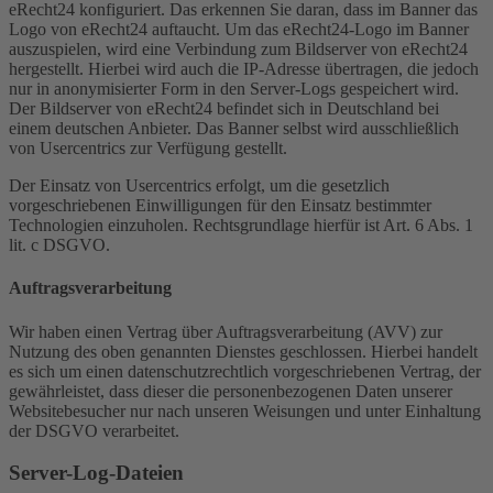
eRecht24 konfiguriert. Das erkennen Sie daran, dass im Banner das
Logo von eRecht24 auftaucht. Um das eRecht24-Logo im Banner
auszuspielen, wird eine Verbindung zum Bildserver von eRecht24
hergestellt. Hierbei wird auch die IP-Adresse übertragen, die jedoch
nur in anonymisierter Form in den Server-Logs gespeichert wird.
Der Bildserver von eRecht24 befindet sich in Deutschland bei
einem deutschen Anbieter. Das Banner selbst wird ausschließlich
von Usercentrics zur Verfügung gestellt.
Der Einsatz von Usercentrics erfolgt, um die gesetzlich
vorgeschriebenen Einwilligungen für den Einsatz bestimmter
Technologien einzuholen. Rechtsgrundlage hierfür ist Art. 6 Abs. 1
lit. c DSGVO.
Auftragsverarbeitung
Wir haben einen Vertrag über Auftragsverarbeitung (AVV) zur
Nutzung des oben genannten Dienstes geschlossen. Hierbei handelt
es sich um einen datenschutzrechtlich vorgeschriebenen Vertrag, der
gewährleistet, dass dieser die personenbezogenen Daten unserer
Websitebesucher nur nach unseren Weisungen und unter Einhaltung
der DSGVO verarbeitet.
Server-Log-Dateien