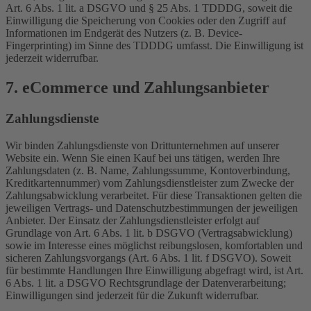
Art. 6 Abs. 1 lit. a DSGVO und § 25 Abs. 1 TDDDG, soweit die
Einwilligung die Speicherung von Cookies oder den Zugriff auf
Informationen im Endgerät des Nutzers (z. B. Device-
Fingerprinting) im Sinne des TDDDG umfasst. Die Einwilligung ist
jederzeit widerrufbar.
7. eCommerce und Zahlungs­anbieter
Zahlungsdienste
Wir binden Zahlungsdienste von Drittunternehmen auf unserer
Website ein. Wenn Sie einen Kauf bei uns tätigen, werden Ihre
Zahlungsdaten (z. B. Name, Zahlungssumme, Kontoverbindung,
Kreditkartennummer) vom Zahlungsdienstleister zum Zwecke der
Zahlungsabwicklung verarbeitet. Für diese Transaktionen gelten die
jeweiligen Vertrags- und Datenschutzbestimmungen der jeweiligen
Anbieter. Der Einsatz der Zahlungsdienstleister erfolgt auf
Grundlage von Art. 6 Abs. 1 lit. b DSGVO (Vertragsabwicklung)
sowie im Interesse eines möglichst reibungslosen, komfortablen und
sicheren Zahlungsvorgangs (Art. 6 Abs. 1 lit. f DSGVO). Soweit
für bestimmte Handlungen Ihre Einwilligung abgefragt wird, ist Art.
6 Abs. 1 lit. a DSGVO Rechtsgrundlage der Datenverarbeitung;
Einwilligungen sind jederzeit für die Zukunft widerrufbar.