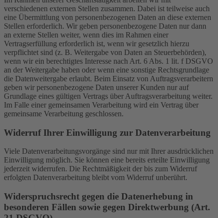
verschiedenen externen Stellen zusammen. Dabei ist teilweise auch
eine Übermittlung von personenbezogenen Daten an diese externen
Stellen erforderlich. Wir geben personenbezogene Daten nur dann
an externe Stellen weiter, wenn dies im Rahmen einer
Vertragserfüllung erforderlich ist, wenn wir gesetzlich hierzu
verpflichtet sind (z. B. Weitergabe von Daten an Steuerbehörden),
wenn wir ein berechtigtes Interesse nach Art. 6 Abs. 1 lit. f DSGVO
an der Weitergabe haben oder wenn eine sonstige Rechtsgrundlage
die Datenweitergabe erlaubt. Beim Einsatz von Auftragsverarbeitern
geben wir personenbezogene Daten unserer Kunden nur auf
Grundlage eines gültigen Vertrags über Auftragsverarbeitung weiter.
Im Falle einer gemeinsamen Verarbeitung wird ein Vertrag über
gemeinsame Verarbeitung geschlossen.
Widerruf Ihrer Einwilligung zur Datenverarbeitung
Viele Datenverarbeitungsvorgänge sind nur mit Ihrer ausdrücklichen
Einwilligung möglich. Sie können eine bereits erteilte Einwilligung
jederzeit widerrufen. Die Rechtmäßigkeit der bis zum Widerruf
erfolgten Datenverarbeitung bleibt vom Widerruf unberührt.
Widerspruchsrecht gegen die Datenerhebung in
besonderen Fällen sowie gegen Direktwerbung (Art.
21 DSGVO)