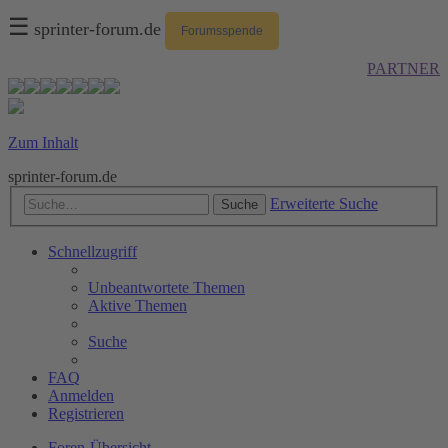
☰
sprinter-forum.de
Forumsspende
PARTNER
Zum Inhalt
sprinter-forum.de
Erweiterte Suche
Suche
Schnellzugriff
Unbeantwortete Themen
Aktive Themen
Suche
FAQ
Anmelden
Registrieren
Foren-Übersicht