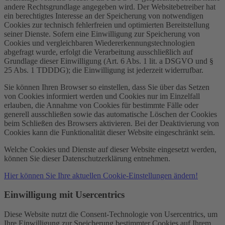
andere Rechtsgrundlage angegeben wird. Der Websitebetreiber hat
ein berechtigtes Interesse an der Speicherung von notwendigen
Cookies zur technisch fehlerfreien und optimierten Bereitstellung
seiner Dienste. Sofern eine Einwilligung zur Speicherung von
Cookies und vergleichbaren Wiedererkennungstechnologien
abgefragt wurde, erfolgt die Verarbeitung ausschließlich auf
Grundlage dieser Einwilligung (Art. 6 Abs. 1 lit. a DSGVO und §
25 Abs. 1 TDDDG); die Einwilligung ist jederzeit widerrufbar.
Sie können Ihren Browser so einstellen, dass Sie über das Setzen
von Cookies informiert werden und Cookies nur im Einzelfall
erlauben, die Annahme von Cookies für bestimmte Fälle oder
generell ausschließen sowie das automatische Löschen der Cookies
beim Schließen des Browsers aktivieren. Bei der Deaktivierung von
Cookies kann die Funktionalität dieser Website eingeschränkt sein.
Welche Cookies und Dienste auf dieser Website eingesetzt werden,
können Sie dieser Datenschutzerklärung entnehmen.
Hier können Sie Ihre aktuellen Cookie-Einstellungen ändern!
Einwilligung mit Usercentrics
Diese Website nutzt die Consent-Technologie von Usercentrics, um
Ihre Einwilligung zur Speicherung bestimmter Cookies auf Ihrem