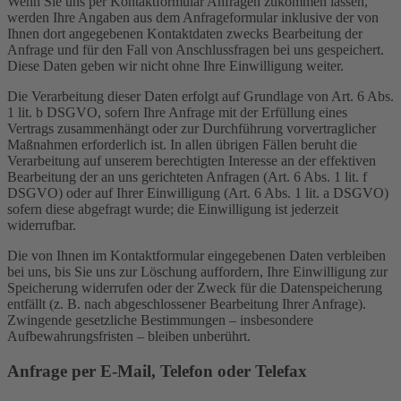
Wenn Sie uns per Kontaktformular Anfragen zukommen lassen,
werden Ihre Angaben aus dem Anfrageformular inklusive der von
Ihnen dort angegebenen Kontaktdaten zwecks Bearbeitung der
Anfrage und für den Fall von Anschlussfragen bei uns gespeichert.
Diese Daten geben wir nicht ohne Ihre Einwilligung weiter.
Die Verarbeitung dieser Daten erfolgt auf Grundlage von Art. 6 Abs.
1 lit. b DSGVO, sofern Ihre Anfrage mit der Erfüllung eines
Vertrags zusammenhängt oder zur Durchführung vorvertraglicher
Maßnahmen erforderlich ist. In allen übrigen Fällen beruht die
Verarbeitung auf unserem berechtigten Interesse an der effektiven
Bearbeitung der an uns gerichteten Anfragen (Art. 6 Abs. 1 lit. f
DSGVO) oder auf Ihrer Einwilligung (Art. 6 Abs. 1 lit. a DSGVO)
sofern diese abgefragt wurde; die Einwilligung ist jederzeit
widerrufbar.
Die von Ihnen im Kontaktformular eingegebenen Daten verbleiben
bei uns, bis Sie uns zur Löschung auffordern, Ihre Einwilligung zur
Speicherung widerrufen oder der Zweck für die Datenspeicherung
entfällt (z. B. nach abgeschlossener Bearbeitung Ihrer Anfrage).
Zwingende gesetzliche Bestimmungen – insbesondere
Aufbewahrungsfristen – bleiben unberührt.
Anfrage per E-Mail, Telefon oder Telefax