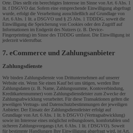
Orte. Dies stellt ein berechtigtes Interesse im Sinne von Art. 6 Abs. 1
lit. f DSGVO dar. Sofern eine entsprechende Einwilligung abgefragt
wurde, erfolgt die Verarbeitung ausschließlich auf Grundlage von
Art. 6 Abs. 1 lit. a DSGVO und § 25 Abs. 1 TDDDG, soweit die
Einwilligung die Speicherung von Cookies oder den Zugriff auf
Informationen im Endgerät des Nutzers (z. B. Device-
Fingerprinting) im Sinne des TDDDG umfasst. Die Einwilligung ist
jederzeit widerrufbar.
7. eCommerce und Zahlungs­anbieter
Zahlungsdienste
Wir binden Zahlungsdienste von Drittunternehmen auf unserer
Website ein. Wenn Sie einen Kauf bei uns tätigen, werden Ihre
Zahlungsdaten (z. B. Name, Zahlungssumme, Kontoverbindung,
Kreditkartennummer) vom Zahlungsdienstleister zum Zwecke der
Zahlungsabwicklung verarbeitet. Für diese Transaktionen gelten die
jeweiligen Vertrags- und Datenschutzbestimmungen der jeweiligen
Anbieter. Der Einsatz der Zahlungsdienstleister erfolgt auf
Grundlage von Art. 6 Abs. 1 lit. b DSGVO (Vertragsabwicklung)
sowie im Interesse eines möglichst reibungslosen, komfortablen und
sicheren Zahlungsvorgangs (Art. 6 Abs. 1 lit. f DSGVO). Soweit
für bestimmte Handlungen Ihre Einwilligung abgefragt wird, ist Art.