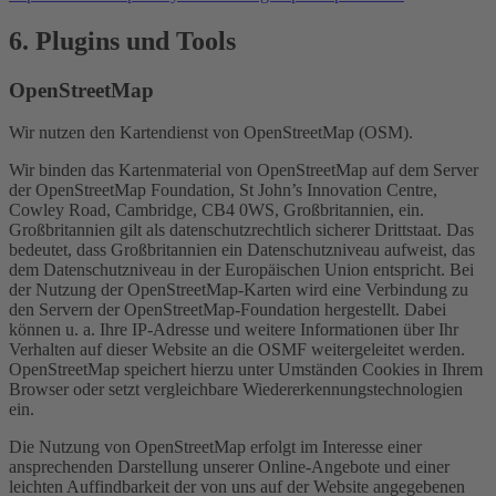
6. Plugins und Tools
OpenStreetMap
Wir nutzen den Kartendienst von OpenStreetMap (OSM).
Wir binden das Kartenmaterial von OpenStreetMap auf dem Server
der OpenStreetMap Foundation, St John’s Innovation Centre,
Cowley Road, Cambridge, CB4 0WS, Großbritannien, ein.
Großbritannien gilt als datenschutzrechtlich sicherer Drittstaat. Das
bedeutet, dass Großbritannien ein Datenschutzniveau aufweist, das
dem Datenschutzniveau in der Europäischen Union entspricht. Bei
der Nutzung der OpenStreetMap-Karten wird eine Verbindung zu
den Servern der OpenStreetMap-Foundation hergestellt. Dabei
können u. a. Ihre IP-Adresse und weitere Informationen über Ihr
Verhalten auf dieser Website an die OSMF weitergeleitet werden.
OpenStreetMap speichert hierzu unter Umständen Cookies in Ihrem
Browser oder setzt vergleichbare Wiedererkennungstechnologien
ein.
Die Nutzung von OpenStreetMap erfolgt im Interesse einer
ansprechenden Darstellung unserer Online-Angebote und einer
leichten Auffindbarkeit der von uns auf der Website angegebenen