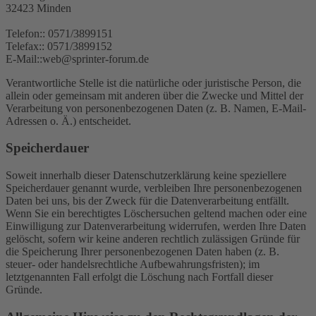
32423 Minden
Telefon:: 0571/3899151
Telefax:: 0571/3899152
E-Mail::web@sprinter-forum.de
Verantwortliche Stelle ist die natürliche oder juristische Person, die
allein oder gemeinsam mit anderen über die Zwecke und Mittel der
Verarbeitung von personenbezogenen Daten (z. B. Namen, E-Mail-
Adressen o. Ä.) entscheidet.
Speicherdauer
Soweit innerhalb dieser Datenschutzerklärung keine speziellere
Speicherdauer genannt wurde, verbleiben Ihre personenbezogenen
Daten bei uns, bis der Zweck für die Datenverarbeitung entfällt.
Wenn Sie ein berechtigtes Löschersuchen geltend machen oder eine
Einwilligung zur Datenverarbeitung widerrufen, werden Ihre Daten
gelöscht, sofern wir keine anderen rechtlich zulässigen Gründe für
die Speicherung Ihrer personenbezogenen Daten haben (z. B.
steuer- oder handelsrechtliche Aufbewahrungsfristen); im
letztgenannten Fall erfolgt die Löschung nach Fortfall dieser
Gründe.