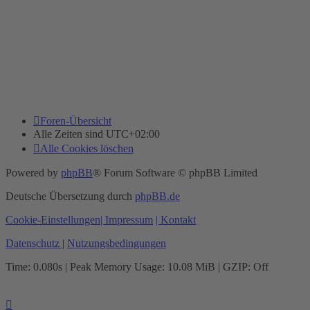
Foren-Übersicht
Alle Zeiten sind
UTC+02:00
Alle Cookies löschen
Powered by
phpBB
® Forum Software © phpBB Limited
Deutsche Übersetzung durch
phpBB.de
Cookie-Einstellungen
| Impressum
| Kontakt
Datenschutz
|
Nutzungsbedingungen
Time: 0.080s
| Peak Memory Usage: 10.08 MiB | GZIP: Off