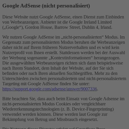
Google AdSense (nicht personalisiert)
Diese Website nutzt Google AdSense, einen Dienst zum Einbinden
von Werbeanzeigen. Anbieter ist die Google Ireland Limited
(„Google“), Gordon House, Barrow Street, Dublin 4, Irland.
Wir nutzen Google AdSense im „nicht-personalisierten“ Modus. Im
Gegensatz zum personalisierten Modus beruhen die Werbeanzeigen
daher nicht auf Ihrem früheren Nutzerverhalten und es wird kein
Nutzerprofil von Ihnen erstellt. Stattdessen werden bei der Auswahl
der Werbung sogenannte „Kontextinformationen“ herangezogen.
Die ausgewählten Werbeanzeigen richten sich dann beispielsweise
nach Ihrem Standort, dem Inhalt der Website, auf der Sie sich
befinden oder nach Ihren aktuellen Suchbegriffen. Mehr zu den
Unterschieden zwischen personalisiertem und nicht-personalisiertem
Targeting mit Google AdSense finden Sie unter:
https://support.google.com/adsense/answer/9007336
.
Bitte beachten Sie, dass auch beim Einsatz von Google Adsense im
nicht-personalisierten Modus Cookies oder vergleichbare
Wiedererkennungstechnologien (z. B. Device-Fingerprinting)
verwendet werden können. Diese werden laut Google zur
Bekämpfung von Betrug und Missbrauch eingesetzt.