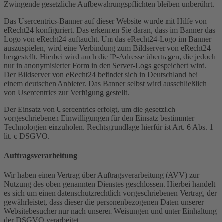
Zwingende gesetzliche Aufbewahrungspflichten bleiben unberührt.
Das Usercentrics-Banner auf dieser Website wurde mit Hilfe von
eRecht24 konfiguriert. Das erkennen Sie daran, dass im Banner das
Logo von eRecht24 auftaucht. Um das eRecht24-Logo im Banner
auszuspielen, wird eine Verbindung zum Bildserver von eRecht24
hergestellt. Hierbei wird auch die IP-Adresse übertragen, die jedoch
nur in anonymisierter Form in den Server-Logs gespeichert wird.
Der Bildserver von eRecht24 befindet sich in Deutschland bei
einem deutschen Anbieter. Das Banner selbst wird ausschließlich
von Usercentrics zur Verfügung gestellt.
Der Einsatz von Usercentrics erfolgt, um die gesetzlich
vorgeschriebenen Einwilligungen für den Einsatz bestimmter
Technologien einzuholen. Rechtsgrundlage hierfür ist Art. 6 Abs. 1
lit. c DSGVO.
Auftragsverarbeitung
Wir haben einen Vertrag über Auftragsverarbeitung (AVV) zur
Nutzung des oben genannten Dienstes geschlossen. Hierbei handelt
es sich um einen datenschutzrechtlich vorgeschriebenen Vertrag, der
gewährleistet, dass dieser die personenbezogenen Daten unserer
Websitebesucher nur nach unseren Weisungen und unter Einhaltung
der DSGVO verarbeitet.