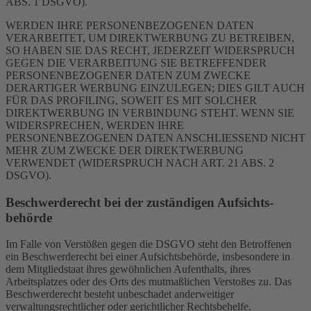
ABS. 1 DSGVO).
WERDEN IHRE PERSONENBEZOGENEN DATEN
VERARBEITET, UM DIREKTWERBUNG ZU BETREIBEN,
SO HABEN SIE DAS RECHT, JEDERZEIT WIDERSPRUCH
GEGEN DIE VERARBEITUNG SIE BETREFFENDER
PERSONENBEZOGENER DATEN ZUM ZWECKE
DERARTIGER WERBUNG EINZULEGEN; DIES GILT AUCH
FÜR DAS PROFILING, SOWEIT ES MIT SOLCHER
DIREKTWERBUNG IN VERBINDUNG STEHT. WENN SIE
WIDERSPRECHEN, WERDEN IHRE
PERSONENBEZOGENEN DATEN ANSCHLIESSEND NICHT
MEHR ZUM ZWECKE DER DIREKTWERBUNG
VERWENDET (WIDERSPRUCH NACH ART. 21 ABS. 2
DSGVO).
Beschwerde­recht bei der zuständigen Aufsichts­
behörde
Im Falle von Verstößen gegen die DSGVO steht den Betroffenen
ein Beschwerderecht bei einer Aufsichtsbehörde, insbesondere in
dem Mitgliedstaat ihres gewöhnlichen Aufenthalts, ihres
Arbeitsplatzes oder des Orts des mutmaßlichen Verstoßes zu. Das
Beschwerderecht besteht unbeschadet anderweitiger
verwaltungsrechtlicher oder gerichtlicher Rechtsbehelfe.