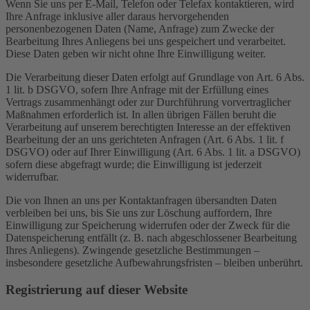
Wenn Sie uns per E-Mail, Telefon oder Telefax kontaktieren, wird
Ihre Anfrage inklusive aller daraus hervorgehenden
personenbezogenen Daten (Name, Anfrage) zum Zwecke der
Bearbeitung Ihres Anliegens bei uns gespeichert und verarbeitet.
Diese Daten geben wir nicht ohne Ihre Einwilligung weiter.
Die Verarbeitung dieser Daten erfolgt auf Grundlage von Art. 6 Abs.
1 lit. b DSGVO, sofern Ihre Anfrage mit der Erfüllung eines
Vertrags zusammenhängt oder zur Durchführung vorvertraglicher
Maßnahmen erforderlich ist. In allen übrigen Fällen beruht die
Verarbeitung auf unserem berechtigten Interesse an der effektiven
Bearbeitung der an uns gerichteten Anfragen (Art. 6 Abs. 1 lit. f
DSGVO) oder auf Ihrer Einwilligung (Art. 6 Abs. 1 lit. a DSGVO)
sofern diese abgefragt wurde; die Einwilligung ist jederzeit
widerrufbar.
Die von Ihnen an uns per Kontaktanfragen übersandten Daten
verbleiben bei uns, bis Sie uns zur Löschung auffordern, Ihre
Einwilligung zur Speicherung widerrufen oder der Zweck für die
Datenspeicherung entfällt (z. B. nach abgeschlossener Bearbeitung
Ihres Anliegens). Zwingende gesetzliche Bestimmungen –
insbesondere gesetzliche Aufbewahrungsfristen – bleiben unberührt.
Registrierung auf dieser Website