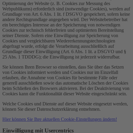
Optimierung der Website (z. B. Cookies zur Messung des
Webpublikums) erforderlich sind (notwendige Cookies), werden auf
Grundlage von Art. 6 Abs. 1 lit. f DSGVO gespeichert, sofern keine
andere Rechtsgrundlage angegeben wird. Der Websitebetreiber hat
ein berechtigtes Interesse an der Speicherung von notwendigen
Cookies zur technisch fehlerfreien und optimierten Bereitstellung
seiner Dienste. Sofern eine Einwilligung zur Speicherung von
Cookies und vergleichbaren Wiedererkennungstechnologien
abgefragt wurde, erfolgt die Verarbeitung ausschließlich auf
Grundlage dieser Einwilligung (Art. 6 Abs. 1 lit. a DSGVO und §
25 Abs. 1 TDDDG); die Einwilligung ist jederzeit widerrufbar.
Sie können Ihren Browser so einstellen, dass Sie über das Setzen
von Cookies informiert werden und Cookies nur im Einzelfall
erlauben, die Annahme von Cookies für bestimmte Fälle oder
generell ausschließen sowie das automatische Löschen der Cookies
beim Schließen des Browsers aktivieren. Bei der Deaktivierung von
Cookies kann die Funktionalität dieser Website eingeschränkt sein.
Welche Cookies und Dienste auf dieser Website eingesetzt werden,
können Sie dieser Datenschutzerklärung entnehmen.
Hier können Sie Ihre aktuellen Cookie-Einstellungen ändern!
Einwilligung mit Usercentrics