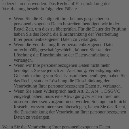
jederzeit an uns wenden. Das Recht auf Einschränkung der
Verarbeitung besteht in folgenden Fällen:
Wenn Sie die Richtigkeit Ihrer bei uns gespeicherten
personenbezogenen Daten bestreiten, benötigen wir in der
Regel Zeit, um dies zu überprüfen. Für die Dauer der Prüfung
haben Sie das Recht, die Einschränkung der Verarbeitung
Ihrer personenbezogenen Daten zu verlangen.
Wenn die Verarbeitung Ihrer personenbezogenen Daten
unrechtmäßig geschah/geschieht, können Sie statt der
Löschung die Einschränkung der Datenverarbeitung
verlangen.
Wenn wir Ihre personenbezogenen Daten nicht mehr
benötigen, Sie sie jedoch zur Ausübung, Verteidigung oder
Geltendmachung von Rechtsansprüchen benötigen, haben Sie
das Recht, statt der Löschung die Einschränkung der
Verarbeitung Ihrer personenbezogenen Daten zu verlangen.
Wenn Sie einen Widerspruch nach Art. 21 Abs. 1 DSGVO
eingelegt haben, muss eine Abwägung zwischen Ihren und
unseren Interessen vorgenommen werden. Solange noch nicht
feststeht, wessen Interessen überwiegen, haben Sie das Recht,
die Einschränkung der Verarbeitung Ihrer personenbezogenen
Daten zu verlangen.
Wenn Sie die Verarbeitung Ihrer personenbezogenen Daten