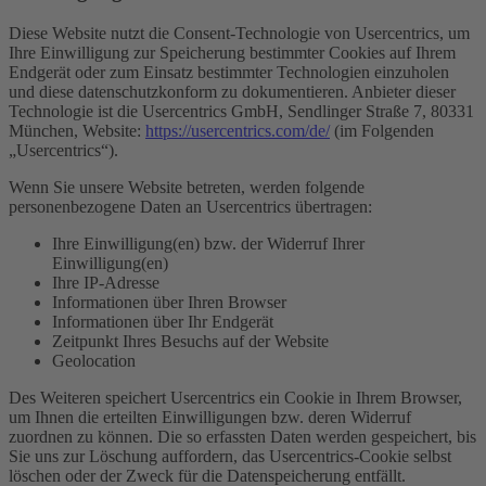
Diese Website nutzt die Consent-Technologie von Usercentrics, um
Ihre Einwilligung zur Speicherung bestimmter Cookies auf Ihrem
Endgerät oder zum Einsatz bestimmter Technologien einzuholen
und diese datenschutzkonform zu dokumentieren. Anbieter dieser
Technologie ist die Usercentrics GmbH, Sendlinger Straße 7, 80331
München, Website:
https://usercentrics.com/de/
(im Folgenden
„Usercentrics“).
Wenn Sie unsere Website betreten, werden folgende
personenbezogene Daten an Usercentrics übertragen:
Ihre Einwilligung(en) bzw. der Widerruf Ihrer
Einwilligung(en)
Ihre IP-Adresse
Informationen über Ihren Browser
Informationen über Ihr Endgerät
Zeitpunkt Ihres Besuchs auf der Website
Geolocation
Des Weiteren speichert Usercentrics ein Cookie in Ihrem Browser,
um Ihnen die erteilten Einwilligungen bzw. deren Widerruf
zuordnen zu können. Die so erfassten Daten werden gespeichert, bis
Sie uns zur Löschung auffordern, das Usercentrics-Cookie selbst
löschen oder der Zweck für die Datenspeicherung entfällt.