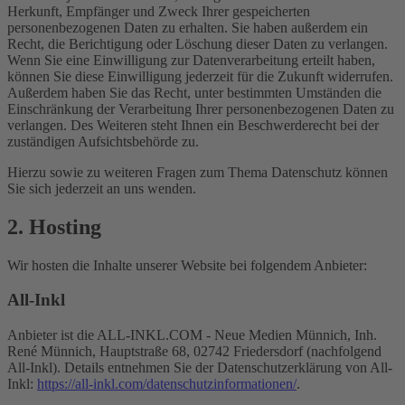
Herkunft, Empfänger und Zweck Ihrer gespeicherten
personenbezogenen Daten zu erhalten. Sie haben außerdem ein
Recht, die Berichtigung oder Löschung dieser Daten zu verlangen.
Wenn Sie eine Einwilligung zur Datenverarbeitung erteilt haben,
können Sie diese Einwilligung jederzeit für die Zukunft widerrufen.
Außerdem haben Sie das Recht, unter bestimmten Umständen die
Einschränkung der Verarbeitung Ihrer personenbezogenen Daten zu
verlangen. Des Weiteren steht Ihnen ein Beschwerderecht bei der
zuständigen Aufsichtsbehörde zu.
Hierzu sowie zu weiteren Fragen zum Thema Datenschutz können
Sie sich jederzeit an uns wenden.
2. Hosting
Wir hosten die Inhalte unserer Website bei folgendem Anbieter:
All-Inkl
Anbieter ist die ALL-INKL.COM - Neue Medien Münnich, Inh.
René Münnich, Hauptstraße 68, 02742 Friedersdorf (nachfolgend
All-Inkl). Details entnehmen Sie der Datenschutzerklärung von All-
Inkl:
https://all-inkl.com/datenschutzinformationen/
.