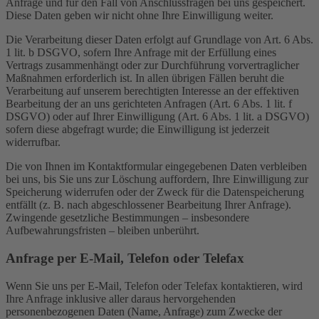
Anfrage und für den Fall von Anschlussfragen bei uns gespeichert.
Diese Daten geben wir nicht ohne Ihre Einwilligung weiter.
Die Verarbeitung dieser Daten erfolgt auf Grundlage von Art. 6 Abs.
1 lit. b DSGVO, sofern Ihre Anfrage mit der Erfüllung eines
Vertrags zusammenhängt oder zur Durchführung vorvertraglicher
Maßnahmen erforderlich ist. In allen übrigen Fällen beruht die
Verarbeitung auf unserem berechtigten Interesse an der effektiven
Bearbeitung der an uns gerichteten Anfragen (Art. 6 Abs. 1 lit. f
DSGVO) oder auf Ihrer Einwilligung (Art. 6 Abs. 1 lit. a DSGVO)
sofern diese abgefragt wurde; die Einwilligung ist jederzeit
widerrufbar.
Die von Ihnen im Kontaktformular eingegebenen Daten verbleiben
bei uns, bis Sie uns zur Löschung auffordern, Ihre Einwilligung zur
Speicherung widerrufen oder der Zweck für die Datenspeicherung
entfällt (z. B. nach abgeschlossener Bearbeitung Ihrer Anfrage).
Zwingende gesetzliche Bestimmungen – insbesondere
Aufbewahrungsfristen – bleiben unberührt.
Anfrage per E-Mail, Telefon oder Telefax
Wenn Sie uns per E-Mail, Telefon oder Telefax kontaktieren, wird
Ihre Anfrage inklusive aller daraus hervorgehenden
personenbezogenen Daten (Name, Anfrage) zum Zwecke der