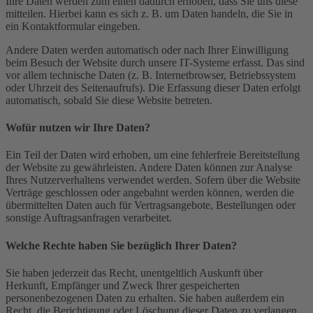
Ihre Daten werden zum einen dadurch erhoben, dass Sie uns diese
mitteilen. Hierbei kann es sich z. B. um Daten handeln, die Sie in
ein Kontaktformular eingeben.
Andere Daten werden automatisch oder nach Ihrer Einwilligung
beim Besuch der Website durch unsere IT-Systeme erfasst. Das sind
vor allem technische Daten (z. B. Internetbrowser, Betriebssystem
oder Uhrzeit des Seitenaufrufs). Die Erfassung dieser Daten erfolgt
automatisch, sobald Sie diese Website betreten.
Wofür nutzen wir Ihre Daten?
Ein Teil der Daten wird erhoben, um eine fehlerfreie Bereitstellung
der Website zu gewährleisten. Andere Daten können zur Analyse
Ihres Nutzerverhaltens verwendet werden. Sofern über die Website
Verträge geschlossen oder angebahnt werden können, werden die
übermittelten Daten auch für Vertragsangebote, Bestellungen oder
sonstige Auftragsanfragen verarbeitet.
Welche Rechte haben Sie bezüglich Ihrer Daten?
Sie haben jederzeit das Recht, unentgeltlich Auskunft über
Herkunft, Empfänger und Zweck Ihrer gespeicherten
personenbezogenen Daten zu erhalten. Sie haben außerdem ein
Recht, die Berichtigung oder Löschung dieser Daten zu verlangen.