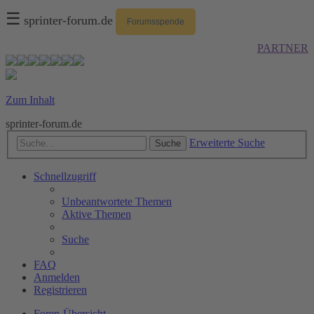
☰
sprinter-forum.de
Forumsspende
PARTNER
Zum Inhalt
sprinter-forum.de
Erweiterte Suche
Suche
Schnellzugriff
Unbeantwortete Themen
Aktive Themen
Suche
FAQ
Anmelden
Registrieren
Foren-Übersicht