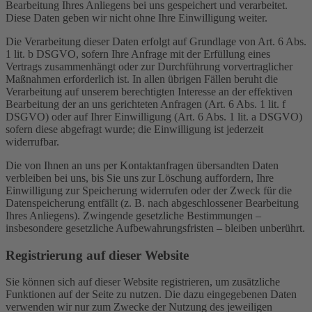
Bearbeitung Ihres Anliegens bei uns gespeichert und verarbeitet.
Diese Daten geben wir nicht ohne Ihre Einwilligung weiter.
Die Verarbeitung dieser Daten erfolgt auf Grundlage von Art. 6 Abs.
1 lit. b DSGVO, sofern Ihre Anfrage mit der Erfüllung eines
Vertrags zusammenhängt oder zur Durchführung vorvertraglicher
Maßnahmen erforderlich ist. In allen übrigen Fällen beruht die
Verarbeitung auf unserem berechtigten Interesse an der effektiven
Bearbeitung der an uns gerichteten Anfragen (Art. 6 Abs. 1 lit. f
DSGVO) oder auf Ihrer Einwilligung (Art. 6 Abs. 1 lit. a DSGVO)
sofern diese abgefragt wurde; die Einwilligung ist jederzeit
widerrufbar.
Die von Ihnen an uns per Kontaktanfragen übersandten Daten
verbleiben bei uns, bis Sie uns zur Löschung auffordern, Ihre
Einwilligung zur Speicherung widerrufen oder der Zweck für die
Datenspeicherung entfällt (z. B. nach abgeschlossener Bearbeitung
Ihres Anliegens). Zwingende gesetzliche Bestimmungen –
insbesondere gesetzliche Aufbewahrungsfristen – bleiben unberührt.
Registrierung auf dieser Website
Sie können sich auf dieser Website registrieren, um zusätzliche
Funktionen auf der Seite zu nutzen. Die dazu eingegebenen Daten
verwenden wir nur zum Zwecke der Nutzung des jeweiligen