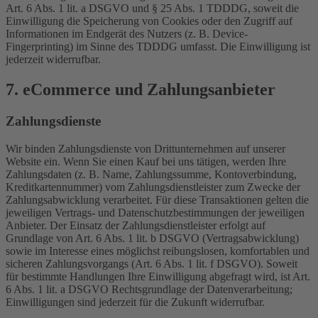
Art. 6 Abs. 1 lit. a DSGVO und § 25 Abs. 1 TDDDG, soweit die
Einwilligung die Speicherung von Cookies oder den Zugriff auf
Informationen im Endgerät des Nutzers (z. B. Device-
Fingerprinting) im Sinne des TDDDG umfasst. Die Einwilligung ist
jederzeit widerrufbar.
7. eCommerce und Zahlungs­anbieter
Zahlungsdienste
Wir binden Zahlungsdienste von Drittunternehmen auf unserer
Website ein. Wenn Sie einen Kauf bei uns tätigen, werden Ihre
Zahlungsdaten (z. B. Name, Zahlungssumme, Kontoverbindung,
Kreditkartennummer) vom Zahlungsdienstleister zum Zwecke der
Zahlungsabwicklung verarbeitet. Für diese Transaktionen gelten die
jeweiligen Vertrags- und Datenschutzbestimmungen der jeweiligen
Anbieter. Der Einsatz der Zahlungsdienstleister erfolgt auf
Grundlage von Art. 6 Abs. 1 lit. b DSGVO (Vertragsabwicklung)
sowie im Interesse eines möglichst reibungslosen, komfortablen und
sicheren Zahlungsvorgangs (Art. 6 Abs. 1 lit. f DSGVO). Soweit
für bestimmte Handlungen Ihre Einwilligung abgefragt wird, ist Art.
6 Abs. 1 lit. a DSGVO Rechtsgrundlage der Datenverarbeitung;
Einwilligungen sind jederzeit für die Zukunft widerrufbar.