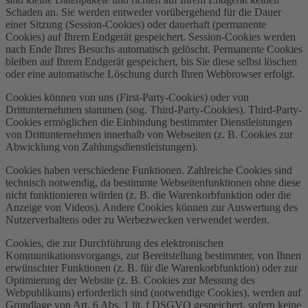
Schaden an. Sie werden entweder vorübergehend für die Dauer
einer Sitzung (Session-Cookies) oder dauerhaft (permanente
Cookies) auf Ihrem Endgerät gespeichert. Session-Cookies werden
nach Ende Ihres Besuchs automatisch gelöscht. Permanente Cookies
bleiben auf Ihrem Endgerät gespeichert, bis Sie diese selbst löschen
oder eine automatische Löschung durch Ihren Webbrowser erfolgt.
Cookies können von uns (First-Party-Cookies) oder von
Drittunternehmen stammen (sog. Third-Party-Cookies). Third-Party-
Cookies ermöglichen die Einbindung bestimmter Dienstleistungen
von Drittunternehmen innerhalb von Webseiten (z. B. Cookies zur
Abwicklung von Zahlungsdienstleistungen).
Cookies haben verschiedene Funktionen. Zahlreiche Cookies sind
technisch notwendig, da bestimmte Webseitenfunktionen ohne diese
nicht funktionieren würden (z. B. die Warenkorbfunktion oder die
Anzeige von Videos). Andere Cookies können zur Auswertung des
Nutzerverhaltens oder zu Werbezwecken verwendet werden.
Cookies, die zur Durchführung des elektronischen
Kommunikationsvorgangs, zur Bereitstellung bestimmter, von Ihnen
erwünschter Funktionen (z. B. für die Warenkorbfunktion) oder zur
Optimierung der Website (z. B. Cookies zur Messung des
Webpublikums) erforderlich sind (notwendige Cookies), werden auf
Grundlage von Art. 6 Abs. 1 lit. f DSGVO gespeichert, sofern keine