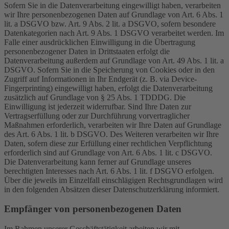
Sofern Sie in die Datenverarbeitung eingewilligt haben, verarbeiten
wir Ihre personenbezogenen Daten auf Grundlage von Art. 6 Abs. 1
lit. a DSGVO bzw. Art. 9 Abs. 2 lit. a DSGVO, sofern besondere
Datenkategorien nach Art. 9 Abs. 1 DSGVO verarbeitet werden. Im
Falle einer ausdrücklichen Einwilligung in die Übertragung
personenbezogener Daten in Drittstaaten erfolgt die
Datenverarbeitung außerdem auf Grundlage von Art. 49 Abs. 1 lit. a
DSGVO. Sofern Sie in die Speicherung von Cookies oder in den
Zugriff auf Informationen in Ihr Endgerät (z. B. via Device-
Fingerprinting) eingewilligt haben, erfolgt die Datenverarbeitung
zusätzlich auf Grundlage von § 25 Abs. 1 TDDDG. Die
Einwilligung ist jederzeit widerrufbar. Sind Ihre Daten zur
Vertragserfüllung oder zur Durchführung vorvertraglicher
Maßnahmen erforderlich, verarbeiten wir Ihre Daten auf Grundlage
des Art. 6 Abs. 1 lit. b DSGVO. Des Weiteren verarbeiten wir Ihre
Daten, sofern diese zur Erfüllung einer rechtlichen Verpflichtung
erforderlich sind auf Grundlage von Art. 6 Abs. 1 lit. c DSGVO.
Die Datenverarbeitung kann ferner auf Grundlage unseres
berechtigten Interesses nach Art. 6 Abs. 1 lit. f DSGVO erfolgen.
Über die jeweils im Einzelfall einschlägigen Rechtsgrundlagen wird
in den folgenden Absätzen dieser Datenschutzerklärung informiert.
Empfänger von personenbezogenen Daten
Im Rahmen unserer Geschäftstätigkeit arbeiten wir mit