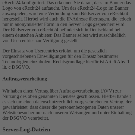
eRecht24 konfiguriert. Das erkennen Sie daran, dass im Banner das
Logo von eRecht24 auftaucht. Um das eRecht24-Logo im Banner
auszuspielen, wird eine Verbindung zum Bildserver von eRecht24
hergestellt. Hierbei wird auch die IP-Adresse übertragen, die jedoch
nur in anonymisierter Form in den Server-Logs gespeichert wird.
Der Bildserver von eRecht24 befindet sich in Deutschland bei
einem deutschen Anbieter. Das Banner selbst wird ausschließlich
von Usercentrics zur Verfügung gestellt.
Der Einsatz von Usercentrics erfolgt, um die gesetzlich
vorgeschriebenen Einwilligungen für den Einsatz bestimmter
Technologien einzuholen. Rechtsgrundlage hierfür ist Art. 6 Abs. 1
lit. c DSGVO.
Auftragsverarbeitung
Wir haben einen Vertrag über Auftragsverarbeitung (AVV) zur
Nutzung des oben genannten Dienstes geschlossen. Hierbei handelt
es sich um einen datenschutzrechtlich vorgeschriebenen Vertrag, der
gewährleistet, dass dieser die personenbezogenen Daten unserer
Websitebesucher nur nach unseren Weisungen und unter Einhaltung
der DSGVO verarbeitet.
Server-Log-Dateien