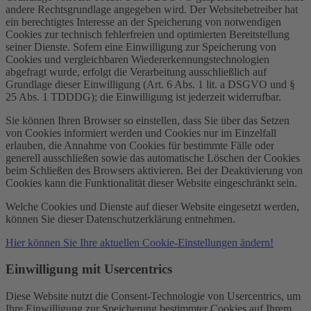
andere Rechtsgrundlage angegeben wird. Der Websitebetreiber hat
ein berechtigtes Interesse an der Speicherung von notwendigen
Cookies zur technisch fehlerfreien und optimierten Bereitstellung
seiner Dienste. Sofern eine Einwilligung zur Speicherung von
Cookies und vergleichbaren Wiedererkennungstechnologien
abgefragt wurde, erfolgt die Verarbeitung ausschließlich auf
Grundlage dieser Einwilligung (Art. 6 Abs. 1 lit. a DSGVO und §
25 Abs. 1 TDDDG); die Einwilligung ist jederzeit widerrufbar.
Sie können Ihren Browser so einstellen, dass Sie über das Setzen
von Cookies informiert werden und Cookies nur im Einzelfall
erlauben, die Annahme von Cookies für bestimmte Fälle oder
generell ausschließen sowie das automatische Löschen der Cookies
beim Schließen des Browsers aktivieren. Bei der Deaktivierung von
Cookies kann die Funktionalität dieser Website eingeschränkt sein.
Welche Cookies und Dienste auf dieser Website eingesetzt werden,
können Sie dieser Datenschutzerklärung entnehmen.
Hier können Sie Ihre aktuellen Cookie-Einstellungen ändern!
Einwilligung mit Usercentrics
Diese Website nutzt die Consent-Technologie von Usercentrics, um
Ihre Einwilligung zur Speicherung bestimmter Cookies auf Ihrem