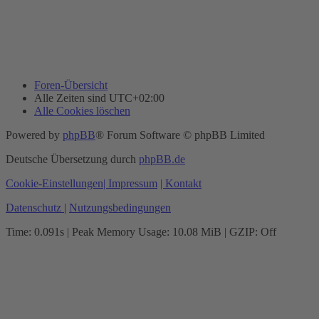
Foren-Übersicht
Alle Zeiten sind
UTC+02:00
Alle Cookies löschen
Powered by
phpBB
® Forum Software © phpBB Limited
Deutsche Übersetzung durch
phpBB.de
Cookie-Einstellungen
| Impressum
| Kontakt
Datenschutz
|
Nutzungsbedingungen
Time: 0.091s
| Peak Memory Usage: 10.08 MiB | GZIP: Off