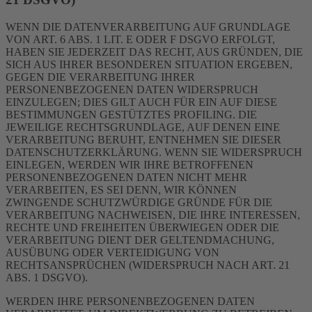
WENN DIE DATENVERARBEITUNG AUF GRUNDLAGE
VON ART. 6 ABS. 1 LIT. E ODER F DSGVO ERFOLGT,
HABEN SIE JEDERZEIT DAS RECHT, AUS GRÜNDEN, DIE
SICH AUS IHRER BESONDEREN SITUATION ERGEBEN,
GEGEN DIE VERARBEITUNG IHRER
PERSONENBEZOGENEN DATEN WIDERSPRUCH
EINZULEGEN; DIES GILT AUCH FÜR EIN AUF DIESE
BESTIMMUNGEN GESTÜTZTES PROFILING. DIE
JEWEILIGE RECHTSGRUNDLAGE, AUF DENEN EINE
VERARBEITUNG BERUHT, ENTNEHMEN SIE DIESER
DATENSCHUTZERKLÄRUNG. WENN SIE WIDERSPRUCH
EINLEGEN, WERDEN WIR IHRE BETROFFENEN
PERSONENBEZOGENEN DATEN NICHT MEHR
VERARBEITEN, ES SEI DENN, WIR KÖNNEN
ZWINGENDE SCHUTZWÜRDIGE GRÜNDE FÜR DIE
VERARBEITUNG NACHWEISEN, DIE IHRE INTERESSEN,
RECHTE UND FREIHEITEN ÜBERWIEGEN ODER DIE
VERARBEITUNG DIENT DER GELTENDMACHUNG,
AUSÜBUNG ODER VERTEIDIGUNG VON
RECHTSANSPRÜCHEN (WIDERSPRUCH NACH ART. 21
ABS. 1 DSGVO).
WERDEN IHRE PERSONENBEZOGENEN DATEN