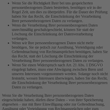
Wenn Sie die Richtigkeit Ihrer bei uns gespeicherten
personenbezogenen Daten bestreiten, benötigen wir in der
Regel Zeit, um dies zu überprüfen. Für die Dauer der Prüfung
haben Sie das Recht, die Einschränkung der Verarbeitung
Ihrer personenbezogenen Daten zu verlangen.
Wenn die Verarbeitung Ihrer personenbezogenen Daten
unrechtmäßig geschah/geschieht, können Sie statt der
Löschung die Einschränkung der Datenverarbeitung
verlangen.
Wenn wir Ihre personenbezogenen Daten nicht mehr
benötigen, Sie sie jedoch zur Ausübung, Verteidigung oder
Geltendmachung von Rechtsansprüchen benötigen, haben Sie
das Recht, statt der Löschung die Einschränkung der
Verarbeitung Ihrer personenbezogenen Daten zu verlangen.
Wenn Sie einen Widerspruch nach Art. 21 Abs. 1 DSGVO
eingelegt haben, muss eine Abwägung zwischen Ihren und
unseren Interessen vorgenommen werden. Solange noch nicht
feststeht, wessen Interessen überwiegen, haben Sie das Recht,
die Einschränkung der Verarbeitung Ihrer personenbezogenen
Daten zu verlangen.
Wenn Sie die Verarbeitung Ihrer personenbezogenen Daten
eingeschränkt haben, dürfen diese Daten – von ihrer Speicherung
abgesehen – nur mit Ihrer Einwilligung oder zur Geltendmachung,
Ausübung oder Verteidigung von Rechtsansprüchen oder zum