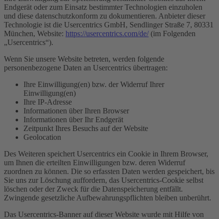
Endgerät oder zum Einsatz bestimmter Technologien einzuholen
und diese datenschutzkonform zu dokumentieren. Anbieter dieser
Technologie ist die Usercentrics GmbH, Sendlinger Straße 7, 80331
München, Website:
https://usercentrics.com/de/
(im Folgenden
„Usercentrics“).
Wenn Sie unsere Website betreten, werden folgende
personenbezogene Daten an Usercentrics übertragen:
Ihre Einwilligung(en) bzw. der Widerruf Ihrer
Einwilligung(en)
Ihre IP-Adresse
Informationen über Ihren Browser
Informationen über Ihr Endgerät
Zeitpunkt Ihres Besuchs auf der Website
Geolocation
Des Weiteren speichert Usercentrics ein Cookie in Ihrem Browser,
um Ihnen die erteilten Einwilligungen bzw. deren Widerruf
zuordnen zu können. Die so erfassten Daten werden gespeichert, bis
Sie uns zur Löschung auffordern, das Usercentrics-Cookie selbst
löschen oder der Zweck für die Datenspeicherung entfällt.
Zwingende gesetzliche Aufbewahrungspflichten bleiben unberührt.
Das Usercentrics-Banner auf dieser Website wurde mit Hilfe von