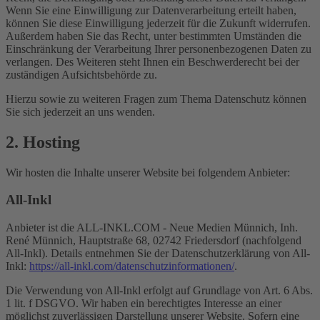
Wenn Sie eine Einwilligung zur Datenverarbeitung erteilt haben,
können Sie diese Einwilligung jederzeit für die Zukunft widerrufen.
Außerdem haben Sie das Recht, unter bestimmten Umständen die
Einschränkung der Verarbeitung Ihrer personenbezogenen Daten zu
verlangen. Des Weiteren steht Ihnen ein Beschwerderecht bei der
zuständigen Aufsichtsbehörde zu.
Hierzu sowie zu weiteren Fragen zum Thema Datenschutz können
Sie sich jederzeit an uns wenden.
2. Hosting
Wir hosten die Inhalte unserer Website bei folgendem Anbieter:
All-Inkl
Anbieter ist die ALL-INKL.COM - Neue Medien Münnich, Inh.
René Münnich, Hauptstraße 68, 02742 Friedersdorf (nachfolgend
All-Inkl). Details entnehmen Sie der Datenschutzerklärung von All-
Inkl:
https://all-inkl.com/datenschutzinformationen/
.
Die Verwendung von All-Inkl erfolgt auf Grundlage von Art. 6 Abs.
1 lit. f DSGVO. Wir haben ein berechtigtes Interesse an einer
möglichst zuverlässigen Darstellung unserer Website. Sofern eine