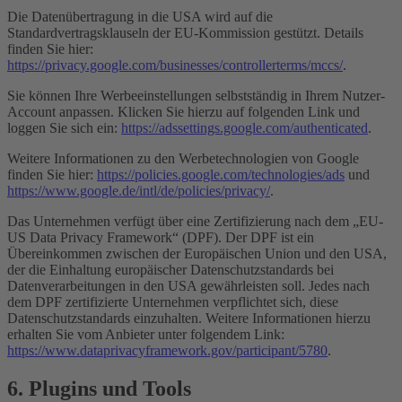
Die Datenübertragung in die USA wird auf die
Standardvertragsklauseln der EU-Kommission gestützt. Details
finden Sie hier:
https://privacy.google.com/businesses/controllerterms/mccs/
.
Sie können Ihre Werbeeinstellungen selbstständig in Ihrem Nutzer-
Account anpassen. Klicken Sie hierzu auf folgenden Link und
loggen Sie sich ein:
https://adssettings.google.com/authenticated
.
Weitere Informationen zu den Werbetechnologien von Google
finden Sie hier:
https://policies.google.com/technologies/ads
und
https://www.google.de/intl/de/policies/privacy/
.
Das Unternehmen verfügt über eine Zertifizierung nach dem „EU-
US Data Privacy Framework“ (DPF). Der DPF ist ein
Übereinkommen zwischen der Europäischen Union und den USA,
der die Einhaltung europäischer Datenschutzstandards bei
Datenverarbeitungen in den USA gewährleisten soll. Jedes nach
dem DPF zertifizierte Unternehmen verpflichtet sich, diese
Datenschutzstandards einzuhalten. Weitere Informationen hierzu
erhalten Sie vom Anbieter unter folgendem Link:
https://www.dataprivacyframework.gov/participant/5780
.
6. Plugins und Tools