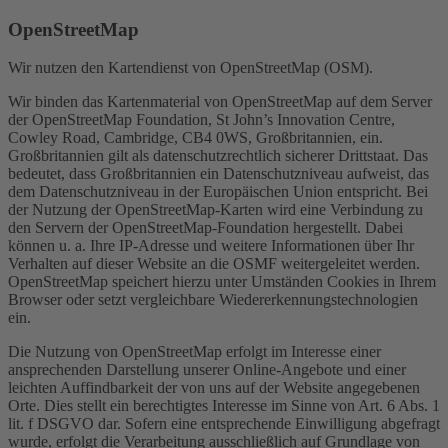
OpenStreetMap
Wir nutzen den Kartendienst von OpenStreetMap (OSM).
Wir binden das Kartenmaterial von OpenStreetMap auf dem Server
der OpenStreetMap Foundation, St John’s Innovation Centre,
Cowley Road, Cambridge, CB4 0WS, Großbritannien, ein.
Großbritannien gilt als datenschutzrechtlich sicherer Drittstaat. Das
bedeutet, dass Großbritannien ein Datenschutzniveau aufweist, das
dem Datenschutzniveau in der Europäischen Union entspricht. Bei
der Nutzung der OpenStreetMap-Karten wird eine Verbindung zu
den Servern der OpenStreetMap-Foundation hergestellt. Dabei
können u. a. Ihre IP-Adresse und weitere Informationen über Ihr
Verhalten auf dieser Website an die OSMF weitergeleitet werden.
OpenStreetMap speichert hierzu unter Umständen Cookies in Ihrem
Browser oder setzt vergleichbare Wiedererkennungstechnologien
ein.
Die Nutzung von OpenStreetMap erfolgt im Interesse einer
ansprechenden Darstellung unserer Online-Angebote und einer
leichten Auffindbarkeit der von uns auf der Website angegebenen
Orte. Dies stellt ein berechtigtes Interesse im Sinne von Art. 6 Abs. 1
lit. f DSGVO dar. Sofern eine entsprechende Einwilligung abgefragt
wurde, erfolgt die Verarbeitung ausschließlich auf Grundlage von