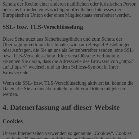
Schutz der Rechte einer anderen natürlichen oder juristischen Person
oder aus Gründen eines wichtigen öffentlichen Interesses der
Europäischen Union oder eines Mitgliedstaats verarbeitet werden.
SSL- bzw. TLS-Verschlüsselung
Diese Seite nutzt aus Sicherheitsgründen und zum Schutz der
Übertragung vertraulicher Inhalte, wie zum Beispiel Bestellungen
oder Anfragen, die Sie an uns als Seitenbetreiber senden, eine SSL-
bzw. TLS-Verschlüsselung. Eine verschlüsselte Verbindung
erkennen Sie daran, dass die Adresszeile des Browsers von „http://“
auf „https://“ wechselt und an dem Schloss-Symbol in Ihrer
Browserzeile.
Wenn die SSL- bzw. TLS-Verschlüsselung aktiviert ist, können die
Daten, die Sie an uns übermitteln, nicht von Dritten mitgelesen
werden.
4. Datenerfassung auf dieser Website
Cookies
Unsere Internetseiten verwenden so genannte „Cookies“. Cookies
sind kleine Datenpakete und richten auf Ihrem Endgerät keinen