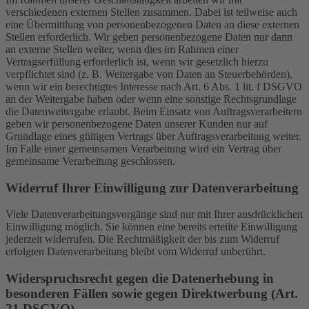
verschiedenen externen Stellen zusammen. Dabei ist teilweise auch
eine Übermittlung von personenbezogenen Daten an diese externen
Stellen erforderlich. Wir geben personenbezogene Daten nur dann
an externe Stellen weiter, wenn dies im Rahmen einer
Vertragserfüllung erforderlich ist, wenn wir gesetzlich hierzu
verpflichtet sind (z. B. Weitergabe von Daten an Steuerbehörden),
wenn wir ein berechtigtes Interesse nach Art. 6 Abs. 1 lit. f DSGVO
an der Weitergabe haben oder wenn eine sonstige Rechtsgrundlage
die Datenweitergabe erlaubt. Beim Einsatz von Auftragsverarbeitern
geben wir personenbezogene Daten unserer Kunden nur auf
Grundlage eines gültigen Vertrags über Auftragsverarbeitung weiter.
Im Falle einer gemeinsamen Verarbeitung wird ein Vertrag über
gemeinsame Verarbeitung geschlossen.
Widerruf Ihrer Einwilligung zur Datenverarbeitung
Viele Datenverarbeitungsvorgänge sind nur mit Ihrer ausdrücklichen
Einwilligung möglich. Sie können eine bereits erteilte Einwilligung
jederzeit widerrufen. Die Rechtmäßigkeit der bis zum Widerruf
erfolgten Datenverarbeitung bleibt vom Widerruf unberührt.
Widerspruchsrecht gegen die Datenerhebung in
besonderen Fällen sowie gegen Direktwerbung (Art.
21 DSGVO)