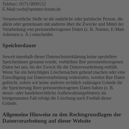
Telefax:: 0571/3899152
E-Mail::web@sprinter-forum.de
Verantwortliche Stelle ist die natürliche oder juristische Person, die
allein oder gemeinsam mit anderen über die Zwecke und Mittel der
Verarbeitung von personenbezogenen Daten (z. B. Namen, E-Mail-
Adressen o. Ä.) entscheidet.
Speicherdauer
Soweit innerhalb dieser Datenschutzerklärung keine speziellere
Speicherdauer genannt wurde, verbleiben Ihre personenbezogenen
Daten bei uns, bis der Zweck für die Datenverarbeitung entfällt.
Wenn Sie ein berechtigtes Löschersuchen geltend machen oder eine
Einwilligung zur Datenverarbeitung widerrufen, werden Ihre Daten
gelöscht, sofern wir keine anderen rechtlich zulässigen Gründe für
die Speicherung Ihrer personenbezogenen Daten haben (z. B.
steuer- oder handelsrechtliche Aufbewahrungsfristen); im
letztgenannten Fall erfolgt die Löschung nach Fortfall dieser
Gründe.
Allgemeine Hinweise zu den Rechtsgrundlagen der
Datenverarbeitung auf dieser Website