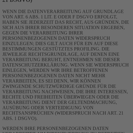
WENN DIE DATENVERARBEITUNG AUF GRUNDLAGE
VON ART. 6 ABS. 1 LIT. E ODER F DSGVO ERFOLGT,
HABEN SIE JEDERZEIT DAS RECHT, AUS GRÜNDEN, DIE
SICH AUS IHRER BESONDEREN SITUATION ERGEBEN,
GEGEN DIE VERARBEITUNG IHRER
PERSONENBEZOGENEN DATEN WIDERSPRUCH
EINZULEGEN; DIES GILT AUCH FÜR EIN AUF DIESE
BESTIMMUNGEN GESTÜTZTES PROFILING. DIE
JEWEILIGE RECHTSGRUNDLAGE, AUF DENEN EINE
VERARBEITUNG BERUHT, ENTNEHMEN SIE DIESER
DATENSCHUTZERKLÄRUNG. WENN SIE WIDERSPRUCH
EINLEGEN, WERDEN WIR IHRE BETROFFENEN
PERSONENBEZOGENEN DATEN NICHT MEHR
VERARBEITEN, ES SEI DENN, WIR KÖNNEN
ZWINGENDE SCHUTZWÜRDIGE GRÜNDE FÜR DIE
VERARBEITUNG NACHWEISEN, DIE IHRE INTERESSEN,
RECHTE UND FREIHEITEN ÜBERWIEGEN ODER DIE
VERARBEITUNG DIENT DER GELTENDMACHUNG,
AUSÜBUNG ODER VERTEIDIGUNG VON
RECHTSANSPRÜCHEN (WIDERSPRUCH NACH ART. 21
ABS. 1 DSGVO).
WERDEN IHRE PERSONENBEZOGENEN DATEN