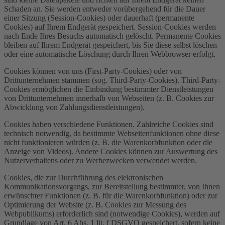
Schaden an. Sie werden entweder vorübergehend für die Dauer
einer Sitzung (Session-Cookies) oder dauerhaft (permanente
Cookies) auf Ihrem Endgerät gespeichert. Session-Cookies werden
nach Ende Ihres Besuchs automatisch gelöscht. Permanente Cookies
bleiben auf Ihrem Endgerät gespeichert, bis Sie diese selbst löschen
oder eine automatische Löschung durch Ihren Webbrowser erfolgt.
Cookies können von uns (First-Party-Cookies) oder von
Drittunternehmen stammen (sog. Third-Party-Cookies). Third-Party-
Cookies ermöglichen die Einbindung bestimmter Dienstleistungen
von Drittunternehmen innerhalb von Webseiten (z. B. Cookies zur
Abwicklung von Zahlungsdienstleistungen).
Cookies haben verschiedene Funktionen. Zahlreiche Cookies sind
technisch notwendig, da bestimmte Webseitenfunktionen ohne diese
nicht funktionieren würden (z. B. die Warenkorbfunktion oder die
Anzeige von Videos). Andere Cookies können zur Auswertung des
Nutzerverhaltens oder zu Werbezwecken verwendet werden.
Cookies, die zur Durchführung des elektronischen
Kommunikationsvorgangs, zur Bereitstellung bestimmter, von Ihnen
erwünschter Funktionen (z. B. für die Warenkorbfunktion) oder zur
Optimierung der Website (z. B. Cookies zur Messung des
Webpublikums) erforderlich sind (notwendige Cookies), werden auf
Grundlage von Art. 6 Abs. 1 lit. f DSGVO gespeichert, sofern keine