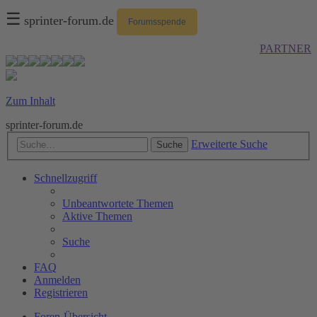
☰
sprinter-forum.de
Forumsspende
PARTNER
Zum Inhalt
sprinter-forum.de
Erweiterte Suche
Suche
Schnellzugriff
Unbeantwortete Themen
Aktive Themen
Suche
FAQ
Anmelden
Registrieren
Foren-Übersicht