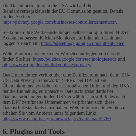
Die Datenübertragung in die USA wird auf die
Standardvertragsklauseln der EU-Kommission gestützt. Details
finden Sie hier:
https://privacy.google.com/businesses/controllerterms/mccs/
.
Sie können Ihre Werbeeinstellungen selbstständig in Ihrem Nutzer-
Account anpassen. Klicken Sie hierzu auf folgenden Link und
loggen Sie sich ein:
https://adssettings.google.com/authenticated
.
Weitere Informationen zu den Werbetechnologien von Google
finden Sie hier:
https://policies.google.com/technologies/ads
und
https://www.google.de/intl/de/policies/privacy/
.
Das Unternehmen verfügt über eine Zertifizierung nach dem „EU-
US Data Privacy Framework“ (DPF). Der DPF ist ein
Übereinkommen zwischen der Europäischen Union und den USA,
der die Einhaltung europäischer Datenschutzstandards bei
Datenverarbeitungen in den USA gewährleisten soll. Jedes nach
dem DPF zertifizierte Unternehmen verpflichtet sich, diese
Datenschutzstandards einzuhalten. Weitere Informationen hierzu
erhalten Sie vom Anbieter unter folgendem Link:
https://www.dataprivacyframework.gov/participant/5780
.
6. Plugins und Tools