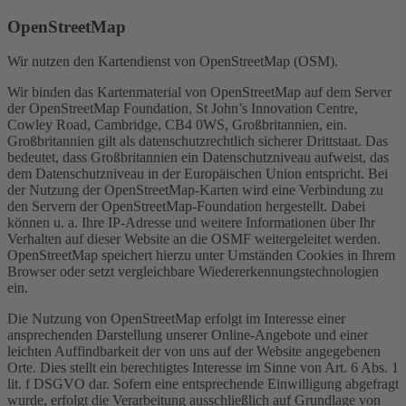
OpenStreetMap
Wir nutzen den Kartendienst von OpenStreetMap (OSM).
Wir binden das Kartenmaterial von OpenStreetMap auf dem Server
der OpenStreetMap Foundation, St John’s Innovation Centre,
Cowley Road, Cambridge, CB4 0WS, Großbritannien, ein.
Großbritannien gilt als datenschutzrechtlich sicherer Drittstaat. Das
bedeutet, dass Großbritannien ein Datenschutzniveau aufweist, das
dem Datenschutzniveau in der Europäischen Union entspricht. Bei
der Nutzung der OpenStreetMap-Karten wird eine Verbindung zu
den Servern der OpenStreetMap-Foundation hergestellt. Dabei
können u. a. Ihre IP-Adresse und weitere Informationen über Ihr
Verhalten auf dieser Website an die OSMF weitergeleitet werden.
OpenStreetMap speichert hierzu unter Umständen Cookies in Ihrem
Browser oder setzt vergleichbare Wiedererkennungstechnologien
ein.
Die Nutzung von OpenStreetMap erfolgt im Interesse einer
ansprechenden Darstellung unserer Online-Angebote und einer
leichten Auffindbarkeit der von uns auf der Website angegebenen
Orte. Dies stellt ein berechtigtes Interesse im Sinne von Art. 6 Abs. 1
lit. f DSGVO dar. Sofern eine entsprechende Einwilligung abgefragt
wurde, erfolgt die Verarbeitung ausschließlich auf Grundlage von