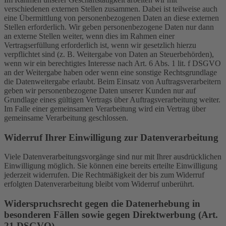
verschiedenen externen Stellen zusammen. Dabei ist teilweise auch
eine Übermittlung von personenbezogenen Daten an diese externen
Stellen erforderlich. Wir geben personenbezogene Daten nur dann
an externe Stellen weiter, wenn dies im Rahmen einer
Vertragserfüllung erforderlich ist, wenn wir gesetzlich hierzu
verpflichtet sind (z. B. Weitergabe von Daten an Steuerbehörden),
wenn wir ein berechtigtes Interesse nach Art. 6 Abs. 1 lit. f DSGVO
an der Weitergabe haben oder wenn eine sonstige Rechtsgrundlage
die Datenweitergabe erlaubt. Beim Einsatz von Auftragsverarbeitern
geben wir personenbezogene Daten unserer Kunden nur auf
Grundlage eines gültigen Vertrags über Auftragsverarbeitung weiter.
Im Falle einer gemeinsamen Verarbeitung wird ein Vertrag über
gemeinsame Verarbeitung geschlossen.
Widerruf Ihrer Einwilligung zur Datenverarbeitung
Viele Datenverarbeitungsvorgänge sind nur mit Ihrer ausdrücklichen
Einwilligung möglich. Sie können eine bereits erteilte Einwilligung
jederzeit widerrufen. Die Rechtmäßigkeit der bis zum Widerruf
erfolgten Datenverarbeitung bleibt vom Widerruf unberührt.
Widerspruchsrecht gegen die Datenerhebung in
besonderen Fällen sowie gegen Direktwerbung (Art.
21 DSGVO)