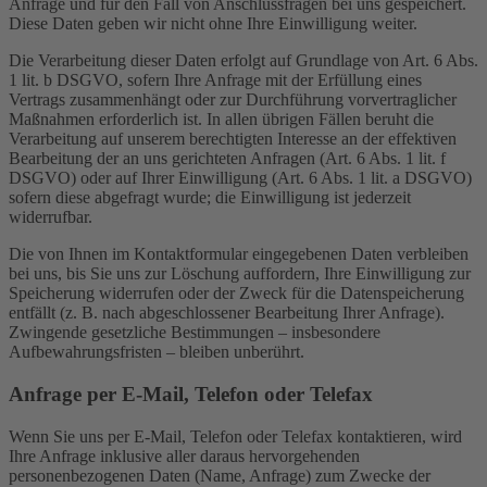
Anfrage und für den Fall von Anschlussfragen bei uns gespeichert.
Diese Daten geben wir nicht ohne Ihre Einwilligung weiter.
Die Verarbeitung dieser Daten erfolgt auf Grundlage von Art. 6 Abs.
1 lit. b DSGVO, sofern Ihre Anfrage mit der Erfüllung eines
Vertrags zusammenhängt oder zur Durchführung vorvertraglicher
Maßnahmen erforderlich ist. In allen übrigen Fällen beruht die
Verarbeitung auf unserem berechtigten Interesse an der effektiven
Bearbeitung der an uns gerichteten Anfragen (Art. 6 Abs. 1 lit. f
DSGVO) oder auf Ihrer Einwilligung (Art. 6 Abs. 1 lit. a DSGVO)
sofern diese abgefragt wurde; die Einwilligung ist jederzeit
widerrufbar.
Die von Ihnen im Kontaktformular eingegebenen Daten verbleiben
bei uns, bis Sie uns zur Löschung auffordern, Ihre Einwilligung zur
Speicherung widerrufen oder der Zweck für die Datenspeicherung
entfällt (z. B. nach abgeschlossener Bearbeitung Ihrer Anfrage).
Zwingende gesetzliche Bestimmungen – insbesondere
Aufbewahrungsfristen – bleiben unberührt.
Anfrage per E-Mail, Telefon oder Telefax
Wenn Sie uns per E-Mail, Telefon oder Telefax kontaktieren, wird
Ihre Anfrage inklusive aller daraus hervorgehenden
personenbezogenen Daten (Name, Anfrage) zum Zwecke der