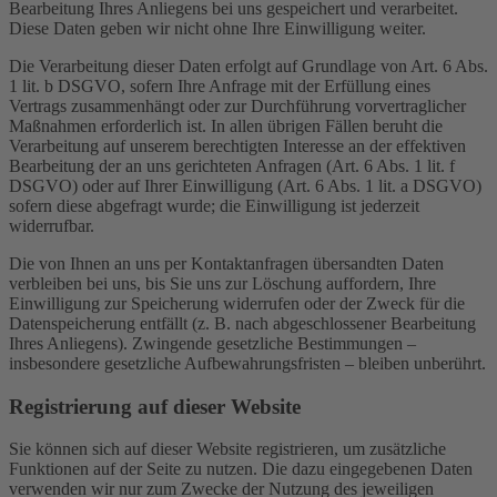
Bearbeitung Ihres Anliegens bei uns gespeichert und verarbeitet.
Diese Daten geben wir nicht ohne Ihre Einwilligung weiter.
Die Verarbeitung dieser Daten erfolgt auf Grundlage von Art. 6 Abs.
1 lit. b DSGVO, sofern Ihre Anfrage mit der Erfüllung eines
Vertrags zusammenhängt oder zur Durchführung vorvertraglicher
Maßnahmen erforderlich ist. In allen übrigen Fällen beruht die
Verarbeitung auf unserem berechtigten Interesse an der effektiven
Bearbeitung der an uns gerichteten Anfragen (Art. 6 Abs. 1 lit. f
DSGVO) oder auf Ihrer Einwilligung (Art. 6 Abs. 1 lit. a DSGVO)
sofern diese abgefragt wurde; die Einwilligung ist jederzeit
widerrufbar.
Die von Ihnen an uns per Kontaktanfragen übersandten Daten
verbleiben bei uns, bis Sie uns zur Löschung auffordern, Ihre
Einwilligung zur Speicherung widerrufen oder der Zweck für die
Datenspeicherung entfällt (z. B. nach abgeschlossener Bearbeitung
Ihres Anliegens). Zwingende gesetzliche Bestimmungen –
insbesondere gesetzliche Aufbewahrungsfristen – bleiben unberührt.
Registrierung auf dieser Website
Sie können sich auf dieser Website registrieren, um zusätzliche
Funktionen auf der Seite zu nutzen. Die dazu eingegebenen Daten
verwenden wir nur zum Zwecke der Nutzung des jeweiligen