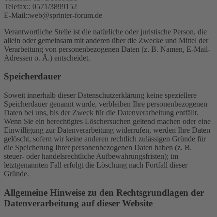
Telefax:: 0571/3899152
E-Mail::web@sprinter-forum.de
Verantwortliche Stelle ist die natürliche oder juristische Person, die
allein oder gemeinsam mit anderen über die Zwecke und Mittel der
Verarbeitung von personenbezogenen Daten (z. B. Namen, E-Mail-
Adressen o. Ä.) entscheidet.
Speicherdauer
Soweit innerhalb dieser Datenschutzerklärung keine speziellere
Speicherdauer genannt wurde, verbleiben Ihre personenbezogenen
Daten bei uns, bis der Zweck für die Datenverarbeitung entfällt.
Wenn Sie ein berechtigtes Löschersuchen geltend machen oder eine
Einwilligung zur Datenverarbeitung widerrufen, werden Ihre Daten
gelöscht, sofern wir keine anderen rechtlich zulässigen Gründe für
die Speicherung Ihrer personenbezogenen Daten haben (z. B.
steuer- oder handelsrechtliche Aufbewahrungsfristen); im
letztgenannten Fall erfolgt die Löschung nach Fortfall dieser
Gründe.
Allgemeine Hinweise zu den Rechtsgrundlagen der
Datenverarbeitung auf dieser Website