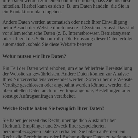
Ihre Daten werden zum einen dadurch erhoben, dass Sie uns diese
mitteilen. Hierbei kann es sich z. B. um Daten handeln, die Sie in
ein Kontaktformular eingeben.
Andere Daten werden automatisch oder nach Ihrer Einwilligung
beim Besuch der Website durch unsere IT-Systeme erfasst. Das sind
vor allem technische Daten (z. B. Internetbrowser, Betriebssystem
oder Uhrzeit des Seitenaufrufs). Die Erfassung dieser Daten erfolgt
automatisch, sobald Sie diese Website betreten.
Wofür nutzen wir Ihre Daten?
Ein Teil der Daten wird erhoben, um eine fehlerfreie Bereitstellung
der Website zu gewährleisten. Andere Daten können zur Analyse
Ihres Nutzerverhaltens verwendet werden. Sofern über die Website
Verträge geschlossen oder angebahnt werden können, werden die
übermittelten Daten auch für Vertragsangebote, Bestellungen oder
sonstige Auftragsanfragen verarbeitet.
Welche Rechte haben Sie bezüglich Ihrer Daten?
Sie haben jederzeit das Recht, unentgeltlich Auskunft über
Herkunft, Empfänger und Zweck Ihrer gespeicherten
personenbezogenen Daten zu erhalten. Sie haben außerdem ein
Recht, die Berichtigung oder Löschung dieser Daten zu verlangen.