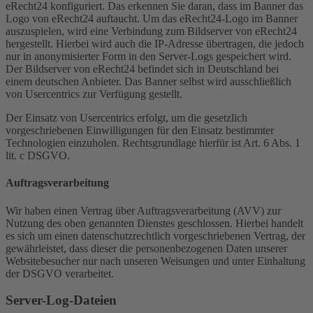
eRecht24 konfiguriert. Das erkennen Sie daran, dass im Banner das
Logo von eRecht24 auftaucht. Um das eRecht24-Logo im Banner
auszuspielen, wird eine Verbindung zum Bildserver von eRecht24
hergestellt. Hierbei wird auch die IP-Adresse übertragen, die jedoch
nur in anonymisierter Form in den Server-Logs gespeichert wird.
Der Bildserver von eRecht24 befindet sich in Deutschland bei
einem deutschen Anbieter. Das Banner selbst wird ausschließlich
von Usercentrics zur Verfügung gestellt.
Der Einsatz von Usercentrics erfolgt, um die gesetzlich
vorgeschriebenen Einwilligungen für den Einsatz bestimmter
Technologien einzuholen. Rechtsgrundlage hierfür ist Art. 6 Abs. 1
lit. c DSGVO.
Auftragsverarbeitung
Wir haben einen Vertrag über Auftragsverarbeitung (AVV) zur
Nutzung des oben genannten Dienstes geschlossen. Hierbei handelt
es sich um einen datenschutzrechtlich vorgeschriebenen Vertrag, der
gewährleistet, dass dieser die personenbezogenen Daten unserer
Websitebesucher nur nach unseren Weisungen und unter Einhaltung
der DSGVO verarbeitet.
Server-Log-Dateien