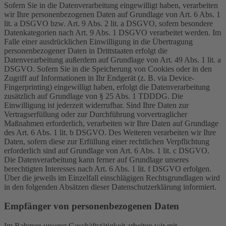
Sofern Sie in die Datenverarbeitung eingewilligt haben, verarbeiten
wir Ihre personenbezogenen Daten auf Grundlage von Art. 6 Abs. 1
lit. a DSGVO bzw. Art. 9 Abs. 2 lit. a DSGVO, sofern besondere
Datenkategorien nach Art. 9 Abs. 1 DSGVO verarbeitet werden. Im
Falle einer ausdrücklichen Einwilligung in die Übertragung
personenbezogener Daten in Drittstaaten erfolgt die
Datenverarbeitung außerdem auf Grundlage von Art. 49 Abs. 1 lit. a
DSGVO. Sofern Sie in die Speicherung von Cookies oder in den
Zugriff auf Informationen in Ihr Endgerät (z. B. via Device-
Fingerprinting) eingewilligt haben, erfolgt die Datenverarbeitung
zusätzlich auf Grundlage von § 25 Abs. 1 TDDDG. Die
Einwilligung ist jederzeit widerrufbar. Sind Ihre Daten zur
Vertragserfüllung oder zur Durchführung vorvertraglicher
Maßnahmen erforderlich, verarbeiten wir Ihre Daten auf Grundlage
des Art. 6 Abs. 1 lit. b DSGVO. Des Weiteren verarbeiten wir Ihre
Daten, sofern diese zur Erfüllung einer rechtlichen Verpflichtung
erforderlich sind auf Grundlage von Art. 6 Abs. 1 lit. c DSGVO.
Die Datenverarbeitung kann ferner auf Grundlage unseres
berechtigten Interesses nach Art. 6 Abs. 1 lit. f DSGVO erfolgen.
Über die jeweils im Einzelfall einschlägigen Rechtsgrundlagen wird
in den folgenden Absätzen dieser Datenschutzerklärung informiert.
Empfänger von personenbezogenen Daten
Im Rahmen unserer Geschäftstätigkeit arbeiten wir mit