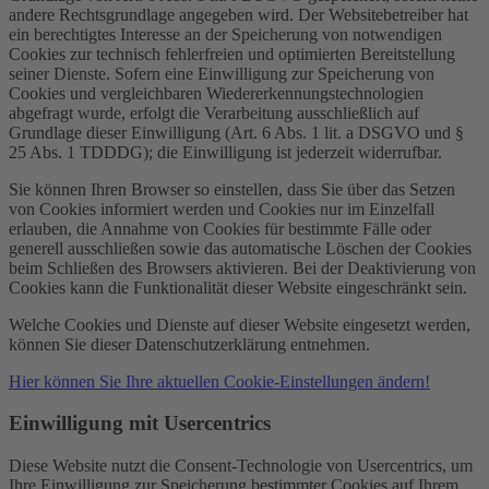
andere Rechtsgrundlage angegeben wird. Der Websitebetreiber hat
ein berechtigtes Interesse an der Speicherung von notwendigen
Cookies zur technisch fehlerfreien und optimierten Bereitstellung
seiner Dienste. Sofern eine Einwilligung zur Speicherung von
Cookies und vergleichbaren Wiedererkennungstechnologien
abgefragt wurde, erfolgt die Verarbeitung ausschließlich auf
Grundlage dieser Einwilligung (Art. 6 Abs. 1 lit. a DSGVO und §
25 Abs. 1 TDDDG); die Einwilligung ist jederzeit widerrufbar.
Sie können Ihren Browser so einstellen, dass Sie über das Setzen
von Cookies informiert werden und Cookies nur im Einzelfall
erlauben, die Annahme von Cookies für bestimmte Fälle oder
generell ausschließen sowie das automatische Löschen der Cookies
beim Schließen des Browsers aktivieren. Bei der Deaktivierung von
Cookies kann die Funktionalität dieser Website eingeschränkt sein.
Welche Cookies und Dienste auf dieser Website eingesetzt werden,
können Sie dieser Datenschutzerklärung entnehmen.
Hier können Sie Ihre aktuellen Cookie-Einstellungen ändern!
Einwilligung mit Usercentrics
Diese Website nutzt die Consent-Technologie von Usercentrics, um
Ihre Einwilligung zur Speicherung bestimmter Cookies auf Ihrem