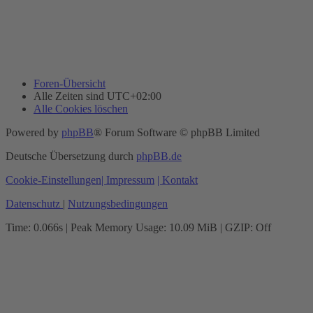
Foren-Übersicht
Alle Zeiten sind
UTC+02:00
Alle Cookies löschen
Powered by
phpBB
® Forum Software © phpBB Limited
Deutsche Übersetzung durch
phpBB.de
Cookie-Einstellungen
| Impressum
| Kontakt
Datenschutz
|
Nutzungsbedingungen
Time: 0.066s
| Peak Memory Usage: 10.09 MiB | GZIP: Off