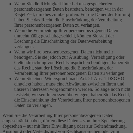
Wenn Sie die Richtigkeit Ihrer bei uns gespeicherten
personenbezogenen Daten bestreiten, benötigen wir in der
Regel Zeit, um dies zu überprüfen. Für die Dauer der Prüfung
haben Sie das Recht, die Einschränkung der Verarbeitung
Ihrer personenbezogenen Daten zu verlangen.
Wenn die Verarbeitung Ihrer personenbezogenen Daten
unrechtmäßig geschah/geschieht, können Sie statt der
Löschung die Einschränkung der Datenverarbeitung
verlangen.
Wenn wir Ihre personenbezogenen Daten nicht mehr
benötigen, Sie sie jedoch zur Ausübung, Verteidigung oder
Geltendmachung von Rechtsansprüchen benötigen, haben Sie
das Recht, statt der Löschung die Einschränkung der
Verarbeitung Ihrer personenbezogenen Daten zu verlangen.
Wenn Sie einen Widerspruch nach Art. 21 Abs. 1 DSGVO
eingelegt haben, muss eine Abwägung zwischen Ihren und
unseren Interessen vorgenommen werden. Solange noch nicht
feststeht, wessen Interessen überwiegen, haben Sie das Recht,
die Einschränkung der Verarbeitung Ihrer personenbezogenen
Daten zu verlangen.
Wenn Sie die Verarbeitung Ihrer personenbezogenen Daten
eingeschränkt haben, dürfen diese Daten – von ihrer Speicherung
abgesehen – nur mit Ihrer Einwilligung oder zur Geltendmachung,
Ausübung oder Verteidigung von Rechtsansprüchen oder zum