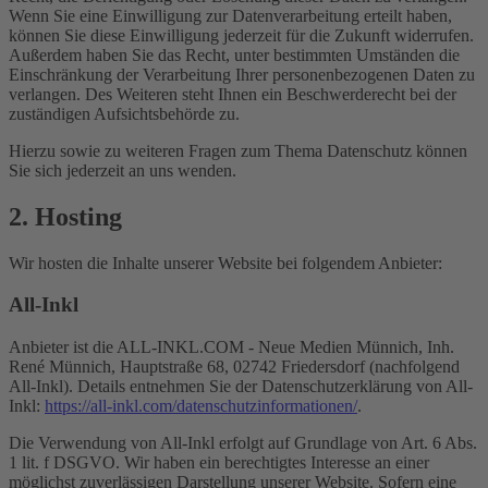
Wenn Sie eine Einwilligung zur Datenverarbeitung erteilt haben,
können Sie diese Einwilligung jederzeit für die Zukunft widerrufen.
Außerdem haben Sie das Recht, unter bestimmten Umständen die
Einschränkung der Verarbeitung Ihrer personenbezogenen Daten zu
verlangen. Des Weiteren steht Ihnen ein Beschwerderecht bei der
zuständigen Aufsichtsbehörde zu.
Hierzu sowie zu weiteren Fragen zum Thema Datenschutz können
Sie sich jederzeit an uns wenden.
2. Hosting
Wir hosten die Inhalte unserer Website bei folgendem Anbieter:
All-Inkl
Anbieter ist die ALL-INKL.COM - Neue Medien Münnich, Inh.
René Münnich, Hauptstraße 68, 02742 Friedersdorf (nachfolgend
All-Inkl). Details entnehmen Sie der Datenschutzerklärung von All-
Inkl:
https://all-inkl.com/datenschutzinformationen/
.
Die Verwendung von All-Inkl erfolgt auf Grundlage von Art. 6 Abs.
1 lit. f DSGVO. Wir haben ein berechtigtes Interesse an einer
möglichst zuverlässigen Darstellung unserer Website. Sofern eine