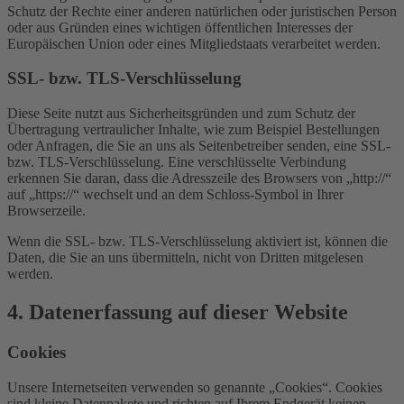
Schutz der Rechte einer anderen natürlichen oder juristischen Person
oder aus Gründen eines wichtigen öffentlichen Interesses der
Europäischen Union oder eines Mitgliedstaats verarbeitet werden.
SSL- bzw. TLS-Verschlüsselung
Diese Seite nutzt aus Sicherheitsgründen und zum Schutz der
Übertragung vertraulicher Inhalte, wie zum Beispiel Bestellungen
oder Anfragen, die Sie an uns als Seitenbetreiber senden, eine SSL-
bzw. TLS-Verschlüsselung. Eine verschlüsselte Verbindung
erkennen Sie daran, dass die Adresszeile des Browsers von „http://“
auf „https://“ wechselt und an dem Schloss-Symbol in Ihrer
Browserzeile.
Wenn die SSL- bzw. TLS-Verschlüsselung aktiviert ist, können die
Daten, die Sie an uns übermitteln, nicht von Dritten mitgelesen
werden.
4. Datenerfassung auf dieser Website
Cookies
Unsere Internetseiten verwenden so genannte „Cookies“. Cookies
sind kleine Datenpakete und richten auf Ihrem Endgerät keinen