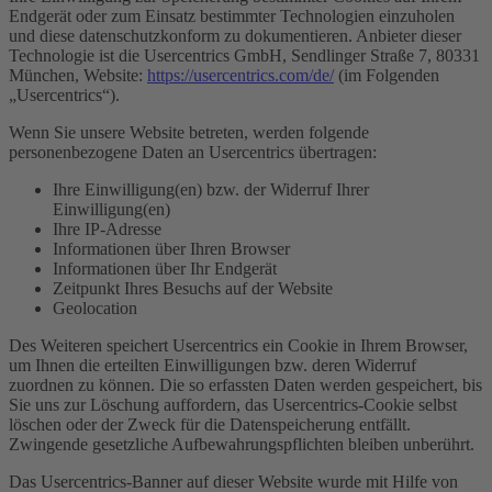
Endgerät oder zum Einsatz bestimmter Technologien einzuholen
und diese datenschutzkonform zu dokumentieren. Anbieter dieser
Technologie ist die Usercentrics GmbH, Sendlinger Straße 7, 80331
München, Website:
https://usercentrics.com/de/
(im Folgenden
„Usercentrics“).
Wenn Sie unsere Website betreten, werden folgende
personenbezogene Daten an Usercentrics übertragen:
Ihre Einwilligung(en) bzw. der Widerruf Ihrer
Einwilligung(en)
Ihre IP-Adresse
Informationen über Ihren Browser
Informationen über Ihr Endgerät
Zeitpunkt Ihres Besuchs auf der Website
Geolocation
Des Weiteren speichert Usercentrics ein Cookie in Ihrem Browser,
um Ihnen die erteilten Einwilligungen bzw. deren Widerruf
zuordnen zu können. Die so erfassten Daten werden gespeichert, bis
Sie uns zur Löschung auffordern, das Usercentrics-Cookie selbst
löschen oder der Zweck für die Datenspeicherung entfällt.
Zwingende gesetzliche Aufbewahrungspflichten bleiben unberührt.
Das Usercentrics-Banner auf dieser Website wurde mit Hilfe von