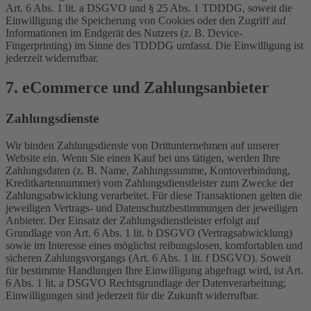
Art. 6 Abs. 1 lit. a DSGVO und § 25 Abs. 1 TDDDG, soweit die
Einwilligung die Speicherung von Cookies oder den Zugriff auf
Informationen im Endgerät des Nutzers (z. B. Device-
Fingerprinting) im Sinne des TDDDG umfasst. Die Einwilligung ist
jederzeit widerrufbar.
7. eCommerce und Zahlungs­anbieter
Zahlungsdienste
Wir binden Zahlungsdienste von Drittunternehmen auf unserer
Website ein. Wenn Sie einen Kauf bei uns tätigen, werden Ihre
Zahlungsdaten (z. B. Name, Zahlungssumme, Kontoverbindung,
Kreditkartennummer) vom Zahlungsdienstleister zum Zwecke der
Zahlungsabwicklung verarbeitet. Für diese Transaktionen gelten die
jeweiligen Vertrags- und Datenschutzbestimmungen der jeweiligen
Anbieter. Der Einsatz der Zahlungsdienstleister erfolgt auf
Grundlage von Art. 6 Abs. 1 lit. b DSGVO (Vertragsabwicklung)
sowie im Interesse eines möglichst reibungslosen, komfortablen und
sicheren Zahlungsvorgangs (Art. 6 Abs. 1 lit. f DSGVO). Soweit
für bestimmte Handlungen Ihre Einwilligung abgefragt wird, ist Art.
6 Abs. 1 lit. a DSGVO Rechtsgrundlage der Datenverarbeitung;
Einwilligungen sind jederzeit für die Zukunft widerrufbar.