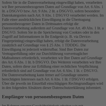
Sofern Sie in die Datenverarbeitung eingewilligt haben, verarbeiten
wir Ihre personenbezogenen Daten auf Grundlage von Art. 6 Abs. 1
lit. a DSGVO bzw. Art. 9 Abs. 2 lit. a DSGVO, sofern besondere
Datenkategorien nach Art. 9 Abs. 1 DSGVO verarbeitet werden. Im
Falle einer ausdrücklichen Einwilligung in die Übertragung
personenbezogener Daten in Drittstaaten erfolgt die
Datenverarbeitung außerdem auf Grundlage von Art. 49 Abs. 1 lit. a
DSGVO. Sofern Sie in die Speicherung von Cookies oder in den
Zugriff auf Informationen in Ihr Endgerät (z. B. via Device-
Fingerprinting) eingewilligt haben, erfolgt die Datenverarbeitung
zusätzlich auf Grundlage von § 25 Abs. 1 TDDDG. Die
Einwilligung ist jederzeit widerrufbar. Sind Ihre Daten zur
Vertragserfüllung oder zur Durchführung vorvertraglicher
Maßnahmen erforderlich, verarbeiten wir Ihre Daten auf Grundlage
des Art. 6 Abs. 1 lit. b DSGVO. Des Weiteren verarbeiten wir Ihre
Daten, sofern diese zur Erfüllung einer rechtlichen Verpflichtung
erforderlich sind auf Grundlage von Art. 6 Abs. 1 lit. c DSGVO.
Die Datenverarbeitung kann ferner auf Grundlage unseres
berechtigten Interesses nach Art. 6 Abs. 1 lit. f DSGVO erfolgen.
Über die jeweils im Einzelfall einschlägigen Rechtsgrundlagen wird
in den folgenden Absätzen dieser Datenschutzerklärung informiert.
Empfänger von personenbezogenen Daten
Im Rahmen unserer Geschäftstätigkeit arbeiten wir mit