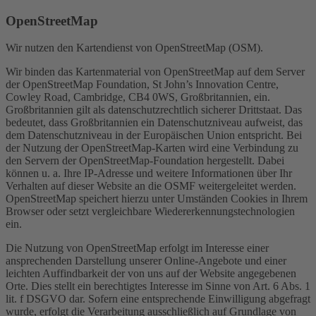
OpenStreetMap
Wir nutzen den Kartendienst von OpenStreetMap (OSM).
Wir binden das Kartenmaterial von OpenStreetMap auf dem Server
der OpenStreetMap Foundation, St John’s Innovation Centre,
Cowley Road, Cambridge, CB4 0WS, Großbritannien, ein.
Großbritannien gilt als datenschutzrechtlich sicherer Drittstaat. Das
bedeutet, dass Großbritannien ein Datenschutzniveau aufweist, das
dem Datenschutzniveau in der Europäischen Union entspricht. Bei
der Nutzung der OpenStreetMap-Karten wird eine Verbindung zu
den Servern der OpenStreetMap-Foundation hergestellt. Dabei
können u. a. Ihre IP-Adresse und weitere Informationen über Ihr
Verhalten auf dieser Website an die OSMF weitergeleitet werden.
OpenStreetMap speichert hierzu unter Umständen Cookies in Ihrem
Browser oder setzt vergleichbare Wiedererkennungstechnologien
ein.
Die Nutzung von OpenStreetMap erfolgt im Interesse einer
ansprechenden Darstellung unserer Online-Angebote und einer
leichten Auffindbarkeit der von uns auf der Website angegebenen
Orte. Dies stellt ein berechtigtes Interesse im Sinne von Art. 6 Abs. 1
lit. f DSGVO dar. Sofern eine entsprechende Einwilligung abgefragt
wurde, erfolgt die Verarbeitung ausschließlich auf Grundlage von