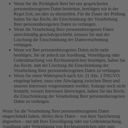
Wenn Sie die Richtigkeit Ihrer bei uns gespeicherten
personenbezogenen Daten bestreiten, benötigen wir in der
Regel Zeit, um dies zu überprüfen. Für die Dauer der Prüfung
haben Sie das Recht, die Einschränkung der Verarbeitung
Ihrer personenbezogenen Daten zu verlangen.
Wenn die Verarbeitung Ihrer personenbezogenen Daten
unrechtmäßig geschah/geschieht, können Sie statt der
Löschung die Einschränkung der Datenverarbeitung
verlangen.
Wenn wir Ihre personenbezogenen Daten nicht mehr
benötigen, Sie sie jedoch zur Ausübung, Verteidigung oder
Geltendmachung von Rechtsansprüchen benötigen, haben Sie
das Recht, statt der Löschung die Einschränkung der
Verarbeitung Ihrer personenbezogenen Daten zu verlangen.
Wenn Sie einen Widerspruch nach Art. 21 Abs. 1 DSGVO
eingelegt haben, muss eine Abwägung zwischen Ihren und
unseren Interessen vorgenommen werden. Solange noch nicht
feststeht, wessen Interessen überwiegen, haben Sie das Recht,
die Einschränkung der Verarbeitung Ihrer personenbezogenen
Daten zu verlangen.
Wenn Sie die Verarbeitung Ihrer personenbezogenen Daten
eingeschränkt haben, dürfen diese Daten – von ihrer Speicherung
abgesehen – nur mit Ihrer Einwilligung oder zur Geltendmachung,
Ausübung oder Verteidigung von Rechtsansprüchen oder zum