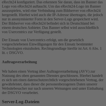
eRecht24 konfiguriert. Das erkennen Sie daran, dass im Banner das
Logo von eRecht24 auftaucht. Um das eRecht24-Logo im Banner
auszuspielen, wird eine Verbindung zum Bildserver von eRecht24
hergestellt. Hierbei wird auch die IP-Adresse übertragen, die jedoch
nur in anonymisierter Form in den Server-Logs gespeichert wird.
Der Bildserver von eRecht24 befindet sich in Deutschland bei
einem deutschen Anbieter. Das Banner selbst wird ausschließlich
von Usercentrics zur Verfügung gestellt.
Der Einsatz von Usercentrics erfolgt, um die gesetzlich
vorgeschriebenen Einwilligungen für den Einsatz bestimmter
Technologien einzuholen. Rechtsgrundlage hierfür ist Art. 6 Abs. 1
lit. c DSGVO.
Auftragsverarbeitung
Wir haben einen Vertrag über Auftragsverarbeitung (AVV) zur
Nutzung des oben genannten Dienstes geschlossen. Hierbei handelt
es sich um einen datenschutzrechtlich vorgeschriebenen Vertrag, der
gewährleistet, dass dieser die personenbezogenen Daten unserer
Websitebesucher nur nach unseren Weisungen und unter Einhaltung
der DSGVO verarbeitet.
Server-Log-Dateien