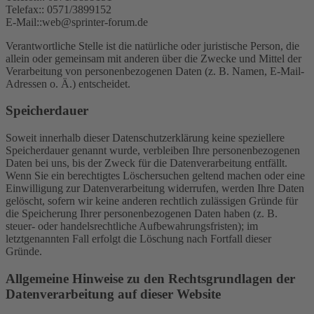
Telefax:: 0571/3899152
E-Mail::web@sprinter-forum.de
Verantwortliche Stelle ist die natürliche oder juristische Person, die
allein oder gemeinsam mit anderen über die Zwecke und Mittel der
Verarbeitung von personenbezogenen Daten (z. B. Namen, E-Mail-
Adressen o. Ä.) entscheidet.
Speicherdauer
Soweit innerhalb dieser Datenschutzerklärung keine speziellere
Speicherdauer genannt wurde, verbleiben Ihre personenbezogenen
Daten bei uns, bis der Zweck für die Datenverarbeitung entfällt.
Wenn Sie ein berechtigtes Löschersuchen geltend machen oder eine
Einwilligung zur Datenverarbeitung widerrufen, werden Ihre Daten
gelöscht, sofern wir keine anderen rechtlich zulässigen Gründe für
die Speicherung Ihrer personenbezogenen Daten haben (z. B.
steuer- oder handelsrechtliche Aufbewahrungsfristen); im
letztgenannten Fall erfolgt die Löschung nach Fortfall dieser
Gründe.
Allgemeine Hinweise zu den Rechtsgrundlagen der
Datenverarbeitung auf dieser Website