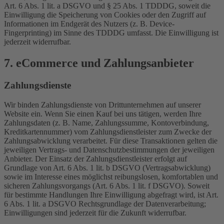
Art. 6 Abs. 1 lit. a DSGVO und § 25 Abs. 1 TDDDG, soweit die
Einwilligung die Speicherung von Cookies oder den Zugriff auf
Informationen im Endgerät des Nutzers (z. B. Device-
Fingerprinting) im Sinne des TDDDG umfasst. Die Einwilligung ist
jederzeit widerrufbar.
7. eCommerce und Zahlungs­anbieter
Zahlungsdienste
Wir binden Zahlungsdienste von Drittunternehmen auf unserer
Website ein. Wenn Sie einen Kauf bei uns tätigen, werden Ihre
Zahlungsdaten (z. B. Name, Zahlungssumme, Kontoverbindung,
Kreditkartennummer) vom Zahlungsdienstleister zum Zwecke der
Zahlungsabwicklung verarbeitet. Für diese Transaktionen gelten die
jeweiligen Vertrags- und Datenschutzbestimmungen der jeweiligen
Anbieter. Der Einsatz der Zahlungsdienstleister erfolgt auf
Grundlage von Art. 6 Abs. 1 lit. b DSGVO (Vertragsabwicklung)
sowie im Interesse eines möglichst reibungslosen, komfortablen und
sicheren Zahlungsvorgangs (Art. 6 Abs. 1 lit. f DSGVO). Soweit
für bestimmte Handlungen Ihre Einwilligung abgefragt wird, ist Art.
6 Abs. 1 lit. a DSGVO Rechtsgrundlage der Datenverarbeitung;
Einwilligungen sind jederzeit für die Zukunft widerrufbar.