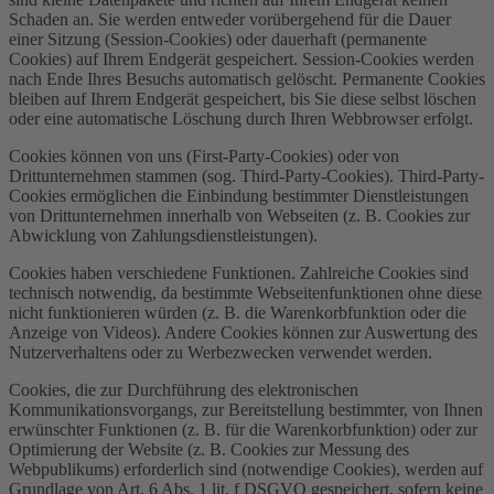
Schaden an. Sie werden entweder vorübergehend für die Dauer
einer Sitzung (Session-Cookies) oder dauerhaft (permanente
Cookies) auf Ihrem Endgerät gespeichert. Session-Cookies werden
nach Ende Ihres Besuchs automatisch gelöscht. Permanente Cookies
bleiben auf Ihrem Endgerät gespeichert, bis Sie diese selbst löschen
oder eine automatische Löschung durch Ihren Webbrowser erfolgt.
Cookies können von uns (First-Party-Cookies) oder von
Drittunternehmen stammen (sog. Third-Party-Cookies). Third-Party-
Cookies ermöglichen die Einbindung bestimmter Dienstleistungen
von Drittunternehmen innerhalb von Webseiten (z. B. Cookies zur
Abwicklung von Zahlungsdienstleistungen).
Cookies haben verschiedene Funktionen. Zahlreiche Cookies sind
technisch notwendig, da bestimmte Webseitenfunktionen ohne diese
nicht funktionieren würden (z. B. die Warenkorbfunktion oder die
Anzeige von Videos). Andere Cookies können zur Auswertung des
Nutzerverhaltens oder zu Werbezwecken verwendet werden.
Cookies, die zur Durchführung des elektronischen
Kommunikationsvorgangs, zur Bereitstellung bestimmter, von Ihnen
erwünschter Funktionen (z. B. für die Warenkorbfunktion) oder zur
Optimierung der Website (z. B. Cookies zur Messung des
Webpublikums) erforderlich sind (notwendige Cookies), werden auf
Grundlage von Art. 6 Abs. 1 lit. f DSGVO gespeichert, sofern keine