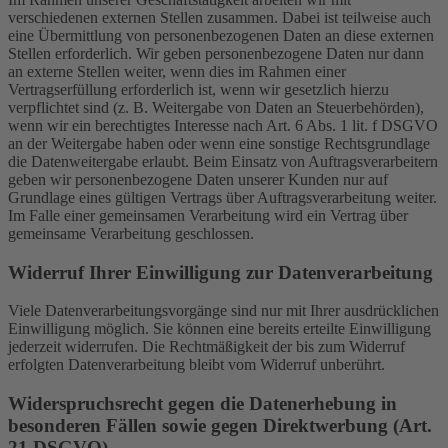
verschiedenen externen Stellen zusammen. Dabei ist teilweise auch
eine Übermittlung von personenbezogenen Daten an diese externen
Stellen erforderlich. Wir geben personenbezogene Daten nur dann
an externe Stellen weiter, wenn dies im Rahmen einer
Vertragserfüllung erforderlich ist, wenn wir gesetzlich hierzu
verpflichtet sind (z. B. Weitergabe von Daten an Steuerbehörden),
wenn wir ein berechtigtes Interesse nach Art. 6 Abs. 1 lit. f DSGVO
an der Weitergabe haben oder wenn eine sonstige Rechtsgrundlage
die Datenweitergabe erlaubt. Beim Einsatz von Auftragsverarbeitern
geben wir personenbezogene Daten unserer Kunden nur auf
Grundlage eines gültigen Vertrags über Auftragsverarbeitung weiter.
Im Falle einer gemeinsamen Verarbeitung wird ein Vertrag über
gemeinsame Verarbeitung geschlossen.
Widerruf Ihrer Einwilligung zur Datenverarbeitung
Viele Datenverarbeitungsvorgänge sind nur mit Ihrer ausdrücklichen
Einwilligung möglich. Sie können eine bereits erteilte Einwilligung
jederzeit widerrufen. Die Rechtmäßigkeit der bis zum Widerruf
erfolgten Datenverarbeitung bleibt vom Widerruf unberührt.
Widerspruchsrecht gegen die Datenerhebung in
besonderen Fällen sowie gegen Direktwerbung (Art.
21 DSGVO)