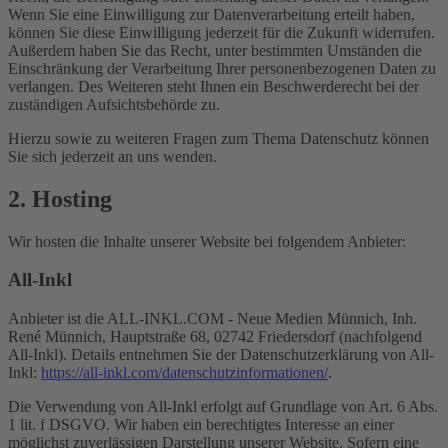
Wenn Sie eine Einwilligung zur Datenverarbeitung erteilt haben,
können Sie diese Einwilligung jederzeit für die Zukunft widerrufen.
Außerdem haben Sie das Recht, unter bestimmten Umständen die
Einschränkung der Verarbeitung Ihrer personenbezogenen Daten zu
verlangen. Des Weiteren steht Ihnen ein Beschwerderecht bei der
zuständigen Aufsichtsbehörde zu.
Hierzu sowie zu weiteren Fragen zum Thema Datenschutz können
Sie sich jederzeit an uns wenden.
2. Hosting
Wir hosten die Inhalte unserer Website bei folgendem Anbieter:
All-Inkl
Anbieter ist die ALL-INKL.COM - Neue Medien Münnich, Inh.
René Münnich, Hauptstraße 68, 02742 Friedersdorf (nachfolgend
All-Inkl). Details entnehmen Sie der Datenschutzerklärung von All-
Inkl:
https://all-inkl.com/datenschutzinformationen/
.
Die Verwendung von All-Inkl erfolgt auf Grundlage von Art. 6 Abs.
1 lit. f DSGVO. Wir haben ein berechtigtes Interesse an einer
möglichst zuverlässigen Darstellung unserer Website. Sofern eine