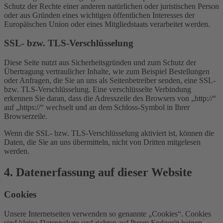
Schutz der Rechte einer anderen natürlichen oder juristischen Person
oder aus Gründen eines wichtigen öffentlichen Interesses der
Europäischen Union oder eines Mitgliedstaats verarbeitet werden.
SSL- bzw. TLS-Verschlüsselung
Diese Seite nutzt aus Sicherheitsgründen und zum Schutz der
Übertragung vertraulicher Inhalte, wie zum Beispiel Bestellungen
oder Anfragen, die Sie an uns als Seitenbetreiber senden, eine SSL-
bzw. TLS-Verschlüsselung. Eine verschlüsselte Verbindung
erkennen Sie daran, dass die Adresszeile des Browsers von „http://“
auf „https://“ wechselt und an dem Schloss-Symbol in Ihrer
Browserzeile.
Wenn die SSL- bzw. TLS-Verschlüsselung aktiviert ist, können die
Daten, die Sie an uns übermitteln, nicht von Dritten mitgelesen
werden.
4. Datenerfassung auf dieser Website
Cookies
Unsere Internetseiten verwenden so genannte „Cookies“. Cookies
sind kleine Datenpakete und richten auf Ihrem Endgerät keinen