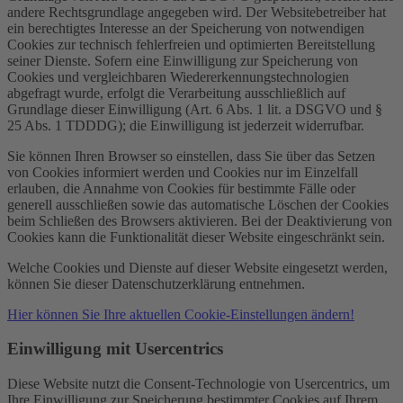
andere Rechtsgrundlage angegeben wird. Der Websitebetreiber hat
ein berechtigtes Interesse an der Speicherung von notwendigen
Cookies zur technisch fehlerfreien und optimierten Bereitstellung
seiner Dienste. Sofern eine Einwilligung zur Speicherung von
Cookies und vergleichbaren Wiedererkennungstechnologien
abgefragt wurde, erfolgt die Verarbeitung ausschließlich auf
Grundlage dieser Einwilligung (Art. 6 Abs. 1 lit. a DSGVO und §
25 Abs. 1 TDDDG); die Einwilligung ist jederzeit widerrufbar.
Sie können Ihren Browser so einstellen, dass Sie über das Setzen
von Cookies informiert werden und Cookies nur im Einzelfall
erlauben, die Annahme von Cookies für bestimmte Fälle oder
generell ausschließen sowie das automatische Löschen der Cookies
beim Schließen des Browsers aktivieren. Bei der Deaktivierung von
Cookies kann die Funktionalität dieser Website eingeschränkt sein.
Welche Cookies und Dienste auf dieser Website eingesetzt werden,
können Sie dieser Datenschutzerklärung entnehmen.
Hier können Sie Ihre aktuellen Cookie-Einstellungen ändern!
Einwilligung mit Usercentrics
Diese Website nutzt die Consent-Technologie von Usercentrics, um
Ihre Einwilligung zur Speicherung bestimmter Cookies auf Ihrem