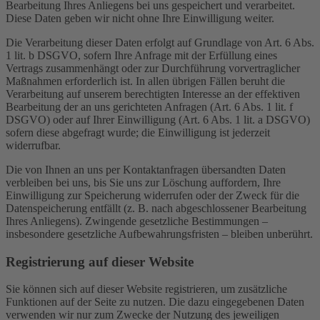
Bearbeitung Ihres Anliegens bei uns gespeichert und verarbeitet.
Diese Daten geben wir nicht ohne Ihre Einwilligung weiter.
Die Verarbeitung dieser Daten erfolgt auf Grundlage von Art. 6 Abs.
1 lit. b DSGVO, sofern Ihre Anfrage mit der Erfüllung eines
Vertrags zusammenhängt oder zur Durchführung vorvertraglicher
Maßnahmen erforderlich ist. In allen übrigen Fällen beruht die
Verarbeitung auf unserem berechtigten Interesse an der effektiven
Bearbeitung der an uns gerichteten Anfragen (Art. 6 Abs. 1 lit. f
DSGVO) oder auf Ihrer Einwilligung (Art. 6 Abs. 1 lit. a DSGVO)
sofern diese abgefragt wurde; die Einwilligung ist jederzeit
widerrufbar.
Die von Ihnen an uns per Kontaktanfragen übersandten Daten
verbleiben bei uns, bis Sie uns zur Löschung auffordern, Ihre
Einwilligung zur Speicherung widerrufen oder der Zweck für die
Datenspeicherung entfällt (z. B. nach abgeschlossener Bearbeitung
Ihres Anliegens). Zwingende gesetzliche Bestimmungen –
insbesondere gesetzliche Aufbewahrungsfristen – bleiben unberührt.
Registrierung auf dieser Website
Sie können sich auf dieser Website registrieren, um zusätzliche
Funktionen auf der Seite zu nutzen. Die dazu eingegebenen Daten
verwenden wir nur zum Zwecke der Nutzung des jeweiligen