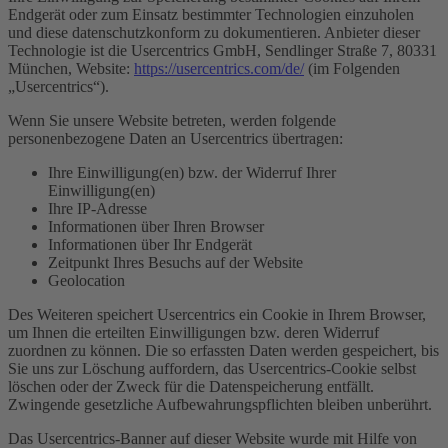
Endgerät oder zum Einsatz bestimmter Technologien einzuholen
und diese datenschutzkonform zu dokumentieren. Anbieter dieser
Technologie ist die Usercentrics GmbH, Sendlinger Straße 7, 80331
München, Website:
https://usercentrics.com/de/
(im Folgenden
„Usercentrics“).
Wenn Sie unsere Website betreten, werden folgende
personenbezogene Daten an Usercentrics übertragen:
Ihre Einwilligung(en) bzw. der Widerruf Ihrer
Einwilligung(en)
Ihre IP-Adresse
Informationen über Ihren Browser
Informationen über Ihr Endgerät
Zeitpunkt Ihres Besuchs auf der Website
Geolocation
Des Weiteren speichert Usercentrics ein Cookie in Ihrem Browser,
um Ihnen die erteilten Einwilligungen bzw. deren Widerruf
zuordnen zu können. Die so erfassten Daten werden gespeichert, bis
Sie uns zur Löschung auffordern, das Usercentrics-Cookie selbst
löschen oder der Zweck für die Datenspeicherung entfällt.
Zwingende gesetzliche Aufbewahrungspflichten bleiben unberührt.
Das Usercentrics-Banner auf dieser Website wurde mit Hilfe von