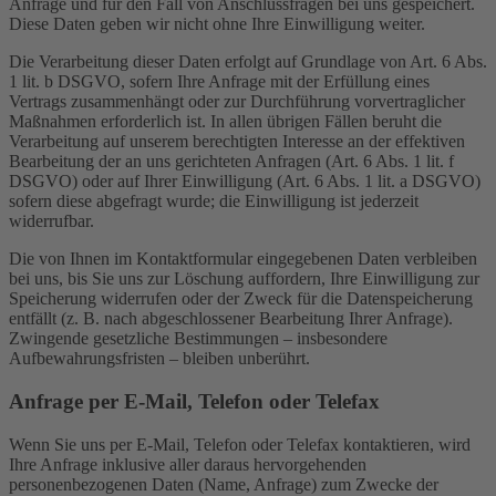
Anfrage und für den Fall von Anschlussfragen bei uns gespeichert.
Diese Daten geben wir nicht ohne Ihre Einwilligung weiter.
Die Verarbeitung dieser Daten erfolgt auf Grundlage von Art. 6 Abs.
1 lit. b DSGVO, sofern Ihre Anfrage mit der Erfüllung eines
Vertrags zusammenhängt oder zur Durchführung vorvertraglicher
Maßnahmen erforderlich ist. In allen übrigen Fällen beruht die
Verarbeitung auf unserem berechtigten Interesse an der effektiven
Bearbeitung der an uns gerichteten Anfragen (Art. 6 Abs. 1 lit. f
DSGVO) oder auf Ihrer Einwilligung (Art. 6 Abs. 1 lit. a DSGVO)
sofern diese abgefragt wurde; die Einwilligung ist jederzeit
widerrufbar.
Die von Ihnen im Kontaktformular eingegebenen Daten verbleiben
bei uns, bis Sie uns zur Löschung auffordern, Ihre Einwilligung zur
Speicherung widerrufen oder der Zweck für die Datenspeicherung
entfällt (z. B. nach abgeschlossener Bearbeitung Ihrer Anfrage).
Zwingende gesetzliche Bestimmungen – insbesondere
Aufbewahrungsfristen – bleiben unberührt.
Anfrage per E-Mail, Telefon oder Telefax
Wenn Sie uns per E-Mail, Telefon oder Telefax kontaktieren, wird
Ihre Anfrage inklusive aller daraus hervorgehenden
personenbezogenen Daten (Name, Anfrage) zum Zwecke der