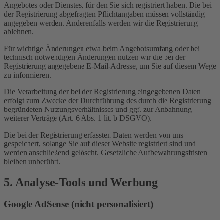
Angebotes oder Dienstes, für den Sie sich registriert haben. Die bei
der Registrierung abgefragten Pflichtangaben müssen vollständig
angegeben werden. Anderenfalls werden wir die Registrierung
ablehnen.
Für wichtige Änderungen etwa beim Angebotsumfang oder bei
technisch notwendigen Änderungen nutzen wir die bei der
Registrierung angegebene E-Mail-Adresse, um Sie auf diesem Wege
zu informieren.
Die Verarbeitung der bei der Registrierung eingegebenen Daten
erfolgt zum Zwecke der Durchführung des durch die Registrierung
begründeten Nutzungsverhältnisses und ggf. zur Anbahnung
weiterer Verträge (Art. 6 Abs. 1 lit. b DSGVO).
Die bei der Registrierung erfassten Daten werden von uns
gespeichert, solange Sie auf dieser Website registriert sind und
werden anschließend gelöscht. Gesetzliche Aufbewahrungsfristen
bleiben unberührt.
5. Analyse-Tools und Werbung
Google AdSense (nicht personalisiert)