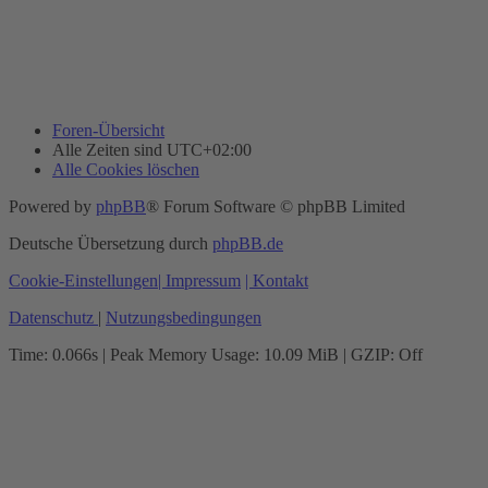
Foren-Übersicht
Alle Zeiten sind
UTC+02:00
Alle Cookies löschen
Powered by
phpBB
® Forum Software © phpBB Limited
Deutsche Übersetzung durch
phpBB.de
Cookie-Einstellungen
| Impressum
| Kontakt
Datenschutz
|
Nutzungsbedingungen
Time: 0.066s
| Peak Memory Usage: 10.09 MiB | GZIP: Off