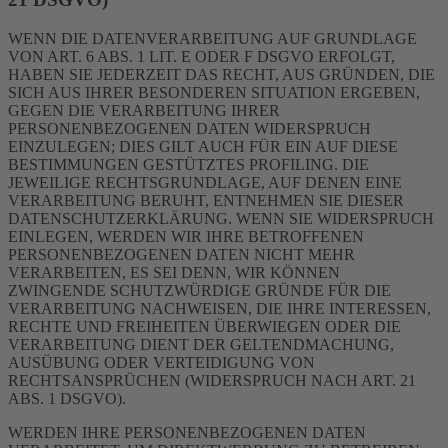
WENN DIE DATENVERARBEITUNG AUF GRUNDLAGE
VON ART. 6 ABS. 1 LIT. E ODER F DSGVO ERFOLGT,
HABEN SIE JEDERZEIT DAS RECHT, AUS GRÜNDEN, DIE
SICH AUS IHRER BESONDEREN SITUATION ERGEBEN,
GEGEN DIE VERARBEITUNG IHRER
PERSONENBEZOGENEN DATEN WIDERSPRUCH
EINZULEGEN; DIES GILT AUCH FÜR EIN AUF DIESE
BESTIMMUNGEN GESTÜTZTES PROFILING. DIE
JEWEILIGE RECHTSGRUNDLAGE, AUF DENEN EINE
VERARBEITUNG BERUHT, ENTNEHMEN SIE DIESER
DATENSCHUTZERKLÄRUNG. WENN SIE WIDERSPRUCH
EINLEGEN, WERDEN WIR IHRE BETROFFENEN
PERSONENBEZOGENEN DATEN NICHT MEHR
VERARBEITEN, ES SEI DENN, WIR KÖNNEN
ZWINGENDE SCHUTZWÜRDIGE GRÜNDE FÜR DIE
VERARBEITUNG NACHWEISEN, DIE IHRE INTERESSEN,
RECHTE UND FREIHEITEN ÜBERWIEGEN ODER DIE
VERARBEITUNG DIENT DER GELTENDMACHUNG,
AUSÜBUNG ODER VERTEIDIGUNG VON
RECHTSANSPRÜCHEN (WIDERSPRUCH NACH ART. 21
ABS. 1 DSGVO).
WERDEN IHRE PERSONENBEZOGENEN DATEN