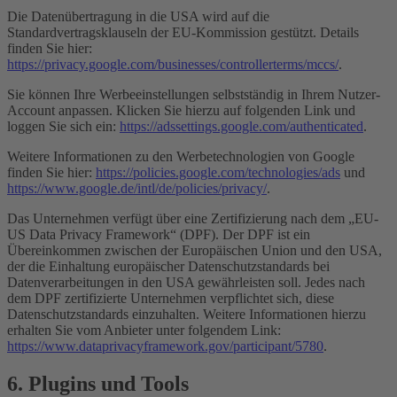
Die Datenübertragung in die USA wird auf die
Standardvertragsklauseln der EU-Kommission gestützt. Details
finden Sie hier:
https://privacy.google.com/businesses/controllerterms/mccs/
.
Sie können Ihre Werbeeinstellungen selbstständig in Ihrem Nutzer-
Account anpassen. Klicken Sie hierzu auf folgenden Link und
loggen Sie sich ein:
https://adssettings.google.com/authenticated
.
Weitere Informationen zu den Werbetechnologien von Google
finden Sie hier:
https://policies.google.com/technologies/ads
und
https://www.google.de/intl/de/policies/privacy/
.
Das Unternehmen verfügt über eine Zertifizierung nach dem „EU-
US Data Privacy Framework“ (DPF). Der DPF ist ein
Übereinkommen zwischen der Europäischen Union und den USA,
der die Einhaltung europäischer Datenschutzstandards bei
Datenverarbeitungen in den USA gewährleisten soll. Jedes nach
dem DPF zertifizierte Unternehmen verpflichtet sich, diese
Datenschutzstandards einzuhalten. Weitere Informationen hierzu
erhalten Sie vom Anbieter unter folgendem Link:
https://www.dataprivacyframework.gov/participant/5780
.
6. Plugins und Tools