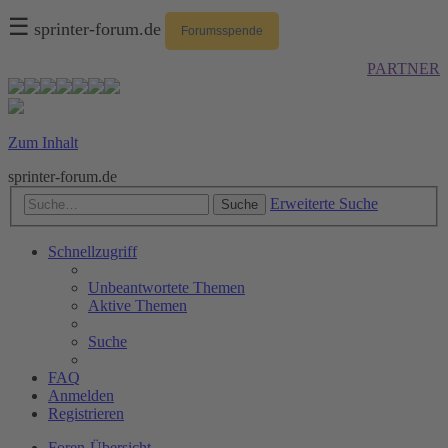
☰
sprinter-forum.de
Forumsspende
PARTNER
Zum Inhalt
sprinter-forum.de
Erweiterte Suche
Suche
Schnellzugriff
Unbeantwortete Themen
Aktive Themen
Suche
FAQ
Anmelden
Registrieren
Foren-Übersicht