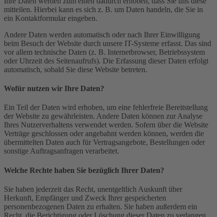
Ihre Daten werden zum einen dadurch erhoben, dass Sie uns diese
mitteilen. Hierbei kann es sich z. B. um Daten handeln, die Sie in
ein Kontaktformular eingeben.
Andere Daten werden automatisch oder nach Ihrer Einwilligung
beim Besuch der Website durch unsere IT-Systeme erfasst. Das sind
vor allem technische Daten (z. B. Internetbrowser, Betriebssystem
oder Uhrzeit des Seitenaufrufs). Die Erfassung dieser Daten erfolgt
automatisch, sobald Sie diese Website betreten.
Wofür nutzen wir Ihre Daten?
Ein Teil der Daten wird erhoben, um eine fehlerfreie Bereitstellung
der Website zu gewährleisten. Andere Daten können zur Analyse
Ihres Nutzerverhaltens verwendet werden. Sofern über die Website
Verträge geschlossen oder angebahnt werden können, werden die
übermittelten Daten auch für Vertragsangebote, Bestellungen oder
sonstige Auftragsanfragen verarbeitet.
Welche Rechte haben Sie bezüglich Ihrer Daten?
Sie haben jederzeit das Recht, unentgeltlich Auskunft über
Herkunft, Empfänger und Zweck Ihrer gespeicherten
personenbezogenen Daten zu erhalten. Sie haben außerdem ein
Recht, die Berichtigung oder Löschung dieser Daten zu verlangen.